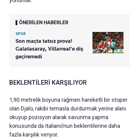
yönünde.
ÖNERİLEN HABERLER
SPOR
Son maçta tatsız prova!
Galatasaray, Villarreal'e diş
geçiremedi
BEKLENTİLERİ KARŞILIYOR
1,90 metrelik boyuna rağmen hareketli bir stoper
olan Djalo, rakibi temasla durdurmak yerine alanı
okuyup pozisyon alarak savunma yapma
konusunda da Italiano’nun beklentilerine daha
fazla karşılık veriyor.