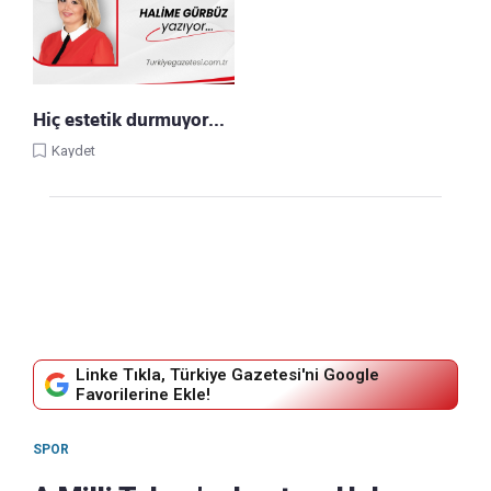
Hiç estetik durmuyor…
Kaydet
Linke Tıkla, Türkiye Gazetesi'ni Google
Favorilerine Ekle!
SPOR