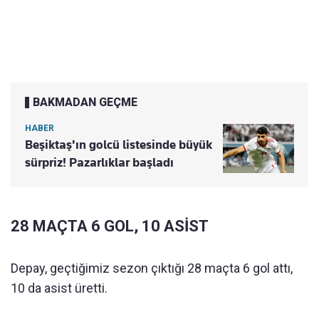
BAKMADAN GEÇME
HABER
Beşiktaş'ın golcü listesinde büyük
sürpriz! Pazarlıklar başladı
28 MAÇTA 6 GOL, 10 ASİST
Depay, geçtiğimiz sezon çıktığı 28 maçta 6 gol attı,
10 da asist üretti.