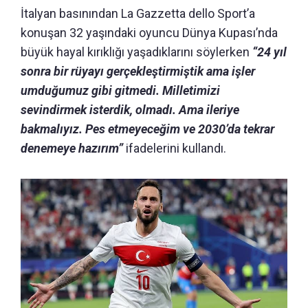
İtalyan basınından La Gazzetta dello Sport’a
konuşan 32 yaşındaki oyuncu Dünya Kupası’nda
büyük hayal kırıklığı yaşadıklarını söylerken
“24 yıl
sonra bir rüyayı gerçekleştirmiştik ama işler
umduğumuz gibi gitmedi. Milletimizi
sevindirmek isterdik, olmadı. Ama ileriye
bakmalıyız. Pes etmeyeceğim ve 2030’da tekrar
denemeye hazırım”
ifadelerini kullandı.