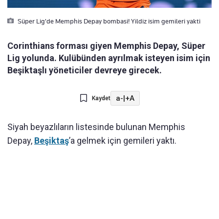
Süper Lig'de Memphis Depay bombasi! Yildiz isim gemileri yakti
Corinthians forması giyen Memphis Depay, Süper
Lig yolunda. Kulübünden ayrılmak isteyen isim için
Beşiktaşlı yöneticiler devreye girecek.
a-
|
+A
Kaydet
Siyah beyazlıların listesinde bulunan Memphis
Depay,
Beşiktaş
’a gelmek için gemileri yaktı.