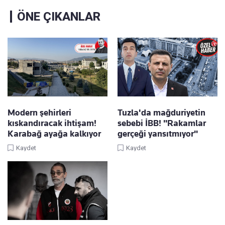
ÖNE ÇIKANLAR
Modern şehirleri
Tuzla'da mağduriyetin
kıskandıracak ihtişam!
sebebi İBB! "Rakamlar
Karabağ ayağa kalkıyor
gerçeği yansıtmıyor"
Kaydet
Kaydet