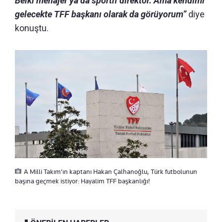
Belki menajer ya da sportif direktör. Ama kendimi
gelecekte TFF başkanı olarak da görüyorum”
diye
konuştu.
A Milli Takım'ın kaptanı Hakan Çalhanoğlu, Türk futbolunun
başına geçmek istiyor: Hayalim TFF başkanlığı!