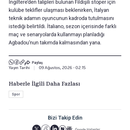
İngiltere’den talipleri bulunan Fildişili stoper için
kulübe teklifler ulaşması beklenirken, İtalyan
teknik adamın oyuncunun kadroda tutulmasını
istediği belirtildi. İtaliano, sezon içerisinde farklı
maç ve senaryolarda kullanmayı planladığı
Agbadou’nun takımda kalmasından yana.
Paylaş
Yayın Tarihi
|
09 Ağustos, 2026 - 02:15
Haberle İlgili Daha Fazlası
Spor
Bizi Takip Edin