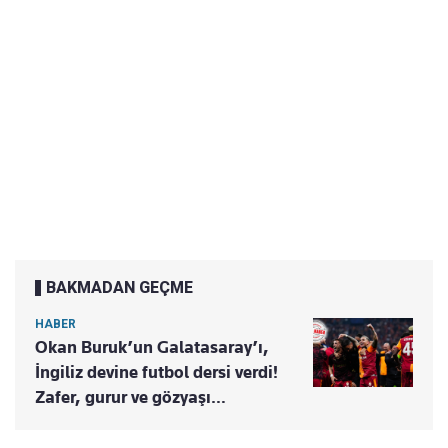
BAKMADAN GEÇME
HABER
Okan Buruk’un Galatasaray’ı,
İngiliz devine futbol dersi verdi!
Zafer, gurur ve gözyaşı…