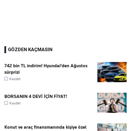
GÖZDEN KAÇMASIN
742 bin TL indirim! Hyundai'den Ağustos
sürprizi
Kaydet
BORSANIN 4 DEVİ İÇİN FİYAT!
Kaydet
Konut ve araç finansmanında kişiye özel