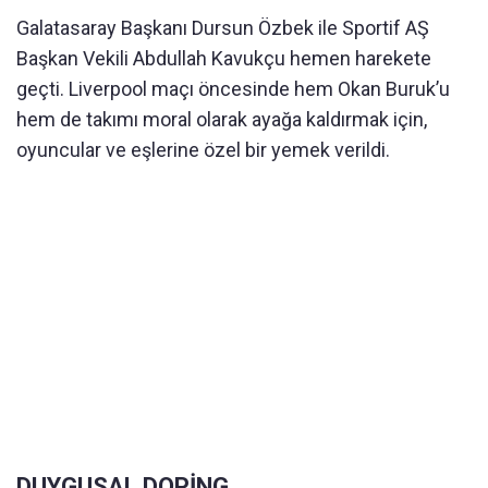
Galatasaray Başkanı Dursun Özbek ile Sportif AŞ
Başkan Vekili Abdullah Kavukçu hemen harekete
geçti. Liverpool maçı öncesinde hem Okan Buruk’u
hem de takımı moral olarak ayağa kaldırmak için,
oyuncular ve eşlerine özel bir yemek verildi.
DUYGUSAL DOPİNG