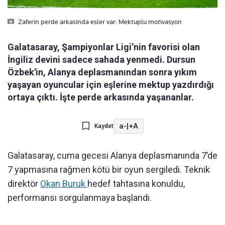
Zaferin perde arkasinda esler var: Mektuplu motivasyon
Galatasaray, Şampiyonlar Ligi’nin favorisi olan
İngiliz devini sadece sahada yenmedi. Dursun
Özbek'in, Alanya deplasmanından sonra yıkım
yaşayan oyuncular için eşlerine mektup yazdırdığı
ortaya çıktı. İşte perde arkasında yaşananlar.
a-
|
+A
Kaydet
Galatasaray, cuma gecesi Alanya deplasmanında 7’de
7 yapmasına rağmen kötü bir oyun sergiledi. Teknik
direktör
Okan Buruk
hedef tahtasına konuldu,
performansı sorgulanmaya başlandı.