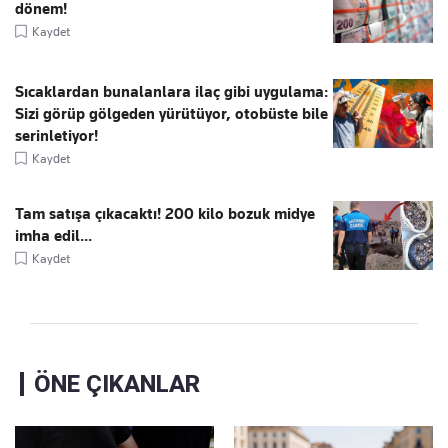
dönem!
Kaydet
Sıcaklardan bunalanlara ilaç gibi uygulama:
Sizi görüp gölgeden yürütüyor, otobüste bile
serinletiyor!
Kaydet
Tam satışa çıkacaktı! 200 kilo bozuk midye
imha edil...
Kaydet
ÖNE ÇIKANLAR