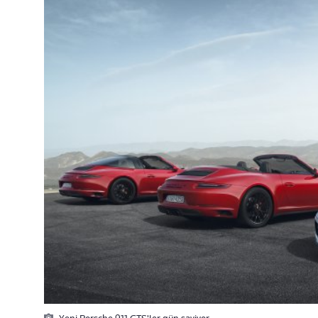
Yeni Porsche 911 GTS'ler gün sayiyor...