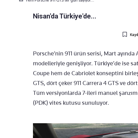
Nisan'da Türkiye'de...
Kayd
Porsche’nin 911 ürün serisi, Mart ayınd
modelleriyle genişliyor. Türkiye’de ise sa
Coupe hem de Cabriolet konseptini birleşt
GTS, dört çeker 911 Carrera 4 GTS ve dört
Tüm versiyonlarda 7-ileri manuel şanzı
(PDK) vites kutusu sunuluyor.