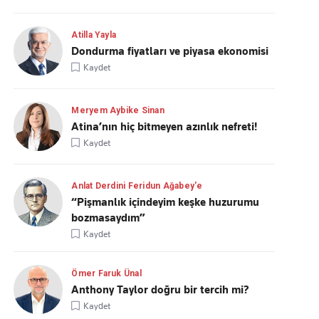
Atilla Yayla
Dondurma fiyatları ve piyasa ekonomisi
Kaydet
Meryem Aybike Sinan
Atina’nın hiç bitmeyen azınlık nefreti!
Kaydet
Anlat Derdini Feridun Ağabey'e
“Pişmanlık içindeyim keşke huzurumu
bozmasaydım”
Kaydet
Ömer Faruk Ünal
Anthony Taylor doğru bir tercih mi?
Kaydet