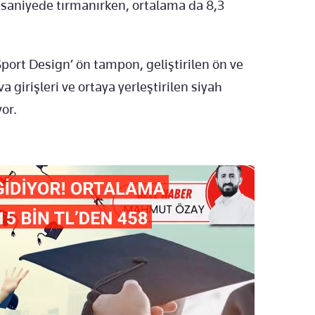
 saniyede tırmanırken, ortalama da 8,3
Sport Design’ ön tampon, geliştirilen ön ve
 girişleri ve ortaya yerleştirilen siyah
yor.