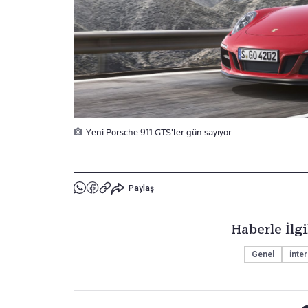
Yeni Porsche 911 GTS'ler gün sayıyor...
Paylaş
Haberle İlgi
Genel
İnte