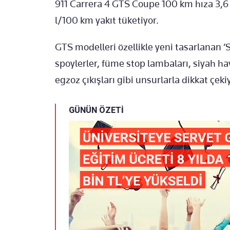
911 Carrera 4 GTS Coupe 100 km hıza 3,6
l/100 km yakıt tüketiyor.
GTS modelleri özellikle yeni tasarlanan ‘
spoylerler, füme stop lambaları, siyah hava
egzoz çıkışları gibi unsurlarla dikkat çeki
GÜNÜN ÖZETİ