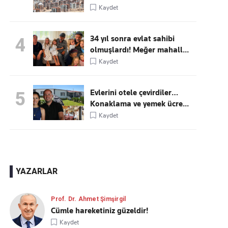
Kaydet
34 yıl sonra evlat sahibi
4
olmuşlardı! Meğer mahall...
Kaydet
Evlerini otele çevirdiler…
5
Konaklama ve yemek ücre...
Kaydet
YAZARLAR
Prof. Dr. Ahmet Şimşirgil
Cümle hareketiniz güzeldir!
Kaydet