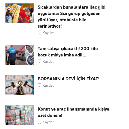
Sıcaklardan bunalanlara ilaç gibi
uygulama: Sizi görüp gölgeden
yürütüyor, otobüste bile
serinletiyor!
Kaydet
Tam satışa çıkacaktı! 200 kilo
bozuk midye imha edil...
Kaydet
BORSANIN 4 DEVİ İÇİN FİYAT!
Kaydet
Konut ve araç finansmanında kişiye
özel dönem!
Kaydet