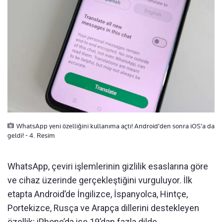
WhatsApp yeni özelliğini kullanıma açtı! Android’den sonra iOS'a da
geldi! - 4. Resim
WhatsApp, çeviri işlemlerinin gizlilik esaslarına göre
ve cihaz üzerinde gerçekleştiğini vurguluyor. İlk
etapta Android’de İngilizce, İspanyolca, Hintçe,
Portekizce, Rusça ve Arapça dillerini destekleyen
özellik; iPhone’da ise 19’dan fazla dilde