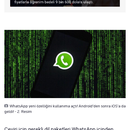
WhatsApp yeni özelliğini kullanıma açtı! Android’den sonra iOS'a da
geldi! - 2. Resim
Çeviri için gerekli dil paketleri WhatsApp içinden