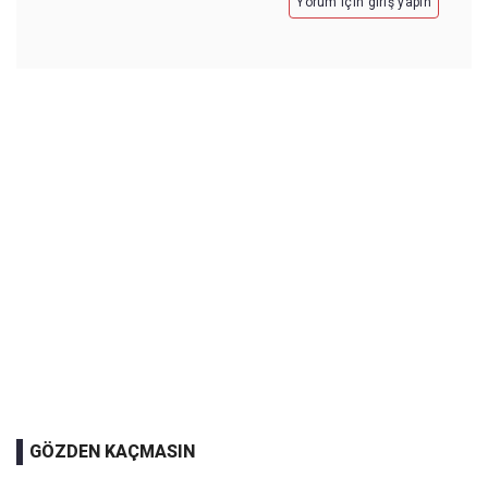
Yorum için giriş yapın
GÖZDEN KAÇMASIN