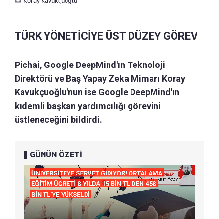
Koray Kavukçuoğlu
TÜRK YÖNETİCİYE ÜST DÜZEY GÖREV
Pichai, Google DeepMind'ın Teknoloji
Direktörü ve Baş Yapay Zeka Mimarı Koray
Kavukçuoğlu'nun ise Google DeepMind'ın
kıdemli başkan yardımcılığı görevini
üstleneceğini bildirdi.
GÜNÜN ÖZETİ