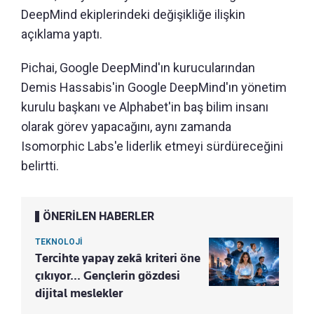
DeepMind ekiplerindeki değişikliğe ilişkin
açıklama yaptı.
Pichai, Google DeepMind'ın kurucularından
Demis Hassabis'in Google DeepMind'ın yönetim
kurulu başkanı ve Alphabet'in baş bilim insanı
olarak görev yapacağını, aynı zamanda
Isomorphic Labs'e liderlik etmeyi sürdüreceğini
belirtti.
ÖNERİLEN HABERLER
TEKNOLOJİ
Tercihte yapay zekâ kriteri öne
çıkıyor... Gençlerin gözdesi
dijital meslekler