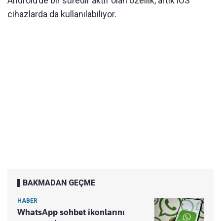
Android’de bir süredir aktif olan özellik, artık iOS
cihazlarda da kullanılabiliyor.
BAKMADAN GEÇME
HABER
WhatsApp sohbet ikonlarını