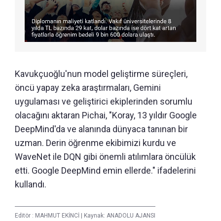
Kavukçuoğlu'nun model geliştirme süreçleri,
öncü yapay zeka araştırmaları, Gemini
uygulaması ve geliştirici ekiplerinden sorumlu
olacağını aktaran Pichai, "Koray, 13 yıldır Google
DeepMind'da ve alanında dünyaca tanınan bir
uzman. Derin öğrenme ekibimizi kurdu ve
WaveNet ile DQN gibi önemli atılımlara öncülük
etti. Google DeepMind emin ellerde." ifadelerini
kullandı.
Editör :
MAHMUT EKİNCİ
|
Kaynak: ANADOLU AJANSI