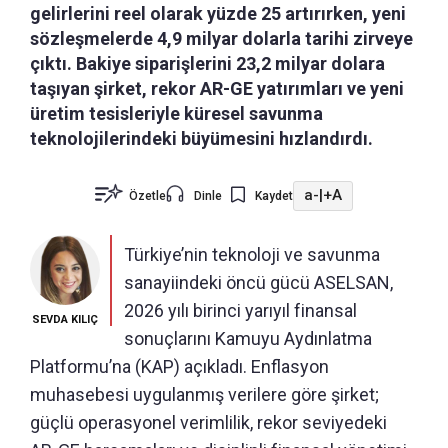
gelirlerini reel olarak yüzde 25 artırırken, yeni
sözleşmelerde 4,9 milyar dolarla tarihi zirveye
çıktı. Bakiye siparişlerini 23,2 milyar dolara
taşıyan şirket, rekor AR-GE yatırımları ve yeni
üretim tesisleriyle küresel savunma
teknolojilerindeki büyümesini hızlandırdı.
a-
|
+A
Özetle
Dinle
Kaydet
Türkiye’nin teknoloji ve savunma
sanayiindeki öncü gücü ASELSAN,
2026 yılı birinci yarıyıl finansal
SEVDA KILIÇ
sonuçlarını Kamuyu Aydınlatma
Platformu’na (KAP) açıkladı. Enflasyon
muhasebesi uygulanmış verilere göre şirket;
güçlü operasyonel verimlilik, rekor seviyedeki