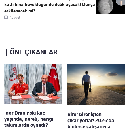
katlı bina büyüklüğünde delik açacak! Dünya
etkilenecek mi?
Kaydet
ÖNE ÇIKANLAR
Igor Drapinski kaç
Birer birer işten
yaşında, nereli, hangi
çıkarıyorlar! 2026'da
takımlarda oynadı?
binlerce çalışanıyla