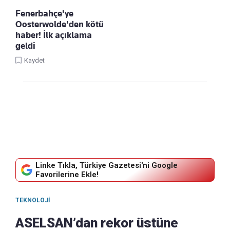
Fenerbahçe'ye
Oosterwolde'den kötü
haber! İlk açıklama
geldi
Kaydet
Linke Tıkla, Türkiye Gazetesi'ni Google
Favorilerine Ekle!
TEKNOLOJI
ASELSAN’dan rekor üstüne