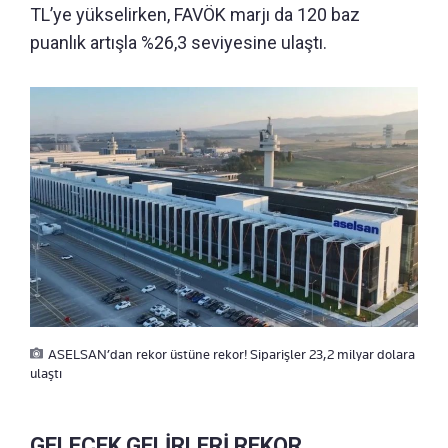
TL’ye yükselirken, FAVÖK marjı da 120 baz
puanlık artışla %26,3 seviyesine ulaştı.
ASELSAN’dan rekor üstüne rekor! Siparişler 23,2 milyar dolara
ulaştı
GELECEK GELİRLERİ REKOR