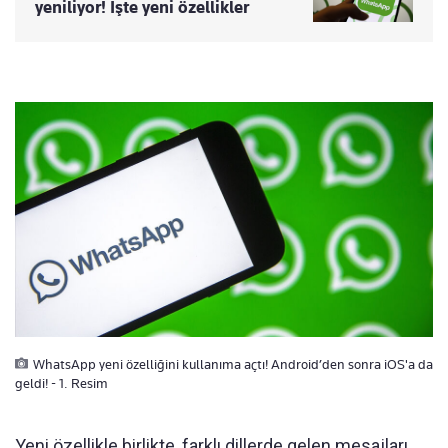
yeniliyor! İşte yeni özellikler
WhatsApp yeni özelliğini kullanıma açtı! Android’den sonra iOS'a da
geldi! - 1. Resim
Yeni özellikle birlikte, farklı dillerde gelen mesajları