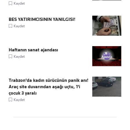
Kaydet
BES YATIRIMCISININ YANILGISI!
Kaydet
Haftanın sanat ajandası
Kaydet
Trabzon'da kadın sürücünün panik anı!
Araç site duvarından aşağı uçtu, 1'i
çocuk 3 yaralı
Kaydet