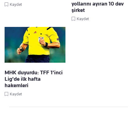
yollarını ayıran 10 dev
Kaydet
şirket
Kaydet
MHK duyurdu: TFF 1'inci
Lig'de ilk hafta
hakemleri
Kaydet