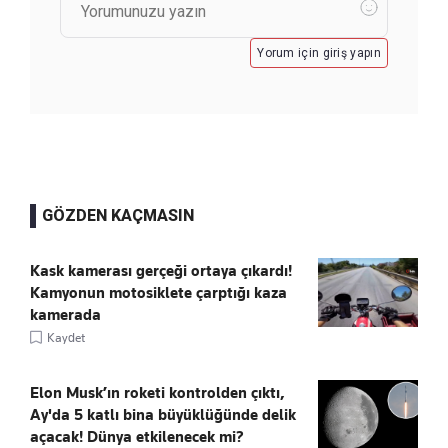
Yorum için giriş yapın
GÖZDEN KAÇMASIN
Kask kamerası gerçeği ortaya çıkardı!
Kamyonun motosiklete çarptığı kaza
kamerada
Kaydet
Elon Musk’ın roketi kontrolden çıktı,
Ay'da 5 katlı bina büyüklüğünde delik
açacak! Dünya etkilenecek mi?