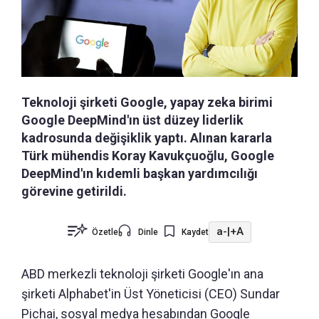
Teknoloji şirketi Google, yapay zeka birimi
Google DeepMind'ın üst düzey liderlik
kadrosunda değişiklik yaptı. Alınan kararla
Türk mühendis Koray Kavukçuoğlu, Google
DeepMind'ın kıdemli başkan yardımcılığı
görevine getirildi.
a-
|
+A
Özetle
Dinle
Kaydet
ABD merkezli teknoloji şirketi Google'ın ana
şirketi Alphabet'in Üst Yöneticisi (CEO) Sundar
Pichai, sosyal medya hesabından Google