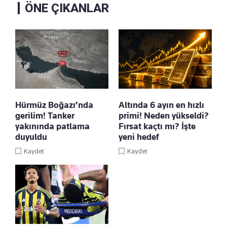
ÖNE ÇIKANLAR
Hürmüz Boğazı’nda
Altında 6 ayın en hızlı
gerilim! Tanker
primi! Neden yükseldi?
yakınında patlama
Fırsat kaçtı mı? İşte
duyuldu
yeni hedef
Kaydet
Kaydet