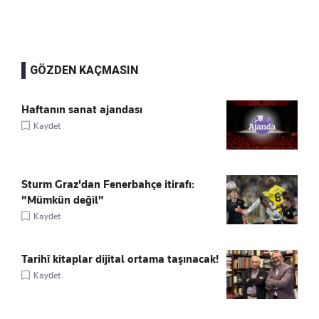
GÖZDEN KAÇMASIN
Haftanın sanat ajandası
Kaydet
Sturm Graz'dan Fenerbahçe itirafı:
"Mümkün değil"
Kaydet
Tarihî kitaplar dijital ortama taşınacak!
Kaydet