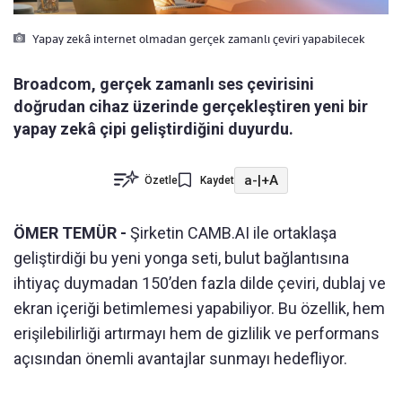
Yapay zekâ internet olmadan gerçek zamanlı çeviri yapabilecek
Broadcom, gerçek zamanlı ses çevirisini
doğrudan cihaz üzerinde gerçekleştiren yeni bir
yapay zekâ çipi geliştirdiğini duyurdu.
a-
|
+A
Özetle
Kaydet
ÖMER TEMÜR -
Şirketin CAMB.AI ile ortaklaşa
geliştirdiği bu yeni yonga seti, bulut bağlantısına
ihtiyaç duymadan 150’den fazla dilde çeviri, dublaj ve
ekran içeriği betimlemesi yapabiliyor. Bu özellik, hem
erişilebilirliği artırmayı hem de gizlilik ve performans
açısından önemli avantajlar sunmayı hedefliyor.