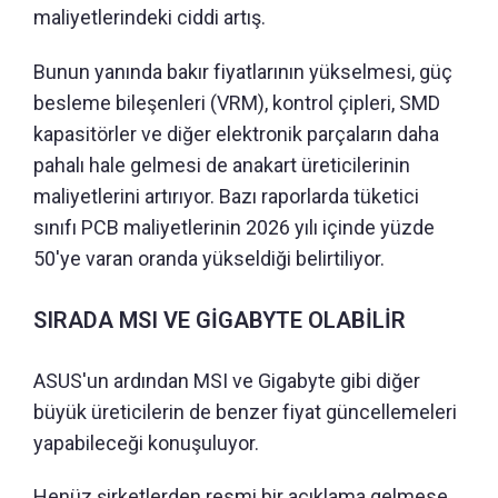
maliyetlerindeki ciddi artış.
Bunun yanında bakır fiyatlarının yükselmesi, güç
besleme bileşenleri (VRM), kontrol çipleri, SMD
kapasitörler ve diğer elektronik parçaların daha
pahalı hale gelmesi de anakart üreticilerinin
maliyetlerini artırıyor. Bazı raporlarda tüketici
sınıfı PCB maliyetlerinin 2026 yılı içinde yüzde
50'ye varan oranda yükseldiği belirtiliyor.
SIRADA MSI VE GİGABYTE OLABİLİR
ASUS'un ardından MSI ve Gigabyte gibi diğer
büyük üreticilerin de benzer fiyat güncellemeleri
yapabileceği konuşuluyor.
Henüz şirketlerden resmi bir açıklama gelmese