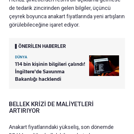
de tedarik zincirinden gelen bilgiler, üçüncü
çeyrek boyunca anakart fiyatlarında yeni artışların
görülebileceğine işaret ediyor.
ÖNERİLEN HABERLER
DÜNYA
114 bin kişinin bilgileri çalındı!
İngiltere'de Savunma
Bakanlığı hacklendi
BELLEK KRİZİ DE MALİYETLERİ
ARTIRIYOR
Anakart fiyatlarındaki yükseliş, son dönemde