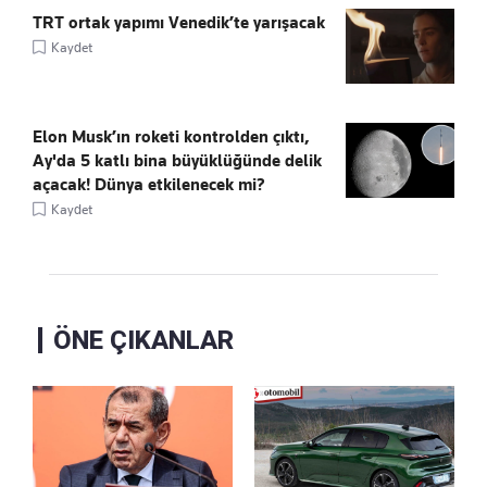
TRT ortak yapımı Venedik’te yarışacak
Kaydet
Elon Musk’ın roketi kontrolden çıktı,
Ay'da 5 katlı bina büyüklüğünde delik
açacak! Dünya etkilenecek mi?
Kaydet
ÖNE ÇIKANLAR