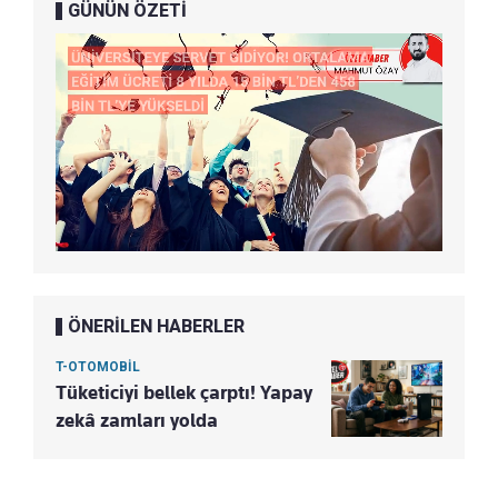
GÜNÜN ÖZETİ
ÖNERİLEN HABERLER
T-OTOMOBİL
Tüketiciyi bellek çarptı! Yapay
zekâ zamları yolda