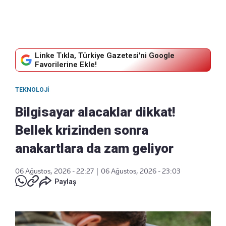
Linke Tıkla, Türkiye Gazetesi'ni Google
Favorilerine Ekle!
TEKNOLOJI
Bilgisayar alacaklar dikkat!
Bellek krizinden sonra
anakartlara da zam geliyor
06 Ağustos, 2026 - 22:27
|
06 Ağustos, 2026 - 23:03
Paylaş