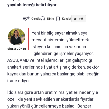
yayılabileceği belirtiliyor.
a-
|
+A
Özetle
Dinle
Kaydet
Yeni bir bilgisayar almak veya
mevcut sistemini yükseltmek
isteyen kullanıcıları yakından
SİNEM GÖNEN
ilgilendiren gelişmeler yaşanıyor.
ASUS, AMD ve Intel işlemciler için geliştirdiği
anakart serilerinde fiyat artışına giderken, sektör
kaynakları bunun yalnızca başlangıç olabileceğini
ifade ediyor.
İddialara göre artan üretim maliyetleri nedeniyle
özellikle yeni sevk edilen anakartlarda fiyatlar
yukarı yönlü güncellenmeye başladı. Benzer