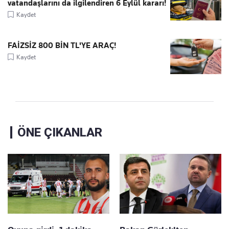
vatandaşlarını da ilgilendiren 6 Eylül kararı!
Kaydet
FAİZSİZ 800 BİN TL'YE ARAÇ!
Kaydet
ÖNE ÇIKANLAR