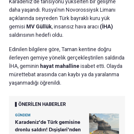
Karadeniz'de tansiyonu yükselten bir gelişme
daha yaşandı. Rusya'nın Novorossiysk Limanı
açıklarında seyreden Türk bayraklı kuru yük
gemisi
MV Güllük
, insansız hava aracı
(İHA)
saldırısının hedefi oldu.
Edinilen bilgilere göre, Taman kentine doğru
ilerleyen gemiye yönelik gerçekleştirilen saldırıda
İHA, geminin
hayat mahalline
isabet etti. Olayda
mürettebat arasında can kaybı ya da yaralanma
yaşanmadığı öğrenildi.
ÖNERİLEN HABERLER
GÜNDEM
Karadeniz'de Türk gemisine
dronlu saldırı! Dışişleri'nden