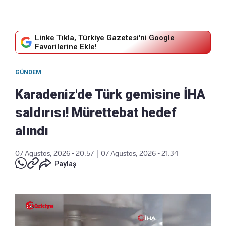
Linke Tıkla, Türkiye Gazetesi'ni Google
Favorilerine Ekle!
GÜNDEM
Karadeniz'de Türk gemisine İHA
saldırısı! Mürettebat hedef
alındı
07 Ağustos, 2026 - 20:57
|
07 Ağustos, 2026 - 21:34
Paylaş