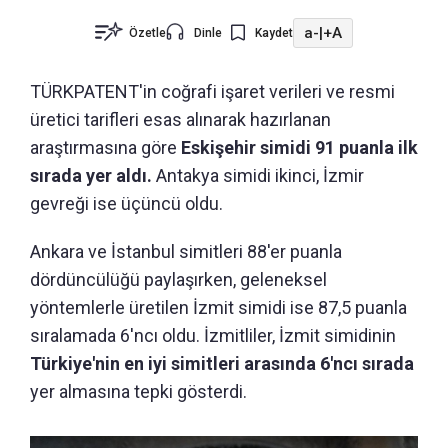
a-
|
+A
Özetle
Dinle
Kaydet
TÜRKPATENT'in coğrafi işaret verileri ve resmi
üretici tarifleri esas alınarak hazırlanan
araştırmasına göre
Eskişehir simidi 91 puanla ilk
sırada yer aldı.
Antakya simidi ikinci, İzmir
gevreği ise üçüncü oldu.
Ankara ve İstanbul simitleri 88'er puanla
dördüncülüğü paylaşırken, geleneksel
yöntemlerle üretilen İzmit simidi ise 87,5 puanla
sıralamada 6'ncı oldu. İzmitliler, İzmit simidinin
Türkiye'nin en iyi simitleri arasında 6'ncı sırada
yer almasına tepki gösterdi.