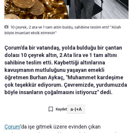
10 çeyrek, 2 ata ve 1 tam altin buldu, sahibine teslim etti! "Allah
böyle insanlari eksik etmesin"
Çorum'da bir vatandaş, yolda bulduğu bir çantan
dolası 10 çeyrek altın, 2 Ata lira ve 1 tam altını
sahibine teslim etti. Kaybettiği altınlarına
kavuşmanın mutluluğunu yaşayan emekli
öğretmen Burhan Aykaç, "Muhammet kardeşime
çok teşekkür ediyorum. Çevremizde, yurdumuzda
böyle insanların çoğalmasını istiyoruz" dedi.
a-
|
+A
Kaydet
Çorum
'da işe gitmek üzere evinden çıkan