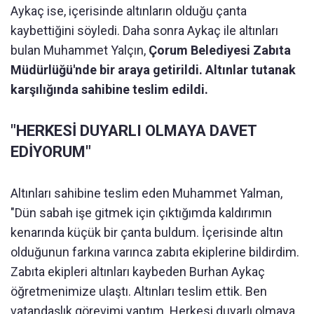
Aykaç ise, içerisinde altınların olduğu çanta
kaybettiğini söyledi. Daha sonra Aykaç ile altınları
bulan Muhammet Yalçın,
Çorum Belediyesi Zabıta
Müdürlüğü'nde bir araya getirildi. Altınlar tutanak
karşılığında sahibine teslim edildi.
"HERKESİ DUYARLI OLMAYA DAVET
EDİYORUM"
Altınları sahibine teslim eden Muhammet Yalman,
"Dün sabah işe gitmek için çıktığımda kaldırımın
kenarında küçük bir çanta buldum. İçerisinde altın
olduğunun farkına varınca zabıta ekiplerine bildirdim.
Zabıta ekipleri altınları kaybeden Burhan Aykaç
öğretmenimize ulaştı. Altınları teslim ettik. Ben
vatandaşlık görevimi yaptım. Herkesi duyarlı olmaya