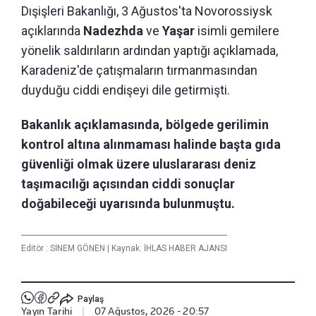
Dışişleri Bakanlığı, 3 Ağustos'ta Novorossiysk
açıklarında
Nadezhda
ve
Yaşar
isimli gemilere
yönelik saldırıların ardından yaptığı açıklamada,
Karadeniz'de çatışmaların tırmanmasından
duyduğu ciddi endişeyi dile getirmişti.
Bakanlık açıklamasında, bölgede gerilimin
kontrol altına alınmaması halinde başta gıda
güvenliği olmak üzere uluslararası deniz
taşımacılığı açısından ciddi sonuçlar
doğabileceği uyarısında bulunmuştu.
Editör :
SİNEM GÖNEN
|
Kaynak: İHLAS HABER AJANSI
Paylaş
Yayın Tarihi
|
07 Ağustos, 2026 - 20:57