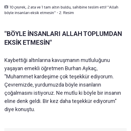
10 çeyrek, 2 ata ve 1 tam altın buldu, sahibine teslim etti! "Allah
böyle insanları eksik etmesin" - 2. Resim
"BÖYLE İNSANLARI ALLAH TOPLUMDAN
EKSİK ETMESİN"
Kaybettiği altınlarına kavuşmanın mutluluğunu
yaşayan emekli öğretmen Burhan Aykaç,
"Muhammet kardeşime çok teşekkür ediyorum.
Çevremizde, yurdumuzda böyle insanların
çoğalmasını istiyoruz. Ne mutlu ki böyle bir insanın
eline denk geldi. Bir kez daha teşekkür ediyorum"
diye konuştu.