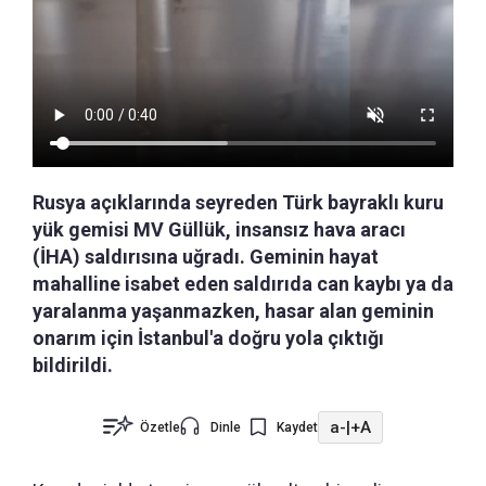
Rusya açıklarında seyreden Türk bayraklı kuru
yük gemisi MV Güllük, insansız hava aracı
(İHA) saldırısına uğradı. Geminin hayat
mahalline isabet eden saldırıda can kaybı ya da
yaralanma yaşanmazken, hasar alan geminin
onarım için İstanbul'a doğru yola çıktığı
bildirildi.
a-
|
+A
Özetle
Dinle
Kaydet