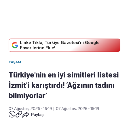
Linke Tıkla, Türkiye Gazetesi'ni Google
Favorilerine Ekle!
YAŞAM
Türkiye'nin en iyi simitleri listesi
İzmit’i karıştırdı! ‘Ağzının tadını
bilmiyorlar’
07 Ağustos, 2026 - 16:19
|
07 Ağustos, 2026 - 16:19
Paylaş