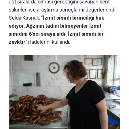
üst sıralarda olması gerektiğini savunan kent
sakinleri ise araştırma sonuçlarını değerlendirdi.
Selda Kasnak, "
İzmit simidi birinciliği hak
ediyor. Ağzının tadını bilmeyenler İzmit
simidini 6'ncı sıraya aldı. İzmit simidi bir
zevktir"
ifadelerini kullandı.