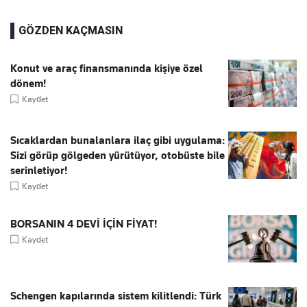
GÖZDEN KAÇMASIN
Konut ve araç finansmanında kişiye özel
dönem!
Kaydet
Sıcaklardan bunalanlara ilaç gibi uygulama:
Sizi görüp gölgeden yürütüyor, otobüste bile
serinletiyor!
Kaydet
BORSANIN 4 DEVİ İÇİN FİYAT!
Kaydet
Schengen kapılarında sistem kilitlendi: Türk