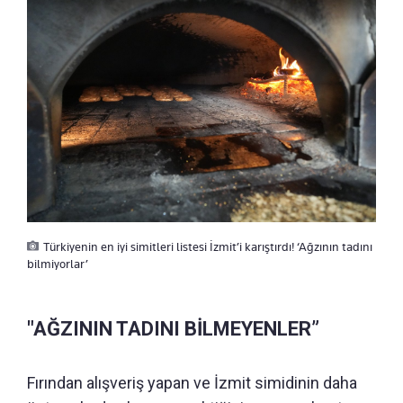
Türkiyenin en iyi simitleri listesi İzmit’i karıştırdı! ‘Ağzının tadını
bilmiyorlar’
"AĞZININ TADINI BİLMEYENLER”
Fırından alışveriş yapan ve İzmit simidinin daha