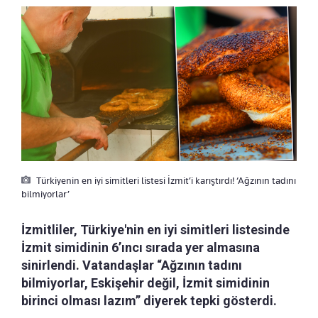
Türkiyenin en iyi simitleri listesi İzmit’i karıştırdı! ‘Ağzının tadını
bilmiyorlar’
İzmitliler, Türkiye'nin en iyi simitleri listesinde
İzmit simidinin 6’ıncı sırada yer almasına
sinirlendi. Vatandaşlar “Ağzının tadını
bilmiyorlar, Eskişehir değil, İzmit simidinin
birinci olması lazım” diyerek tepki gösterdi.