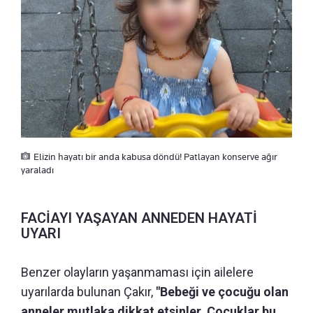
Elizin hayatı bir anda kabusa döndü! Patlayan konserve ağır
yaraladı
FACİAYI YAŞAYAN ANNEDEN HAYATİ
UYARI
Benzer olayların yaşanmaması için ailelere
uyarılarda bulunan Çakır,
"Bebeği ve çocuğu olan
anneler mutlaka dikkat etsinler. Çocuklar bu