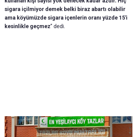
kullanan kişi sayısı yok denecek kadar azdır. Hiç
sigara içilmiyor demek belki biraz abartı olabilir
ama köyümüzde sigara içenlerin oranı yüzde 15'i
kesinlikle geçmez
” dedi.