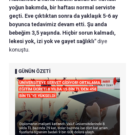
yoğun bakımda, bir haftası normal serviste
geçti. Eve çıktıktan sonra da yaklaşık 5-6 ay
boyunca tedavimiz devam etti. Şu anda
bebeğim 3,5 yaşında. Hiçbir sorun kalmadı,
lekesi yok, izi yok ve gayet sağlıklı"
diye
konuştu.
GÜNÜN ÖZETİ