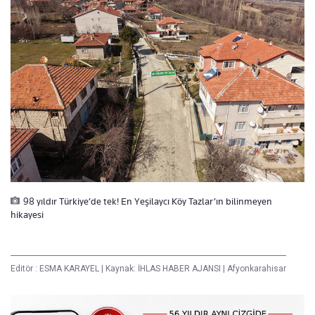
98 yıldır Türkiye’de tek! En Yeşilaycı Köy Tazlar’ın bilinmeyen
hikayesi
Editör :
ESMA KARAYEL
|
Kaynak: İHLAS HABER AJANSI
|
Afyonkarahisar