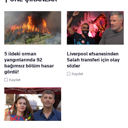
5 ildeki orman
Liverpool efsanesinden
yangınlarında 92
Salah transferi için olay
bağımsız bölüm hasar
sözler
gördü!
Kaydet
Kaydet