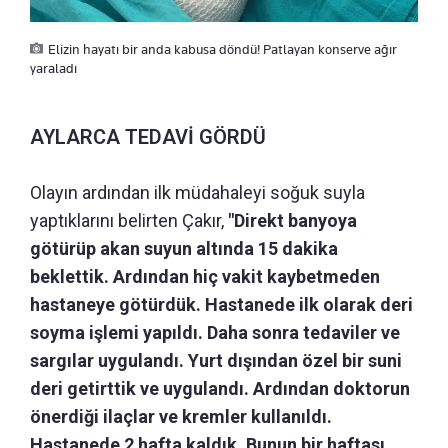
Elizin hayatı bir anda kabusa döndü! Patlayan konserve ağır
yaraladı
AYLARCA TEDAVİ GÖRDÜ
Olayın ardından ilk müdahaleyi soğuk suyla
yaptıklarını belirten Çakır,
"Direkt banyoya
götürüp akan suyun altında 15 dakika
beklettik. Ardından hiç vakit kaybetmeden
hastaneye götürdük. Hastanede ilk olarak deri
soyma işlemi yapıldı. Daha sonra tedaviler ve
sargılar uygulandı. Yurt dışından özel bir suni
deri getirttik ve uygulandı. Ardından doktorun
önerdiği ilaçlar ve kremler kullanıldı.
Hastanede 2 hafta kaldık. Bunun bir haftası