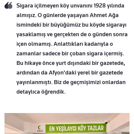
Sigara içilmeyen köy unvanını 1928 yılında
almışız. O günlerde yaşayan Ahmet Ağa
ismindeki bir büyüğümüz bu köyde sigarayı
yasaklamış ve gerçekten de o günden sonra
içen olmamış. Anlattıkları kadarıyla o
zamanlar sadece bir çoban sigara içermiş.
Bu hikaye önce yurt dışındaki bir gazetede,
ardından da Afyon'daki yerel bir gazetede
yayınlanmıştı. Biz de geçmişimizi onlardan
detaylıca öğrendik.