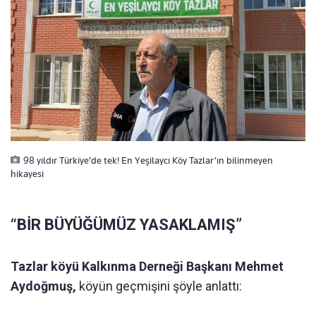
98 yıldır Türkiye’de tek! En Yeşilaycı Köy Tazlar’ın bilinmeyen
hikayesi
“BİR BÜYÜĞÜMÜZ YASAKLAMIŞ”
Tazlar köyü Kalkınma Derneği Başkanı Mehmet
Aydoğmuş,
köyün geçmişini şöyle anlattı: