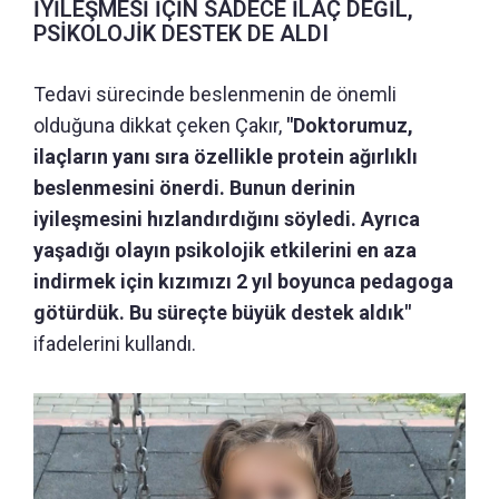
İYİLEŞMESİ İÇİN SADECE İLAÇ DEĞİL,
PSİKOLOJİK DESTEK DE ALDI
Tedavi sürecinde beslenmenin de önemli
olduğuna dikkat çeken Çakır,
"Doktorumuz,
ilaçların yanı sıra özellikle protein ağırlıklı
beslenmesini önerdi. Bunun derinin
iyileşmesini hızlandırdığını söyledi. Ayrıca
yaşadığı olayın psikolojik etkilerini en aza
indirmek için kızımızı 2 yıl boyunca pedagoga
götürdük. Bu süreçte büyük destek aldık"
ifadelerini kullandı.