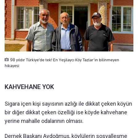
98 yıldır Türkiye’de tek! En Yeşilaycı Köy Tazlar’ın bilinmeyen
hikayesi
KAHVEHANE YOK
Sigara içen kişi sayısının azlığı ile dikkat çeken köyün
bir diğer dikkat çeken özelliği ise köyde kahvehane
yerine mahalle odalarının olması.
Dernek Başkanı Aydoğmuş, köylülerin sosyalleşme