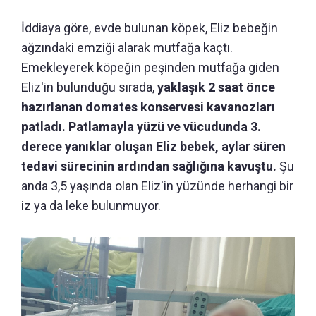
İddiaya göre, evde bulunan köpek, Eliz bebeğin
ağzındaki emziği alarak mutfağa kaçtı.
Emekleyerek köpeğin peşinden mutfağa giden
Eliz'in bulunduğu sırada,
yaklaşık 2 saat önce
hazırlanan domates konservesi kavanozları
patladı. Patlamayla yüzü ve vücudunda 3.
derece yanıklar oluşan Eliz bebek, aylar süren
tedavi sürecinin ardından sağlığına kavuştu.
Şu
anda 3,5 yaşında olan Eliz'in yüzünde herhangi bir
iz ya da leke bulunmuyor.