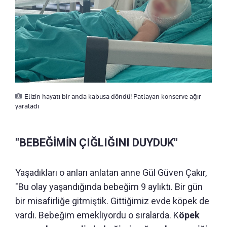
Elizin hayatı bir anda kabusa döndü! Patlayan konserve ağır
yaraladı
"BEBEĞİMİN ÇIĞLIĞINI DUYDUK"
Yaşadıkları o anları anlatan anne Gül Güven Çakır,
"Bu olay yaşandığında bebeğim 9 aylıktı. Bir gün
bir misafirliğe gitmiştik. Gittiğimiz evde köpek de
vardı. Bebeğim emekliyordu o sıralarda. K
öpek