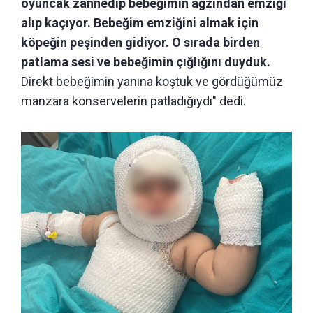
oyuncak zannedip bebeğimin ağzından emziği
alıp kaçıyor. Bebeğim emziğini almak için
köpeğin peşinden gidiyor. O sırada birden
patlama sesi ve bebeğimin çığlığını duyduk.
Direkt bebeğimin yanına koştuk ve gördüğümüz
manzara konservelerin patladığıydı" dedi.