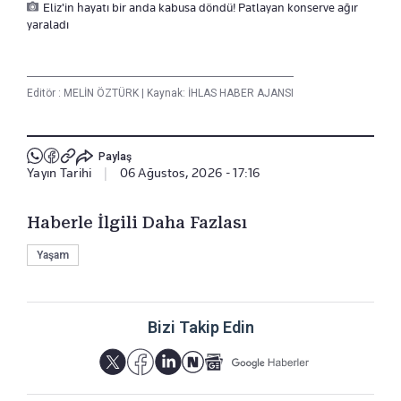
Eliz'in hayatı bir anda kabusa döndü! Patlayan konserve ağır
yaraladı
Editör :
MELİN ÖZTÜRK
|
Kaynak: İHLAS HABER AJANSI
Paylaş
Yayın Tarihi
|
06 Ağustos, 2026 - 17:16
Haberle İlgili Daha Fazlası
Yaşam
Bizi Takip Edin