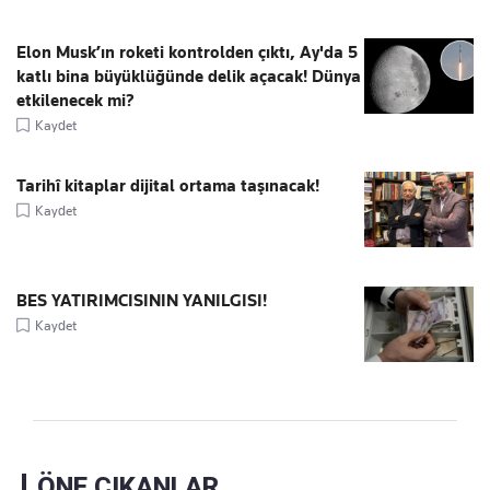
Elon Musk’ın roketi kontrolden çıktı, Ay'da 5
katlı bina büyüklüğünde delik açacak! Dünya
etkilenecek mi?
Kaydet
Tarihî kitaplar dijital ortama taşınacak!
Kaydet
BES YATIRIMCISININ YANILGISI!
Kaydet
ÖNE ÇIKANLAR