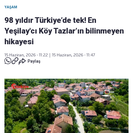
YAŞAM
98 yıldır Türkiye’de tek! En
Yeşilay'cı Köy Tazlar’ın bilinmeyen
hikayesi
15 Haziran, 2026 - 11:22
|
15 Haziran, 2026 - 11:47
Paylaş