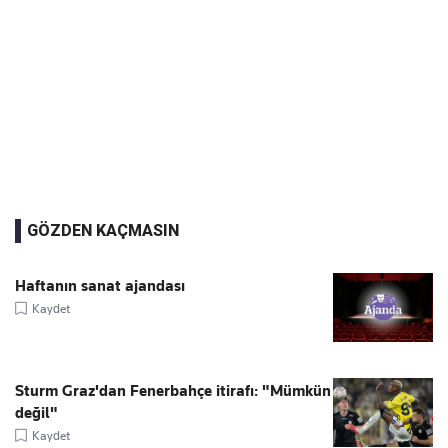
GÖZDEN KAÇMASIN
Haftanın sanat ajandası
Kaydet
Sturm Graz'dan Fenerbahçe itirafı: "Mümkün
değil"
Kaydet