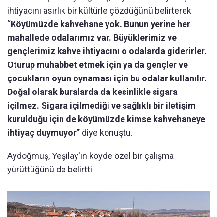
ihtiyacını asırlık bir kültürle çözdüğünü belirterek
“
Köyümüzde kahvehane yok. Bunun yerine her
mahallede odalarımız var. Büyüklerimiz ve
gençlerimiz kahve ihtiyacını o odalarda giderirler.
Oturup muhabbet etmek için ya da gençler ve
çocukların oyun oynaması için bu odalar kullanılır.
Doğal olarak buralarda da kesinlikle sigara
içilmez. Sigara içilmediği ve sağlıklı bir iletişim
kurulduğu için de köyümüzde kimse kahvehaneye
ihtiyaç duymuyor”
diye konuştu.
Aydoğmuş, Yeşilay'ın köyde özel bir çalışma
yürüttüğünü de belirtti.