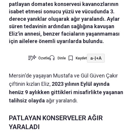
patlayan domates konservesi kavanozlarının
isabet etmesi sonucu yüzü ve vücudunda 3.
derece yanıklar oluşarak ağır yaralandı. Aylar
süren tedavinin ardından sağlığına kavuşan
Eliz'in annesi, benzer faciaların yaşanmaması
için ailelere önemli uyarılarda bulundu.
a-
|
+A
Özetle
Dinle
Kaydet
Mersin'de yaşayan Mustafa ve Gül Güven Çakır
çiftinin kızları Eliz,
2023 yılının Eylül ayında
henüz 9 aylıkken gittikleri misafirlikte yaşanan
talihsiz olayda
ağır yaralandı.
PATLAYAN KONSERVELER AĞIR
YARALADI