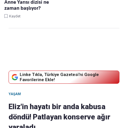
Anne Yarısı dizisi ne
zaman başlıyor?
Kaydet
Linke Tıkla, Türkiye Gazetesi'ni Google
Favorilerine Ekle!
YAŞAM
Eliz'in hayatı bir anda kabusa
döndü! Patlayan konserve ağır
yaraladı