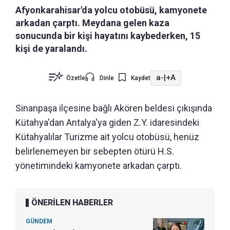
Afyonkarahisar'da yolcu otobüsü, kamyonete
arkadan çarptı. Meydana gelen kaza
sonucunda bir kişi hayatını kaybederken, 15
kişi de yaralandı.
a-
|
+A
Özetle
Dinle
Kaydet
Sinanpaşa ilçesine bağlı Akören beldesi çıkışında
Kütahya'dan Antalya'ya giden Z.Y. idaresindeki
Kütahyalılar Turizme ait yolcu otobüsü, henüz
belirlenemeyen bir sebepten ötürü H.S.
yönetimindeki kamyonete arkadan çarptı.
ÖNERİLEN HABERLER
GÜNDEM