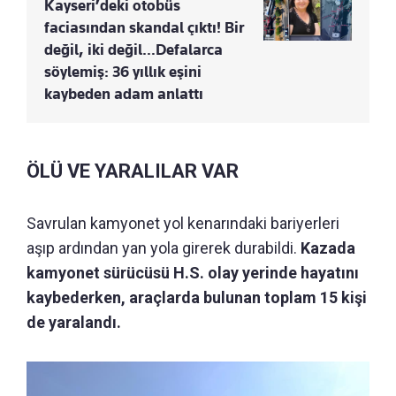
Kayseri’deki otobüs
faciasından skandal çıktı! Bir
değil, iki değil…Defalarca
söylemiş: 36 yıllık eşini
kaybeden adam anlattı
ÖLÜ VE YARALILAR VAR
Savrulan kamyonet yol kenarındaki bariyerleri
aşıp ardından yan yola girerek durabildi.
Kazada
kamyonet sürücüsü H.S. olay yerinde hayatını
kaybederken, araçlarda bulunan toplam 15 kişi
de yaralandı.