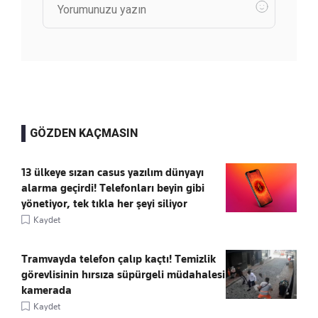
GÖZDEN KAÇMASIN
13 ülkeye sızan casus yazılım dünyayı
alarma geçirdi! Telefonları beyin gibi
yönetiyor, tek tıkla her şeyi siliyor
Kaydet
Tramvayda telefon çalıp kaçtı! Temizlik
görevlisinin hırsıza süpürgeli müdahalesi
kamerada
Kaydet