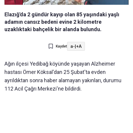
Elazığ'da 2 gündür kayıp olan 85 yaşındaki yaşlı
adamın cansız bedeni evine 2 kilometre
uzaklıktaki bahçelik bir alanda bulundu.
a-
|
+A
Kaydet
Ağın ilçesi Yedibağ köyünde yaşayan Alzheimer
hastası Ömer Köksal'dan 25 Şubat'ta evden
ayrıldıktan sonra haber alamayan yakınları, durumu
112 Acil Çağrı Merkezi'ne bildirdi.