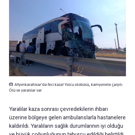
Afyonkarahisar'da feci kaza! Yolcu otobüsü, kamyonete çarptı:
Ölü ve yaralılar var
Yaralılar kaza sonrası çevredekilerin ihbarı
üzerine bölgeye gelen ambulanslarla hastanelere
kaldırıldı. Yaralıların sağlık durumlarının iyi olduğu
ve büyük çoğunluğunun taburcu edildiği belirtildi.