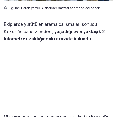
2 gündür aranıyordu! Alzheimer hastası adamdan acı haber
Ekiplerce yürütülen arama çalışmaları sonucu
Köksal'ın cansız bedeni,
yaşadığı evin yaklaşık 2
kilometre uzaklığındaki arazide bulundu.
Olay yerinde yapılan incelemenin ardından Köksal'ın