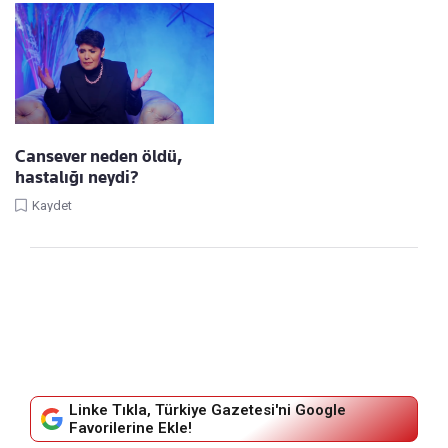
Cansever neden öldü,
hastalığı neydi?
Kaydet
Linke Tıkla, Türkiye Gazetesi'ni Google
Favorilerine Ekle!