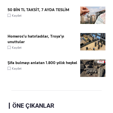
50 BİN TL TAKSİT, 7 AYDA TESLİM
Kaydet
Homeros’u hatırladılar, Troya’yı
unuttular
Kaydet
Şifa bulmayı anlatan 1.800 yıllık heykel
Kaydet
ÖNE ÇIKANLAR