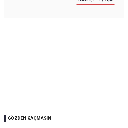
Yorum için giriş yapın
GÖZDEN KAÇMASIN