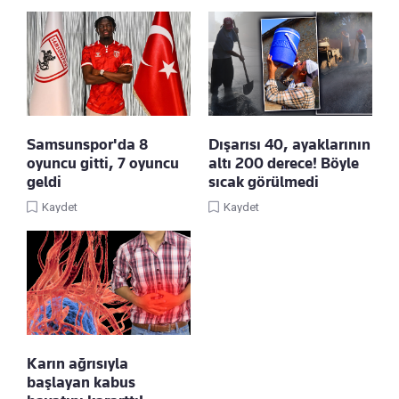
Samsunspor'da 8
Dışarısı 40, ayaklarının
oyuncu gitti, 7 oyuncu
altı 200 derece! Böyle
geldi
sıcak görülmedi
Kaydet
Kaydet
Karın ağrısıyla
başlayan kabus