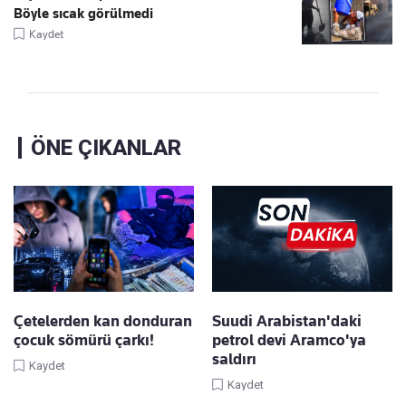
Böyle sıcak görülmedi
Kaydet
ÖNE ÇIKANLAR
Çetelerden kan donduran
Suudi Arabistan'daki
çocuk sömürü çarkı!
petrol devi Aramco'ya
saldırı
Kaydet
Kaydet