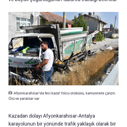
Afyonkarahisar'da feci kaza! Yolcu otobüsü, kamyonete çarptı:
Ölü ve yaralılar var
Kazadan dolayı Afyonkarahisar-Antalya
karayolunun bir yönünde trafik yaklaşık olarak bir