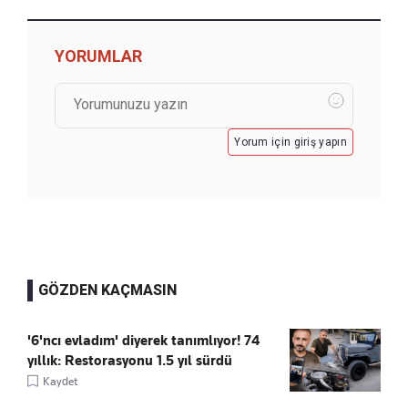
YORUMLAR
Yorum için giriş yapın
GÖZDEN KAÇMASIN
'6'ncı evladım' diyerek tanımlıyor! 74
yıllık: Restorasyonu 1.5 yıl sürdü
Kaydet