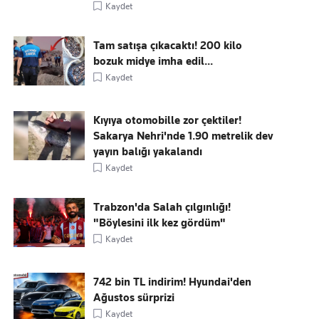
Kaydet
Tam satışa çıkacaktı! 200 kilo
bozuk midye imha edil...
Kaydet
Kıyıya otomobille zor çektiler!
Sakarya Nehri'nde 1.90 metrelik dev
yayın balığı yakalandı
Kaydet
Trabzon'da Salah çılgınlığı!
"Böylesini ilk kez gördüm"
Kaydet
742 bin TL indirim! Hyundai'den
Ağustos sürprizi
Kaydet