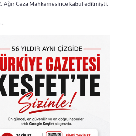
. Ağır Ceza Mahkemesince kabul edilmişti.
na