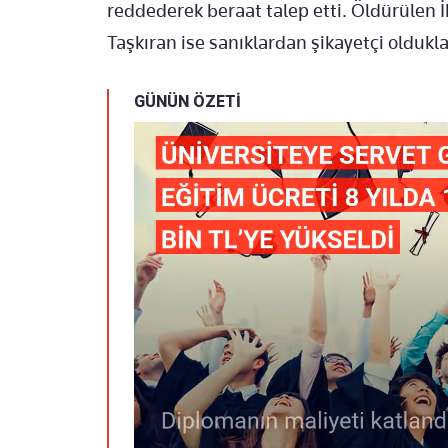
reddederek beraat talep etti. Öldürülen İ
Taşkıran ise sanıklardan şikayetçi olduklar
GÜNÜN ÖZETİ