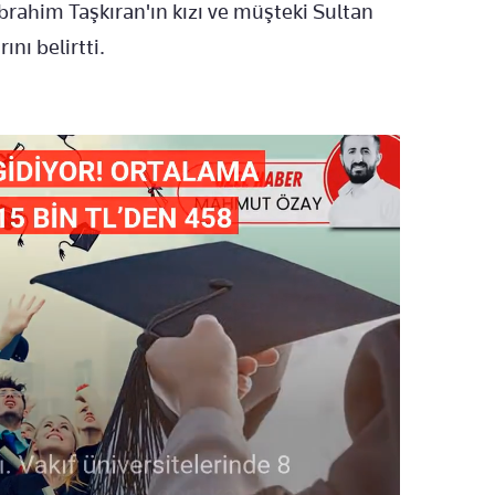
brahim Taşkıran'ın kızı ve müşteki Sultan
ını belirtti.