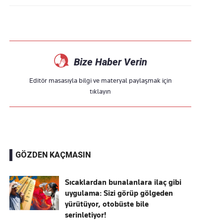
Bize Haber Verin
Editör masasıyla bilgi ve materyal paylaşmak için
tıklayın
GÖZDEN KAÇMASIN
Sıcaklardan bunalanlara ilaç gibi
uygulama: Sizi görüp gölgeden
yürütüyor, otobüste bile
serinletiyor!