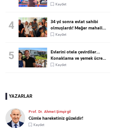
Kaydet
34 yıl sonra evlat sahibi
4
olmuşlardı! Meğer mahall...
Kaydet
Evlerini otele çevirdiler…
5
Konaklama ve yemek ücre...
Kaydet
YAZARLAR
Prof. Dr. Ahmet Şimşirgil
Cümle hareketiniz güzeldir!
Kaydet