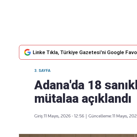
Takip Edin
Favori mecralarınızda haber
akışımıza ulaşın
Linke Tıkla, Türkiye Gazetesi'ni Google Favor
3. SAYFA
Adana'da 18 sanıkl
mütalaa açıklandı
Giriş:
11 Mayıs, 2026 - 12:56
|
Güncelleme:
11 Mayıs, 202