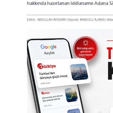
hakkında hazırlanan iddianame Adana 12
Editör :
ABDULLAH AYDEMİR
|
Kaynak: ANADOLU AJANSI
|
Ada