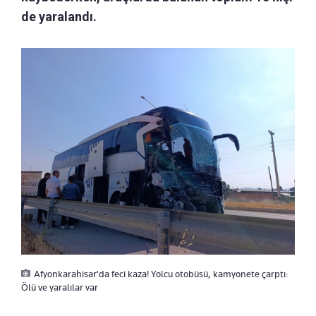
de yaralandı.
Afyonkarahisar'da feci kaza! Yolcu otobüsü, kamyonete çarptı:
Ölü ve yaralılar var