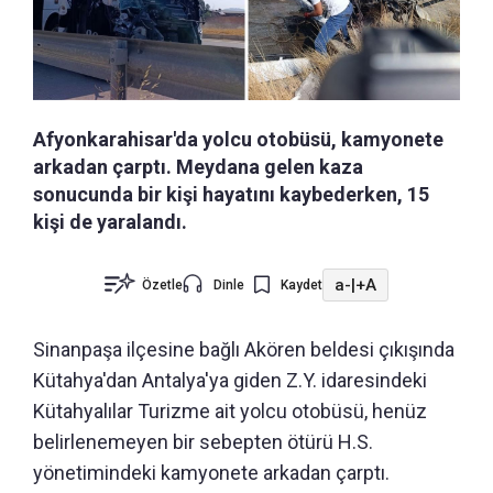
Afyonkarahisar'da yolcu otobüsü, kamyonete
arkadan çarptı. Meydana gelen kaza
sonucunda bir kişi hayatını kaybederken, 15
kişi de yaralandı.
a-
|
+A
Özetle
Dinle
Kaydet
Sinanpaşa ilçesine bağlı Akören beldesi çıkışında
Kütahya'dan Antalya'ya giden Z.Y. idaresindeki
Kütahyalılar Turizme ait yolcu otobüsü, henüz
belirlenemeyen bir sebepten ötürü H.S.
yönetimindeki kamyonete arkadan çarptı.