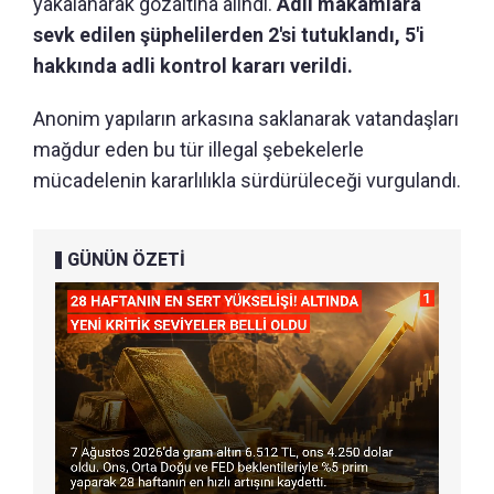
yakalanarak gözaltına alındı.
Adli makamlara
sevk edilen şüphelilerden 2'si tutuklandı, 5'i
hakkında adli kontrol kararı verildi.
Anonim yapıların arkasına saklanarak vatandaşları
mağdur eden bu tür illegal şebekelerle
mücadelenin kararlılıkla sürdürüleceği vurgulandı.
GÜNÜN ÖZETİ