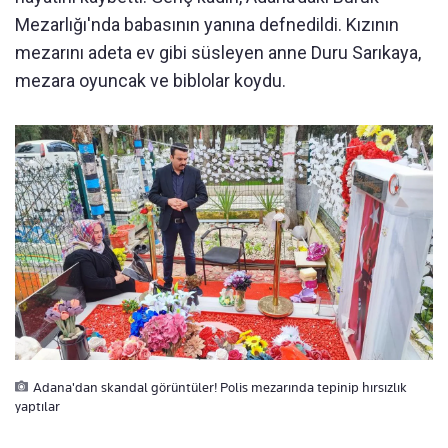
Mezarlığı'nda babasının yanına defnedildi. Kızının
mezarını adeta ev gibi süsleyen anne Duru Sarıkaya,
mezara oyuncak ve biblolar koydu.
Adana'dan skandal görüntüler! Polis mezarında tepinip hırsızlık
yaptılar