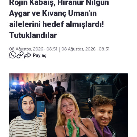
Rojin Kabaiş, Hiranur Nilgün
Aygar ve Kıvanç Uman'ın
ailelerini hedef almışlardı!
Tutuklandılar
08 Ağustos, 2026 - 08:51
|
08 Ağustos, 2026 - 08:51
Paylaş