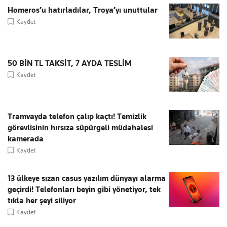
Homeros’u hatırladılar, Troya’yı unuttular
Kaydet
50 BİN TL TAKSİT, 7 AYDA TESLİM
Kaydet
Tramvayda telefon çalıp kaçtı! Temizlik
görevlisinin hırsıza süpürgeli müdahalesi
kamerada
Kaydet
13 ülkeye sızan casus yazılım dünyayı alarma
geçirdi! Telefonları beyin gibi yönetiyor, tek
tıkla her şeyi siliyor
Kaydet