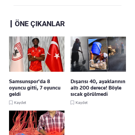
ÖNE ÇIKANLAR
Samsunspor'da 8
Dışarısı 40, ayaklarının
oyuncu gitti, 7 oyuncu
altı 200 derece! Böyle
geldi
sıcak görülmedi
Kaydet
Kaydet