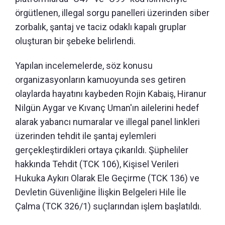
örgütlenen, illegal sorgu panelleri üzerinden siber
zorbalık, şantaj ve taciz odaklı kapalı gruplar
oluşturan bir şebeke belirlendi.
Yapılan incelemelerde, söz konusu
organizasyonların kamuoyunda ses getiren
olaylarda hayatını kaybeden Rojin Kabaiş, Hiranur
Nilgün Aygar ve Kıvanç Uman'ın ailelerini hedef
alarak yabancı numaralar ve illegal panel linkleri
üzerinden tehdit ile şantaj eylemleri
gerçekleştirdikleri ortaya çıkarıldı. Şüpheliler
hakkında Tehdit (TCK 106), Kişisel Verileri
Hukuka Aykırı Olarak Ele Geçirme (TCK 136) ve
Devletin Güvenliğine İlişkin Belgeleri Hile İle
Çalma (TCK 326/1) suçlarından işlem başlatıldı.