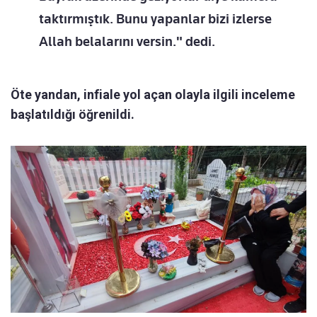
taktırmıştık. Bunu yapanlar bizi izlerse
Allah belalarını versin." dedi.
Öte yandan, infiale yol açan olayla ilgili inceleme
başlatıldığı öğrenildi.