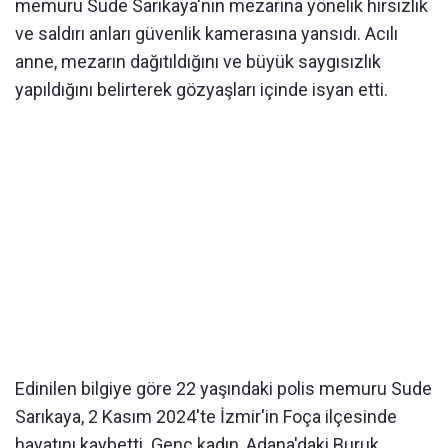
memuru Sude Sarıkaya'nın mezarına yönelik hırsızlık
ve saldırı anları güvenlik kamerasına yansıdı. Acılı
anne, mezarın dağıtıldığını ve büyük saygısızlık
yapıldığını belirterek gözyaşları içinde isyan etti.
Edinilen bilgiye göre 22 yaşındaki polis memuru Sude
Sarıkaya, 2 Kasım 2024'te İzmir'in Foça ilçesinde
hayatını kaybetti. Genç kadın, Adana'daki Buruk