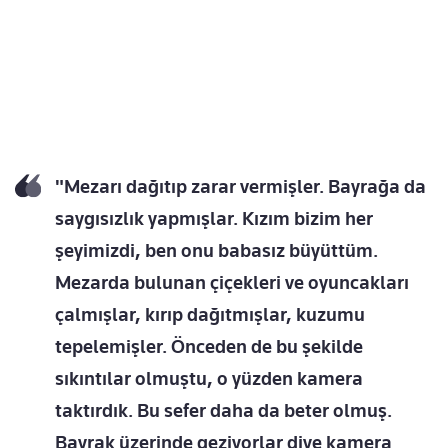
"Mezarı dağıtıp zarar vermişler. Bayrağa da
saygısızlık yapmışlar. Kızım bizim her
şeyimizdi, ben onu babasız büyüttüm.
Mezarda bulunan çiçekleri ve oyuncakları
çalmışlar, kırıp dağıtmışlar, kuzumu
tepelemişler. Önceden de bu şekilde
sıkıntılar olmuştu, o yüzden kamera
taktırdık. Bu sefer daha da beter olmuş.
Bayrak üzerinde geziyorlar diye kamera