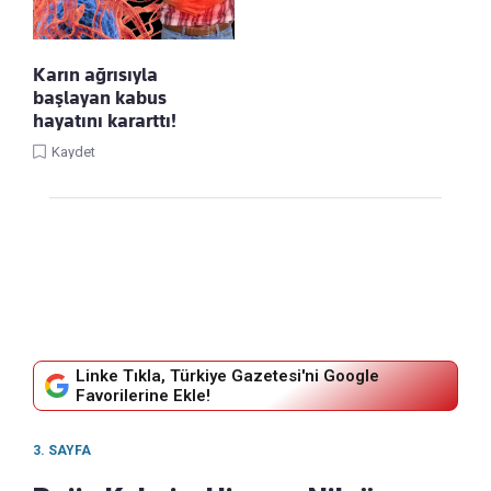
Karın ağrısıyla
başlayan kabus
hayatını kararttı!
Kaydet
Linke Tıkla, Türkiye Gazetesi'ni Google
Favorilerine Ekle!
3. SAYFA