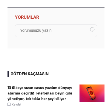
YORUMLAR
GÖZDEN KAÇMASIN
13 ülkeye sızan casus yazılım dünyayı
alarma geçirdi! Telefonları beyin gibi
yönetiyor, tek tıkla her şeyi siliyor
Kaydet