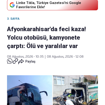
Linke Tıkla, Türkiye Gazetesi'ni Google
Favorilerine Ekle!
3. SAYFA
Afyonkarahisar'da feci kaza!
Yolcu otobüsü, kamyonete
çarptı: Ölü ve yaralılar var
08 Ağustos, 2026 - 10:35
|
08 Ağustos, 2026 - 12:08
Paylaş