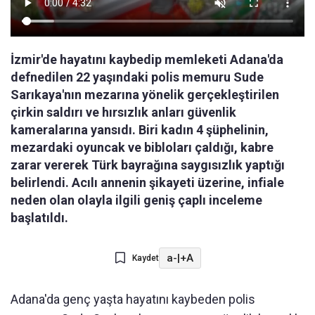
İzmir'de hayatını kaybedip memleketi Adana'da
defnedilen 22 yaşındaki polis memuru Sude
Sarıkaya'nın mezarına yönelik gerçekleştirilen
çirkin saldırı ve hırsızlık anları güvenlik
kameralarına yansıdı. Biri kadın 4 şüphelinin,
mezardaki oyuncak ve bibloları çaldığı, kabre
zarar vererek Türk bayrağına saygısızlık yaptığı
belirlendi. Acılı annenin şikayeti üzerine, infiale
neden olan olayla ilgili geniş çaplı inceleme
başlatıldı.
a-
|
+A
Kaydet
Adana'da genç yaşta hayatını kaybeden polis