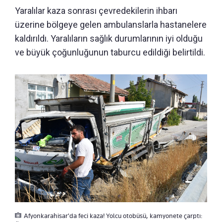
Yaralılar kaza sonrası çevredekilerin ihbarı
üzerine bölgeye gelen ambulanslarla hastanelere
kaldırıldı. Yaralıların sağlık durumlarının iyi olduğu
ve büyük çoğunluğunun taburcu edildiği belirtildi.
Afyonkarahisar'da feci kaza! Yolcu otobüsü, kamyonete çarptı: