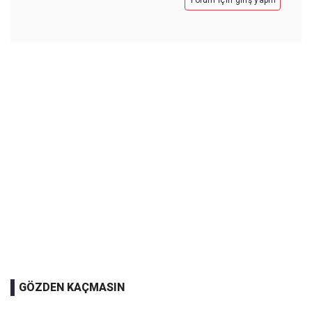
Yorum için giriş yapın
GÖZDEN KAÇMASIN