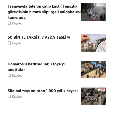
Tramvayda telefon çalıp kaçtı! Temizlik
görevlisinin hırsıza süpürgeli müdahalesi
kamerada
Kaydet
50 BİN TL TAKSİT, 7 AYDA TESLİM
Kaydet
Homeros’u hatırladılar, Troya’yı
unuttular
Kaydet
Şifa bulmayı anlatan 1.800 yıllık heykel
Kaydet