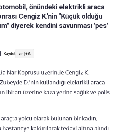
otomobil, önündeki elektrikli araca
sonrası Cengiz K.'nin "Küçük olduğu
ım" diyerek kendini savunması 'pes'
a-
|
+A
Kaydet
nda Nar Köprüsü üzerinde Cengiz K.
übeyde D.'nin kullandığı elektrikli araca
n ihbarı üzerine kaza yerine sağlık ve polis
araçta yolcu olarak bulunan bir kadın,
p hastaneye kaldırılarak tedavi altına alındı.