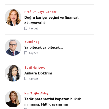
Prof. Dr. Gaye Gencer
Doğru kariyer seçimi ve finansal
okuryazarlık
Kaydet
Yücel Koç
Ya bitecek ya bitecek…
Kaydet
Sevil Nuriyeva
Ankara Doktrini
Kaydet
Nur Tuğba Aktay
Terör parantezini kapatan hukuk
mimarisi: Millî dayanışma