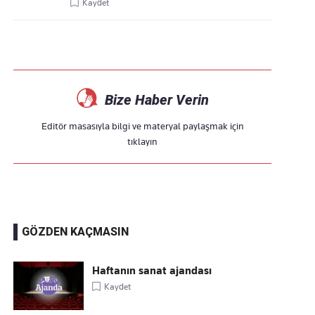
Kaydet
Bize Haber Verin
Editör masasıyla bilgi ve materyal paylaşmak için
tıklayın
GÖZDEN KAÇMASIN
Haftanın sanat ajandası
Kaydet