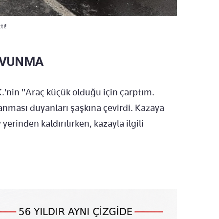
ti!
AVUNMA
.'nin "Araç küçük olduğu için çarptım.
anması duyanları şaşkına çevirdi. Kazaya
yerinden kaldırılırken, kazayla ilgili