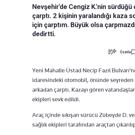
Nevşehir'de Cengiz K.'nin sürdüğü 
çarptı. 2 kişinin yaralandığı kaza 
için çarptım. Büyük olsa çarpmazd
dedirtti.
Özetle
Yeni Mahalle Üstad Necip Fazıl Bulvarı'
idaresindeki otomobil, önünde seyreden Z
arkadan çarptı. Kazayı gören vatandaşları
ekipleri sevk edildi.
Araç içinde sıkışan sürücü Zübeyde D. ve 
sağlık ekipleri tarafından araçtan çıkarılı