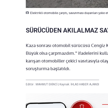
Elektrikli otomobile çarptı, savunması duyanları şoke et
SÜRÜCÜDEN AKILALMAZ S
Kaza sonrası otomobil sürücüsü Cengiz K
Büyük olsa çarpmazdım." ifadelerini kull
karışan otomobiller çekici vasıtasıyla olay 
soruşturma başlatıldı.
Editör :
MAHMUT EKİNCİ
|
Kaynak: İHLAS HABER AJANSI