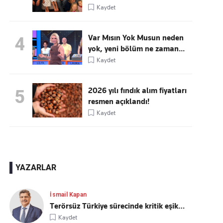
Kaydet
Var Mısın Yok Musun neden
4
yok, yeni bölüm ne zaman...
Kaydet
2026 yılı fındık alım fiyatları
5
resmen açıklandı!
Kaydet
YAZARLAR
İsmail Kapan
Terörsüz Türkiye sürecinde kritik eşik…
Kaydet