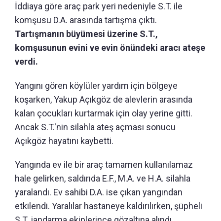
İddiaya göre araç park yeri nedeniyle S.T. ile
komşusu D.A. arasında tartışma çıktı.
Tartışmanın büyümesi üzerine S.T.,
komşusunun evini ve evin önündeki aracı ateşe
verdi.
Yangını gören köylüler yardım için bölgeye
koşarken, Yakup Açıkgöz de alevlerin arasında
kalan çocukları kurtarmak için olay yerine gitti.
Ancak S.T.'nin silahla ateş açması sonucu
Açıkgöz hayatını kaybetti.
Yangında ev ile bir araç tamamen kullanılamaz
hale gelirken, saldırıda E.F., M.A. ve H.A. silahla
yaralandı. Ev sahibi D.A. ise çıkan yangından
etkilendi. Yaralılar hastaneye kaldırılırken, şüpheli
S.T. jandarma ekiplerince gözaltına alındı.