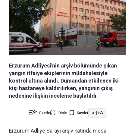
Erzurum Adliyesi'nin arşiv bölümünde çıkan
yangın itfaiye ekiplerinin müdahalesiyle
kontrol altına alındı. Dumandan etkilenen iki
kişi hastaneye kaldırılırken, yangının çıkış
nedenine ilişkin inceleme başlatıldı.
a-
|
+A
Özetle
Dinle
Kaydet
Erzurum Adliye Sarayı arşiv katında mesai