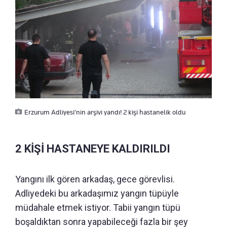
Erzurum Adliyesi'nin arşivi yandı! 2 kişi hastanelik oldu
2 KİŞİ HASTANEYE KALDIRILDI
Yangını ilk gören arkadaş, gece görevlisi.
Adliyedeki bu arkadaşımız yangın tüpüyle
müdahale etmek istiyor. Tabii yangın tüpü
boşaldıktan sonra yapabileceği fazla bir şey