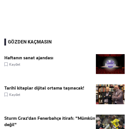
GÖZDEN KAÇMASIN
Haftanın sanat ajandası
Kaydet
Tarihî kitaplar dijital ortama taşınacak!
Kaydet
Sturm Graz'dan Fenerbahçe itirafı: "Mümkün
değil"