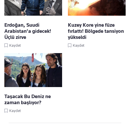
Erdoğan, Suudi
Kuzey Kore yine füze
Arabistan'a gidecek!
fırlattı! Bölgede tansiyon
Üçlü zirve
yükseldi
Kaydet
Kaydet
Taşacak Bu Deniz ne
zaman başlıyor?
Kaydet