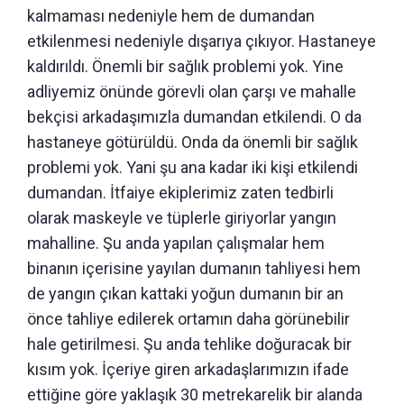
kalmaması nedeniyle hem de dumandan
etkilenmesi nedeniyle dışarıya çıkıyor. Hastaneye
kaldırıldı. Önemli bir sağlık problemi yok. Yine
adliyemiz önünde görevli olan çarşı ve mahalle
bekçisi arkadaşımızla dumandan etkilendi. O da
hastaneye götürüldü. Onda da önemli bir sağlık
problemi yok. Yani şu ana kadar iki kişi etkilendi
dumandan. İtfaiye ekiplerimiz zaten tedbirli
olarak maskeyle ve tüplerle giriyorlar yangın
mahalline. Şu anda yapılan çalışmalar hem
binanın içerisine yayılan dumanın tahliyesi hem
de yangın çıkan kattaki yoğun dumanın bir an
önce tahliye edilerek ortamın daha görünebilir
hale getirilmesi. Şu anda tehlike doğuracak bir
kısım yok. İçeriye giren arkadaşlarımızın ifade
ettiğine göre yaklaşık 30 metrekarelik bir alanda