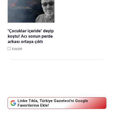
'Çocuklar içeride' deyip
koştu! Acı sonun perde
arkası ortaya çıktı
Kaydet
Linke Tıkla, Türkiye Gazetesi'ni Google
Favorilerine Ekle!