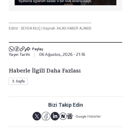
Editör :
SEVDA KILIÇ
|
Kaynak: İHLAS HABER AJANSI
Paylaş
Yayın Tarihi
|
06 Ağustos, 2026 - 21:16
Haberle İlgili Daha Fazlası
3. Sayfa
Bizi Takip Edin