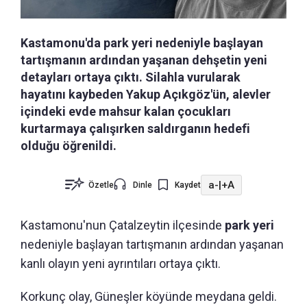
Kastamonu'da park yeri nedeniyle başlayan
tartışmanın ardından yaşanan dehşetin yeni
detayları ortaya çıktı. Silahla vurularak
hayatını kaybeden Yakup Açıkgöz'ün, alevler
içindeki evde mahsur kalan çocukları
kurtarmaya çalışırken saldırganın hedefi
olduğu öğrenildi.
a-
|
+A
Özetle
Dinle
Kaydet
Kastamonu'nun
Çatalzeytin ilçesinde
park yeri
nedeniyle başlayan tartışmanın ardından yaşanan
kanlı olayın yeni ayrıntıları ortaya çıktı.
Korkunç olay, Güneşler köyünde meydana geldi.