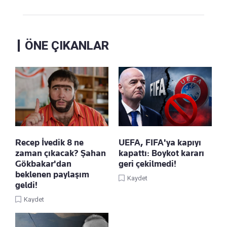
ÖNE ÇIKANLAR
Recep İvedik 8 ne
UEFA, FIFA'ya kapıyı
zaman çıkacak? Şahan
kapattı: Boykot kararı
Gökbakar'dan
geri çekilmedi!
beklenen paylaşım
Kaydet
geldi!
Kaydet