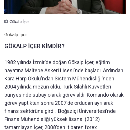
Gökalp İçer
Gökalp İçer
GÖKALP İÇER KİMDİR?
1982 yılında İzmir'de doğan Gökalp İçer, eğitim
hayatına Maltepe Askeri Lisesi'nde başladı. Ardından
Kara Harp Okulu'ndan Sistem Mühendisliği'nden
2004 yılında mezun oldu. Türk Silahlı Kuvvetleri
bünyesinde subay olarak görev aldı. Komando olarak
görev yaptıktan sonra 2007'de ordudan ayrılarak
finans sektörüne girdi. Boğaziçi Üniversitesi’nde
Finans Mühendisliği yüksek lisansı (2012)
tamamlayan İçer, 2008’den itibaren forex