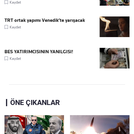
Kaydet
TRT ortak yapımı Venedik’te yarışacak
Kaydet
BES YATIRIMCISININ YANILGISI!
Kaydet
ÖNE ÇIKANLAR