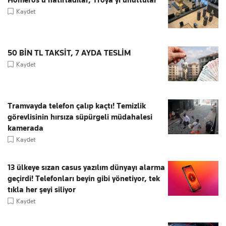
Kaydet
50 BİN TL TAKSİT, 7 AYDA TESLİM
Kaydet
Tramvayda telefon çalıp kaçtı! Temizlik
görevlisinin hırsıza süpürgeli müdahalesi
kamerada
Kaydet
13 ülkeye sızan casus yazılım dünyayı alarma
geçirdi! Telefonları beyin gibi yönetiyor, tek
tıkla her şeyi siliyor
Kaydet