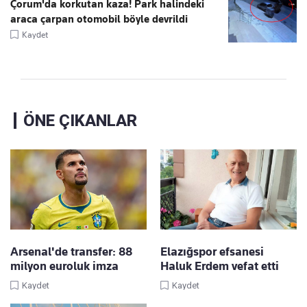
Çorum'da korkutan kaza! Park halindeki
araca çarpan otomobil böyle devrildi
Kaydet
ÖNE ÇIKANLAR
Arsenal'de transfer: 88
Elazığspor efsanesi
milyon euroluk imza
Haluk Erdem vefat etti
Kaydet
Kaydet