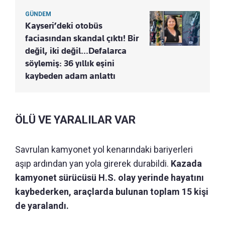
GÜNDEM
Kayseri’deki otobüs
faciasından skandal çıktı! Bir
değil, iki değil…Defalarca
söylemiş: 36 yıllık eşini
kaybeden adam anlattı
ÖLÜ VE YARALILAR VAR
Savrulan kamyonet yol kenarındaki bariyerleri
aşıp ardından yan yola girerek durabildi.
Kazada
kamyonet sürücüsü H.S. olay yerinde hayatını
kaybederken, araçlarda bulunan toplam 15 kişi
de yaralandı.