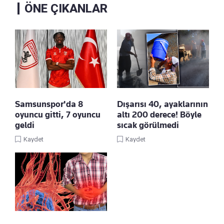
ÖNE ÇIKANLAR
Samsunspor'da 8
Dışarısı 40, ayaklarının
oyuncu gitti, 7 oyuncu
altı 200 derece! Böyle
geldi
sıcak görülmedi
Kaydet
Kaydet