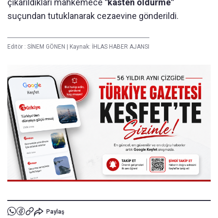
çıkarıldıkları mahkemece
"kasten öldürme"
suçundan tutuklanarak cezaevine gönderildi.
Editör :
SİNEM GÖNEN
|
Kaynak: İHLAS HABER AJANSI
Paylaş