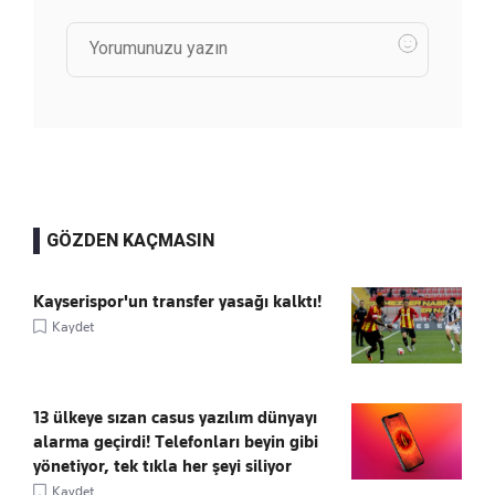
GÖZDEN KAÇMASIN
Kayserispor'un transfer yasağı kalktı!
Kaydet
13 ülkeye sızan casus yazılım dünyayı
alarma geçirdi! Telefonları beyin gibi
yönetiyor, tek tıkla her şeyi siliyor
Kaydet