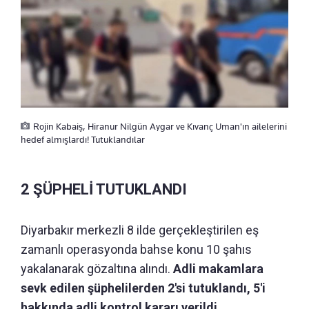
Rojin Kabaiş, Hiranur Nilgün Aygar ve Kıvanç Uman'ın ailelerini
hedef almışlardı! Tutuklandılar
2 ŞÜPHELİ TUTUKLANDI
Diyarbakır merkezli 8 ilde gerçekleştirilen eş
zamanlı operasyonda bahse konu 10 şahıs
yakalanarak gözaltına alındı.
Adli makamlara
sevk edilen şüphelilerden 2'si tutuklandı, 5'i
hakkında adli kontrol kararı verildi.