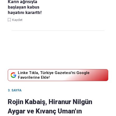
Karın ağrısıyla
başlayan kabus
hayatını kararttı!
Kaydet
Linke Tıkla, Türkiye Gazetesi'ni Google
Favorilerine Ekle!
3. SAYFA
Rojin Kabaiş, Hiranur Nilgün
Aygar ve Kıvanç Uman'ın