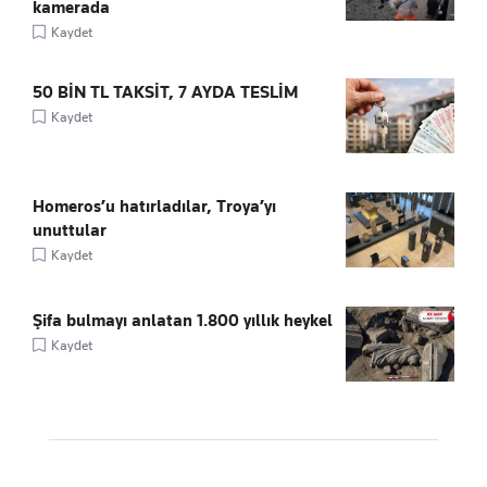
kamerada
Kaydet
50 BİN TL TAKSİT, 7 AYDA TESLİM
Kaydet
Homeros’u hatırladılar, Troya’yı
unuttular
Kaydet
Şifa bulmayı anlatan 1.800 yıllık heykel
Kaydet