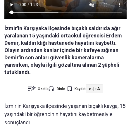
İzmir'in Karşıyaka ilçesinde bıçaklı saldırıda ağır
yaralanan 15 yaşındaki ortaokul öğrencisi Erdem
Demir, kaldırıldığı hastanede hayatını kaybetti.
Olayın ardından kanlar içinde bir kafeye sığınan
Demir'in son anları güvenlik kameralarına
yansırken, olayla ilgili gözaltına alınan 2 şüpheli
tutuklandı.
a-
|
+A
Özetle
Dinle
Kaydet
İzmir'in Karşıyaka ilçesinde yaşanan bıçaklı kavga, 15
yaşındaki bir öğrencinin hayatını kaybetmesiyle
sonuçlandı.