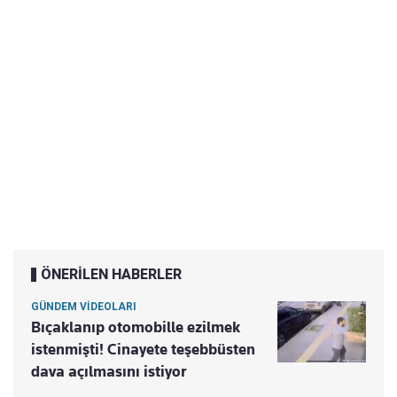
ÖNERİLEN HABERLER
GÜNDEM VİDEOLARI
Bıçaklanıp otomobille ezilmek
istenmişti! Cinayete teşebbüsten
dava açılmasını istiyor