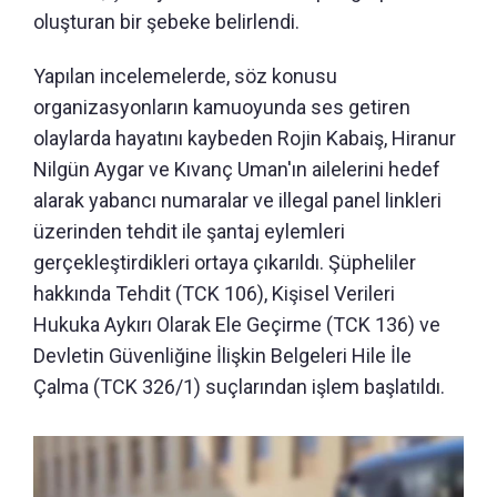
oluşturan bir şebeke belirlendi.
Yapılan incelemelerde, söz konusu
organizasyonların kamuoyunda ses getiren
olaylarda hayatını kaybeden Rojin Kabaiş, Hiranur
Nilgün Aygar ve Kıvanç Uman'ın ailelerini hedef
alarak yabancı numaralar ve illegal panel linkleri
üzerinden tehdit ile şantaj eylemleri
gerçekleştirdikleri ortaya çıkarıldı. Şüpheliler
hakkında Tehdit (TCK 106), Kişisel Verileri
Hukuka Aykırı Olarak Ele Geçirme (TCK 136) ve
Devletin Güvenliğine İlişkin Belgeleri Hile İle
Çalma (TCK 326/1) suçlarından işlem başlatıldı.