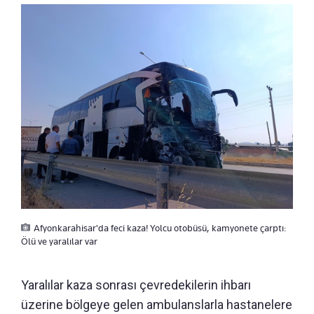
Afyonkarahisar'da feci kaza! Yolcu otobüsü, kamyonete çarptı:
Ölü ve yaralılar var
Yaralılar kaza sonrası çevredekilerin ihbarı
üzerine bölgeye gelen ambulanslarla hastanelere