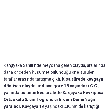
Karşıyaka Sahili'nde meydana gelen olayda, aralarında
daha önceden husumet bulunduğu öne sürülen
taraflar arasında tartışma çıktı. Kıs
a sürede kavgaya
dönüşen olayda, iddiaya göre 18 yaşındaki C.C.,
yanında bulunan kesici aletle Karşıyaka Fevzipaşa
Ortaokulu 8. sınıf öğrencisi Erdem Demir'i ağır
yaraladı.
Kavgaya 19 yaşındaki D.K.'nin de karıştığı