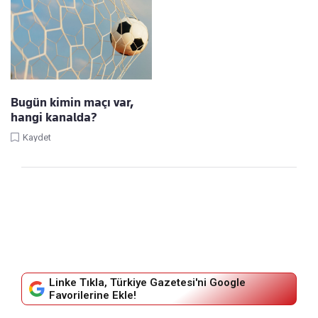
Bugün kimin maçı var,
hangi kanalda?
Kaydet
Linke Tıkla, Türkiye Gazetesi'ni Google
Favorilerine Ekle!