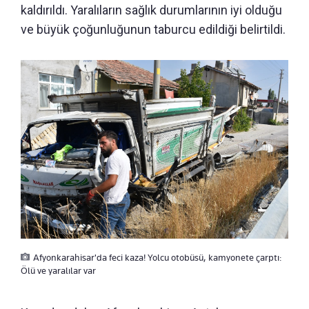
kaldırıldı. Yaralıların sağlık durumlarının iyi olduğu
ve büyük çoğunluğunun taburcu edildiği belirtildi.
Afyonkarahisar'da feci kaza! Yolcu otobüsü, kamyonete çarptı:
Ölü ve yaralılar var