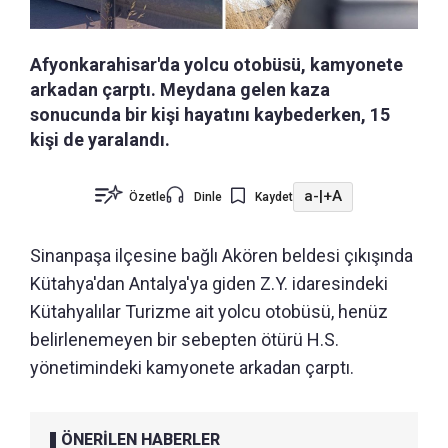
Afyonkarahisar'da yolcu otobüsü, kamyonete
arkadan çarptı. Meydana gelen kaza
sonucunda bir kişi hayatını kaybederken, 15
kişi de yaralandı.
a-
|
+A
Özetle
Dinle
Kaydet
Sinanpaşa ilçesine bağlı Akören beldesi çıkışında
Kütahya'dan Antalya'ya giden Z.Y. idaresindeki
Kütahyalılar Turizme ait yolcu otobüsü, henüz
belirlenemeyen bir sebepten ötürü H.S.
yönetimindeki kamyonete arkadan çarptı.
ÖNERİLEN HABERLER