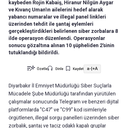
kaybeden Rojin Kabaiş, Hiranur Nilgün Aygar
ve Kıvanç Uman'ın ailelerini hedef alarak
yabancı numaralar ve illegal panel linkleri
üzerinden tehdit ile şantaj eylemleri
gerçekleştirdikleri belirlenen siber zorbalara 8
ilde operasyon düzenlendi. Operasyonlar
sonucu gözaltına alınan 10 şüpheliden 2'sinin
tutuklandığı bildirildi.
a-
|
+A
Özetle
Dinle
Kaydet
Diyarbakır İl Emniyet Müdürlüğü Siber Suçlarla
Mücadele Şube Müdürlüğü tarafından yürütülen
çalışmalar sonucunda Telegram ve benzeri dijital
platformlarda "C47" ve "C99" kod isimleriyle
örgütlenen, illegal sorgu panelleri üzerinden siber
zorbalık, şantaj ve taciz odaklı kapalı gruplar