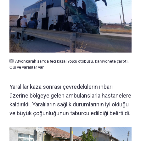
Afyonkarahisar'da feci kaza! Yolcu otobüsü, kamyonete çarptı:
Ölü ve yaralılar var
Yaralılar kaza sonrası çevredekilerin ihbarı
üzerine bölgeye gelen ambulanslarla hastanelere
kaldırıldı. Yaralıların sağlık durumlarının iyi olduğu
ve büyük çoğunluğunun taburcu edildiği belirtildi.