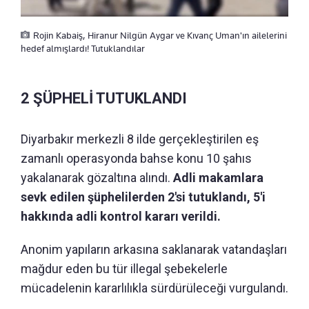
Rojin Kabaiş, Hiranur Nilgün Aygar ve Kıvanç Uman'ın ailelerini
hedef almışlardı! Tutuklandılar
2 ŞÜPHELİ TUTUKLANDI
Diyarbakır merkezli 8 ilde gerçekleştirilen eş
zamanlı operasyonda bahse konu 10 şahıs
yakalanarak gözaltına alındı.
Adli makamlara
sevk edilen şüphelilerden 2'si tutuklandı, 5'i
hakkında adli kontrol kararı verildi.
Anonim yapıların arkasına saklanarak vatandaşları
mağdur eden bu tür illegal şebekelerle
mücadelenin kararlılıkla sürdürüleceği vurgulandı.