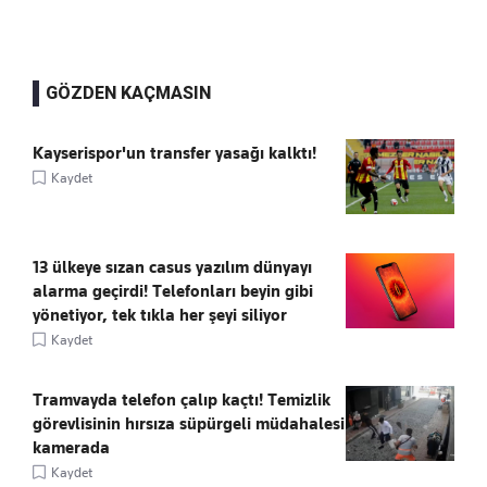
GÖZDEN KAÇMASIN
Kayserispor'un transfer yasağı kalktı!
Kaydet
13 ülkeye sızan casus yazılım dünyayı
alarma geçirdi! Telefonları beyin gibi
yönetiyor, tek tıkla her şeyi siliyor
Kaydet
Tramvayda telefon çalıp kaçtı! Temizlik
görevlisinin hırsıza süpürgeli müdahalesi
kamerada
Kaydet