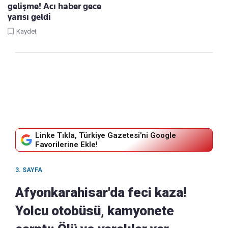
gelişme! Acı haber gece
yarısı geldi
Kaydet
Linke Tıkla, Türkiye Gazetesi'ni Google
Favorilerine Ekle!
3. SAYFA
Afyonkarahisar'da feci kaza!
Yolcu otobüsü, kamyonete