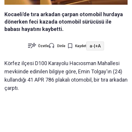
Kocaeli'de tıra arkadan çarpan otomobil hurdaya
dönerken feci kazada otomobil sürücüsü ile
babası hayatını kaybetti.
a-
|
+A
Özetle
Dinle
Kaydet
Körfez ilçesi D100 Karayolu Hacıosman Mahallesi
mevkiinde edinilen bilgiye göre, Emin Tolgay'ın (24)
kullandığı 41 APR 786 plakalı otomobil, bir tıra arkadan
çarptı.