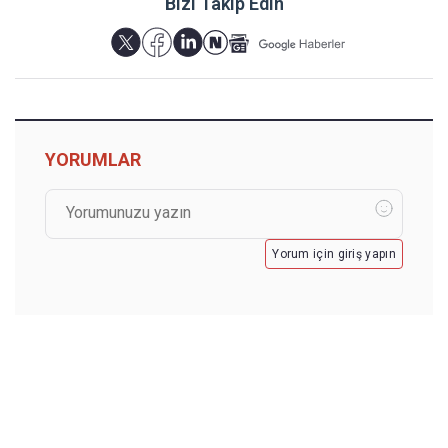
Bizi Takip Edin
YORUMLAR
Yorum için giriş yapın