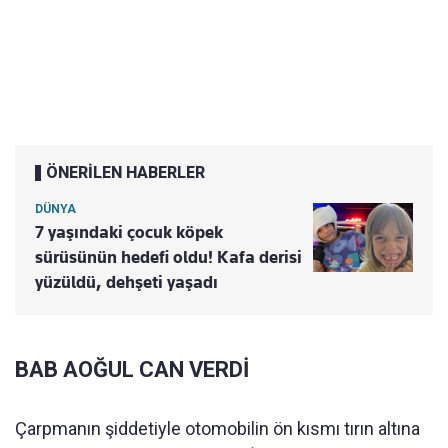
ÖNERİLEN HABERLER
DÜNYA
7 yaşındaki çocuk köpek
sürüsünün hedefi oldu! Kafa derisi
yüzüldü, dehşeti yaşadı
BAB AOĞUL CAN VERDİ
Çarpmanın şiddetiyle otomobilin ön kısmı tırın altına