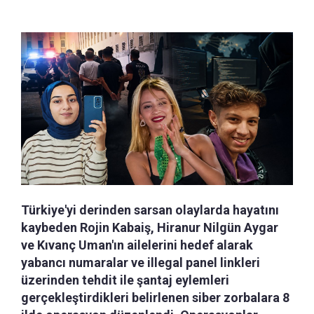
Türkiye'yi derinden sarsan olaylarda hayatını
kaybeden Rojin Kabaiş, Hiranur Nilgün Aygar
ve Kıvanç Uman'ın ailelerini hedef alarak
yabancı numaralar ve illegal panel linkleri
üzerinden tehdit ile şantaj eylemleri
gerçekleştirdikleri belirlenen siber zorbalara 8