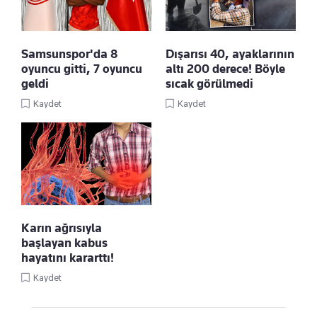
Samsunspor'da 8
Dışarısı 40, ayaklarının
oyuncu gitti, 7 oyuncu
altı 200 derece! Böyle
geldi
sıcak görülmedi
Kaydet
Kaydet
Karın ağrısıyla
başlayan kabus
hayatını kararttı!
Kaydet