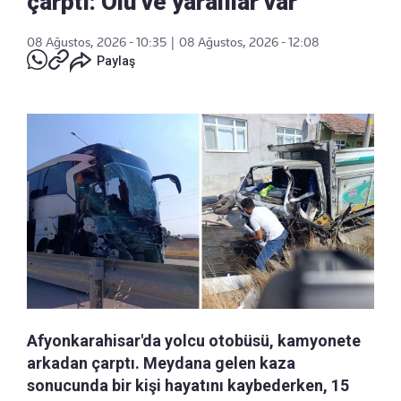
çarptı: Ölü ve yaralılar var
08 Ağustos, 2026 - 10:35
|
08 Ağustos, 2026 - 12:08
Paylaş
Afyonkarahisar'da yolcu otobüsü, kamyonete
arkadan çarptı. Meydana gelen kaza
sonucunda bir kişi hayatını kaybederken, 15