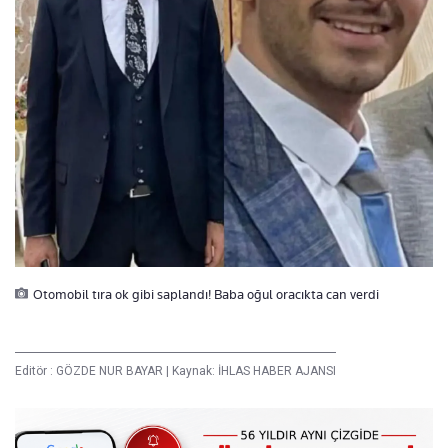
Otomobil tıra ok gibi saplandı! Baba oğul oracıkta can verdi
Editör :
GÖZDE NUR BAYAR
|
Kaynak: İHLAS HABER AJANSI