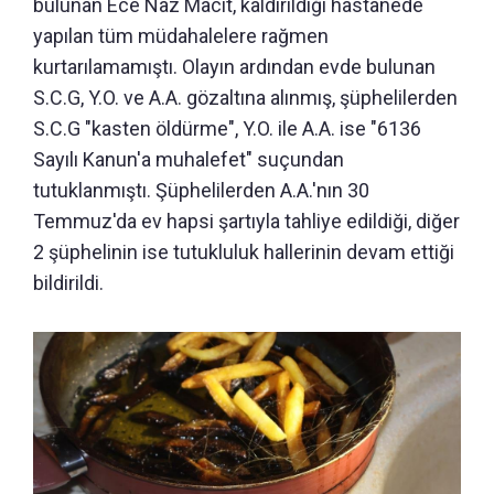
bulunan Ece Naz Macit, kaldırıldığı hastanede
yapılan tüm müdahalelere rağmen
kurtarılamamıştı. Olayın ardından evde bulunan
S.C.G, Y.O. ve A.A. gözaltına alınmış, şüphelilerden
S.C.G "kasten öldürme", Y.O. ile A.A. ise "6136
Sayılı Kanun'a muhalefet" suçundan
tutuklanmıştı. Şüphelilerden A.A.'nın 30
Temmuz'da ev hapsi şartıyla tahliye edildiği, diğer
2 şüphelinin ise tutukluluk hallerinin devam ettiği
bildirildi.