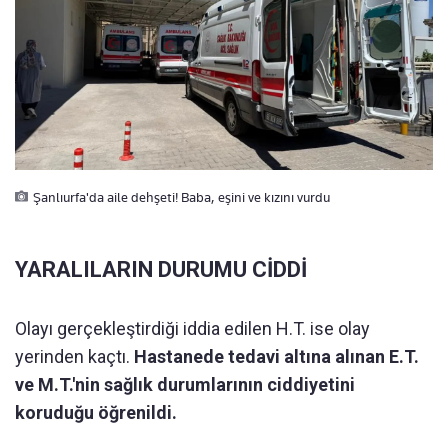
Şanlıurfa'da aile dehşeti! Baba, eşini ve kızını vurdu
YARALILARIN DURUMU CİDDİ
Olayı gerçekleştirdiği iddia edilen H.T. ise olay
yerinden kaçtı.
Hastanede tedavi altına alınan E.T.
ve M.T.'nin sağlık durumlarının ciddiyetini
koruduğu öğrenildi.