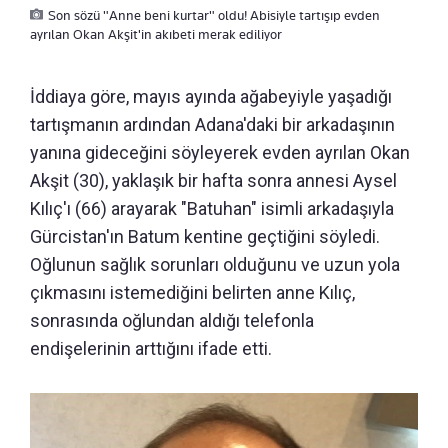
Son sözü "Anne beni kurtar" oldu! Abisiyle tartışıp evden
ayrılan Okan Akşit'in akıbeti merak ediliyor
İddiaya göre, mayıs ayında ağabeyiyle yaşadığı
tartışmanın ardından Adana'daki bir arkadaşının
yanına gideceğini söyleyerek evden ayrılan Okan
Akşit (30), yaklaşık bir hafta sonra annesi Aysel
Kılıç'ı (66) arayarak "Batuhan" isimli arkadaşıyla
Gürcistan'ın Batum kentine geçtiğini söyledi.
Oğlunun sağlık sorunları olduğunu ve uzun yola
çıkmasını istemediğini belirten anne Kılıç,
sonrasında oğlundan aldığı telefonla
endişelerinin arttığını ifade etti.