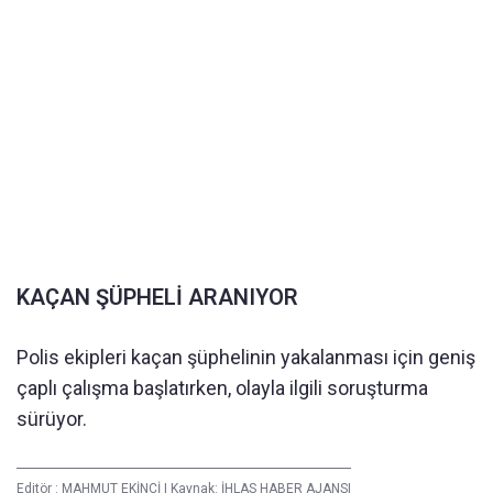
KAÇAN ŞÜPHELİ ARANIYOR
Polis ekipleri kaçan şüphelinin yakalanması için geniş
çaplı çalışma başlatırken, olayla ilgili soruşturma
sürüyor.
Editör :
MAHMUT EKİNCİ
|
Kaynak: İHLAS HABER AJANSI