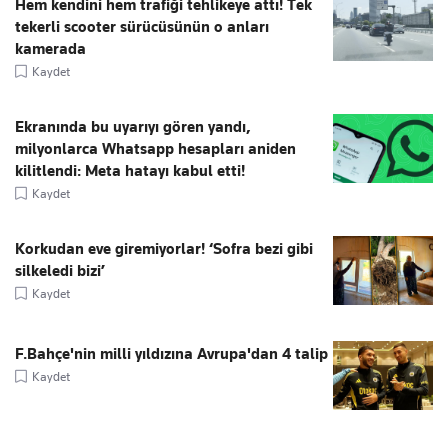
Hem kendini hem trafiği tehlikeye attı! Tek
tekerli scooter sürücüsünün o anları
kamerada
Kaydet
Ekranında bu uyarıyı gören yandı,
milyonlarca Whatsapp hesapları aniden
kilitlendi: Meta hatayı kabul etti!
Kaydet
Korkudan eve giremiyorlar! ‘Sofra bezi gibi
silkeledi bizi’
Kaydet
F.Bahçe'nin milli yıldızına Avrupa'dan 4 talip
Kaydet