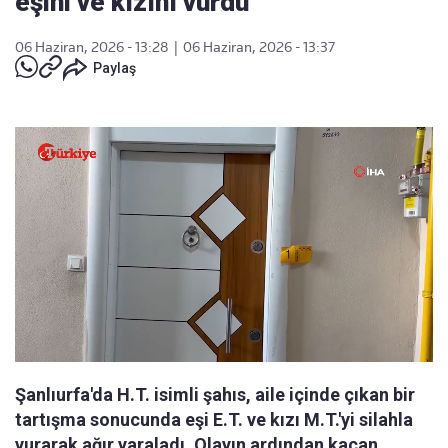
eşini ve kızını vurdu
06 Haziran, 2026 - 13:28
|
06 Haziran, 2026 - 13:37
Paylaş
Şanlıurfa'da H.T. isimli şahıs, aile içinde çıkan bir
tartışma sonucunda eşi E.T. ve kızı M.T.'yi silahla
vurarak ağır yaraladı. Olayın ardından kaçan