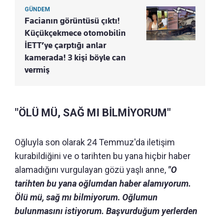
GÜNDEM
Facianın görüntüsü çıktı!
Küçükçekmece otomobilin
İETT’ye çarptığı anlar
kamerada! 3 kişi böyle can
vermiş
"ÖLÜ MÜ, SAĞ MI BİLMİYORUM"
Oğluyla son olarak 24 Temmuz'da iletişim
kurabildiğini ve o tarihten bu yana hiçbir haber
alamadığını vurgulayan gözü yaşlı anne,
"O
tarihten bu yana oğlumdan haber alamıyorum.
Ölü mü, sağ mı bilmiyorum. Oğlumun
bulunmasını istiyorum. Başvurduğum yerlerden