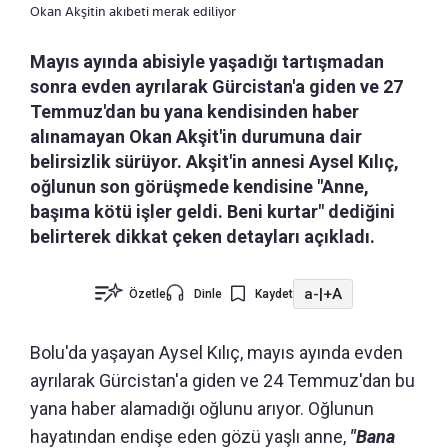
Okan Akşitin akıbeti merak ediliyor
Mayıs ayında abisiyle yaşadığı tartışmadan
sonra evden ayrılarak Gürcistan'a giden ve 27
Temmuz'dan bu yana kendisinden haber
alınamayan Okan Akşit'in durumuna dair
belirsizlik sürüyor. Akşit'in annesi Aysel Kılıç,
oğlunun son görüşmede kendisine "Anne,
başıma kötü işler geldi. Beni kurtar" dediğini
belirterek dikkat çeken detayları açıkladı.
a-
|
+A
Özetle
Dinle
Kaydet
Bolu'da yaşayan Aysel Kılıç, mayıs ayında evden
ayrılarak Gürcistan'a giden ve 24 Temmuz'dan bu
yana haber alamadığı oğlunu arıyor. Oğlunun
hayatından endişe eden gözü yaşlı anne,
"Bana