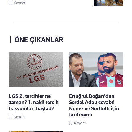
Kaydet
ÖNE ÇIKANLAR
LGS 2. tercihler ne
Ertuğrul Doğan'dan
zaman? 1. nakil tercih
Serdal Adalı cevabı!
başvuruları başladı!
Nunez ve Sörtloth için
tarih verdi
Kaydet
Kaydet