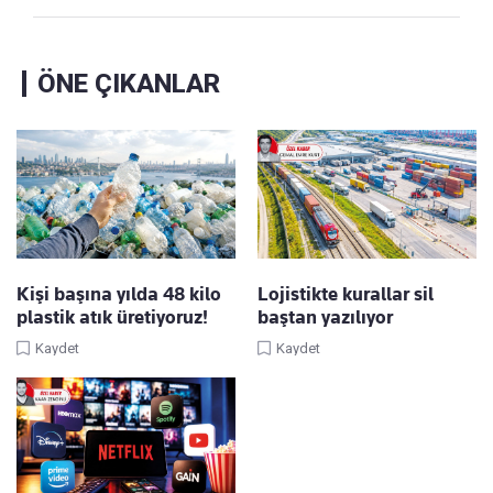
ÖNE ÇIKANLAR
Kişi başına yılda 48 kilo
Lojistikte kurallar sil
plastik atık üretiyoruz!
baştan yazılıyor
Kaydet
Kaydet