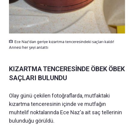
Ece Naz'dan geriye kızartma tenceresindeki saçları kaldı!
Annesi her şeyi anlattı
KIZARTMA TENCERESİNDE ÖBEK ÖBEK
SAÇLARI BULUNDU
Olay günü çekilen fotoğraflarda, mutfaktaki
kızartma tenceresinin içinde ve mutfağın
muhtelif noktalarında Ece Naz'a ait saç tellerinin
bulunduğu görüldü.