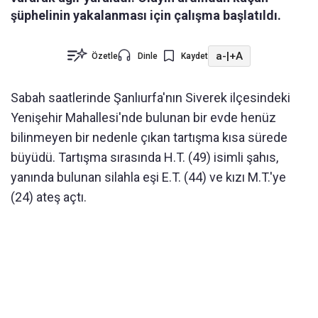
şüphelinin yakalanması için çalışma başlatıldı.
a-
|
+A
Özetle
Dinle
Kaydet
Sabah saatlerinde Şanlıurfa'nın Siverek ilçesindeki
Yenişehir Mahallesi'nde bulunan bir evde henüz
bilinmeyen bir nedenle çıkan tartışma kısa sürede
büyüdü. Tartışma sırasında H.T. (49) isimli şahıs,
yanında bulunan silahla eşi E.T. (44) ve kızı M.T.'ye
(24) ateş açtı.