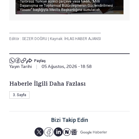
Editör :
SEZER DOĞRU
|
Kaynak: İHLAS HABER AJANSI
Paylaş
Yayın Tarihi
|
05 Ağustos, 2026 - 18:58
Haberle İlgili Daha Fazlası
3. Sayfa
Bizi Takip Edin