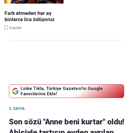
Fark etmeden her ay
binlerce lira ödüyoruz
Kaydet
Linke Tıkla, Türkiye Gazetesi'ni Google
Favorilerine Ekle!
3. SAYFA
Son sözü "Anne beni kurtar" oldu!
Abisiyle tartışıp evden ayrılan