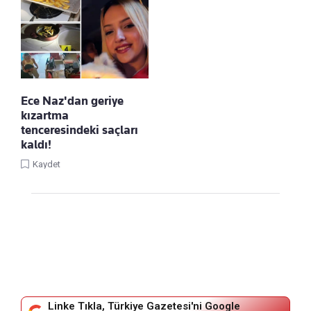
Ece Naz'dan geriye
kızartma
tenceresindeki saçları
kaldı!
Kaydet
Linke Tıkla, Türkiye Gazetesi'ni Google