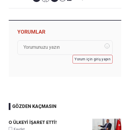
YORUMLAR
Yorum için giriş yapın
GÖZDEN KAÇMASIN
O ÜLKEYİ İŞARET ETTİ!
Kaydet