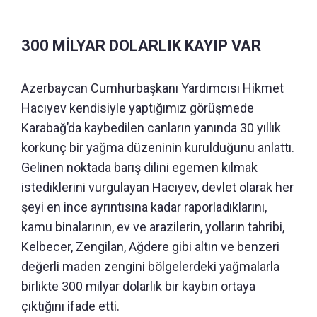
300 MİLYAR DOLARLIK KAYIP VAR
Azerbaycan Cumhurbaşkanı Yardımcısı Hikmet
Hacıyev kendisiyle yaptığımız görüşmede
Karabağ’da kaybedilen canların yanında 30 yıllık
korkunç bir yağma düzeninin kurulduğunu anlattı.
Gelinen noktada barış dilini egemen kılmak
istediklerini vurgulayan Hacıyev, devlet olarak her
şeyi en ince ayrıntısına kadar raporladıklarını,
kamu binalarının, ev ve arazilerin, yolların tahribi,
Kelbecer, Zengilan, Ağdere gibi altın ve benzeri
değerli maden zengini bölgelerdeki yağmalarla
birlikte 300 milyar dolarlık bir kaybın ortaya
çıktığını ifade etti.