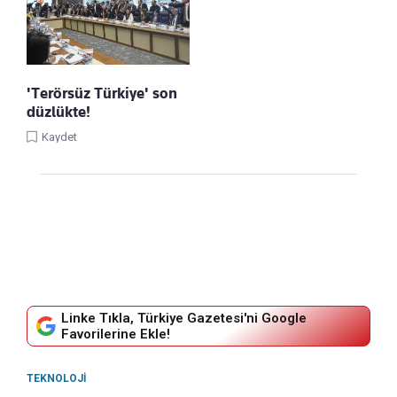
'Terörsüz Türkiye' son
düzlükte!
Kaydet
Linke Tıkla, Türkiye Gazetesi'ni Google
Favorilerine Ekle!
TEKNOLOJI