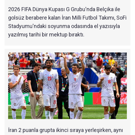
2026 FIFA Dünya Kupası G Grubu'nda Belçika ile
golsüz berabere kalan İran Milli Futbol Takımı, SoFi
Stadyumu'ndaki soyunma odasında el yazısıyla
yazılmış tarihi bir mektup bıraktı.
İran 2 puanla grupta ikinci sıraya yerleşirken, aynı