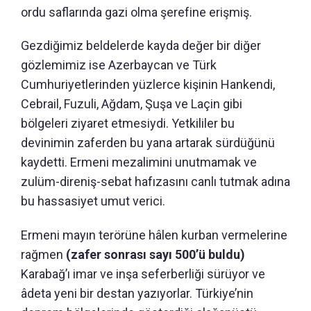
ordu saflarında gazi olma şerefine erişmiş.
Gezdiğimiz beldelerde kayda değer bir diğer
gözlemimiz ise Azerbaycan ve Türk
Cumhuriyetlerinden yüzlerce kişinin Hankendi,
Cebrail, Fuzuli, Ağdam, Şuşa ve Laçin gibi
bölgeleri ziyaret etmesiydi. Yetkililer bu
devinimin zaferden bu yana artarak sürdüğünü
kaydetti. Ermeni mezalimini unutmamak ve
zulüm-direniş-sebat hafızasını canlı tutmak adına
bu hassasiyet umut verici.
Ermeni mayın terörüne hâlen kurban vermelerine
rağmen
(zafer sonrası sayı 500’ü buldu)
Karabağ’ı imar ve inşa seferberliği sürüyor ve
âdeta yeni bir destan yazıyorlar. Türkiye’nin