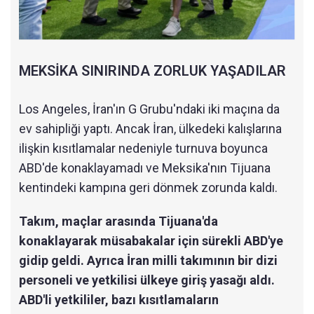
MEKSİKA SINIRINDA ZORLUK YAŞADILAR
Los Angeles, İran'ın G Grubu'ndaki iki maçına da
ev sahipliği yaptı. Ancak İran, ülkedeki kalışlarına
ilişkin kısıtlamalar nedeniyle turnuva boyunca
ABD'de konaklayamadı ve Meksika'nın Tijuana
kentindeki kampına geri dönmek zorunda kaldı.
Takım, maçlar arasında Tijuana'da
konaklayarak müsabakalar için sürekli ABD'ye
gidip geldi. Ayrıca İran milli takımının bir dizi
personeli ve yetkilisi ülkeye giriş yasağı aldı.
ABD'li yetkililer, bazı kısıtlamaların