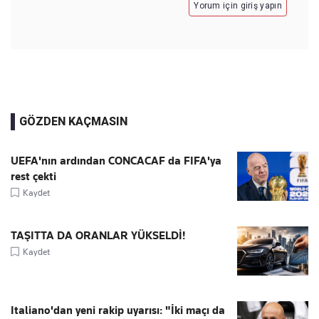
Yorum için giriş yapın
GÖZDEN KAÇMASIN
UEFA'nın ardından CONCACAF da FIFA'ya
rest çekti
Kaydet
TAŞITTA DA ORANLAR YÜKSELDİ!
Kaydet
Italiano'dan yeni rakip uyarısı: "İki maçı da