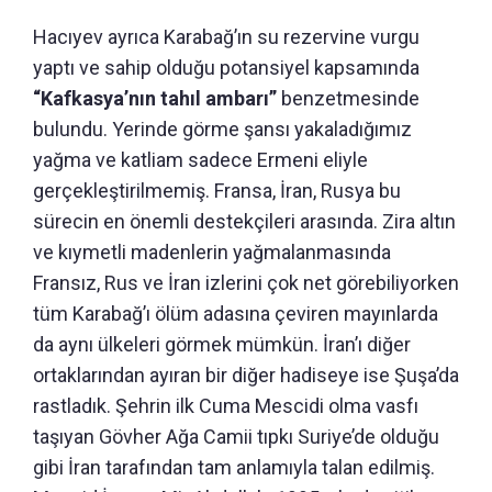
Hacıyev ayrıca Karabağ’ın su rezervine vurgu
yaptı ve sahip olduğu potansiyel kapsamında
“Kafkasya’nın tahıl ambarı”
benzetmesinde
bulundu. Yerinde görme şansı yakaladığımız
yağma ve katliam sadece Ermeni eliyle
gerçekleştirilmemiş. Fransa, İran, Rusya bu
sürecin en önemli destekçileri arasında. Zira altın
ve kıymetli madenlerin yağmalanmasında
Fransız, Rus ve İran izlerini çok net görebiliyorken
tüm Karabağ’ı ölüm adasına çeviren mayınlarda
da aynı ülkeleri görmek mümkün. İran’ı diğer
ortaklarından ayıran bir diğer hadiseye ise Şuşa’da
rastladık. Şehrin ilk Cuma Mescidi olma vasfı
taşıyan Gövher Ağa Camii tıpkı Suriye’de olduğu
gibi İran tarafından tam anlamıyla talan edilmiş.