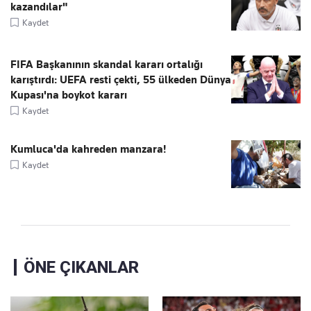
kazandılar"
Kaydet
FIFA Başkanının skandal kararı ortalığı
karıştırdı: UEFA resti çekti, 55 ülkeden Dünya
Kupası'na boykot kararı
Kaydet
Kumluca'da kahreden manzara!
Kaydet
ÖNE ÇIKANLAR