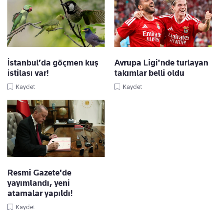
İstanbul’da göçmen kuş
Avrupa Ligi'nde turlayan
istilası var!
takımlar belli oldu
Kaydet
Kaydet
Resmi Gazete'de
yayımlandı, yeni
atamalar yapıldı!
Kaydet