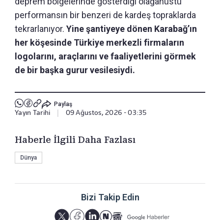
deprem bölgelerinde gösterdiği olağanüstü
performansın bir benzeri de kardeş topraklarda
tekrarlanıyor.
Yine şantiyeye dönen Karabağ’ın
her köşesinde Türkiye merkezli firmaların
logolarını, araçlarını ve faaliyetlerini görmek
de bir başka gurur vesilesiydi.
Paylaş
Yayın Tarihi
|
09 Ağustos, 2026 - 03:35
Haberle İlgili Daha Fazlası
Dünya
Bizi Takip Edin