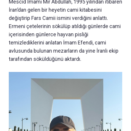
Mescid İmamı Mir Abdullah, 1995 yılından itibaren
İran’dan gelen bir heyetin cami kitabesini
değiştirip Fars Camii ismini verdiğini anlattı.
Ermeni çetelerinin sökülüp atıldığı günlerde cami
içerisinden günlerce hayvan pisliği
temizlediklerini anlatan İmam Efendi, cami
avlusunda bulunan mezarların da yine İranlı ekip
tarafından söküldüğünü aktardı.