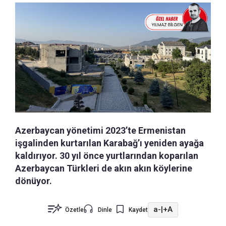
Azerbaycan yönetimi 2023’te Ermenistan
işgalinden kurtarılan Karabağ’ı yeniden ayağa
kaldırıyor. 30 yıl önce yurtlarından koparılan
Azerbaycan Türkleri de akın akın köylerine
dönüyor.
a-
|
+A
Özetle
Dinle
Kaydet