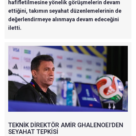
hafifletilmesine yönelik görüşmelerin devam
ettiğini, takımın seyahat düzenlemelerinin de
değerlendirmeye alınmaya devam edeceğini
iletti.
TEKNİK DİREKTÖR AMİR GHALENOEI'DEN
SEYAHAT TEPKİSİ