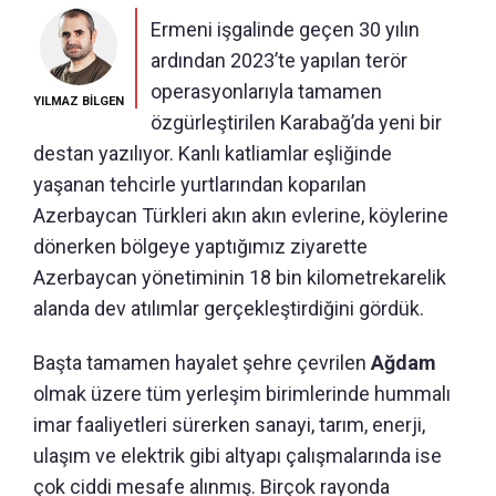
Ermeni işgalinde geçen 30 yılın
ardından 2023’te yapılan terör
operasyonlarıyla tamamen
YILMAZ BİLGEN
özgürleştirilen Karabağ’da yeni bir
destan yazılıyor. Kanlı katliamlar eşliğinde
yaşanan tehcirle yurtlarından koparılan
Azerbaycan Türkleri akın akın evlerine, köylerine
dönerken bölgeye yaptığımız ziyarette
Azerbaycan yönetiminin 18 bin kilometrekarelik
alanda dev atılımlar gerçekleştirdiğini gördük.
Başta tamamen hayalet şehre çevrilen
Ağdam
olmak üzere tüm yerleşim birimlerinde hummalı
imar faaliyetleri sürerken sanayi, tarım, enerji,
ulaşım ve elektrik gibi altyapı çalışmalarında ise
çok ciddi mesafe alınmış. Birçok rayonda