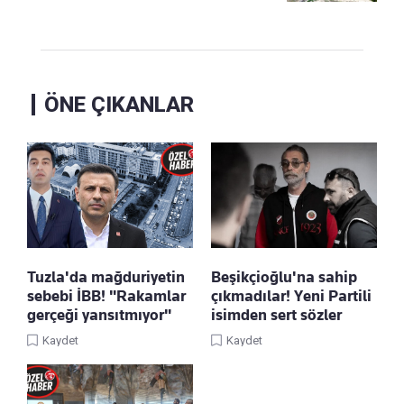
ÖNE ÇIKANLAR
Tuzla'da mağduriyetin
Beşikçioğlu'na sahip
sebebi İBB! "Rakamlar
çıkmadılar! Yeni Partili
gerçeği yansıtmıyor"
isimden sert sözler
Kaydet
Kaydet