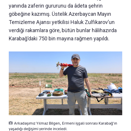
yanında zaferin gururunu da âdeta şehrin
göbeğine kazımış. Üstelik Azerbaycan Mayın
Temizleme Ajansı yetkilisi Haluk Zulfikarov’un
verdiği rakamlara göre, bütün bunlar hâlihazırda
Karabağ’daki 750 bin mayına rağmen yapıldı.
Arkadaşımız Yılmaz Bilgen, Ermeni işgali sonrası Karabağ’ın
yaşadığı değişimi yerinde inceledi.