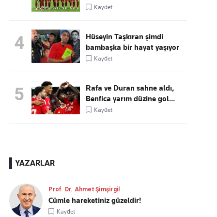
Kaydet
Hüseyin Taşkıran şimdi
4
bambaşka bir hayat yaşıyor
Kaydet
Rafa ve Duran sahne aldı,
5
Benfica yarım düzine gol...
Kaydet
YAZARLAR
Prof. Dr. Ahmet Şimşirgil
Cümle hareketiniz güzeldir!
Kaydet