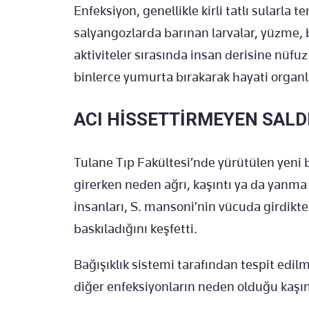
Enfeksiyon, genellikle kirli tatlı sularla
salyangozlarda barınan larvalar, yüzme, 
aktiviteler sırasında insan derisine nüfuz 
binlerce yumurta bırakarak hayati organla
ACI HİSSETTİRMEYEN SALD
Tulane Tıp Fakültesi’nde yürütülen yeni 
girerken neden ağrı, kaşıntı ya da yanma 
insanları, S. mansoni’nin vücuda girdikte
baskıladığını keşfetti.
Bağışıklık sistemi tarafından tespit edil
diğer enfeksiyonların neden olduğu kaşınt