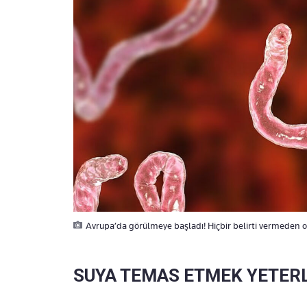
Avrupa’da görülmeye başladı! Hiçbir belirti vermeden or
SUYA TEMAS ETMEK YETERL