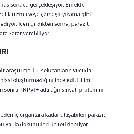
 temas sonucu gerçekleşiyor. Enfekte
balık tutma veya çamaşır yıkama gibi
ediyor. İçeri girdikten sonra, parazit
ra zarar verebiliyor.
IRI
bir araştırma, bu solucanların vücuda
hissi oluşturmadığını inceledi. Bilim
n sonra TRPV1+ adlı ağrı sinyali proteinini
meden iç organlara kadar ulaşabilen parazit,
ı ya da döküntüleri de tetiklemiyor.