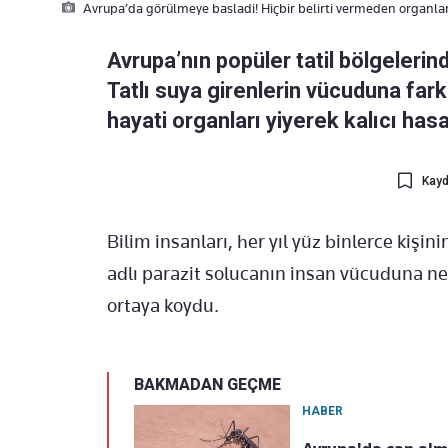
Avrupa’da görülmeye basladi! Hiçbir belirti vermeden organlari
Avrupa’nın popüler tatil bölgelerind
Tatlı suya girenlerin vücuduna far
hayati organları yiyerek kalıcı hasa
Kayd
Bilim insanları, her yıl yüz binlerce ki
adlı parazit solucanın insan vücuduna ne
ortaya koydu.
BAKMADAN GEÇME
HABER