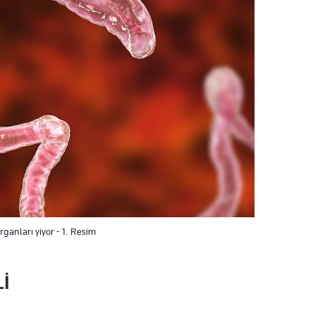
ganları yiyor - 1. Resim
İ