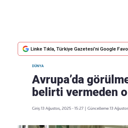
Takip Edin
Favori mecralarınızda haber
akışımıza ulaşın
Linke Tıkla, Türkiye Gazetesi'ni Google Favor
DÜNYA
Avrupa’da görülme
belirti vermeden o
Giriş:
13 Ağustos, 2025 - 15:27
|
Güncelleme:
13 Ağustos