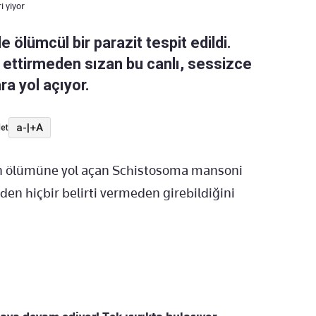
 yiyor
e ölümcül bir parazit tespit edildi.
k ettirmeden sızan bu canlı, sessizce
ra yol açıyor.
a-
|
+A
et
şinin ölümüne yol açan Schistosoma mansoni
den hiçbir belirti vermeden girebildiğini