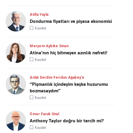
Atilla Yayla
Dondurma fiyatları ve piyasa ekonomisi
Kaydet
Meryem Aybike Sinan
Atina’nın hiç bitmeyen azınlık nefreti!
Kaydet
Anlat Derdini Feridun Ağabey'e
“Pişmanlık içindeyim keşke huzurumu
bozmasaydım”
Kaydet
Ömer Faruk Ünal
Anthony Taylor doğru bir tercih mi?
Kaydet