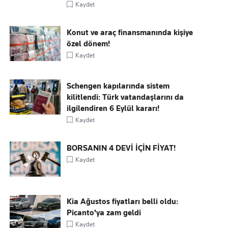
Kaydet
Konut ve araç finansmanında kişiye
özel dönem!
Kaydet
Schengen kapılarında sistem
kilitlendi: Türk vatandaşlarını da
ilgilendiren 6 Eylül kararı!
Kaydet
BORSANIN 4 DEVİ İÇİN FİYAT!
Kaydet
Kia Ağustos fiyatları belli oldu:
Picanto'ya zam geldi
Kaydet