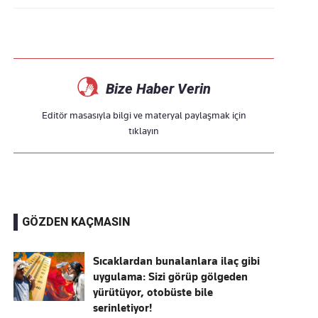
Bize Haber Verin
Editör masasıyla bilgi ve materyal paylaşmak için
tıklayın
GÖZDEN KAÇMASIN
Sıcaklardan bunalanlara ilaç gibi
uygulama: Sizi görüp gölgeden
yürütüyor, otobüste bile
serinletiyor!