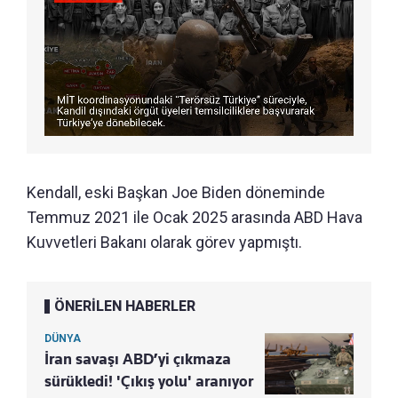
Kendall, eski Başkan Joe Biden döneminde
Temmuz 2021 ile Ocak 2025 arasında ABD Hava
Kuvvetleri Bakanı olarak görev yapmıştı.
ÖNERİLEN HABERLER
DÜNYA
İran savaşı ABD’yi çıkmaza
sürükledi! 'Çıkış yolu' aranıyor