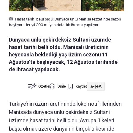
Hasat tarihi belli oldu! Dünyaca ünlü Manisa lezzetinde sezon
başlıyor: Her yıl 200 milyon dolarlık ihracat yapılıyor
Dünyaca ünlü çekirdeksiz Sultani üzümde
hasat tarihi belli oldu. Manisalı üreticinin
heyecanla beklediği yaş üzüm sezonu 11
Ağustos’ta başlayacak, 12 Ağustos tarihinde
de ihracat yapılacak.
a-
|
+A
Özetle
Dinle
Kaydet
Türkiye’nin üzüm üretiminde lokomotif illerinden
Manisa’da dünyaca ünlü çekirdeksiz Sultani
üzümde hasat tarihi belli oldu. Avrupa ülkeleri
başta olmak üzere dünyanın birçok ülkesinde