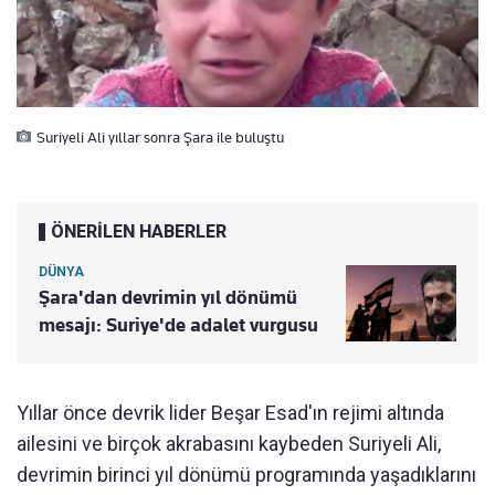
Suriyeli Ali yıllar sonra Şara ile buluştu
ÖNERİLEN HABERLER
DÜNYA
Şara'dan devrimin yıl dönümü
mesajı: Suriye'de adalet vurgusu
Yıllar önce devrik lider Beşar Esad'ın rejimi altında
ailesini ve birçok akrabasını kaybeden Suriyeli Ali,
devrimin birinci yıl dönümü programında yaşadıklarını