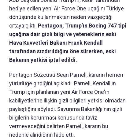
hediye edilen yeni Air Force One uçağını Türkiye
dönüşünde kullanmaktan neden vazgeçtiği
ortaya çıktı.
Pentagon, Trump’ın Boeing 747 tipi
uçağına dair gizli bilgi ve yeteneklerin eski
Hava Kuvvetleri Bakanı Frank Kendall
tarafından sızdırıldığını öne sürerken, eski
Bakanın yetkisi iptal edildi.
Pentagon Sözcüsü Sean Parnell, kararın hemen
yürürlüğe girdiğini açıkladı. Parnell, Kendall'ın
Trump için planlanan yeni Air Force One'ın
kabiliyetlerine ilişkin gizli bilgileri yetkisi olmadan
paylaştığını söyledi. Savunma Bakanlığı'nın gizli
bilgilerin korunması konusunda taviz
vermeyeceğini belirten Parnell, kararın bu
nedenle alındığını ifade etti.