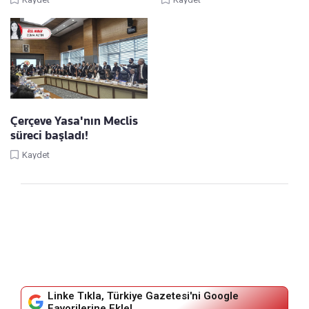
Çerçeve Yasa'nın Meclis
süreci başladı!
Kaydet
Linke Tıkla, Türkiye Gazetesi'ni Google
Favorilerine Ekle!