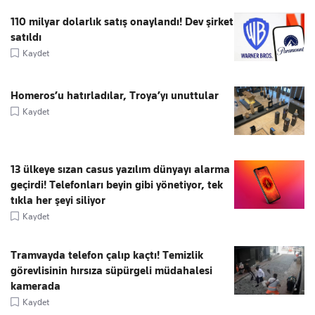
110 milyar dolarlık satış onaylandı! Dev şirket
satıldı
Kaydet
Homeros’u hatırladılar, Troya’yı unuttular
Kaydet
13 ülkeye sızan casus yazılım dünyayı alarma
geçirdi! Telefonları beyin gibi yönetiyor, tek
tıkla her şeyi siliyor
Kaydet
Tramvayda telefon çalıp kaçtı! Temizlik
görevlisinin hırsıza süpürgeli müdahalesi
kamerada
Kaydet