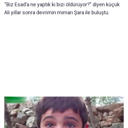
“Biz Esad’a ne yaptık ki bizi öldürüyor?” diyen küçük
Ali yıllar sonra devrimin mimarı Şara ile buluştu.