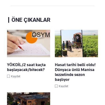
ÖNE ÇIKANLAR
YÖKDİL/2 saat kaçta
Hasat tarihi belli oldu!
başlayacak/bitecek?
Dünyaca ünlü Manisa
lezzetinde sezon
Kaydet
başlıyor
Kaydet