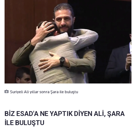
Suriyeli Ali yıllar sonra Şara ile buluştu
BİZ ESAD'A NE YAPTIK DİYEN ALİ, ŞARA
İLE BULUŞTU