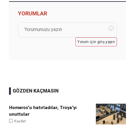
YORUMLAR
Yorum için giriş yapın
GÖZDEN KAÇMASIN
Homeros’u hatırladılar, Troya’yı
unuttular
Kaydet