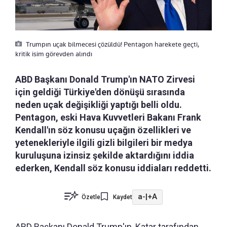
Trumpın uçak bilmecesi çözüldü! Pentagon harekete geçti,
kritik isim görevden alındı
ABD Başkanı Donald Trump'ın NATO Zirvesi
için geldiği Türkiye'den dönüşü sırasında
neden uçak değişikliği yaptığı belli oldu.
Pentagon, eski Hava Kuvvetleri Bakanı Frank
Kendall'ın söz konusu uçağın özellikleri ve
yetenekleriyle ilgili gizli bilgileri bir medya
kuruluşuna izinsiz şekilde aktardığını iddia
ederken, Kendall söz konusu iddiaları reddetti.
a-
|
+A
Özetle
Kaydet
ABD Başkanı Donald Trump'ın, Katar tarafından