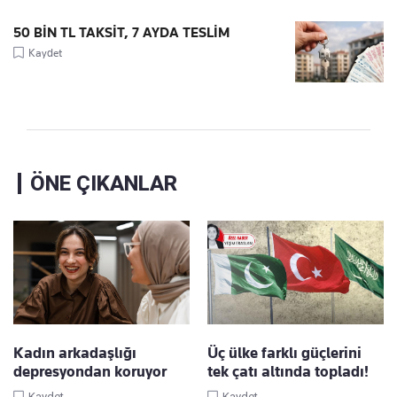
50 BİN TL TAKSİT, 7 AYDA TESLİM
Kaydet
ÖNE ÇIKANLAR
Kadın arkadaşlığı
Üç ülke farklı güçlerini
depresyondan koruyor
tek çatı altında topladı!
Kaydet
Kaydet