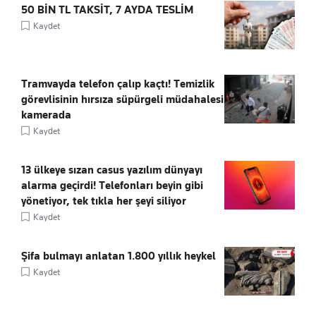
50 BİN TL TAKSİT, 7 AYDA TESLİM
Kaydet
Tramvayda telefon çalıp kaçtı! Temizlik
görevlisinin hırsıza süpürgeli müdahalesi
kamerada
Kaydet
13 ülkeye sızan casus yazılım dünyayı
alarma geçirdi! Telefonları beyin gibi
yönetiyor, tek tıkla her şeyi siliyor
Kaydet
Şifa bulmayı anlatan 1.800 yıllık heykel
Kaydet