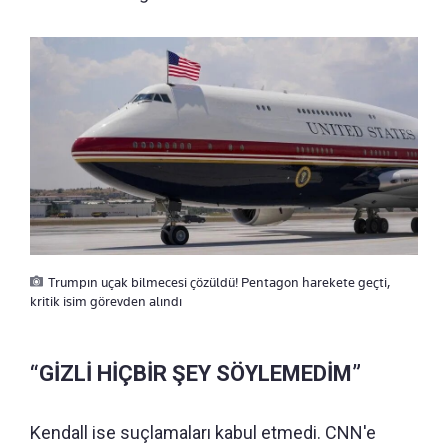
Trumpın uçak bilmecesi çözüldü! Pentagon harekete geçti,
kritik isim görevden alındı
“GİZLİ HİÇBİR ŞEY SÖYLEMEDİM”
Kendall ise suçlamaları kabul etmedi. CNN'e