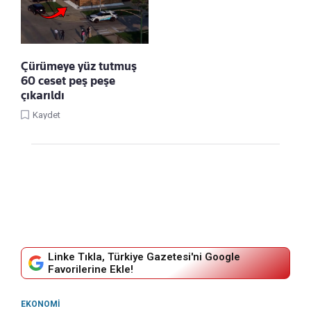
Çürümeye yüz tutmuş
60 ceset peş peşe
çıkarıldı
Kaydet
Linke Tıkla, Türkiye Gazetesi'ni Google
Favorilerine Ekle!
EKONOMI