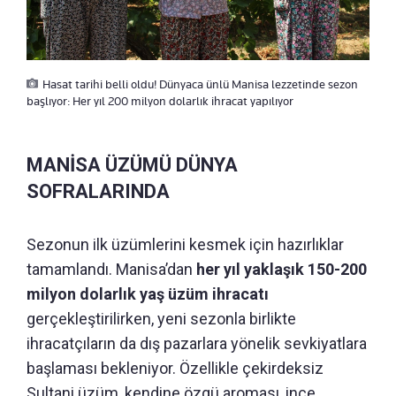
Hasat tarihi belli oldu! Dünyaca ünlü Manisa lezzetinde sezon
başlıyor: Her yıl 200 milyon dolarlık ihracat yapılıyor
MANİSA ÜZÜMÜ DÜNYA
SOFRALARINDA
Sezonun ilk üzümlerini kesmek için hazırlıklar
tamamlandı. Manisa’dan
her yıl yaklaşık 150-200
milyon dolarlık yaş üzüm ihracatı
gerçekleştirilirken, yeni sezonla birlikte
ihracatçıların da dış pazarlara yönelik sevkiyatlara
başlaması bekleniyor. Özellikle çekirdeksiz
Sultani üzüm, kendine özgü aroması, ince