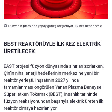
Dünyanın prtasında yapay güneş ateşleniyor: İlk kez denenecek!
BEST REAKTÖRÜYLE İLK KEZ ELEKTRİK
ÜRETİLECEK
EAST projesi füzyon dünyasında sınırları zorlarken,
Çin’in nihai enerji hedeflerinin merkezine yeni bir
reaktör yerleşti. İnşaatının 2027 yılında
tamamlanması öngörülen Yanan Plazma Deneysel
Süperiletken Tokamak (BEST), insanlık tarihinde
füzyon reaksiyonundan başarıyla elektrik üreten ilk
reaktör olmaya hazırlanıyor.