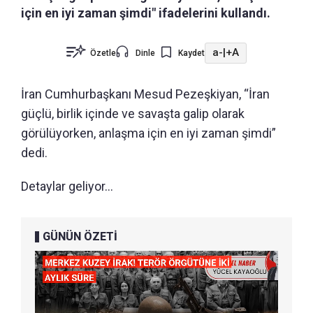
için en iyi zaman şimdi" ifadelerini kullandı.
a-
|
+A
Özetle
Dinle
Kaydet
İran Cumhurbaşkanı Mesud Pezeşkiyan, “İran
güçlü, birlik içinde ve savaşta galip olarak
görülüyorken, anlaşma için en iyi zaman şimdi”
dedi.
Detaylar geliyor...
GÜNÜN ÖZETİ