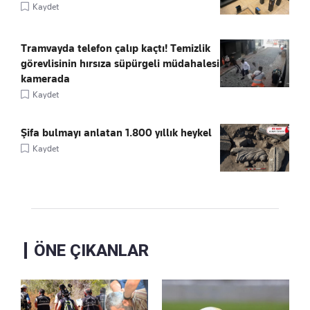
Kaydet
Tramvayda telefon çalıp kaçtı! Temizlik
görevlisinin hırsıza süpürgeli müdahalesi
kamerada
Kaydet
Şifa bulmayı anlatan 1.800 yıllık heykel
Kaydet
ÖNE ÇIKANLAR