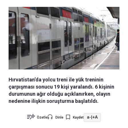
Hırvatistan’da yolcu treni ile yük treninin
çarpışması sonucu 19 kişi yaralandı. 6 kişinin
durumunun ağır olduğu açıklanırken, olayın
nedenine ilişkin soruşturma başlatıldı.
a-
|
+A
Özetle
Dinle
Kaydet