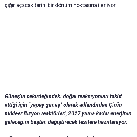
çığır açacak tarihi bir dönüm noktasına ilerliyor.
Güneş'in çekirdeğindeki doğal reaksiyonları taklit
ettiği için "yapay güneş" olarak adlandırılan Çin'in
nükleer füzyon reaktörleri, 2027 yılına kadar enerjinin
geleceğini baştan değiştirecek testlere hazırlanıyor.