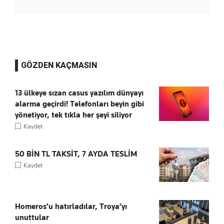
GÖZDEN KAÇMASIN
13 ülkeye sızan casus yazılım dünyayı
alarma geçirdi! Telefonları beyin gibi
yönetiyor, tek tıkla her şeyi siliyor
Kaydet
50 BİN TL TAKSİT, 7 AYDA TESLİM
Kaydet
Homeros’u hatırladılar, Troya’yı
unuttular