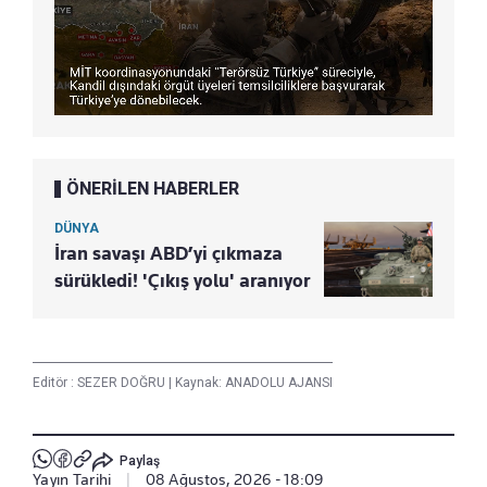
ÖNERİLEN HABERLER
DÜNYA
İran savaşı ABD’yi çıkmaza
sürükledi! 'Çıkış yolu' aranıyor
Editör :
SEZER DOĞRU
|
Kaynak: ANADOLU AJANSI
Paylaş
Yayın Tarihi
|
08 Ağustos, 2026 - 18:09