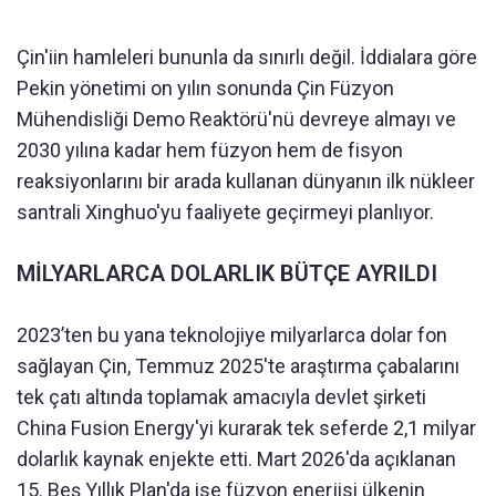
Çin'iin hamleleri bununla da sınırlı değil. İddialara göre
Pekin yönetimi on yılın sonunda Çin Füzyon
Mühendisliği Demo Reaktörü'nü devreye almayı ve
2030 yılına kadar hem füzyon hem de fisyon
reaksiyonlarını bir arada kullanan dünyanın ilk nükleer
santrali Xinghuo'yu faaliyete geçirmeyi planlıyor.
MİLYARLARCA DOLARLIK BÜTÇE AYRILDI
2023’ten bu yana teknolojiye milyarlarca dolar fon
sağlayan Çin, Temmuz 2025'te araştırma çabalarını
tek çatı altında toplamak amacıyla devlet şirketi
China Fusion Energy'yi kurarak tek seferde 2,1 milyar
dolarlık kaynak enjekte etti. Mart 2026'da açıklanan
15. Beş Yıllık Plan'da ise füzyon enerjisi ülkenin