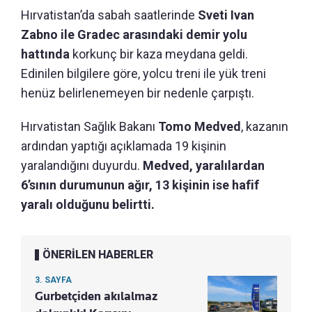
Hırvatistan’da sabah saatlerinde
Sveti Ivan
Zabno ile Gradec arasındaki demir yolu
hattında
korkunç bir kaza meydana geldi.
Edinilen bilgilere göre, yolcu treni ile yük treni
henüz belirlenemeyen bir nedenle çarpıştı.
Hırvatistan Sağlık Bakanı
Tomo Medved
, kazanın
ardından yaptığı açıklamada 19 kişinin
yaralandığını duyurdu.
Medved, yaralılardan
6’sının durumunun ağır, 13 kişinin ise hafif
yaralı olduğunu belirtti.
ÖNERİLEN HABERLER
3. SAYFA
Gurbetçiden akılalmaz