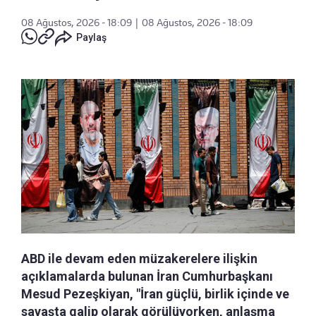
08 Ağustos, 2026 - 18:09
|
08 Ağustos, 2026 - 18:09
Paylaş
ABD ile devam eden müzakerelere ilişkin
açıklamalarda bulunan İran Cumhurbaşkanı
Mesud Pezeşkiyan, "İran güçlü, birlik içinde ve
savaşta galip olarak görülüyorken, anlaşma