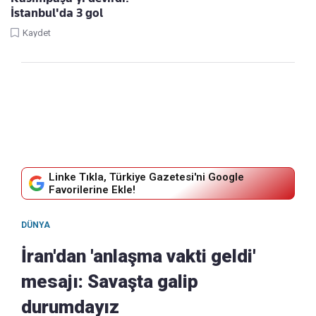
İstanbul'da 3 gol
Kaydet
Linke Tıkla, Türkiye Gazetesi'ni Google
Favorilerine Ekle!
DÜNYA
İran'dan 'anlaşma vakti geldi'
mesajı: Savaşta galip
durumdayız