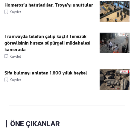
Homeros’u hatırladılar, Troya’yı unuttular
Kaydet
Tramvayda telefon çalıp kaçtı! Temizlik
görevlisinin hırsıza süpürgeli müdahalesi
kamerada
Kaydet
Şifa bulmayı anlatan 1.800 yıllık heykel
Kaydet
ÖNE ÇIKANLAR