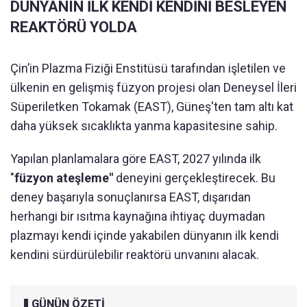
DÜNYANIN İLK KENDİ KENDİNİ BESLEYEN
REAKTÖRÜ YOLDA
Çin’in Plazma Fiziği Enstitüsü tarafından işletilen ve
ülkenin en gelişmiş füzyon projesi olan Deneysel İleri
Süperiletken Tokamak (EAST), Güneş'ten tam altı kat
daha yüksek sıcaklıkta yanma kapasitesine sahip.
Yapılan planlamalara göre EAST, 2027 yılında ilk
"
füzyon ateşleme"
deneyini gerçekleştirecek. Bu
deney başarıyla sonuçlanırsa EAST, dışarıdan
herhangi bir ısıtma kaynağına ihtiyaç duymadan
plazmayı kendi içinde yakabilen dünyanın ilk kendi
kendini sürdürülebilir reaktörü unvanını alacak.
GÜNÜN ÖZETİ