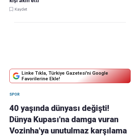
kişi akın etti
Kaydet
Linke Tıkla, Türkiye Gazetesi'ni Google
Favorilerine Ekle!
SPOR
40 yaşında dünyası değişti!
Dünya Kupası'na damga vuran
Vozinha'ya unutulmaz karşılama