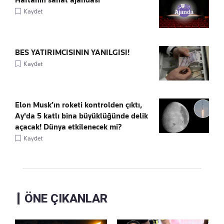
Haftanın sanat ajandası
Kaydet
BES YATIRIMCISININ YANILGISI!
Kaydet
Elon Musk’ın roketi kontrolden çıktı,
Ay'da 5 katlı bina büyüklüğünde delik
açacak! Dünya etkilenecek mi?
Kaydet
ÖNE ÇIKANLAR