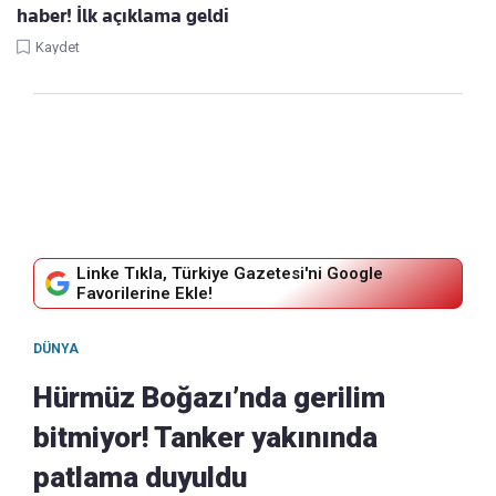
haber! İlk açıklama geldi
Kaydet
Linke Tıkla, Türkiye Gazetesi'ni Google
Favorilerine Ekle!
DÜNYA
Hürmüz Boğazı’nda gerilim
bitmiyor! Tanker yakınında
patlama duyuldu