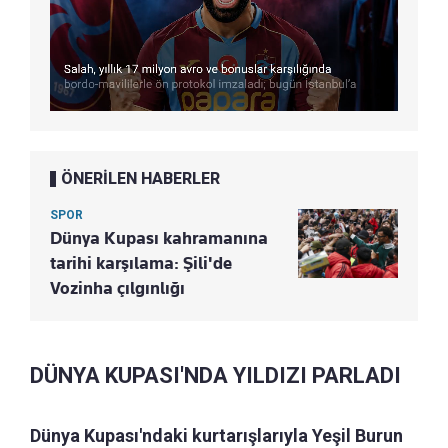
ÖNERİLEN HABERLER
SPOR
Dünya Kupası kahramanına
tarihi karşılama: Şili'de
Vozinha çılgınlığı
DÜNYA KUPASI'NDA YILDIZI PARLADI
Dünya Kupası'ndaki kurtarışlarıyla Yeşil Burun