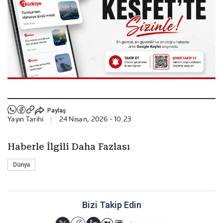
Paylaş
Yayın Tarihi
|
24 Nisan, 2026 - 10:23
Haberle İlgili Daha Fazlası
Dünya
Bizi Takip Edin