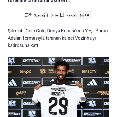
törenine taraftarlar akın etti.
a-
|
+A
Özetle
Dinle
Kaydet
Şili ekibi Colo Colo, Dünya Kupası'nda Yeşil Burun
Adaları formasıyla tanınan kaleci Vozinha'yı
kadrosuna kattı.