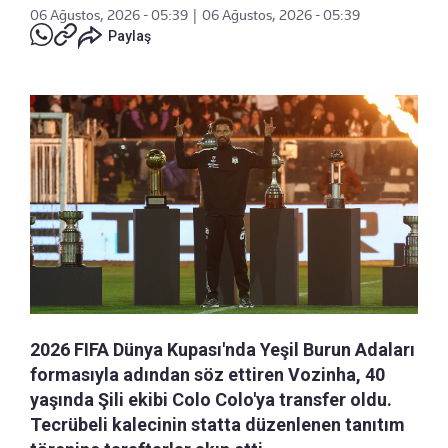
06 Ağustos, 2026 - 05:39
|
06 Ağustos, 2026 - 05:39
Paylaş
2026 FIFA Dünya Kupası'nda Yeşil Burun Adaları
formasıyla adından söz ettiren Vozinha, 40
yaşında Şili ekibi Colo Colo'ya transfer oldu.
Tecrübeli kalecinin statta düzenlenen tanıtım