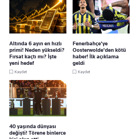
Altında 6 ayın en hızlı
Fenerbahçe'ye
primi! Neden yükseldi?
Oosterwolde'den kötü
Fırsat kaçtı mı? İşte
haber! İlk açıklama
yeni hedef
geldi
Kaydet
Kaydet
40 yaşında dünyası
değişti! Törene binlerce