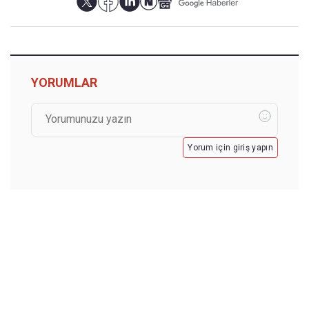
YORUMLAR
Yorum için giriş yapın