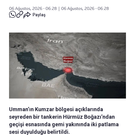
06 Ağustos, 2026 - 06:28
|
06 Ağustos, 2026 - 06:28
Paylaş
Umman’ın Kumzar bölgesi açıklarında
seyreden bir tankerin Hürmüz Boğazı’ndan
geçişi esnasında gemi yakınında iki patlama
sesi duyulduğu belirtildi.