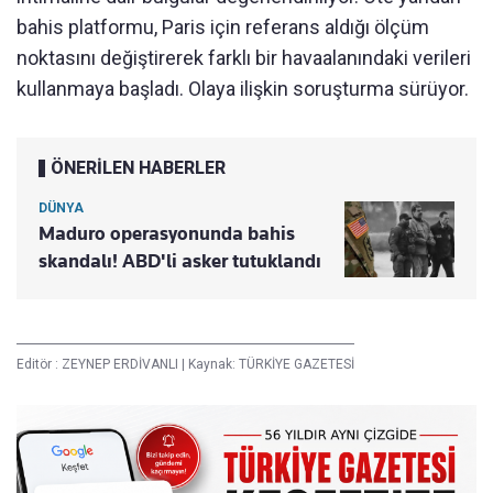
bahis platformu, Paris için referans aldığı ölçüm
noktasını değiştirerek farklı bir havaalanındaki verileri
kullanmaya başladı. Olaya ilişkin soruşturma sürüyor.
ÖNERİLEN HABERLER
DÜNYA
Maduro operasyonunda bahis
skandalı! ABD'li asker tutuklandı
Editör :
ZEYNEP ERDİVANLI
|
Kaynak: TÜRKİYE GAZETESİ