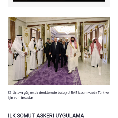
Üç ayrı güç ortak denklemde buluştu! BAE basını yazdı: Türkiye
için yeni fırsatlar
İLK SOMUT ASKERİ UYGULAMA