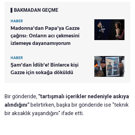
BAKMADAN GEÇME
HABER
Madonna'dan Papa'ya Gazze
çağrısı: Onların acı çekmesini
izlemeye dayanamıyorum
HABER
Şam'dan İdlib'e! Binlerce kişi
Gazze için sokağa döküldü
Bir gönderide,
"tartışmalı içerikler nedeniyle askıya
alındığını"
belirtirken, başka bir gönderide ise "teknik
bir aksaklık yaşandığını" ifade etti.