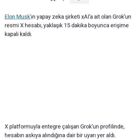
Elon Musk’
ın yapay zeka şirketi xAI’a ait olan Grok’un
resmi X hesabı, yaklaşık 15 dakika boyunca erişime
kapalı kaldı.
X platformuyla entegre çalışan Grok’un profilinde,
hesabın askıya alındığına dair bir uyarı yer aldı.