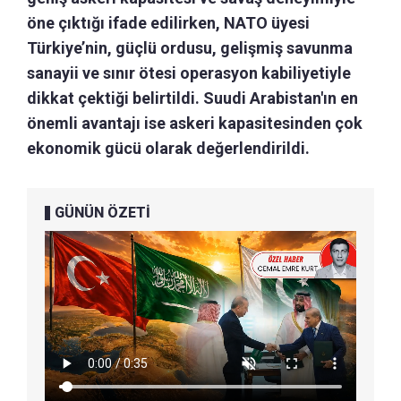
öne çıktığı ifade edilirken, NATO üyesi
Türkiye’nin, güçlü ordusu, gelişmiş savunma
sanayii ve sınır ötesi operasyon kabiliyetiyle
dikkat çektiği belirtildi. Suudi Arabistan'ın en
önemli avantajı ise askeri kapasitesinden çok
ekonomik gücü olarak değerlendirildi.
GÜNÜN ÖZETİ