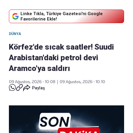
Linke Tıkla, Türkiye Gazetesi'ni Google
Favorilerine Ekle!
DÜNYA
Körfez'de sıcak saatler! Suudi
Arabistan'daki petrol devi
Aramco'ya saldırı
09 Ağustos, 2026 - 10:08
|
09 Ağustos, 2026 - 10:10
Paylaş