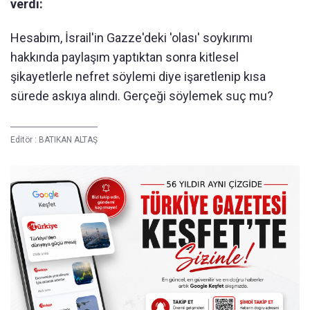
verdi:
Hesabım, İsrail'in Gazze'deki 'olası' soykırımı
hakkında paylaşım yaptıktan sonra kitlesel
şikayetlerle nefret söylemi diye işaretlenip kısa
sürede askıya alındı. Gerçeği söylemek suç mu?
Editör :
BATIKAN ALTAŞ