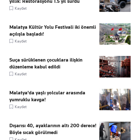
yıllık: Restorasyonu 1.5 yıl sürdü
Kaydet
Malatya Kültür Yolu Festivali iki önemli
açılışla başladı!
Kaydet
Suça sürüklenen çocuklara ilişkin
düzenleme kabul edildi
Kaydet
Malatya'da yaşlı yolcular arasında
yumruklu kavga!
Kaydet
Dışarısı 40, ayaklarının altı 200 derece!
Böyle sıcak görülmedi
Kaydet