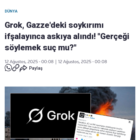
DÜNYA
Grok, Gazze'deki soykırımı
ifşalayınca askıya alındı! "Gerçeği
söylemek suç mu?"
12 Ağustos, 2025 - 00:08
|
12 Ağustos, 2025 - 00:08
Paylaş