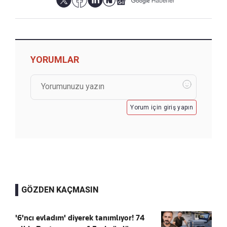
YORUMLAR
Yorum için giriş yapın
GÖZDEN KAÇMASIN
'6'ncı evladım' diyerek tanımlıyor! 74