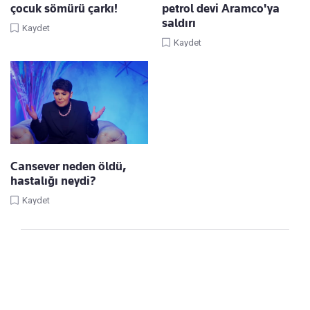
çocuk sömürü çarkı!
petrol devi Aramco'ya
saldırı
Kaydet
Kaydet
Cansever neden öldü,
hastalığı neydi?
Kaydet