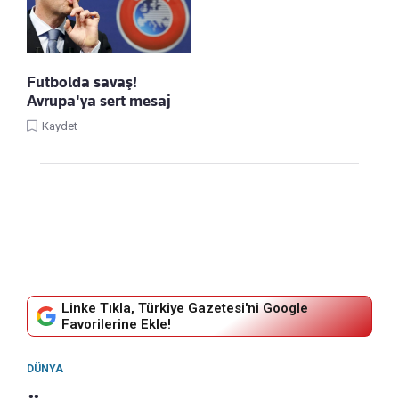
Futbolda savaş!
Avrupa'ya sert mesaj
Kaydet
Linke Tıkla, Türkiye Gazetesi'ni Google
Favorilerine Ekle!
DÜNYA