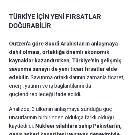
TÜRKİYE İÇİN YENİ FIRSATLAR
DOĞURABİLİR
Outzen'a göre Suudi Arabistan'ın anlaşmaya
dahil olması, ortaklığa önemli ekonomik
kaynaklar kazandırırken, Türkiye'nin gelişmiş
savunma sanayii de yeni ticari fırsatlar elde
edebilir.
Savunma ortaklıklarının zamanla ticaret,
enerji, yatırım ve iş bağlantılarını da
güçlendirebileceği ifade edildi.
Analizde, 3 ülkenin anlaşmaya sunduğu güç
unsurlarının birbirinden oldukça farklı olduğu
kaydedildi.
Nükleer silahlara sahip Pakistan’ın,
geniş askeri kapasitesi ve savaş deneyimiyle