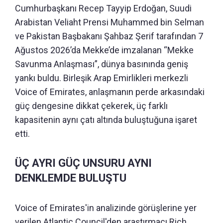
Cumhurbaşkanı Recep Tayyip Erdoğan, Suudi
Arabistan Veliaht Prensi Muhammed bin Selman
ve Pakistan Başbakanı Şahbaz Şerif tarafından 7
Ağustos 2026’da Mekke’de imzalanan “Mekke
Savunma Anlaşması”, dünya basınında geniş
yankı buldu. Birleşik Arap Emirlikleri merkezli
Voice of Emirates, anlaşmanın perde arkasındaki
güç dengesine dikkat çekerek, üç farklı
kapasitenin aynı çatı altında buluştuğuna işaret
etti.
ÜÇ AYRI GÜÇ UNSURU AYNI
DENKLEMDE BULUŞTU
Voice of Emirates'in analizinde görüşlerine yer
verilen Atlantic Council'den araştırmacı Rich