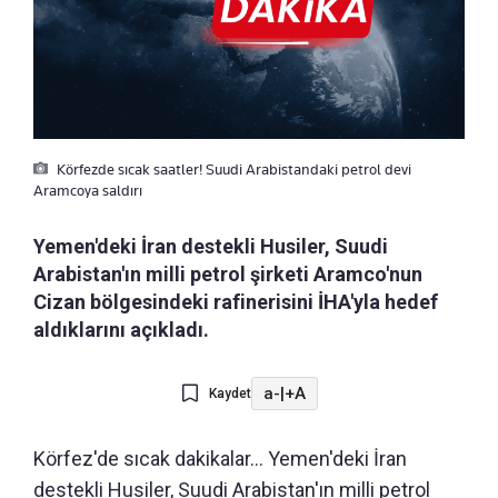
Körfezde sıcak saatler! Suudi Arabistandaki petrol devi
Aramcoya saldırı
Yemen'deki İran destekli Husiler, Suudi
Arabistan'ın milli petrol şirketi Aramco'nun
Cizan bölgesindeki rafinerisini İHA'yla hedef
aldıklarını açıkladı.
a-
|
+A
Kaydet
Körfez'de sıcak dakikalar... Yemen'deki İran
destekli Husiler, Suudi Arabistan'ın milli petrol