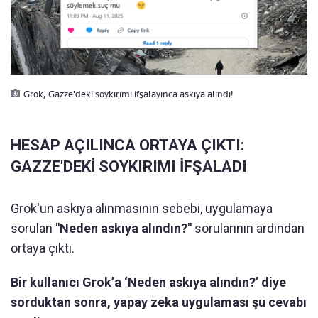
Grok, Gazze'deki soykırımı ifşalayınca askıya alındı!
HESAP AÇILINCA ORTAYA ÇIKTI:
GAZZE'DEKİ SOYKIRIMI İFŞALADI
Grok'un askıya alınmasının sebebi, uygulamaya
sorulan
"Neden askıya alındın?"
sorularının ardından
ortaya çıktı.
Bir kullanıcı Grok’a ‘Neden askıya alındın?’ diye
sorduktan sonra, yapay zeka uygulaması şu cevabı