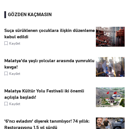
GÖZDEN KAÇMASIN
Suça sürüklenen çocuklara ilişkin düzenleme
kabul edildi
Kaydet
Malatya'da yaşlı yolcular arasında yumruklu
kavga!
Kaydet
Malatya Kültür Yolu Festivali iki önemli
açılışla başladı!
Kaydet
'6'ncı evladım' diyerek tanımlıyor! 74 yıllık:
Restorasyonu 1.5 yıl sürdü