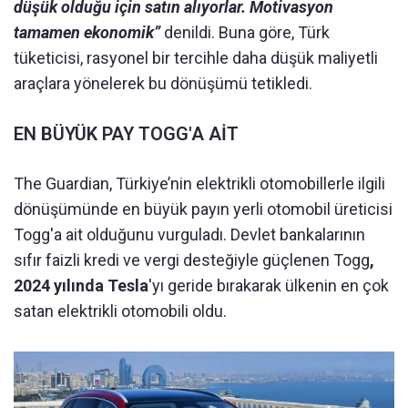
düşük olduğu için satın alıyorlar. Motivasyon
tamamen ekonomik”
denildi. Buna göre, Türk
tüketicisi, rasyonel bir tercihle daha düşük maliyetli
araçlara yönelerek bu dönüşümü tetikledi.
EN BÜYÜK PAY TOGG'A AİT
The Guardian, Türkiye’nin elektrikli otomobillerle ilgili
dönüşümünde en büyük payın yerli otomobil üreticisi
Togg'a ait olduğunu vurguladı. Devlet bankalarının
sıfır faizli kredi ve vergi desteğiyle güçlenen Togg
,
2024 yılında Tesla
'yı geride bırakarak ülkenin en çok
satan elektrikli otomobili oldu.