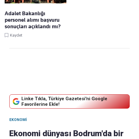
Adalet Bakanlığı
personel alımı başvuru
sonuçları açıklandı mı?
Kaydet
Linke Tıkla, Türkiye Gazetesi'ni Google
Favorilerine Ekle!
EKONOMI
Ekonomi dünyası Bodrum'da bir