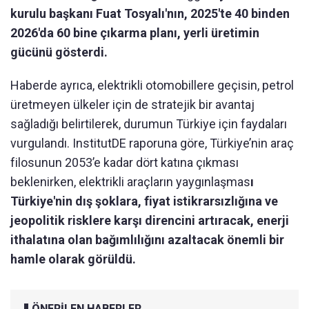
kurulu başkanı Fuat Tosyalı'nın, 2025'te 40 binden
2026'da 60 bine çıkarma planı, yerli üretimin
gücünü gösterdi.
Haberde ayrıca, elektrikli otomobillere geçisin, petrol
üretmeyen ülkeler için de stratejik bir avantaj
sağladığı belirtilerek, durumun Türkiye için faydaları
vurgulandı. InstitutDE raporuna göre, Türkiye’nin araç
filosunun 2053’e kadar dört katına çıkması
beklenirken, elektrikli araçların yaygınlaşmas
ı
Türkiye'nin dış şoklara, fiyat istikrarsızlığına ve
jeopolitik risklere karşı direncini artıracak, enerji
ithalatına olan bağımlılığını azaltacak önemli bir
hamle olarak görüldü.
ÖNERİLEN HABERLER