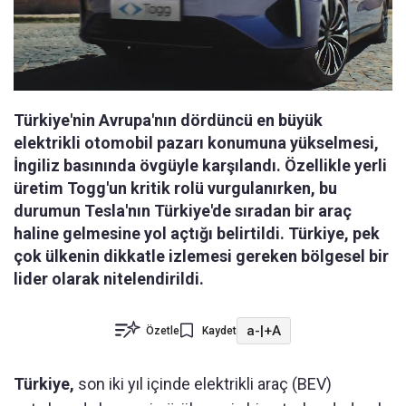
Türkiye'nin Avrupa'nın dördüncü en büyük
elektrikli otomobil pazarı konumuna yükselmesi,
İngiliz basınında övgüyle karşılandı. Özellikle yerli
üretim Togg'un kritik rolü vurgulanırken, bu
durumun Tesla'nın Türkiye'de sıradan bir araç
haline gelmesine yol açtığı belirtildi. Türkiye, pek
çok ülkenin dikkatle izlemesi gereken bölgesel bir
lider olarak nitelendirildi.
a-
|
+A
Özetle
Kaydet
Türkiye,
son iki yıl içinde elektrikli araç (BEV)