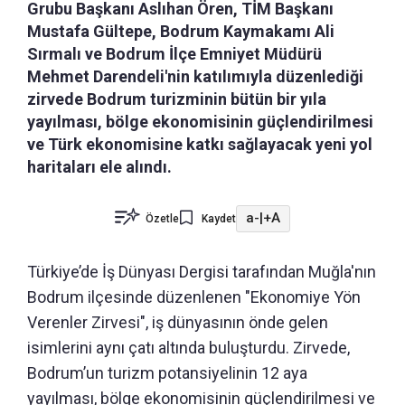
Grubu Başkanı Aslıhan Ören, TİM Başkanı
Mustafa Gültepe, Bodrum Kaymakamı Ali
Sırmalı ve Bodrum İlçe Emniyet Müdürü
Mehmet Darendeli'nin katılımıyla düzenlediği
zirvede Bodrum turizminin bütün bir yıla
yayılması, bölge ekonomisinin güçlendirilmesi
ve Türk ekonomisine katkı sağlayacak yeni yol
haritaları ele alındı.
a-
|
+A
Özetle
Kaydet
Türkiye’de İş Dünyası Dergisi tarafından Muğla'nın
Bodrum ilçesinde düzenlenen "Ekonomiye Yön
Verenler Zirvesi", iş dünyasının önde gelen
isimlerini aynı çatı altında buluşturdu. Zirvede,
Bodrum’un turizm potansiyelinin 12 aya
yayılması, bölge ekonomisinin güçlendirilmesi ve