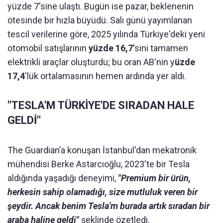
yüzde 7'sine ulaştı. Bugün ise pazar, beklenenin
ötesinde bir hızla büyüdü. Salı günü yayımlanan
tescil verilerine göre, 2025 yılında Türkiye'deki yeni
otomobil satışlarının
yüzde 16,7'
sini tamamen
elektrikli araçlar oluşturdu; bu oran AB'nin y
üzde
17,4
'lük ortalamasının hemen ardında yer aldı.
"TESLA'M TÜRKİYE'DE SIRADAN HALE
GELDİ"
The Guardian’a konuşan İstanbul'dan mekatronik
mühendisi Berke Astarcıoğlu, 2023'te bir Tesla
aldığında yaşadığı deneyimi,
"Premium bir ürün,
herkesin sahip olamadığı, size mutluluk veren bir
şeydir. Ancak benim Tesla'm burada artık sıradan bir
araba haline geldi"
şeklinde özetledi.