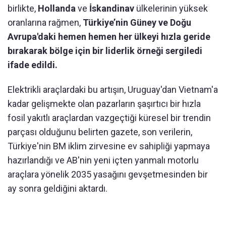
birlikte,
Hollanda
ve
İskandinav
ülkelerinin yüksek
oranlarına rağmen,
Türkiye’nin Güney ve Doğu
Avrupa'daki hemen hemen her ülkeyi hızla geride
bırakarak bölge için bir liderlik örneği sergiledi
ifade edildi.
Elektrikli araçlardaki bu artışın, Uruguay'dan Vietnam'a
kadar gelişmekte olan pazarların şaşırtıcı bir hızla
fosil yakıtlı araçlardan vazgeçtiği küresel bir trendin
parçası olduğunu belirten gazete, son verilerin,
Türkiye'nin BM iklim zirvesine ev sahipliği yapmaya
hazırlandığı ve AB'nin yeni içten yanmalı motorlu
araçlara yönelik 2035 yasağını gevşetmesinden bir
ay sonra geldiğini aktardı.