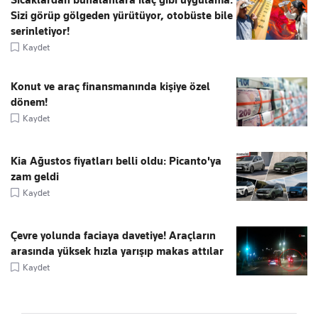
Sizi görüp gölgeden yürütüyor, otobüste bile
serinletiyor!
Kaydet
Konut ve araç finansmanında kişiye özel
dönem!
Kaydet
Kia Ağustos fiyatları belli oldu: Picanto'ya
zam geldi
Kaydet
Çevre yolunda faciaya davetiye! Araçların
arasında yüksek hızla yarışıp makas attılar
Kaydet