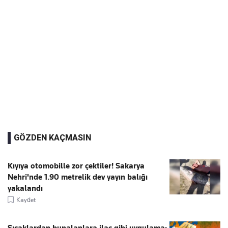
GÖZDEN KAÇMASIN
Kıyıya otomobille zor çektiler! Sakarya
Nehri'nde 1.90 metrelik dev yayın balığı
yakalandı
Kaydet
Sıcaklardan bunalanlara ilaç gibi uygulama: