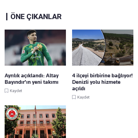
ÖNE ÇIKANLAR
Ayrılık açıklandı: Altay
4 ilçeyi birbirine bağlıyor!
Bayındır'ın yeni takımı
Denizli yolu hizmete
açıldı
Kaydet
Kaydet