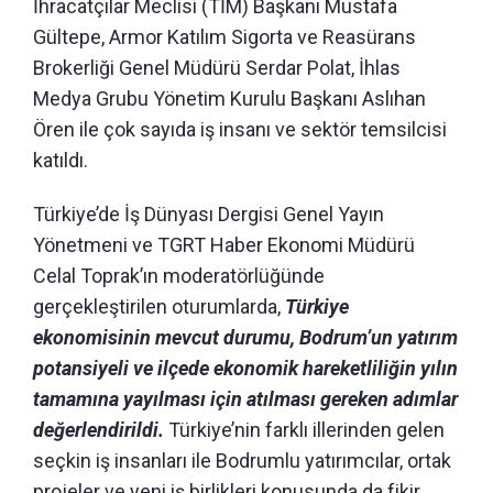
İhracatçılar Meclisi (TİM) Başkanı Mustafa
Gültepe, Armor Katılım Sigorta ve Reasürans
Brokerliği Genel Müdürü Serdar Polat, İhlas
Medya Grubu Yönetim Kurulu Başkanı Aslıhan
Ören ile çok sayıda iş insanı ve sektör temsilcisi
katıldı.
Türkiye’de İş Dünyası Dergisi Genel Yayın
Yönetmeni ve TGRT Haber Ekonomi Müdürü
Celal Toprak’ın moderatörlüğünde
gerçekleştirilen oturumlarda,
Türkiye
ekonomisinin mevcut durumu, Bodrum’un yatırım
potansiyeli ve ilçede ekonomik hareketliliğin yılın
tamamına yayılması için atılması gereken adımlar
değerlendirildi.
Türkiye’nin farklı illerinden gelen
seçkin iş insanları ile Bodrumlu yatırımcılar, ortak
projeler ve yeni iş birlikleri konusunda da fikir