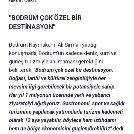
dikkat çekti.
"BODRUM ÇOK ÖZEL BİR
DESTİNASYON"
Bodrum Kaymakamı Ali Sırmalı yaptığı
konuşmada, Bodrum’un sadece deniz, kum ve
güneş turizmiyle anılmaması gerektiğini
belirterek,
"Bodrum çok özel bir destinasyon.
Doğası, tarihi ve kültürel zenginliğiyle her
mevsim ilgi görebilecek bir potansiyele sahip.
Her yıl 1 milyonun üzerinde yerli ve yabancı
ziyaretçiyi ağırlıyoruz. Gastronomi, spor ve sağlık
turizmine yapılacak yatırımlarla turizmi kademeli
olarak 12 aya yayabilir, böylece hem istihdamı
hem de bölge ekonomisini güçlendirebiliriz"
dedi.