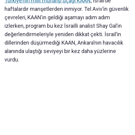
Türkiye’nin milli muharip uçağı KAAN
, İsrail’de
haftalardır manşetlerden inmiyor. Tel Aviv’in güvenlik
çevreleri, KAAN’ın geldiği aşamayı adım adım
izlerken, program bu kez İsrailli analist Shay Gal’ın
değerlendirmeleriyle yeniden dikkat çekti. İsrail’in
dillerinden düşürmediği KAAN, Ankara’nın havacılık
alanında ulaştığı seviyeyi bir kez daha yüzlerine
vurdu.