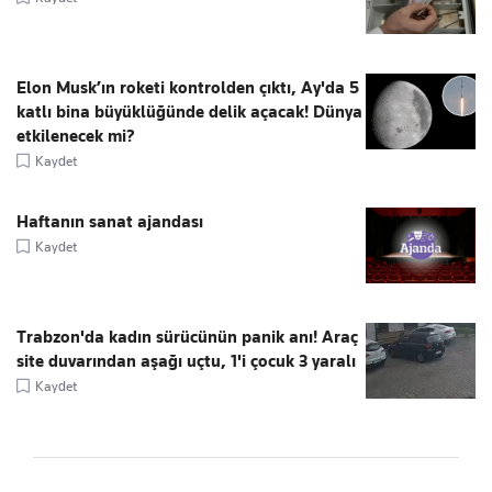
Elon Musk’ın roketi kontrolden çıktı, Ay'da 5
katlı bina büyüklüğünde delik açacak! Dünya
etkilenecek mi?
Kaydet
Haftanın sanat ajandası
Kaydet
Trabzon'da kadın sürücünün panik anı! Araç
site duvarından aşağı uçtu, 1'i çocuk 3 yaralı
Kaydet