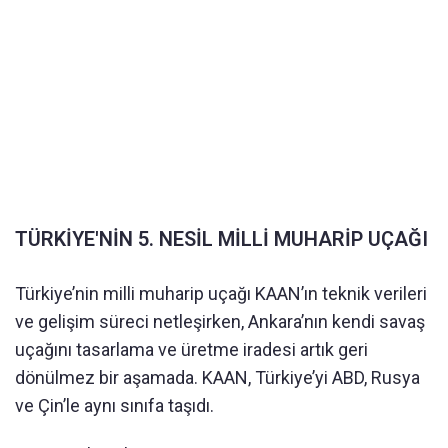
TÜRKİYE'NİN 5. NESİL MİLLİ MUHARİP UÇAĞI
Türkiye’nin milli muharip uçağı KAAN’ın teknik verileri
ve gelişim süreci netleşirken, Ankara’nın kendi savaş
uçağını tasarlama ve üretme iradesi artık geri
dönülmez bir aşamada. KAAN, Türkiye’yi ABD, Rusya
ve Çin’le aynı sınıfa taşıdı.