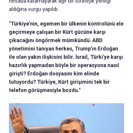
hesaba katamayarak ağır bir stratejik yenilgi
aldığına vurgu yapıldı:
"Türkiye’nin, egemen bir ülkenin kontrolünü ele
geçirmeye çalışan bir Kürt gücüne karşı
çıkacağını öngörmek mümkündü. ABD
yönetimini tanıyan herkes, Trump’ın Erdoğan
ile olan yakın ilişkisini bilir. İsrail, Türki'ye karşı
hazırlık yapmadan böyle bir operasyona nasıl
girişti? Erdoğan dosyasını kim elinde
tutuyordu? Türkiye, Kürt girişimini tek bir
telefon görüşmesiyle bozdu."