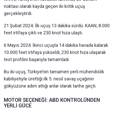
noktası olarak kayda geçen iki kritik uçuş
gerçekleştirdi.
21 Şubat 2024: İlk uçuş 13 dakika sürdü. KAAN, 8.000
feet irtifaya çıktı ve 230 knot hıza ulaştı.
6 Mayıs 2024: İkinci uçuşta 14 dakika havada kalarak
10.000 feet irtifaya yükseldi, 230 knot hıza ulaşarak
test profilini başarıyla tamamladı.
Bu iki uçuş, Türkiye’nin tamamen yerli mühendislik
kabiliyetiyle ürettiği ilk 5. nesil savaş uçağının
gökyüzüne adım attığı anlar olarak tarihe geçti.
MOTOR SEÇENEĞİ: ABD KONTROLÜNDEN
YERLİ GÜCE