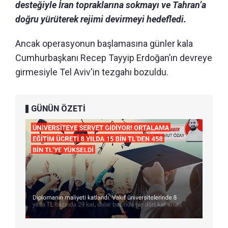
desteğiyle İran topraklarına sokmayı ve Tahran’a
doğru yürüterek rejimi devirmeyi hedefledi.
Ancak operasyonun başlamasına günler kala
Cumhurbaşkanı Recep Tayyip Erdoğan’ın devreye
girmesiyle Tel Aviv'in tezgahı bozuldu.
GÜNÜN ÖZETİ