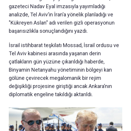
gazeteci Nadav Eyal imzasıyla yayımladığı
analizde, Tel Aviv’in İran’a yönelik planladığı ve
"Kükreyen Aslan" adı verilen gizli operasyonun
başarısızlıkla sonuçlandığını yazdı.
İsrail istihbarat teşkilatı Mossad, İsrail ordusu ve
Tel Aviv kabinesi arasında yaşanan derin
çatlakların gün yüzüne çıkarıldığı haberde,
Binyamin Netanyahu yönetiminin bölgeyi kan
gölüne çevirecek megalomanik bir rejim
değişikliği projesine giriştiği ancak Ankara’nın
diplomatik engeline takıldığı aktarıldı.