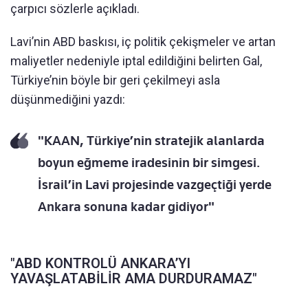
çarpıcı sözlerle açıkladı.
Lavi’nin ABD baskısı, iç politik çekişmeler ve artan
maliyetler nedeniyle iptal edildiğini belirten Gal,
Türkiye’nin böyle bir geri çekilmeyi asla
düşünmediğini yazdı:
"KAAN, Türkiye’nin stratejik alanlarda
boyun eğmeme iradesinin bir simgesi.
İsrail’in Lavi projesinde vazgeçtiği yerde
Ankara sonuna kadar gidiyor"
"ABD KONTROLÜ ANKARA’YI
YAVAŞLATABİLİR AMA DURDURAMAZ"