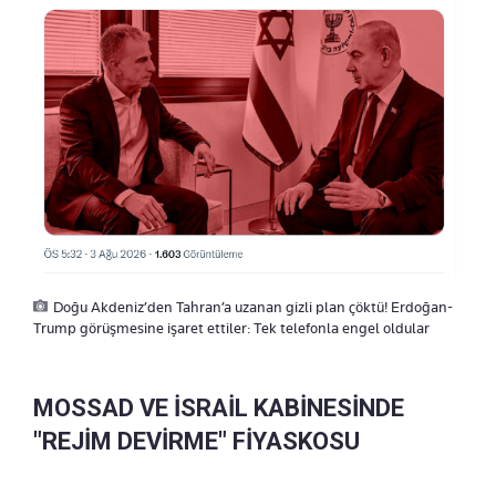
Doğu Akdeniz’den Tahran’a uzanan gizli plan çöktü! Erdoğan-
Trump görüşmesine işaret ettiler: Tek telefonla engel oldular
MOSSAD VE İSRAİL KABİNESİNDE
"REJİM DEVİRME" FİYASKOSU