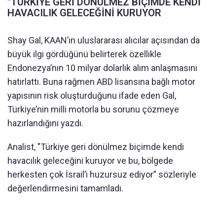
"TÜRKİYE GERİ DÖNÜLMEZ BİÇİMDE KENDİ
HAVACILIK GELECEĞİNİ KURUYOR
Shay Gal, KAAN’ın uluslararası alıcılar açısından da
büyük ilgi gördüğünü belirterek özellikle
Endonezya’nın 10 milyar dolarlık alım anlaşmasını
hatırlattı. Buna rağmen ABD lisansına bağlı motor
yapısının risk oluşturduğunu ifade eden Gal,
Türkiye’nin milli motorla bu sorunu çözmeye
hazırlandığını yazdı.
Analist, "Türkiye geri dönülmez biçimde kendi
havacılık geleceğini kuruyor ve bu, bölgede
herkesten çok İsrail’i huzursuz ediyor” sözleriyle
değerlendirmesini tamamladı.