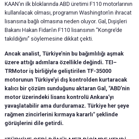
KAAN’ın ilk bloklarında ABD üretimi F110 motorlarının
kullanılacak olması, programın Washington’ın ihracat
lisansına bağlı olmasına neden oluyor. Gal, Dışişleri
Bakanı Hakan Fidan’ın F110 lisansının “Kongre’de
takıldığını” söylemesine dikkat çekti.
Ancak analist, Türkiye’nin bu bağımlılığı aşmak
üzere attığı adımlara özellikle değindi. TEI–
TRMotor iş birliğiyle geliştirilen TF-35000
motorunun Türkiye’yi dış kontrolden kurtaracak
kalıcı bir çözüm sunduğunu aktaran Gal, "ABD’nin
motor üzerindeki lisans kontrolü Ankara’yı
yavaşlatabilir ama durduramaz. Türkiye her şeye
rağmen zincirlerini kırmaya kararlı" şeklinde
görüşlerini dile getirdi.