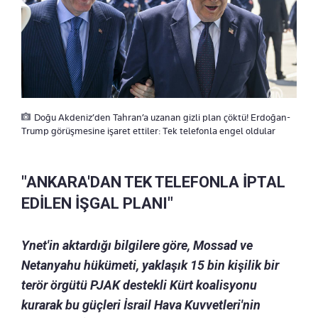
Doğu Akdeniz’den Tahran’a uzanan gizli plan çöktü! Erdoğan-
Trump görüşmesine işaret ettiler: Tek telefonla engel oldular
"ANKARA'DAN TEK TELEFONLA İPTAL
EDİLEN İŞGAL PLANI"
Ynet'in aktardığı bilgilere göre, Mossad ve
Netanyahu hükümeti, yaklaşık 15 bin kişilik bir
terör örgütü PJAK destekli Kürt koalisyonu
kurarak bu güçleri İsrail Hava Kuvvetleri'nin