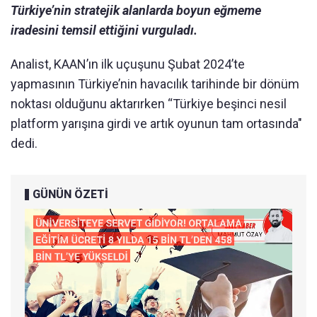
Türkiye’nin stratejik alanlarda boyun eğmeme
iradesini temsil ettiğini vurguladı.
Analist, KAAN’ın ilk uçuşunu Şubat 2024’te
yapmasının Türkiye’nin havacılık tarihinde bir dönüm
noktası olduğunu aktarırken “Türkiye beşinci nesil
platform yarışına girdi ve artık oyunun tam ortasında"
dedi.
GÜNÜN ÖZETİ