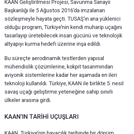
KAAN Geliştirilmesi Projesi, Savunma Sanayii
Başkanlığı ile 5 Ağustos 2016’da imzalanan
sözleşmeyle hayata geçti. TUSAŞ’ın ana yüklenici
olduğu program, Türkiye’nin kendi muharip uçağını
tasarlayıp üretebilecek insan gücünü ve teknolojik
altyapıyı kurma hedefi üzerine inşa edildi.
Bu süreçte aerodinamik testlerden yapısal
mühendislik çözümlerine, kokpit tasarımından
aviyonik sistemlerine kadar her aşamada en ileri
teknoloji kullanıldı. Türkiye, KAAN ile birlikte 5. nesil
savaş uçağı geliştirme yeteneğine sahip sınırlı
ülkeler arasına girdi.
KAAN’IN TARİHİ UÇUŞLARI
KAAN, Türkiye’nin havacılık tarihinde bir dönüm