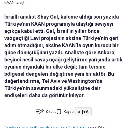
KAAN’la aştı
İsrailli analist Shay Gal, kaleme aldığı son yazıda
Türkiye’nin KAAN programıyla ulaştığı seviyeyi
açıkça kabul etti. Gal, İsrail’in yıllar önce
vazgeçtiği Lavi projesinin aksine Türkiye’nin geri
adım atmadığını, aksine KAAN’la oyun kurucu bir
güce dönüştüğünü yazdı. Analiste göre Ankara,
beşinci nesil savaş uçağı geliştirme yarışında artık
oyunun dışındaki bir ülke değil; tam tersine
bölgesel dengeleri değiştiren yeni bir aktör. Bu
değerlendirme, Tel Aviv ve Washington’da
Türkiye’nin savunmadaki yükselişine dair
endişeleri daha da görünür kılıyor.
a-
|
+A
Özetle
Kaydet