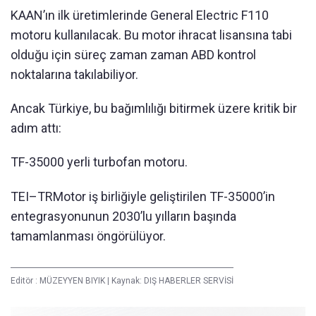
KAAN’ın ilk üretimlerinde General Electric F110
motoru kullanılacak. Bu motor ihracat lisansına tabi
olduğu için süreç zaman zaman ABD kontrol
noktalarına takılabiliyor.
Ancak Türkiye, bu bağımlılığı bitirmek üzere kritik bir
adım attı:
TF-35000 yerli turbofan motoru.
TEI–TRMotor iş birliğiyle geliştirilen TF-35000’in
entegrasyonunun 2030’lu yılların başında
tamamlanması öngörülüyor.
Editör :
MÜZEYYEN BIYIK
|
Kaynak: DIŞ HABERLER SERVİSİ