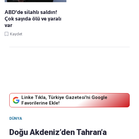
ABD'de silahlı saldırı!
Çok sayıda ölü ve yaralı
var
Kaydet
Linke Tıkla, Türkiye Gazetesi'ni Google
Favorilerine Ekle!
DÜNYA
Doğu Akdeniz’den Tahran’a