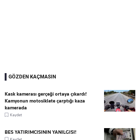
GÖZDEN KAÇMASIN
Kask kamerası gerçeği ortaya çıkardı!
Kamyonun motosiklete çarptığı kaza
kamerada
Kaydet
BES YATIRIMCISININ YANILGISI!
Kaydet