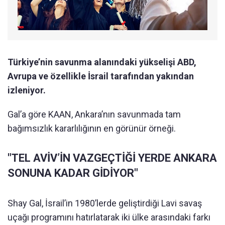
Türkiye’nin savunma alanındaki yükselişi ABD,
Avrupa ve özellikle İsrail tarafından yakından
izleniyor.
Gal’a göre KAAN, Ankara’nın savunmada tam
bağımsızlık kararlılığının en görünür örneği.
"TEL AVİV’İN VAZGEÇTİĞİ YERDE ANKARA
SONUNA KADAR GİDİYOR"
Shay Gal, İsrail’in 1980’lerde geliştirdiği Lavi savaş
uçağı programını hatırlatarak iki ülke arasındaki farkı