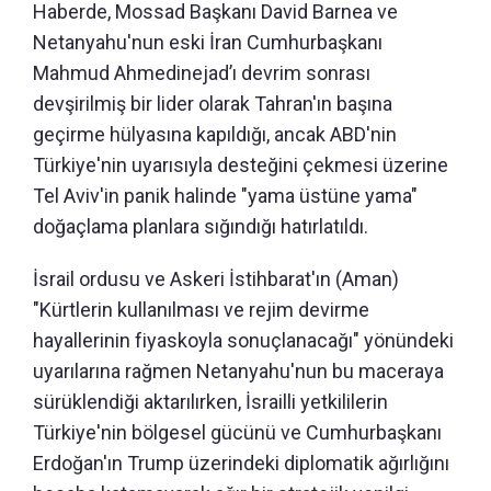
Haberde, Mossad Başkanı David Barnea ve
Netanyahu'nun eski İran Cumhurbaşkanı
Mahmud Ahmedinejad’ı devrim sonrası
devşirilmiş bir lider olarak Tahran'ın başına
geçirme hülyasına kapıldığı, ancak ABD'nin
Türkiye'nin uyarısıyla desteğini çekmesi üzerine
Tel Aviv'in panik halinde "yama üstüne yama"
doğaçlama planlara sığındığı hatırlatıldı.
İsrail ordusu ve Askeri İstihbarat'ın (Aman)
"Kürtlerin kullanılması ve rejim devirme
hayallerinin fiyaskoyla sonuçlanacağı" yönündeki
uyarılarına rağmen Netanyahu'nun bu maceraya
sürüklendiği aktarılırken, İsrailli yetkililerin
Türkiye'nin bölgesel gücünü ve Cumhurbaşkanı
Erdoğan'ın Trump üzerindeki diplomatik ağırlığını