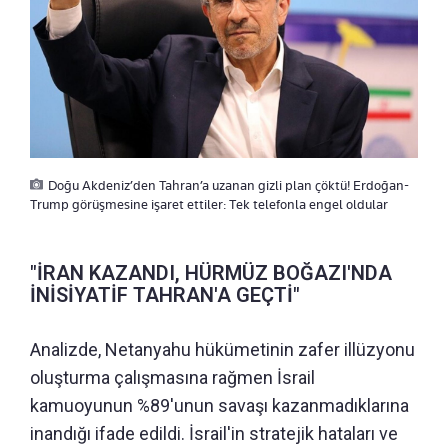
Doğu Akdeniz’den Tahran’a uzanan gizli plan çöktü! Erdoğan-
Trump görüşmesine işaret ettiler: Tek telefonla engel oldular
"İRAN KAZANDI, HÜRMÜZ BOĞAZI'NDA
İNİSİYATİF TAHRAN'A GEÇTİ"
Analizde, Netanyahu hükümetinin zafer illüzyonu
oluşturma çalışmasına rağmen İsrail
kamuoyunun %89'unun savaşı kazanmadıklarına
inandığı ifade edildi. İsrail'in stratejik hataları ve