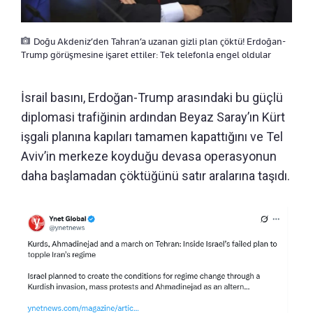
Doğu Akdeniz’den Tahran’a uzanan gizli plan çöktü! Erdoğan-
Trump görüşmesine işaret ettiler: Tek telefonla engel oldular
İsrail basını, Erdoğan-Trump arasındaki bu güçlü
diplomasi trafiğinin ardından Beyaz Saray’ın Kürt
işgali planına kapıları tamamen kapattığını ve Tel
Aviv’in merkeze koyduğu devasa operasyonun
daha başlamadan çöktüğünü satır aralarına taşıdı.