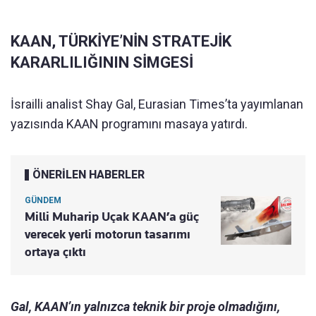
KAAN, TÜRKİYE’NİN STRATEJİK
KARARLILIĞININ SİMGESİ
İsrailli analist Shay Gal, Eurasian Times’ta yayımlanan
yazısında KAAN programını masaya yatırdı.
ÖNERİLEN HABERLER
GÜNDEM
Milli Muharip Uçak KAAN’a güç
verecek yerli motorun tasarımı
ortaya çıktı
Gal, KAAN’ın yalnızca teknik bir proje olmadığını,