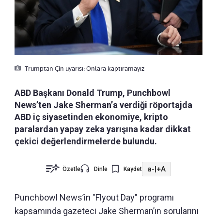
Trumptan Çin uyarısı: Onlara kaptıramayız
ABD Başkanı Donald Trump, Punchbowl
News’ten Jake Sherman’a verdiği röportajda
ABD iç siyasetinden ekonomiye, kripto
paralardan yapay zeka yarışına kadar dikkat
çekici değerlendirmelerde bulundu.
a-
|
+A
Özetle
Dinle
Kaydet
Punchbowl News’in "Flyout Day" programı
kapsamında gazeteci Jake Sherman’ın sorularını