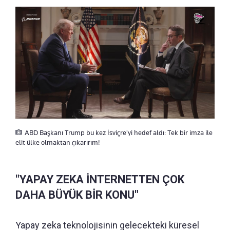
ABD Başkanı Trump bu kez İsviçre'yi hedef aldı: Tek bir imza ile
elit ülke olmaktan çıkarırım!
"YAPAY ZEKA İNTERNETTEN ÇOK
DAHA BÜYÜK BİR KONU"
Yapay zeka teknolojisinin gelecekteki küresel