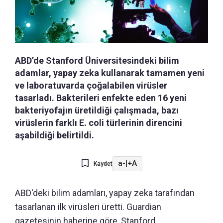
ABD’de Stanford Üniversitesindeki bilim
adamlar, yapay zeka kullanarak tamamen yeni
ve laboratuvarda çoğalabilen virüsler
tasarladı. Bakterileri enfekte eden 16 yeni
bakteriyofajın üretildiği çalışmada, bazı
virüslerin farklı E. coli türlerinin direncini
aşabildiği belirtildi.
a-
|
+A
Kaydet
ABD'deki bilim adamları, yapay zeka tarafından
tasarlanan ilk virüsleri üretti. Guardian
gazetesinin haberine göre, Stanford