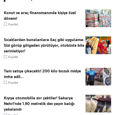
Konut ve araç finansmanında kişiye özel
dönem!
Kaydet
Sıcaklardan bunalanlara ilaç gibi uygulama:
Sizi görüp gölgeden yürütüyor, otobüste bile
serinletiyor!
Kaydet
Tam satışa çıkacaktı! 200 kilo bozuk midye
imha edil...
Kaydet
Kıyıya otomobille zor çektiler! Sakarya
Nehri'nde 1.90 metrelik dev yayın balığı
yakalandı