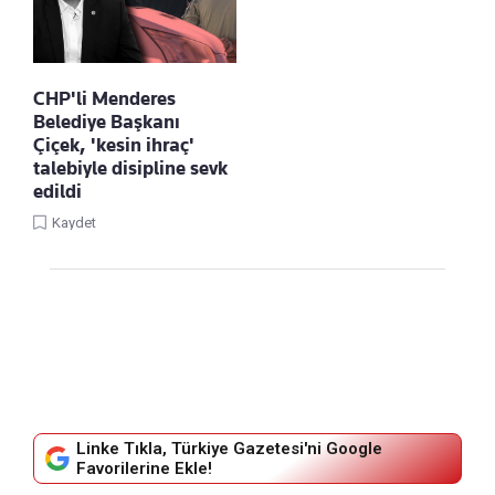
CHP'li Menderes
Belediye Başkanı
Çiçek, 'kesin ihraç'
talebiyle disipline sevk
edildi
Kaydet
Linke Tıkla, Türkiye Gazetesi'ni Google
Favorilerine Ekle!