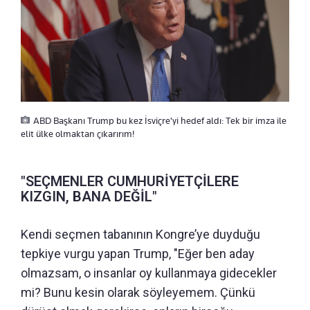
ABD Başkanı Trump bu kez İsviçre'yi hedef aldı: Tek bir imza ile
elit ülke olmaktan çıkarırım!
"SEÇMENLER CUMHURİYETÇİLERE
KIZGIN, BANA DEĞİL"
Kendi seçmen tabanının Kongre’ye duyduğu
tepkiye vurgu yapan Trump, "Eğer ben aday
olmazsam, o insanlar oy kullanmaya gidecekler
mi? Bunu kesin olarak söyleyemem. Çünkü