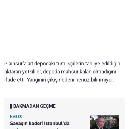
Plainsur'a ait depodaki tüm işçilerin tahliye edildiğini
aktaran yetkililer, depoda mahsur kalan olmadığını
ifade etti. Yangının çıkış nedeni henüz bilinmiyor.
BAKMADAN GEÇME
HABER
Savaşın kaderi İstanbul'da