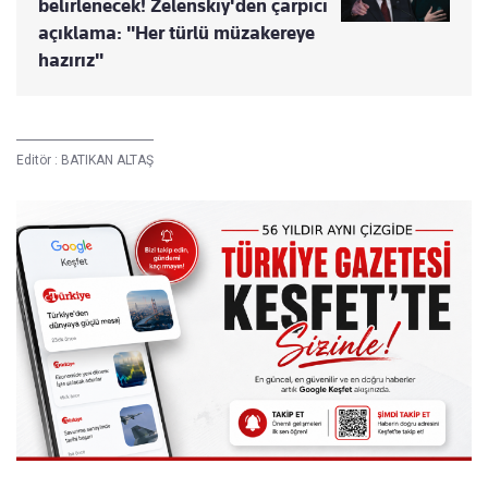
belirlenecek! Zelenskiy'den çarpıcı
açıklama: "Her türlü müzakereye
hazırız"
Editör :
BATIKAN ALTAŞ