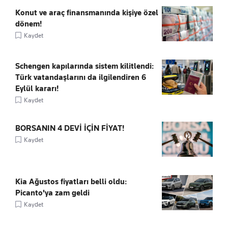
Konut ve araç finansmanında kişiye özel
dönem!
Kaydet
Schengen kapılarında sistem kilitlendi:
Türk vatandaşlarını da ilgilendiren 6
Eylül kararı!
Kaydet
BORSANIN 4 DEVİ İÇİN FİYAT!
Kaydet
Kia Ağustos fiyatları belli oldu:
Picanto'ya zam geldi
Kaydet