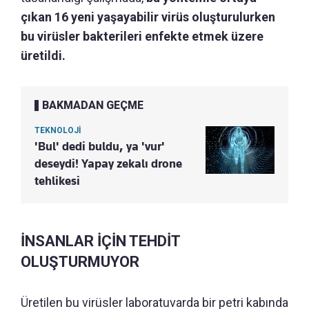
çıkan 16 yeni yaşayabilir virüs oluşturulurken
bu virüsler bakterileri enfekte etmek üzere
üretildi.
BAKMADAN GEÇME
TEKNOLOJİ
'Bul' dedi buldu, ya 'vur'
deseydi! Yapay zekalı drone
tehlikesi
İNSANLAR İÇİN TEHDİT
OLUŞTURMUYOR
Üretilen bu virüsler laboratuvarda bir petri kabında