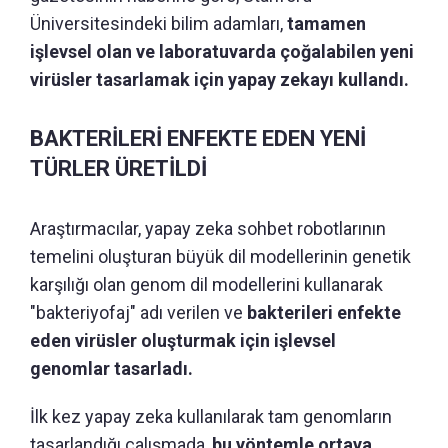
Üniversitesindeki bilim adamları,
tamamen
işlevsel olan ve laboratuvarda çoğalabilen yeni
virüsler tasarlamak için yapay zekayı kullandı.
BAKTERİLERİ ENFEKTE EDEN YENİ
TÜRLER ÜRETİLDİ
Araştırmacılar, yapay zeka sohbet robotlarının
temelini oluşturan büyük dil modellerinin genetik
karşılığı olan genom dil modellerini kullanarak
"bakteriyofaj" adı verilen ve
bakterileri enfekte
eden virüsler oluşturmak için işlevsel
genomlar tasarladı.
İlk kez yapay zeka kullanılarak tam genomların
tasarlandığı çalışmada,
bu yöntemle ortaya