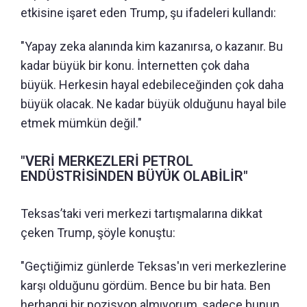
etkisine işaret eden Trump, şu ifadeleri kullandı:
"Yapay zeka alanında kim kazanırsa, o kazanır. Bu
kadar büyük bir konu. İnternetten çok daha
büyük. Herkesin hayal edebileceğinden çok daha
büyük olacak. Ne kadar büyük olduğunu hayal bile
etmek mümkün değil."
"VERİ MERKEZLERİ PETROL
ENDÜSTRİSİNDEN BÜYÜK OLABİLİR"
Teksas’taki veri merkezi tartışmalarına dikkat
çeken Trump, şöyle konuştu:
"Geçtiğimiz günlerde Teksas'ın veri merkezlerine
karşı olduğunu gördüm. Bence bu bir hata. Ben
herhangi bir pozisyon almıyorum, sadece bunun