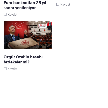
Euro banknotları 25 yıl
Kaydet
sonra yenileniyor
Kaydet
Özgür Özel’in hesabı
fezlekeler mi?
Kaydet