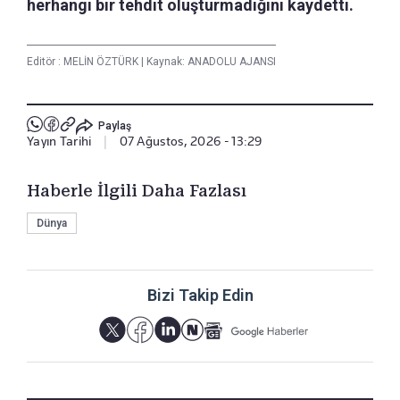
herhangi bir tehdit oluşturmadığını kaydetti.
Editör :
MELİN ÖZTÜRK
|
Kaynak: ANADOLU AJANSI
Paylaş
Yayın Tarihi
|
07 Ağustos, 2026 - 13:29
Haberle İlgili Daha Fazlası
Dünya
Bizi Takip Edin