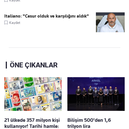
Kaydet
Italiano: "Cesur olduk ve karşılığını aldık"
Kaydet
ÖNE ÇIKANLAR
21 ülkede 357 milyon kişi
Bilişim 500'den 1,6
kullanıyor! Tarihi hamle:
trilyon lira