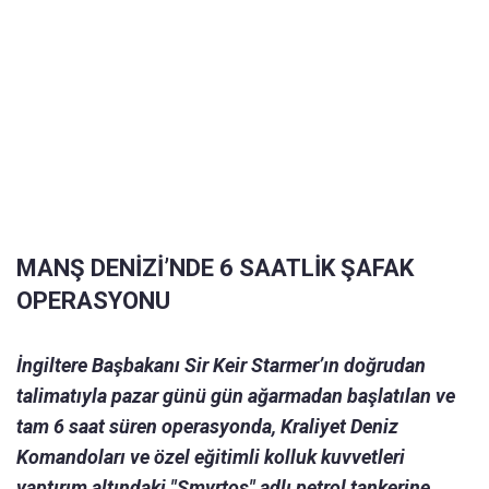
MANŞ DENİZİ’NDE 6 SAATLİK ŞAFAK
OPERASYONU
İngiltere Başbakanı Sir Keir Starmer’ın doğrudan
talimatıyla pazar günü gün ağarmadan başlatılan ve
tam 6 saat süren operasyonda, Kraliyet Deniz
Komandoları ve özel eğitimli kolluk kuvvetleri
yaptırım altındaki "Smyrtos" adlı petrol tankerine