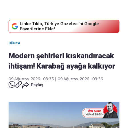
Linke Tıkla, Türkiye Gazetesi'ni Google
Favorilerine Ekle!
DÜNYA
Modern şehirleri kıskandıracak
ihtişam! Karabağ ayağa kalkıyor
09 Ağustos, 2026 - 03:35
|
09 Ağustos, 2026 - 03:36
Paylaş