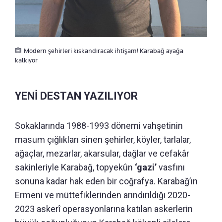
Modern şehirleri kıskandıracak ihtişam! Karabağ ayağa
kalkıyor
YENİ DESTAN YAZILIYOR
Sokaklarında 1988-1993 dönemi vahşetinin
masum çığlıkları sinen şehirler, köyler, tarlalar,
ağaçlar, mezarlar, akarsular, dağlar ve cefakâr
sakinleriyle Karabağ, topyekûn
‘gazi’
vasfını
sonuna kadar hak eden bir coğrafya. Karabağ’ın
Ermeni ve müttefiklerinden arındırıldığı 2020-
2023 askerî operasyonlarına katılan askerlerin