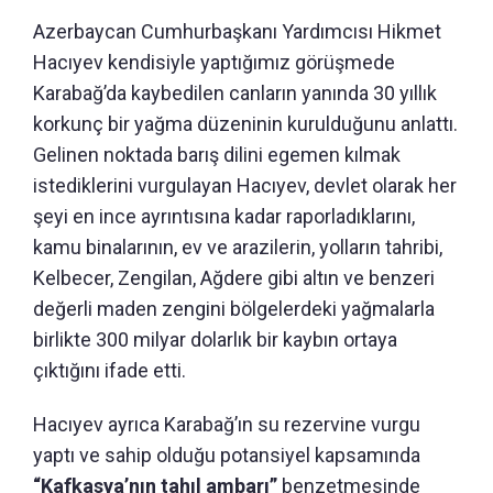
Azerbaycan Cumhurbaşkanı Yardımcısı Hikmet
Hacıyev kendisiyle yaptığımız görüşmede
Karabağ’da kaybedilen canların yanında 30 yıllık
korkunç bir yağma düzeninin kurulduğunu anlattı.
Gelinen noktada barış dilini egemen kılmak
istediklerini vurgulayan Hacıyev, devlet olarak her
şeyi en ince ayrıntısına kadar raporladıklarını,
kamu binalarının, ev ve arazilerin, yolların tahribi,
Kelbecer, Zengilan, Ağdere gibi altın ve benzeri
değerli maden zengini bölgelerdeki yağmalarla
birlikte 300 milyar dolarlık bir kaybın ortaya
çıktığını ifade etti.
Hacıyev ayrıca Karabağ’ın su rezervine vurgu
yaptı ve sahip olduğu potansiyel kapsamında
“Kafkasya’nın tahıl ambarı”
benzetmesinde