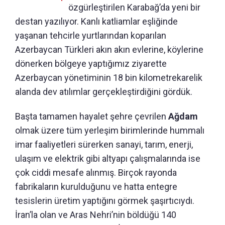
özgürleştirilen Karabağ’da yeni bir
destan yazılıyor. Kanlı katliamlar eşliğinde
yaşanan tehcirle yurtlarından koparılan
Azerbaycan Türkleri akın akın evlerine, köylerine
dönerken bölgeye yaptığımız ziyarette
Azerbaycan yönetiminin 18 bin kilometrekarelik
alanda dev atılımlar gerçekleştirdiğini gördük.
Başta tamamen hayalet şehre çevrilen
Ağdam
olmak üzere tüm yerleşim birimlerinde hummalı
imar faaliyetleri sürerken sanayi, tarım, enerji,
ulaşım ve elektrik gibi altyapı çalışmalarında ise
çok ciddi mesafe alınmış. Birçok rayonda
fabrikaların kurulduğunu ve hatta entegre
tesislerin üretim yaptığını görmek şaşırtıcıydı.
İran’la olan ve Aras Nehri’nin böldüğü 140