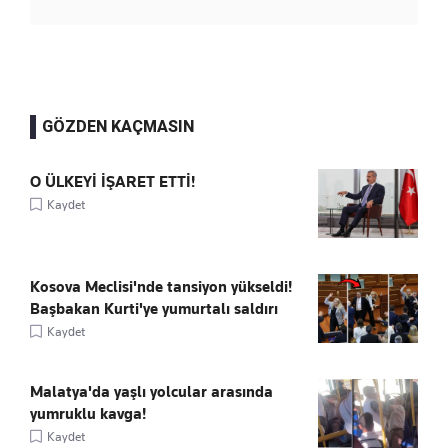
GÖZDEN KAÇMASIN
O ÜLKEYİ İŞARET ETTİ!
Kaydet
Kosova Meclisi'nde tansiyon yükseldi!
Başbakan Kurti'ye yumurtalı saldırı
Kaydet
Malatya'da yaşlı yolcular arasında
yumruklu kavga!
Kaydet