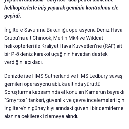
helikopterlerle iniş yaparak geminin kontrolünü ele
geçirdi.
İngiltere Savunma Bakanlığı, operasyona Deniz Hava
Grubu'na ait Chinook, Merlin Mk4 ve Wildcat
helikopterleri ile Kraliyet Hava Kuvvetleri'ne (RAF) ait
bir P-8 deniz karakol uçağının havadan destek
verdiğini açıkladı.
Denizde ise HMS Sutherland ve HMS Ledbury savaş
gemileri operasyonu abluka altında yürüttü.
Soruşturma kapsamında el konulan Kamerun bayraklı
"Smyrtos" tankeri, güvenlik ve çevre incelemeleri için
İngiltere’nin güney kıyılarındaki güvenli bir demirleme
alanına çekilerek izlemeye alındı.