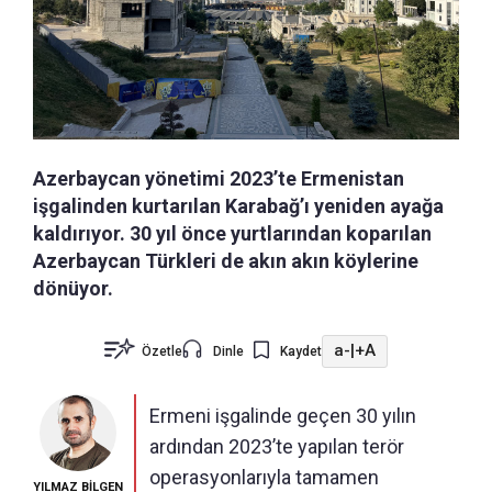
Azerbaycan yönetimi 2023’te Ermenistan
işgalinden kurtarılan Karabağ’ı yeniden ayağa
kaldırıyor. 30 yıl önce yurtlarından koparılan
Azerbaycan Türkleri de akın akın köylerine
dönüyor.
a-
|
+A
Özetle
Dinle
Kaydet
Ermeni işgalinde geçen 30 yılın
ardından 2023’te yapılan terör
operasyonlarıyla tamamen
YILMAZ BİLGEN