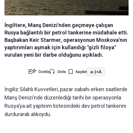
İngiltere, Manş Denizi'nden geçmeye çalışan
Rusya bağlantılı bir petrol tankerine müdahale etti.
Başbakan Keir Starmer, operasyonun Moskova'nın
yaptırımları aşmak için kullandığı "gizli filoya"
vurulan yeni bir darbe olduğunu açıkladı.
a-
|
+A
Özetle
Dinle
Kaydet
İngiliz Silahlı Kuvvetleri, pazar sabahı erken saatlerde
Manş Denizi’nde düzenlediği tarihi bir operasyonla
Rusya’ya ait yaptırım listesindeki dev petrol tankerini
durdurarak alıkoydu.