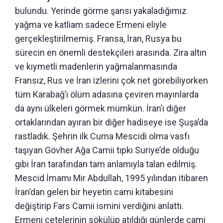
bulundu. Yerinde görme şansı yakaladığımız
yağma ve katliam sadece Ermeni eliyle
gerçekleştirilmemiş. Fransa, İran, Rusya bu
sürecin en önemli destekçileri arasında. Zira altın
ve kıymetli madenlerin yağmalanmasında
Fransız, Rus ve İran izlerini çok net görebiliyorken
tüm Karabağ’ı ölüm adasına çeviren mayınlarda
da aynı ülkeleri görmek mümkün. İran’ı diğer
ortaklarından ayıran bir diğer hadiseye ise Şuşa’da
rastladık. Şehrin ilk Cuma Mescidi olma vasfı
taşıyan Gövher Ağa Camii tıpkı Suriye’de olduğu
gibi İran tarafından tam anlamıyla talan edilmiş.
Mescid İmamı Mir Abdullah, 1995 yılından itibaren
İran’dan gelen bir heyetin cami kitabesini
değiştirip Fars Camii ismini verdiğini anlattı.
Ermeni çetelerinin sökülüp atıldığı günlerde cami