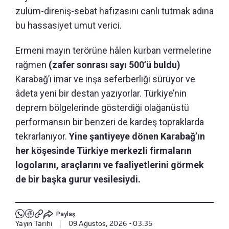
zulüm-direniş-sebat hafızasını canlı tutmak adına
bu hassasiyet umut verici.
Ermeni mayın terörüne hâlen kurban vermelerine
rağmen
(zafer sonrası sayı 500’ü buldu)
Karabağ’ı imar ve inşa seferberliği sürüyor ve
âdeta yeni bir destan yazıyorlar. Türkiye’nin
deprem bölgelerinde gösterdiği olağanüstü
performansın bir benzeri de kardeş topraklarda
tekrarlanıyor.
Yine şantiyeye dönen Karabağ’ın
her köşesinde Türkiye merkezli firmaların
logolarını, araçlarını ve faaliyetlerini görmek
de bir başka gurur vesilesiydi.
Paylaş
Yayın Tarihi
|
09 Ağustos, 2026 - 03:35