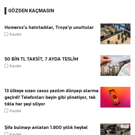
GÖZDEN KAÇMASIN
Homeros’u hatırladılar, Troya’yı unuttular
Kaydet
50 BİN TL TAKSİT, 7 AYDA TESLİM
Kaydet
13 ülkeye sızan casus yazılım dünyayı alarma
geçirdi! Telefonları beyin gibi yönetiyor, tek
tıkla her şeyi siliyor
Kaydet
Şifa bulmayı anlatan 1.800 yıllık heykel
Kaydet