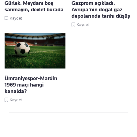
Gürlek: Meydanı boş
Gazprom açıkladı:
sanmayın, devlet burada
Avrupa'nın doğal gaz
depolarında tarihi düşüş
Kaydet
Kaydet
Ümraniyespor-Mardin
1969 maçı hangi
kanalda?
Kaydet