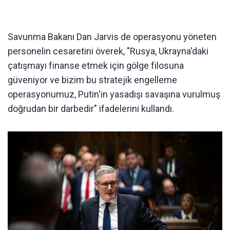
Savunma Bakanı Dan Jarvis de operasyonu yöneten
personelin cesaretini överek, "Rusya, Ukrayna'daki
çatışmayı finanse etmek için gölge filosuna
güveniyor ve bizim bu stratejik engelleme
operasyonumuz, Putin'in yasadışı savaşına vurulmuş
doğrudan bir darbedir" ifadelerini kullandı.