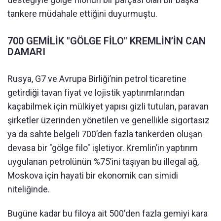
tankere müdahale ettiğini duyurmuştu.
700 GEMİLİK "GÖLGE FİLO" KREMLİN’İN CAN
DAMARI
Rusya, G7 ve Avrupa Birliği’nin petrol ticaretine
getirdiği tavan fiyat ve lojistik yaptırımlarından
kaçabilmek için mülkiyet yapısı gizli tutulan, paravan
şirketler üzerinden yönetilen ve genellikle sigortasız
ya da sahte belgeli 700’den fazla tankerden oluşan
devasa bir "gölge filo" işletiyor. Kremlin’in yaptırım
uygulanan petrolünün %75’ini taşıyan bu illegal ağ,
Moskova için hayati bir ekonomik can simidi
niteliğinde.
Bugüne kadar bu filoya ait 500'den fazla gemiyi kara