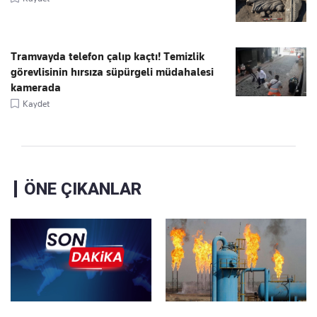
Tramvayda telefon çalıp kaçtı! Temizlik
görevlisinin hırsıza süpürgeli müdahalesi
kamerada
Kaydet
ÖNE ÇIKANLAR