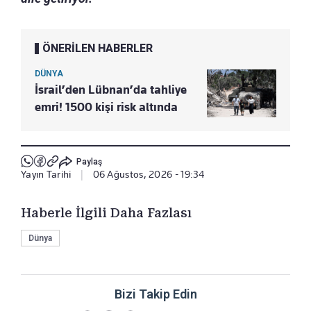
ÖNERİLEN HABERLER
DÜNYA
İsrail’den Lübnan’da tahliye
emri! 1500 kişi risk altında
Paylaş
Yayın Tarihi
|
06 Ağustos, 2026 - 19:34
Haberle İlgili Daha Fazlası
Dünya
Bizi Takip Edin