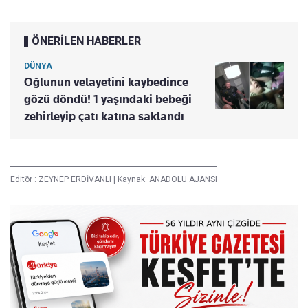
ÖNERİLEN HABERLER
DÜNYA
Oğlunun velayetini kaybedince
gözü döndü! 1 yaşındaki bebeği
zehirleyip çatı katına saklandı
Editör :
ZEYNEP ERDİVANLI
|
Kaynak: ANADOLU AJANSI