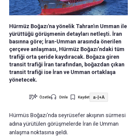
Hürmüz Boğazı'na yönelik Tahran'ın Umman ile
yürüttüğü görüşmenin detayları netleşti. İran
basınna göre; İran-Umman arasında önerilen
çerçeve anlaşması, Hürmüz Boğazı’ndaki tüm
trafiği orta şeride kaydıracak. Boğaza giren
transit trafiği İran tarafından, boğazdan çıkan
transit trafiği ise İran ve Umman ortaklaşa
yönetecek.
a-
|
+A
Özetle
Dinle
Kaydet
Hürmüs Boğazı'nda seyrüsefer akışının sürmesi
adına yürütülen görüşmelerde İran ile Umman
anlaşma noktasına geldi.