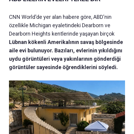
CNN World'de yer alan habere göre, ABD'nin
özellikle Michigan eyaletindeki Dearborn ve
Dearborn Heights kentlerinde yaşayan birçok
Lübnan kökenli Amerikalının savaş bölgesinde
aile evi bulunuyor. Bazıları, evlerinin yıkıldığını
uydu görüntüleri veya yakınlarının gönderdiği
görüntüler sayesinde öğrendiklerini söyledi.