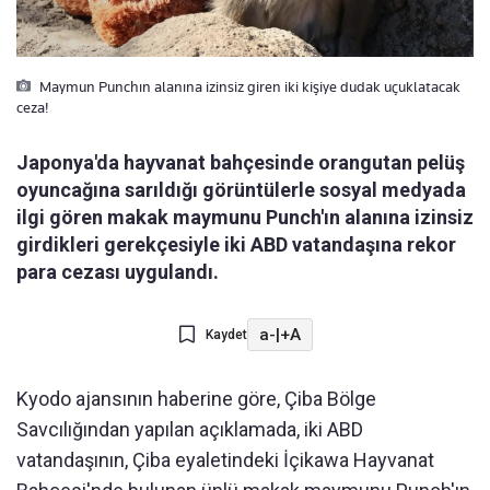
Maymun Punchın alanına izinsiz giren iki kişiye dudak uçuklatacak
ceza!
Japonya'da hayvanat bahçesinde orangutan pelüş
oyuncağına sarıldığı görüntülerle sosyal medyada
ilgi gören makak maymunu Punch'ın alanına izinsiz
girdikleri gerekçesiyle iki ABD vatandaşına rekor
para cezası uygulandı.
a-
|
+A
Kaydet
Kyodo ajansının haberine göre, Çiba Bölge
Savcılığından yapılan açıklamada, iki ABD
vatandaşının, Çiba eyaletindeki İçikawa Hayvanat