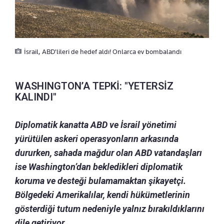
İsrail, ABD'lileri de hedef aldı! Onlarca ev bombalandı
WASHINGTON’A TEPKİ: "YETERSİZ
KALINDI"
Diplomatik kanatta ABD ve İsrail yönetimi
yürütülen askeri operasyonların arkasında
dururken, sahada mağdur olan ABD vatandaşları
ise Washington’dan bekledikleri diplomatik
koruma ve desteği bulamamaktan şikayetçi.
Bölgedeki Amerikalılar, kendi hükümetlerinin
gösterdiği tutum nedeniyle yalnız bırakıldıklarını
dile getiriyor.