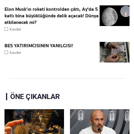
Elon Musk’ın roketi kontrolden çıktı, Ay'da 5
katlı bina büyüklüğünde delik açacak! Dünya
etkilenecek mi?
Kaydet
BES YATIRIMCISININ YANILGISI!
Kaydet
ÖNE ÇIKANLAR