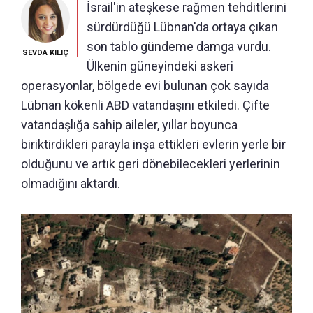
İsrail'in ateşkese rağmen tehditlerini
sürdürdüğü Lübnan'da ortaya çıkan
son tablo gündeme damga vurdu.
SEVDA KILIÇ
Ülkenin güneyindeki askeri
operasyonlar, bölgede evi bulunan çok sayıda
Lübnan kökenli ABD vatandaşını etkiledi. Çifte
vatandaşlığa sahip aileler, yıllar boyunca
biriktirdikleri parayla inşa ettikleri evlerin yerle bir
olduğunu ve artık geri dönebilecekleri yerlerinin
olmadığını aktardı.