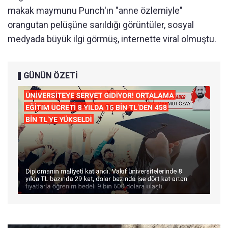
makak maymunu Punch'ın "anne özlemiyle"
orangutan pelüşüne sarıldığı görüntüler, sosyal
medyada büyük ilgi görmüş, internette viral olmuştu.
GÜNÜN ÖZETİ