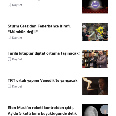
Kaydet
Sturm Graz'dan Fenerbahçe itirafı:
"Mümkün değil"
Kaydet
Tarihî kitaplar dijital ortama taşınacak!
Kaydet
TRT ortak yapımı Venedik’te yarışacak
Kaydet
Elon Musk’ın roketi kontrolden çıktı,
Ay'da 5 katlı bina büyüklüğünde delik