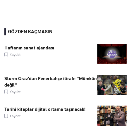
GÖZDEN KAÇMASIN
Haftanın sanat ajandası
Kaydet
Sturm Graz'dan Fenerbahçe itirafı: "Mümkün
değil"
Kaydet
Tarihî kitaplar dijital ortama taşınacak!
Kaydet