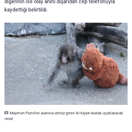
diğerinin ise olay anını dışarıdan cep telefonuyla
kaydettiği belirtildi.
Maymun Punchın alanına izinsiz giren iki kişiye dudak uçuklatacak
ceza!