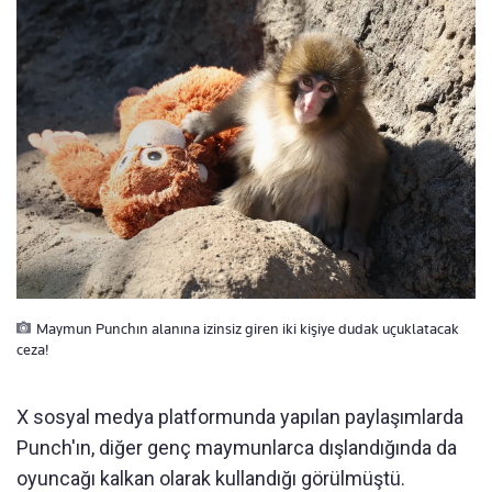
Maymun Punchın alanına izinsiz giren iki kişiye dudak uçuklatacak
ceza!
X sosyal medya platformunda yapılan paylaşımlarda
Punch'ın, diğer genç maymunlarca dışlandığında da
oyuncağı kalkan olarak kullandığı görülmüştü.