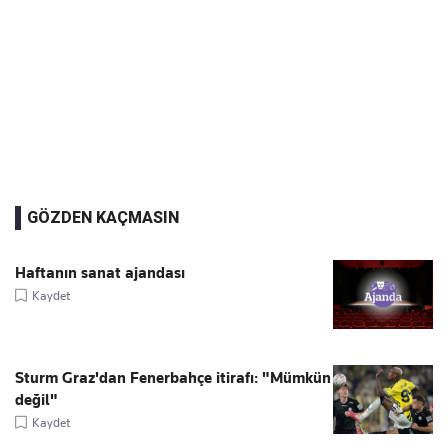
GÖZDEN KAÇMASIN
Haftanın sanat ajandası
Kaydet
Sturm Graz'dan Fenerbahçe itirafı: "Mümkün
değil"
Kaydet