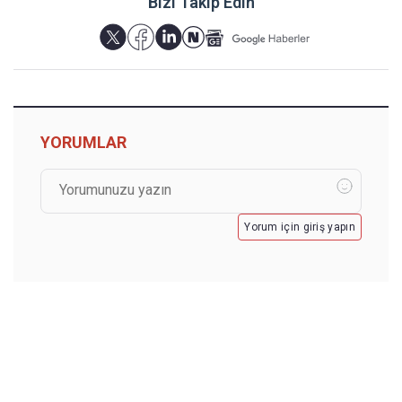
Bizi Takip Edin
YORUMLAR
Yorum için giriş yapın