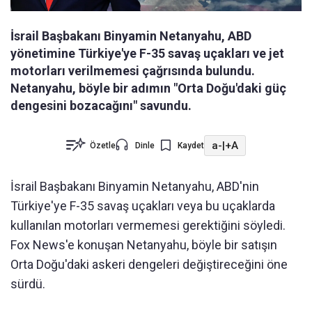
İsrail Başbakanı Binyamin Netanyahu, ABD
yönetimine Türkiye'ye F-35 savaş uçakları ve jet
motorları verilmemesi çağrısında bulundu.
Netanyahu, böyle bir adımın "Orta Doğu'daki güç
dengesini bozacağını" savundu.
a-
|
+A
Özetle
Dinle
Kaydet
İsrail Başbakanı Binyamin Netanyahu, ABD'nin
Türkiye'ye F-35 savaş uçakları veya bu uçaklarda
kullanılan motorları vermemesi gerektiğini söyledi.
Fox News'e konuşan Netanyahu, böyle bir satışın
Orta Doğu'daki askeri dengeleri değiştireceğini öne
sürdü.