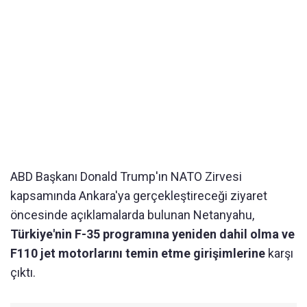
ABD Başkanı Donald Trump'ın NATO Zirvesi
kapsamında Ankara'ya gerçekleştireceği ziyaret
öncesinde açıklamalarda bulunan Netanyahu,
Türkiye'nin F-35 programına yeniden dahil olma ve
F110 jet motorlarını temin etme girişimlerine
karşı
çıktı.