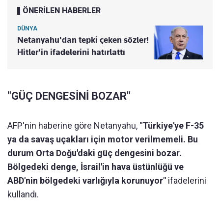
ÖNERİLEN HABERLER
DÜNYA
Netanyahu'dan tepki çeken sözler!
Hitler'in ifadelerini hatırlattı
"GÜÇ DENGESİNİ BOZAR"
AFP'nin haberine göre Netanyahu,
"Türkiye'ye F-35
ya da savaş uçakları için motor verilmemeli. Bu
durum Orta Doğu'daki güç dengesini bozar.
Bölgedeki denge, İsrail'in hava üstünlüğü ve
ABD'nin bölgedeki varlığıyla korunuyor"
ifadelerini
kullandı.