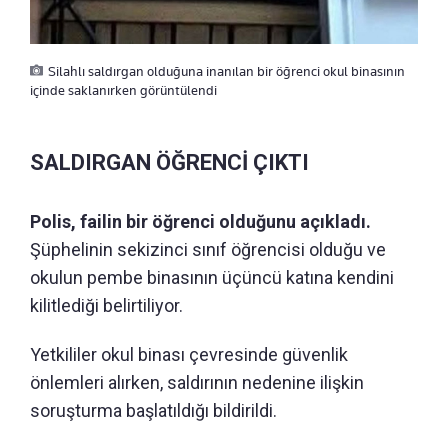
Silahlı saldırgan olduğuna inanılan bir öğrenci okul binasının
içinde saklanırken görüntülendi
SALDIRGAN ÖĞRENCİ ÇIKTI
Polis, failin bir öğrenci olduğunu açıkladı.
Şüphelinin sekizinci sınıf öğrencisi olduğu ve
okulun pembe binasının üçüncü katına kendini
kilitlediği belirtiliyor.
Yetkililer okul binası çevresinde güvenlik
önlemleri alırken, saldırının nedenine ilişkin
soruşturma başlatıldığı bildirildi.