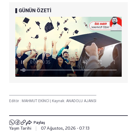
GÜNÜN ÖZETİ
Editör :
MAHMUT EKİNCİ
|
Kaynak: ANADOLU AJANSI
Paylaş
Yayın Tarihi
|
07 Ağustos, 2026 - 07:13