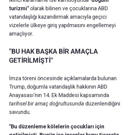
turizmi"
olarak bilinen ve çocuklarına ABD
vatandaşlığı kazandırmak amacıyla geçici
vizelerle ülkeye giriş yapılmasını engellemeyi
amaçlıyor.
"BU HAK BAŞKA BİR AMAÇLA
GETİRİLMİŞTİ"
İmza töreni öncesinde açıklamalarda bulunan
Trump, doğumla vatandaşlık hakkının ABD
Anayasası'nın 14. Ek Maddesi kapsamında
tarihsel bir amaç doğrultusunda
düzenlendiğini
savundu.
"Bu düzenleme kölelerin çocukları için
getirilmişti. Bugün ise insanlar bunu ticarete