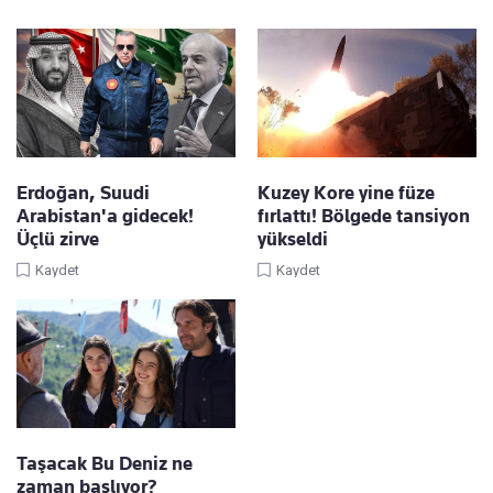
Erdoğan, Suudi
Kuzey Kore yine füze
Arabistan'a gidecek!
fırlattı! Bölgede tansiyon
Üçlü zirve
yükseldi
Kaydet
Kaydet
Taşacak Bu Deniz ne
zaman başlıyor?