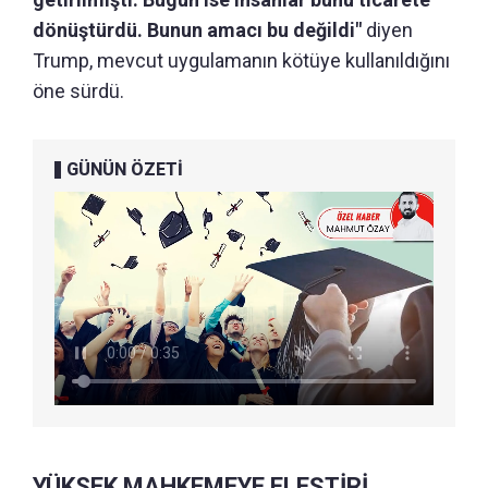
dönüştürdü. Bunun amacı bu değildi"
diyen
Trump, mevcut uygulamanın kötüye kullanıldığını
öne sürdü.
GÜNÜN ÖZETİ
YÜKSEK MAHKEMEYE ELEŞTİRİ