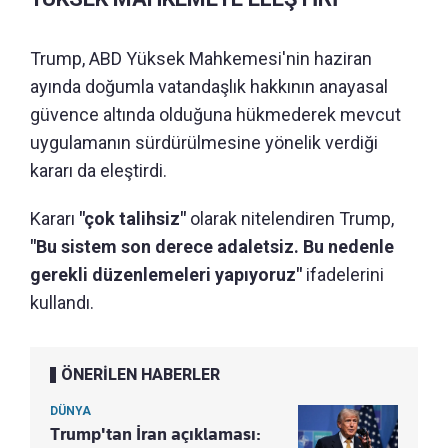
Trump, ABD Yüksek Mahkemesi'nin haziran
ayında doğumla vatandaşlık hakkının anayasal
güvence altında olduğuna hükmederek mevcut
uygulamanın sürdürülmesine yönelik verdiği
kararı da eleştirdi.
Kararı
"çok talihsiz"
olarak nitelendiren Trump,
"Bu sistem son derece adaletsiz. Bu nedenle
gerekli düzenlemeleri yapıyoruz"
ifadelerini
kullandı.
ÖNERİLEN HABERLER
DÜNYA
Trump'tan İran açıklaması: