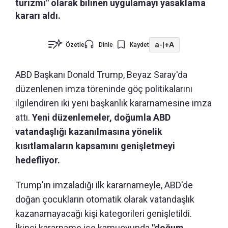
turizmi" olarak bilinen uygulamayı yasaklama
kararı aldı.
a-
|
+A
Özetle
Dinle
Kaydet
ABD Başkanı Donald Trump, Beyaz Saray'da
düzenlenen imza töreninde göç politikalarını
ilgilendiren iki yeni başkanlık kararnamesine imza
attı.
Yeni düzenlemeler, doğumla ABD
vatandaşlığı kazanılmasına yönelik
kısıtlamaların kapsamını genişletmeyi
hedefliyor.
Trump'ın imzaladığı ilk kararnameyle, ABD'de
doğan çocukların otomatik olarak vatandaşlık
kazanamayacağı kişi kategorileri genişletildi.
İkinci kararname ise kamuoyunda
"doğum