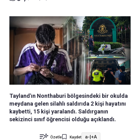
Tayland'ın Nonthaburi bölgesindeki bir okulda
meydana gelen silahlı saldırıda 2 kişi hayatını
kaybetti, 15 kişi yaralandı. Saldırganın
sekizinci sınıf öğrencisi olduğu açıklandı.
a-
|
+A
Özetle
Kaydet