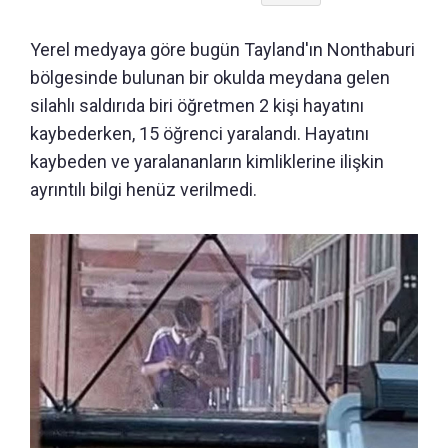
Yerel medyaya göre bugün Tayland'ın Nonthaburi
bölgesinde bulunan bir okulda meydana gelen
silahlı saldırıda biri öğretmen 2 kişi hayatını
kaybederken, 15 öğrenci yaralandı. Hayatını
kaybeden ve yaralananların kimliklerine ilişkin
ayrıntılı bilgi henüz verilmedi.