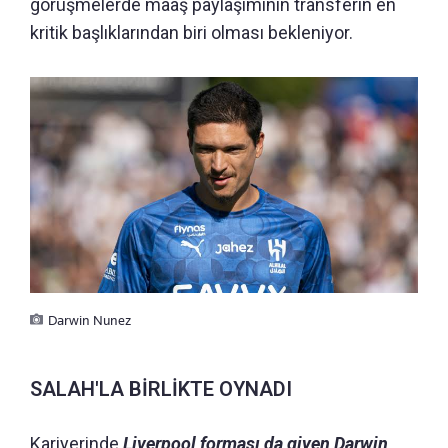
görüşmelerde maaş paylaşımının transferin en
kritik başlıklarından biri olması bekleniyor.
Darwin Nunez
SALAH'LA BİRLİKTE OYNADI
Kariyerinde
Liverpool forması da giyen Darwin