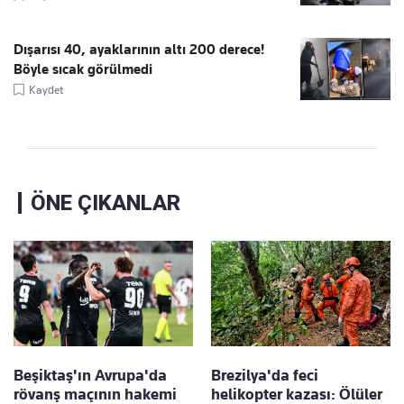
Dışarısı 40, ayaklarının altı 200 derece!
Böyle sıcak görülmedi
Kaydet
ÖNE ÇIKANLAR
Beşiktaş'ın Avrupa'da
Brezilya'da feci
rövanş maçının hakemi
helikopter kazası: Ölüler