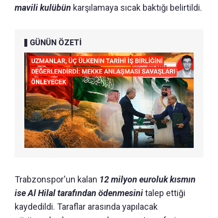
mavili kulübün
karşılamaya sıcak baktığı belirtildi.
GÜNÜN ÖZETİ
Trabzonspor'un kalan
12 milyon euroluk kısmın
ise Al Hilal tarafından ödenmesini
talep ettiği
kaydedildi. Taraflar arasında yapılacak