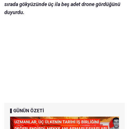
sırada gökyüzünde üç ila beş adet drone gördüğünü
duyurdu.
GÜNÜN ÖZETİ