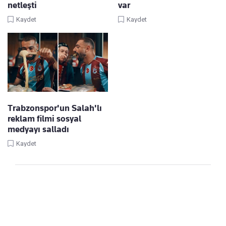
netleşti
var
Kaydet
Kaydet
Trabzonspor'un Salah'lı
reklam filmi sosyal
medyayı salladı
Kaydet