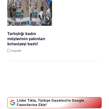
Tartıştığı kadın
müşterinin yakınları
kırtasiyeyi bastı!
Kaydet
Linke Tıkla, Türkiye Gazetesi'ni Google
Favorilerine Ekle!