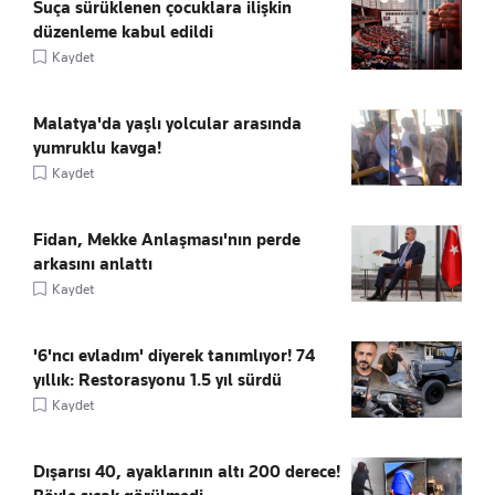
Suça sürüklenen çocuklara ilişkin
düzenleme kabul edildi
Kaydet
Malatya'da yaşlı yolcular arasında
yumruklu kavga!
Kaydet
Fidan, Mekke Anlaşması'nın perde
arkasını anlattı
Kaydet
'6'ncı evladım' diyerek tanımlıyor! 74
yıllık: Restorasyonu 1.5 yıl sürdü
Kaydet
Dışarısı 40, ayaklarının altı 200 derece!