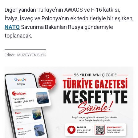
Diğer yandan Türkiye’nin AWACS ve F-16 katkısı,
İtalya, İsveç ve Polonya’nın ek tedbirleriyle birleşirken,
NATO
Savunma Bakanları Rusya gündemiyle
toplanacak.
Editör :
MÜZEYYEN BIYIK