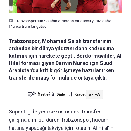
Trabzonspordan Salahın ardından bir dünya yıldızı daha:
14üncü transfer geliyor
Trabzonspor, Mohamed Salah transferinin
ardından bir dünya yıldızını daha kadrosuna
katmak için harekete geçti. Bordo-mavililer, Al
Hilal forması giyen Darwin Nunez için Suudi
Arabistan'da kritik görüşmeye hazırlanırken
transferde maaş formülü de ortaya çıktı.
a-
|
+A
Özetle
Dinle
Kaydet
Süper Lig'de yeni sezon öncesi transfer
çalışmalarını sürdüren Trabzonspor, hücum
hattına yapacağı takviye için rotasını Al Hilal'in