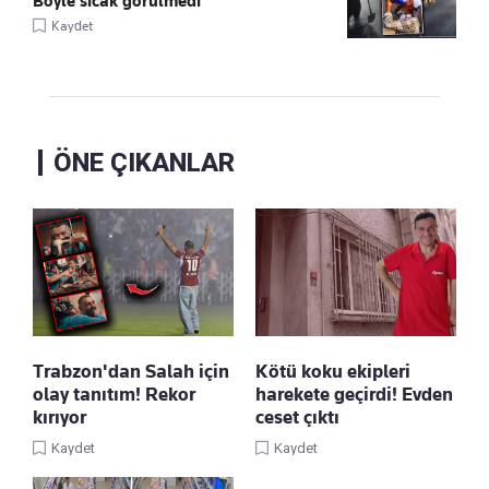
Böyle sıcak görülmedi
Kaydet
ÖNE ÇIKANLAR
Trabzon'dan Salah için
Kötü koku ekipleri
olay tanıtım! Rekor
harekete geçirdi! Evden
kırıyor
ceset çıktı
Kaydet
Kaydet