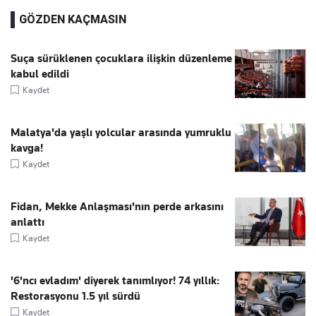
GÖZDEN KAÇMASIN
Suça sürüklenen çocuklara ilişkin düzenleme
kabul edildi
Kaydet
Malatya'da yaşlı yolcular arasında yumruklu
kavga!
Kaydet
Fidan, Mekke Anlaşması'nın perde arkasını
anlattı
Kaydet
'6'ncı evladım' diyerek tanımlıyor! 74 yıllık:
Restorasyonu 1.5 yıl sürdü
Kaydet