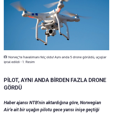
Norveç'te havalimanı felç oldu! Aynı anda 5 drone görüldü, uçuşlar
iptal edildi - 1. Resim
PİLOT, AYNI ANDA BİRDEN FAZLA DRONE
GÖRDÜ
Haber ajansı NTB'nin aktardığına göre, Norwegian
Air’e ait bir uçağın pilotu gece yarısı inişe geçtiği