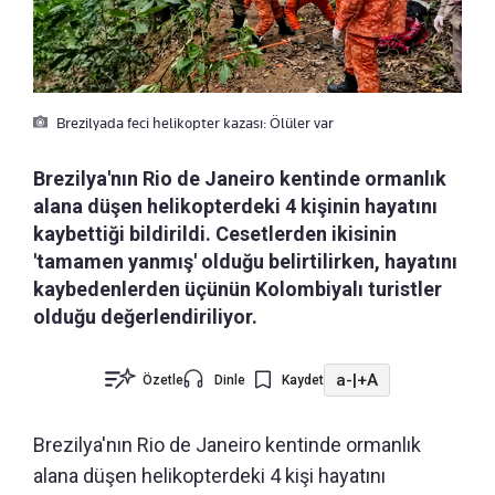
Brezilyada feci helikopter kazası: Ölüler var
Brezilya'nın Rio de Janeiro kentinde ormanlık
alana düşen helikopterdeki 4 kişinin hayatını
kaybettiği bildirildi. Cesetlerden ikisinin
'tamamen yanmış' olduğu belirtilirken, hayatını
kaybedenlerden üçünün Kolombiyalı turistler
olduğu değerlendiriliyor.
a-
|
+A
Özetle
Dinle
Kaydet
Brezilya'nın Rio de Janeiro kentinde ormanlık
alana düşen helikopterdeki 4 kişi hayatını