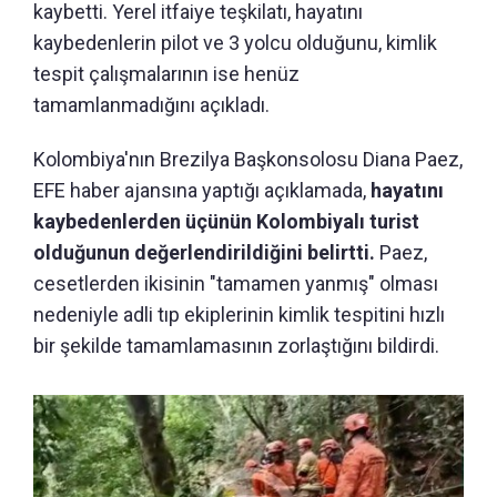
kaybetti. Yerel itfaiye teşkilatı, hayatını
kaybedenlerin pilot ve 3 yolcu olduğunu, kimlik
tespit çalışmalarının ise henüz
tamamlanmadığını açıkladı.
Kolombiya'nın Brezilya Başkonsolosu Diana Paez,
EFE haber ajansına yaptığı açıklamada,
hayatını
kaybedenlerden üçünün Kolombiyalı turist
olduğunun değerlendirildiğini belirtti.
Paez,
cesetlerden ikisinin "tamamen yanmış" olması
nedeniyle adli tıp ekiplerinin kimlik tespitini hızlı
bir şekilde tamamlamasının zorlaştığını bildirdi.