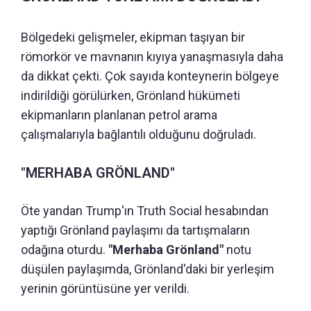
Bölgedeki gelişmeler, ekipman taşıyan bir
römorkör ve mavnanın kıyıya yanaşmasıyla daha
da dikkat çekti. Çok sayıda konteynerin bölgeye
indirildiği görülürken, Grönland hükümeti
ekipmanların planlanan petrol arama
çalışmalarıyla bağlantılı olduğunu doğruladı.
"MERHABA GRÖNLAND"
Öte yandan Trump'ın Truth Social hesabından
yaptığı Grönland paylaşımı da tartışmaların
odağına oturdu.
"Merhaba Grönland"
notu
düşülen paylaşımda, Grönland'daki bir yerleşim
yerinin görüntüsüne yer verildi.