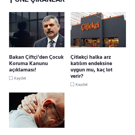
Bakan Çiftçi'den Çocuk
Çitlekçi halka arz
Koruma Kanunu
katılım endeksine
açıklaması!
uygun mu, kaç lot
verir?
Kaydet
Kaydet