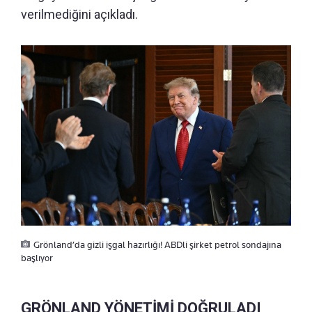
verilmediğini açıkladı.
Grönland’da gizli işgal hazırlığı! ABDli şirket petrol sondajına
başlıyor
GRÖNLAND YÖNETİMİ DOĞRULADI