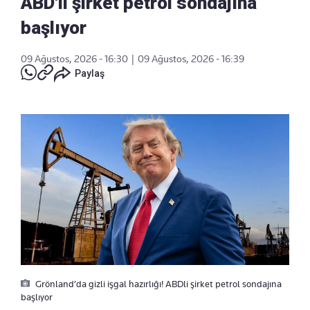
ABD'li şirket petrol sondajına
başlıyor
09 Ağustos, 2026 - 16:30
|
09 Ağustos, 2026 - 16:39
Paylaş
Grönland’da gizli işgal hazırlığı! ABDli şirket petrol sondajına
başlıyor