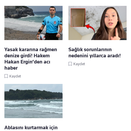
Yasak kararına rağmen
Sağlık sorunlarının
denize girdi! Hakem
nedenini yıllarca aradı!
Hakan Ergin’den acı
Kaydet
haber
Kaydet
Ablasını kurtarmak için