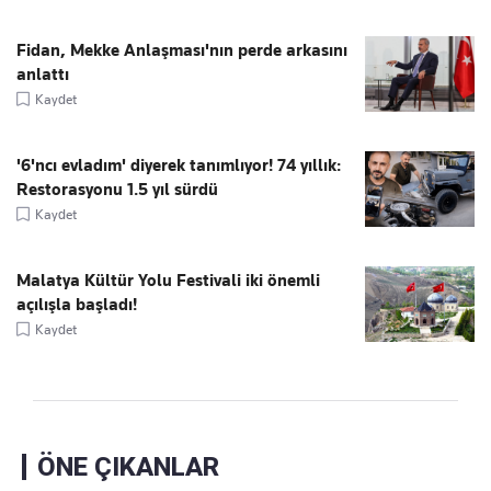
Fidan, Mekke Anlaşması'nın perde arkasını
anlattı
Kaydet
'6'ncı evladım' diyerek tanımlıyor! 74 yıllık:
Restorasyonu 1.5 yıl sürdü
Kaydet
Malatya Kültür Yolu Festivali iki önemli
açılışla başladı!
Kaydet
ÖNE ÇIKANLAR