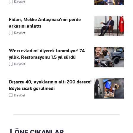
Kaydet
Fidan, Mekke Anlaşması'nın perde
arkasını anlattı
Kaydet
'6'ncı evladım' diyerek tanımlıyor! 74
yıllık: Restorasyonu 1.5 yıl sürdü
Kaydet
Dışarısı 40, ayaklarının altı 200 derece!
Böyle sıcak görülmedi
Kaydet
ÖNE ÇIKANLAR