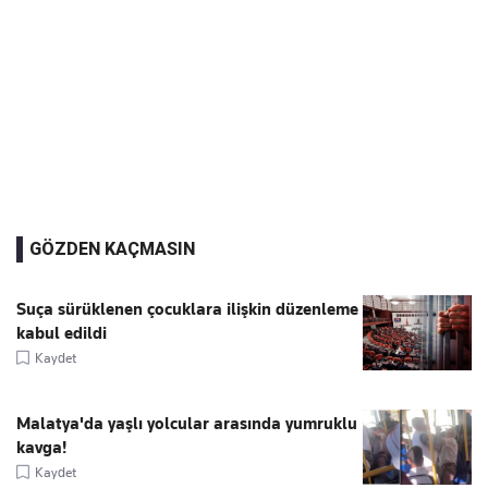
GÖZDEN KAÇMASIN
Suça sürüklenen çocuklara ilişkin düzenleme
kabul edildi
Kaydet
Malatya'da yaşlı yolcular arasında yumruklu
kavga!
Kaydet