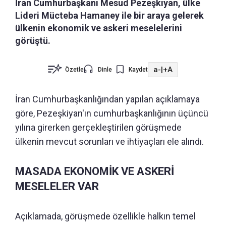
İran Cumhurbaşkanı Mesud Pezeşkiyan, ülke
Lideri Mücteba Hamaney ile bir araya gelerek
ülkenin ekonomik ve askeri meselelerini
görüştü.
a-
|
+A
Özetle
Dinle
Kaydet
İran Cumhurbaşkanlığından yapılan açıklamaya
göre, Pezeşkiyan'ın cumhurbaşkanlığının üçüncü
yılına girerken gerçekleştirilen görüşmede
ülkenin mevcut sorunları ve ihtiyaçları ele alındı.
MASADA EKONOMİK VE ASKERİ
MESELELER VAR
Açıklamada, görüşmede özellikle halkın temel