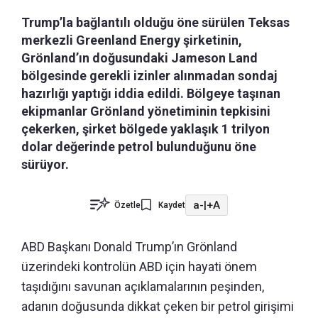
Trump’la bağlantılı olduğu öne sürülen Teksas
merkezli Greenland Energy şirketinin,
Grönland’ın doğusundaki Jameson Land
bölgesinde gerekli izinler alınmadan sondaj
hazırlığı yaptığı iddia edildi. Bölgeye taşınan
ekipmanlar Grönland yönetiminin tepkisini
çekerken, şirket bölgede yaklaşık 1 trilyon
dolar değerinde petrol bulunduğunu öne
sürüyor.
a-
|
+A
Özetle
Kaydet
ABD Başkanı Donald Trump’ın Grönland
üzerindeki kontrolün ABD için hayati önem
taşıdığını savunan açıklamalarının peşinden,
adanın doğusunda dikkat çeken bir petrol girişimi