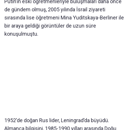
Putin’in eski öğretmenleriyle buluşmaları daha önce
de gündem olmuş, 2005 yılında İsrail ziyareti
sırasında lise öğretmeni Mina Yuditskaya-Berliner ile
bir araya geldiği görüntüler de uzun süre
konuşulmuştu.
1952'de doğan Rus lider, Leningrad’da büyüdü.
Almanca bilgisini, 1985-1990 yılları arasında Doğu