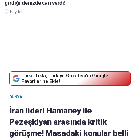
girdiği denizde can verdi!
Kaydet
Linke Tıkla, Türkiye Gazetesi'ni Google
Favorilerine Ekle!
DÜNYA
İran lideri Hamaney ile
Pezeşkiyan arasında kritik
görüşme! Masadaki konular belli