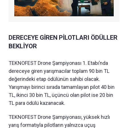
DERECEYE GİREN PİLOTLARI ÖDÜLLER
BEKLİYOR
TEKNOFEST Drone Şampiyonası 1. Etabı’nda
dereceye giren yarışmacılar toplam 90 bin TL
değerindeki etap ödülünün sahibi olacak.
Yarışmayı birinci sırada tamamlayan pilot 40 bin
TL, ikinci 30 bin TL, üçüncü olan pilot ise 20 bin
TL para ödülü kazanacak.
TEKNOFEST Drone Şampiyonası, yüksek hızlı
yarış formatıyla pilotların yalnızca uçuş