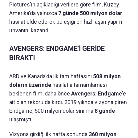
Pictures'ın açıkladığı verilere göre film, Kuzey
Amerika'da yalnızca
7 günde 500 milyon dolar
hasılat elde ederek bu eşiği en hızlı aşan yapım
unvanını kazandı.
AVENGERS: ENDGAME'İ GERİDE
BIRAKTI
ABD ve Kanada'da ilk tam haftasını
508 milyon
doların üzerinde
hasılatla tamamlaması
beklenen film, daha önce
Avengers: Endgame
'e
ait olan rekoru da kırdı. 2019 yılında vizyona giren
Endgame, 500 milyon dolar sınırına
8 günde
ulaşmıştı.
Vizyona girdiği ilk hafta sonunda
360 milyon