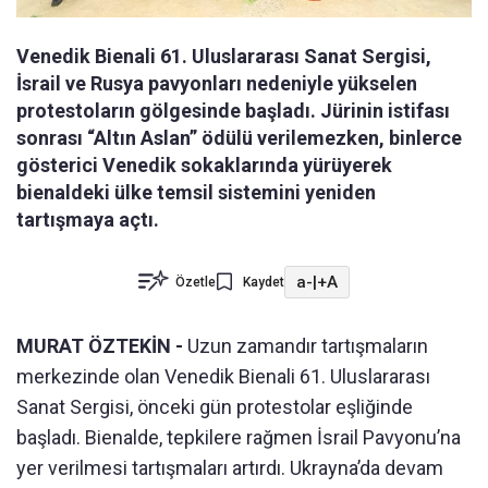
Venedik Bienali 61. Uluslararası Sanat Sergisi,
İsrail ve Rusya pavyonları nedeniyle yükselen
protestoların gölgesinde başladı. Jürinin istifası
sonrası “Altın Aslan” ödülü verilemezken, binlerce
gösterici Venedik sokaklarında yürüyerek
bienaldeki ülke temsil sistemini yeniden
tartışmaya açtı.
a-
|
+A
Özetle
Kaydet
MURAT ÖZTEKİN -
Uzun zamandır tartışmaların
merkezinde olan Venedik Bienali 61. Uluslararası
Sanat Sergisi, önceki gün protestolar eşliğinde
başladı. Bienalde, tepkilere rağmen İsrail Pavyonu’na
yer verilmesi tartışmaları artırdı. Ukrayna’da devam