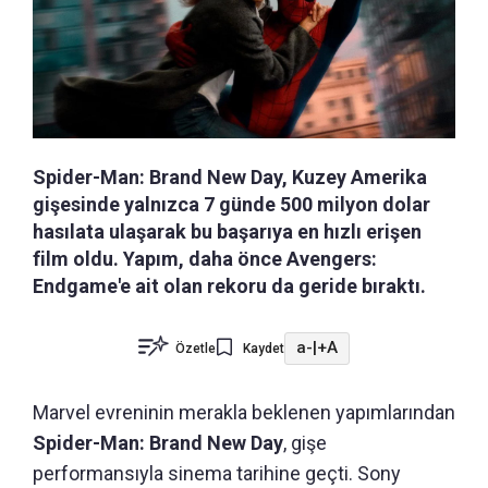
Spider-Man: Brand New Day, Kuzey Amerika
gişesinde yalnızca 7 günde 500 milyon dolar
hasılata ulaşarak bu başarıya en hızlı erişen
film oldu. Yapım, daha önce Avengers:
Endgame'e ait olan rekoru da geride bıraktı.
a-
|
+A
Özetle
Kaydet
Marvel evreninin merakla beklenen yapımlarından
Spider-Man: Brand New Day
, gişe
performansıyla sinema tarihine geçti. Sony