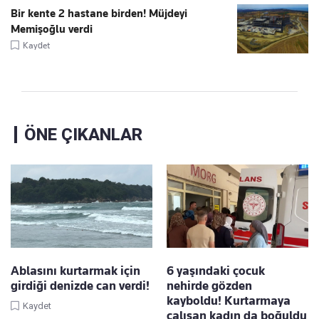
Bir kente 2 hastane birden! Müjdeyi
Memişoğlu verdi
Kaydet
ÖNE ÇIKANLAR
Ablasını kurtarmak için
6 yaşındaki çocuk
girdiği denizde can verdi!
nehirde gözden
kayboldu! Kurtarmaya
Kaydet
çalışan kadın da boğuldu