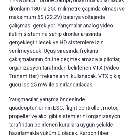
TEKNOFEST Drone Şampiyonası’nda kullanılacak
dronların 180 ila 250 milimetre çapında olması ve
maksimum 6S (22.2V) batarya voltajında
çalışması gerekiyor. Yarışmalar analog video
iletim sistemine sahip dronlar arasında
gerçekleştirilecek ve HD sistemlere izin
verilmeyecek. Uçuş sırasında frekans
çakışmalarının önüne geçmek amacıyla pilotlar,
organizasyon tarafından belirlenen VTX (Video
Transmitter) frekanslarını kullanacak. VTX çıkış
gücü ise 25 mW ile sınırlandırılacak.
Yarışmacılar, yarışma öncesinde
quadcopter’lerinin ESC, flight controller, motor,
propeller ve alıcı gibi sistemlerini organizasyon
tarafından belirlenen kurallara uygun şekilde
hazırlamakla yükümlü olacak. Karbon fiber