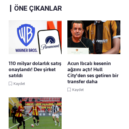
ÖNE ÇIKANLAR
110 milyar dolarlık satış
Acun Ilıcalı kesenin
onaylandı! Dev şirket
ağzını açtı! Hull
satıldı
City'den ses getiren bir
transfer daha
Kaydet
Kaydet