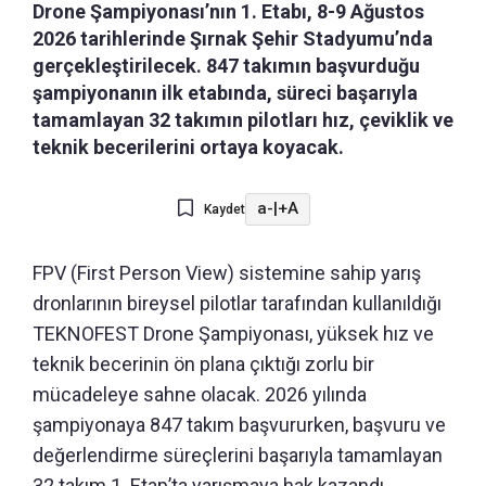
Drone Şampiyonası’nın 1. Etabı, 8-9 Ağustos
2026 tarihlerinde Şırnak Şehir Stadyumu’nda
gerçekleştirilecek. 847 takımın başvurduğu
şampiyonanın ilk etabında, süreci başarıyla
tamamlayan 32 takımın pilotları hız, çeviklik ve
teknik becerilerini ortaya koyacak.
a-
|
+A
Kaydet
FPV (First Person View) sistemine sahip yarış
dronlarının bireysel pilotlar tarafından kullanıldığı
TEKNOFEST Drone Şampiyonası, yüksek hız ve
teknik becerinin ön plana çıktığı zorlu bir
mücadeleye sahne olacak. 2026 yılında
şampiyonaya 847 takım başvururken, başvuru ve
değerlendirme süreçlerini başarıyla tamamlayan
32 takım 1. Etap’ta yarışmaya hak kazandı.