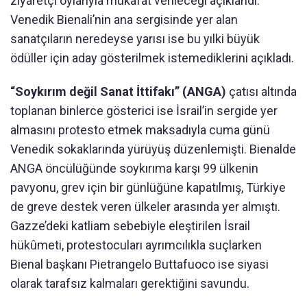
ziyaretçi oylarıyla mükâfat verileceği açıklandı.
Venedik Bienali’nin ana sergisinde yer alan
sanatçıların neredeyse yarısı ise bu yılki büyük
ödüller için aday gösterilmek istemediklerini açıkladı.
“Soykırım değil Sanat İttifakı” (ANGA)
çatısı altında
toplanan binlerce gösterici ise İsrail’in sergide yer
almasını protesto etmek maksadıyla cuma günü
Venedik sokaklarında yürüyüş düzenlemişti. Bienalde
ANGA öncülüğünde soykırıma karşı 99 ülkenin
pavyonu, grev için bir günlüğüne kapatılmış, Türkiye
de greve destek veren ülkeler arasında yer almıştı.
Gazze’deki katliam sebebiyle eleştirilen İsrail
hükûmeti, protestocuları ayrımcılıkla suçlarken
Bienal başkanı Pietrangelo Buttafuoco ise siyasi
olarak tarafsız kalmaları gerektiğini savundu.