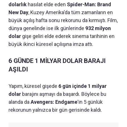
dolarlık
hasılat elde eden
Spider-Man: Brand
New Day
, Kuzey Amerika'da tüm zamanların en
büyük açılış hafta sonu rekorunu da kırmıştı. Film,
dünya genelinde ise ilk günlerinde
932 milyon
dolar
gişe geliri elde ederek sinema tarihinin en
büyük ikinci küresel açılışına imza attı.
6 GÜNDE 1 MİLYAR DOLAR BARAJI
AŞILDI
Yapım, küresel gişede
6 gün içinde 1 milyar
dolar
barajını aşmayı da başardı. Böylece bu
alanda da
Avengers: Endgame
'in 5 günlük
rekorunun yalnızca bir gün gerisinde kaldı.