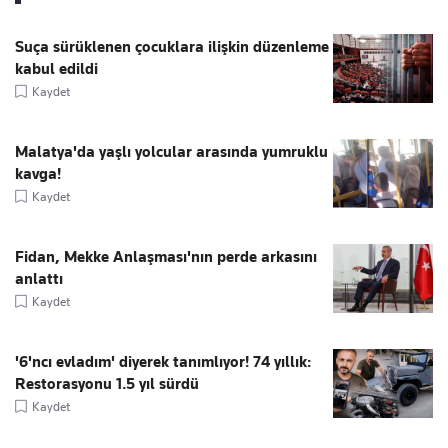
Suça sürüklenen çocuklara ilişkin düzenleme
kabul edildi
Kaydet
Malatya'da yaşlı yolcular arasında yumruklu
kavga!
Kaydet
Fidan, Mekke Anlaşması'nın perde arkasını
anlattı
Kaydet
'6'ncı evladım' diyerek tanımlıyor! 74 yıllık:
Restorasyonu 1.5 yıl sürdü
Kaydet