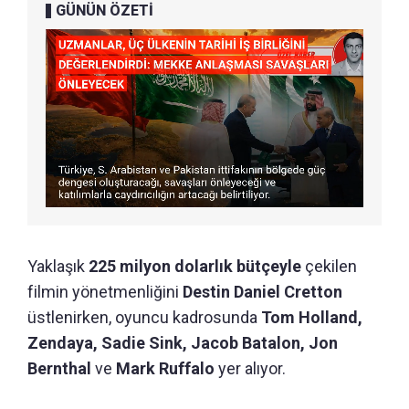
GÜNÜN ÖZETİ
Yaklaşık
225 milyon dolarlık bütçeyle
çekilen
filmin yönetmenliğini
Destin Daniel Cretton
üstlenirken, oyuncu kadrosunda
Tom Holland,
Zendaya, Sadie Sink, Jacob Batalon, Jon
Bernthal
ve
Mark Ruffalo
yer alıyor.