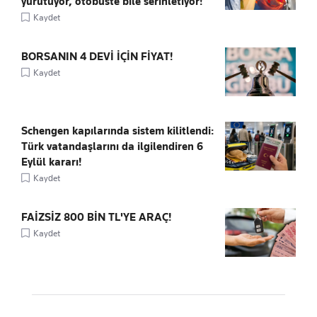
yürütüyor, otobüste bile serinletiyor!
Kaydet
BORSANIN 4 DEVİ İÇİN FİYAT!
Kaydet
Schengen kapılarında sistem kilitlendi:
Türk vatandaşlarını da ilgilendiren 6
Eylül kararı!
Kaydet
FAİZSİZ 800 BİN TL'YE ARAÇ!
Kaydet