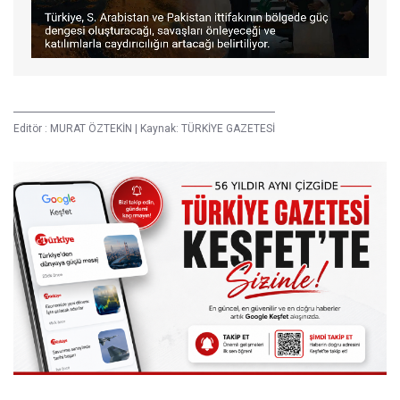
Editör :
MURAT ÖZTEKİN
|
Kaynak: TÜRKİYE GAZETESİ