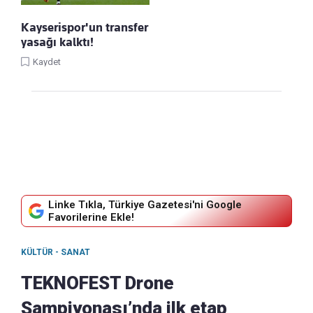
Kayserispor'un transfer
yasağı kalktı!
Kaydet
Linke Tıkla, Türkiye Gazetesi'ni Google
Favorilerine Ekle!
KÜLTÜR - SANAT
TEKNOFEST Drone
Şampiyonası’nda ilk etap