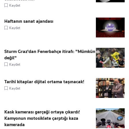
Kaydet
Haftanın sanat ajandası
Kaydet
Sturm Graz'dan Fenerbahçe itirafı: "Mümkün
değil"
Kaydet
Tarihî kitaplar dijital ortama taşınacak!
Kaydet
Kask kamerası gerçeği ortaya çıkardı!
Kamyonun motosiklete çarptığı kaza
kamerada