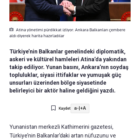
Atina yönetimi pürdikkat izliyor: Ankara Balkanları çembere
aldı diyerek harita hazırladılar
Türkiye’nin Balkanlar genelindeki diplomatik,
askeri ve kültürel hamleleri Atina’da yakından
takip ediliyor. Yunan basını, Ankara’nın soydaş
topluluklar, siyasi ittifaklar ve yumuşak güç
unsurları üzerinden bölge siyasetinde
belirleyici bir aktör haline geldiğini yazdı.
a-
|
+A
Kaydet
Yunanistan merkezli Kathimerini gazetesi,
Türkiye’nin Balkanlar’daki artan nüfuzunu ve