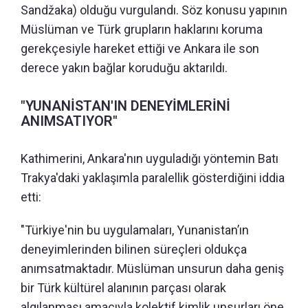
Sandžaka) olduğu vurgulandı. Söz konusu yapının
Müslüman ve Türk grupların haklarını koruma
gerekçesiyle hareket ettiği ve Ankara ile son
derece yakın bağlar koruduğu aktarıldı.
"YUNANİSTAN'IN DENEYİMLERİNİ
ANIMSATIYOR"
Kathimerini, Ankara'nın uyguladığı yöntemin Batı
Trakya'daki yaklaşımla paralellik gösterdiğini iddia
etti:
"Türkiye'nin bu uygulamaları, Yunanistan’ın
deneyimlerinden bilinen süreçleri oldukça
anımsatmaktadır. Müslüman unsurun daha geniş
bir Türk kültürel alanının parçası olarak
algılanması amacıyla kolektif kimlik unsurları öne