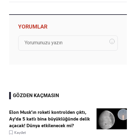
YORUMLAR
GÖZDEN KAÇMASIN
Elon Musk’ın roketi kontrolden çıktı,
Ay'da 5 katlı bina büyüklüğünde delik
açacak! Dünya etkilenecek mi?
Kaydet