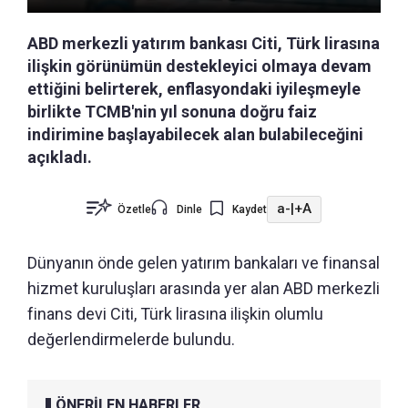
ABD merkezli yatırım bankası Citi, Türk lirasına
ilişkin görünümün destekleyici olmaya devam
ettiğini belirterek, enflasyondaki iyileşmeyle
birlikte TCMB'nin yıl sonuna doğru faiz
indirimine başlayabilecek alan bulabileceğini
açıkladı.
a-
|
+A
Özetle
Dinle
Kaydet
Dünyanın önde gelen yatırım bankaları ve finansal
hizmet kuruluşları arasında yer alan ABD merkezli
finans devi Citi, Türk lirasına ilişkin olumlu
değerlendirmelerde bulundu.
ÖNERİLEN HABERLER