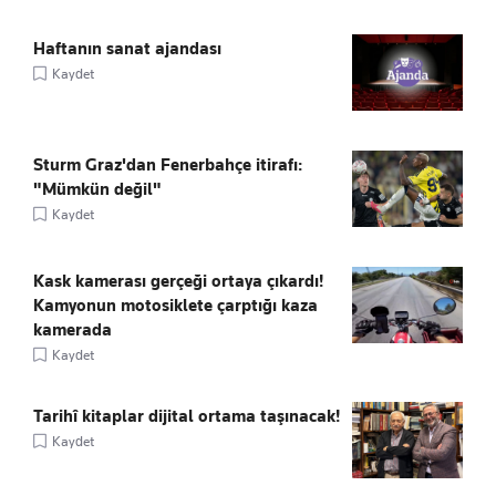
Haftanın sanat ajandası
Kaydet
Sturm Graz'dan Fenerbahçe itirafı:
"Mümkün değil"
Kaydet
Kask kamerası gerçeği ortaya çıkardı!
Kamyonun motosiklete çarptığı kaza
kamerada
Kaydet
Tarihî kitaplar dijital ortama taşınacak!
Kaydet