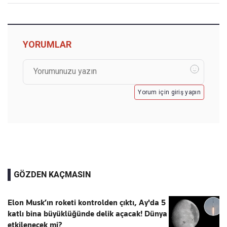
YORUMLAR
Yorum için giriş yapın
GÖZDEN KAÇMASIN
Elon Musk’ın roketi kontrolden çıktı, Ay'da 5
katlı bina büyüklüğünde delik açacak! Dünya
etkilenecek mi?