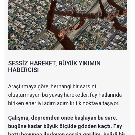
SESSİZ HAREKET, BÜYÜK YIKIMIN
HABERCİSİ
Araştırmaya göre, herhangi bir sarsıntı
oluşturmayan bu yavaş hareketler, fay hatlarında
biriken enerjiyi adım adım kritik noktaya taşıyor.
Çalışma, depremden önce başlayan bu süre.
bugüne kadar büyük ölçüde gözden kaçtı. Fay
hattı boyunca ilerleyen sessiz gerilim, belirli bir