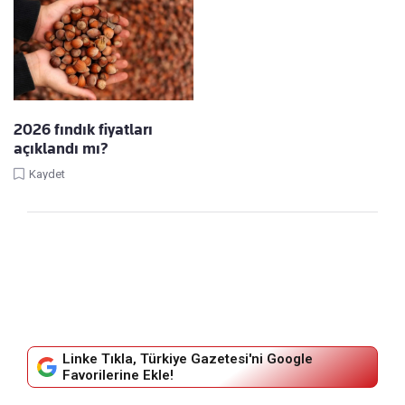
2026 fındık fiyatları
açıklandı mı?
Kaydet
Linke Tıkla, Türkiye Gazetesi'ni Google
Favorilerine Ekle!