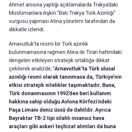
Ahmet anısına yaptığı açıklamalarda Trakya’daki
Müslümanlara ilişkin "Batı Trakya Türk Azınlığı"
vurgusu yapması Atina yönetimi tarafından da
dikkatle izlendi.
Arnavutluk’ta resmi bir Türk azınlık
bulunmamasına rağmen Atina ile Tiran hattındaki
dengeleri etkileyen stratejik ortaklığa dikkat
çekilerek analizde, "
Arnavutluk’ta Türk ulusal
azınlığı resmi olarak tanınmasa da, Türkiye’nin
etkisi stratejik nitelikler taşımaktadır. Buna,
Türk donanmasının 1992'den beri kullanım
hakkına sahip olduğu Avlona Körfezi'ndeki
Paşa Limanı deniz üssü de dahildir. Ayrıca
Bayraktar TB-2 tipi silahlı insansız hava
araçları gibi askeri teçhizat alımları da buna