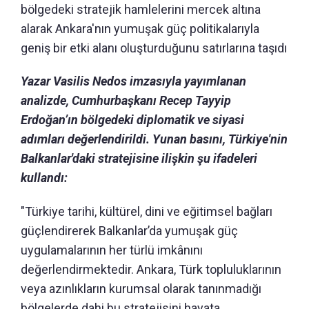
bölgedeki stratejik hamlelerini mercek altına
alarak Ankara'nın yumuşak güç politikalarıyla
geniş bir etki alanı oluşturduğunu satırlarına taşıdı
Yazar Vasilis Nedos imzasıyla yayımlanan
analizde, Cumhurbaşkanı Recep Tayyip
Erdoğan’ın bölgedeki diplomatik ve siyasi
adımları değerlendirildi. Yunan basını, Türkiye'nin
Balkanlar'daki stratejisine ilişkin şu ifadeleri
kullandı:
"Türkiye tarihi, kültürel, dini ve eğitimsel bağları
güçlendirerek Balkanlar’da yumuşak güç
uygulamalarının her türlü imkânını
değerlendirmektedir. Ankara, Türk topluluklarının
veya azınlıkların kurumsal olarak tanınmadığı
bölgelerde dahi bu stratejisini hayata