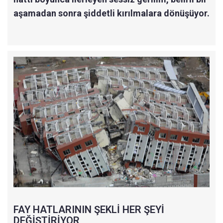
aşamadan sonra şiddetli kırılmalara dönüşüyor.
FAY HATLARININ ŞEKLİ HER ŞEYİ
DEĞİŞTİRİYOR