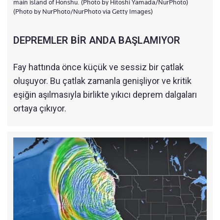
main island of Honshu. (Photo by Hitoshi Yamada/NurPhoto)
(Photo by NurPhoto/NurPhoto via Getty Images)
DEPREMLER BİR ANDA BAŞLAMIYOR
Fay hattında önce küçük ve sessiz bir çatlak
oluşuyor. Bu çatlak zamanla genişliyor ve kritik
eşiğin aşılmasıyla birlikte yıkıcı deprem dalgaları
ortaya çıkıyor.