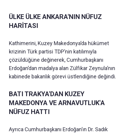
ÜLKE ÜLKE ANKARA'NIN NÜFUZ
HARİTASI
Kathimerini, Kuzey Makedonya’da hükümet
krizinin Türk partisi TDP’nin katılımıyla
çözüldüğüne değinerek, Cumhurbaşkanı
Erdoğan’dan madalya alan Zülfikar Zeynula’nın
kabinede bakanlık görevi üstlendiğine değindi.
BATI TRAKYA'DAN KUZEY
MAKEDONYA VE ARNAVUTLUK'A
NÜFUZ HATTI
Ayrıca Cumhurbaşkanı Erdoğan’ın Dr. Sadık