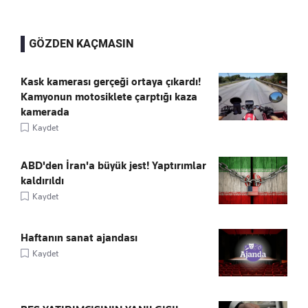
GÖZDEN KAÇMASIN
Kask kamerası gerçeği ortaya çıkardı!
Kamyonun motosiklete çarptığı kaza
kamerada
Kaydet
ABD'den İran'a büyük jest! Yaptırımlar
kaldırıldı
Kaydet
Haftanın sanat ajandası
Kaydet