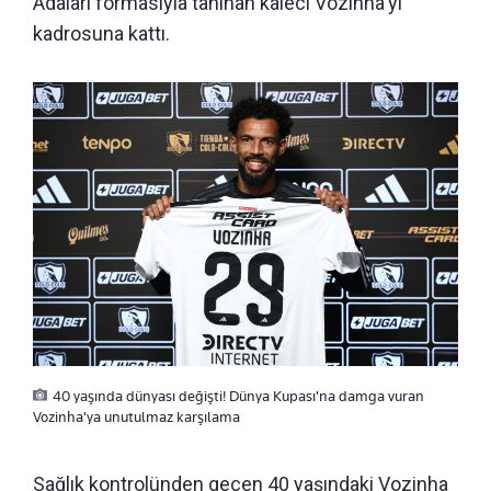
Adaları formasıyla tanınan kaleci Vozinha'yı
kadrosuna kattı.
40 yaşında dünyası değişti! Dünya Kupası'na damga vuran
Vozinha'ya unutulmaz karşılama
Sağlık kontrolünden geçen 40 yaşındaki Vozinha