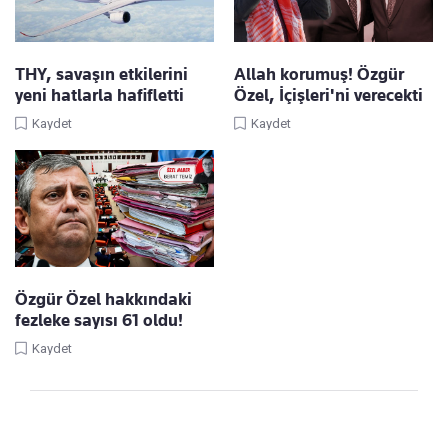
THY, savaşın etkilerini
Allah korumuş! Özgür
yeni hatlarla hafifletti
Özel, İçişleri'ni verecekti
Kaydet
Kaydet
Özgür Özel hakkındaki
fezleke sayısı 61 oldu!
Kaydet