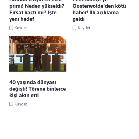
primi! Neden yükseldi?
Oosterwolde'den kötü
Fırsat kaçtı mı? İşte
haber! İlk açıklama
yeni hedef
geldi
Kaydet
Kaydet
40 yaşında dünyası
değişti! Törene binlerce
kişi akın etti
Kaydet