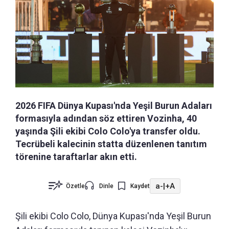
2026 FIFA Dünya Kupası'nda Yeşil Burun Adaları
formasıyla adından söz ettiren Vozinha, 40
yaşında Şili ekibi Colo Colo'ya transfer oldu.
Tecrübeli kalecinin statta düzenlenen tanıtım
törenine taraftarlar akın etti.
a-
|
+A
Özetle
Dinle
Kaydet
Şili ekibi Colo Colo, Dünya Kupası'nda Yeşil Burun