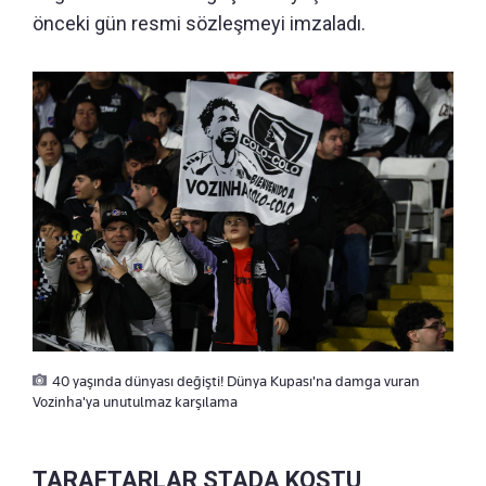
önceki gün resmi sözleşmeyi imzaladı.
40 yaşında dünyası değişti! Dünya Kupası'na damga vuran
Vozinha'ya unutulmaz karşılama
TARAFTARLAR STADA KOŞTU