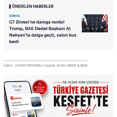
ÖNERİLEN HABERLER
DÜNYA
G7 Zirvesi'ne damga vurdu!
Trump, BAE Devlet Başkanı Al
Nahyan'la dalga geçti, salon buz
kesti
Editör :
ZEYNEP ERDİVANLI
|
Kaynak: İHLAS HABER AJANSI