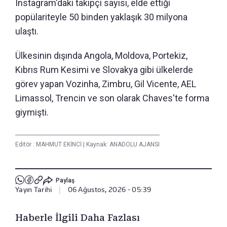
Instagram'daki takipçi sayısı, elde ettiği
popülariteyle 50 binden yaklaşık 30 milyona
ulaştı.
Ülkesinin dışında Angola, Moldova, Portekiz,
Kıbrıs Rum Kesimi ve Slovakya gibi ülkelerde
görev yapan Vozinha, Zimbru, Gil Vicente, AEL
Limassol, Trencin ve son olarak Chaves'te forma
giymişti.
Editör :
MAHMUT EKİNCİ
|
Kaynak: ANADOLU AJANSI
Paylaş
Yayın Tarihi
|
06 Ağustos, 2026 - 05:39
Haberle İlgili Daha Fazlası