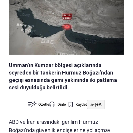
Umman’ın Kumzar bölgesi açıklarında
seyreden bir tankerin Hürmüz Boğazı’ndan
geçişi esnasında gemi yakınında iki patlama
sesi duyulduğu belirtildi.
a-
|
+A
Özetle
Dinle
Kaydet
ABD ve İran arasındaki gerilim Hürmüz
Boğazı'nda güvenlik endişelerine yol açmayı