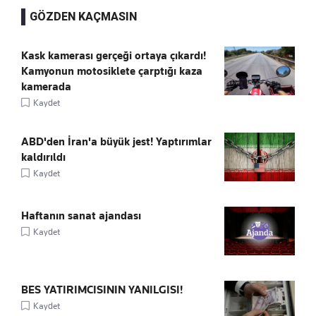
GÖZDEN KAÇMASIN
Kask kamerası gerçeği ortaya çıkardı!
Kamyonun motosiklete çarptığı kaza
kamerada
Kaydet
ABD'den İran'a büyük jest! Yaptırımlar
kaldırıldı
Kaydet
Haftanın sanat ajandası
Kaydet
BES YATIRIMCISININ YANILGISI!
Kaydet