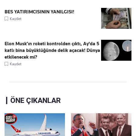
BES YATIRIMCISININ YANILGISI!
Kaydet
Elon Musk’ın roketi kontrolden çıktı, Ay'da 5
katlı bina büyüklüğünde delik açacak! Dünya
etkilenecek mi?
Kaydet
ÖNE ÇIKANLAR