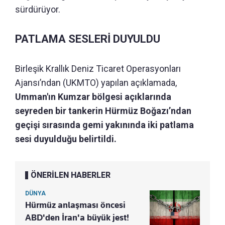
sürdürüyor.
PATLAMA SESLERİ DUYULDU
Birleşik Krallık Deniz Ticaret Operasyonları
Ajansı’ndan (UKMTO) yapılan açıklamada,
Umman'ın Kumzar bölgesi açıklarında
seyreden bir tankerin Hürmüz Boğazı’ndan
geçişi sırasında gemi yakınında iki patlama
sesi duyulduğu belirtildi.
ÖNERİLEN HABERLER
DÜNYA
Hürmüz anlaşması öncesi
ABD'den İran'a büyük jest!