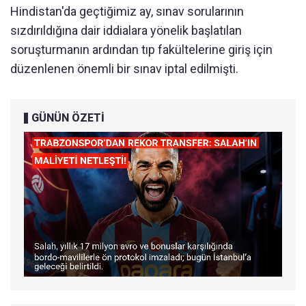
Hindistan'da geçtiğimiz ay, sınav sorularının
sızdırıldığına dair iddialara yönelik başlatılan
soruşturmanın ardından tıp fakültelerine giriş için
düzenlenen önemli bir sınav iptal edilmişti.
GÜNÜN ÖZETİ