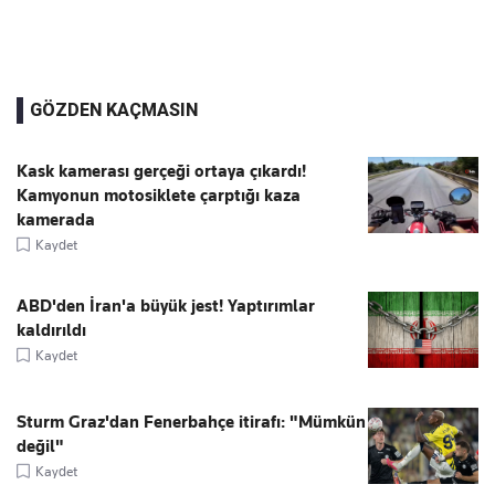
GÖZDEN KAÇMASIN
Kask kamerası gerçeği ortaya çıkardı!
Kamyonun motosiklete çarptığı kaza
kamerada
Kaydet
ABD'den İran'a büyük jest! Yaptırımlar
kaldırıldı
Kaydet
Sturm Graz'dan Fenerbahçe itirafı: "Mümkün
değil"
Kaydet