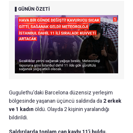
GÜNÜN ÖZETİ
Gugulethu'daki Barcelona düzensiz yerleşim
bölgesinde yaşanan üçüncü saldırıda da
2 erkek
ve 1 kadın
öldü. Olayda 2 kişinin yaralandığı
bildirildi.
Saldırılarda toplam can kaybı 11'i buldu.