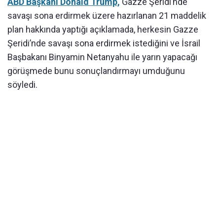
ABD Başkanı Donald Trump,
Gazze Şeridi’nde
savaşı sona erdirmek üzere hazırlanan 21 maddelik
plan hakkında yaptığı açıklamada, herkesin Gazze
Şeridi’nde savaşı sona erdirmek istediğini ve İsrail
Başbakanı Binyamin Netanyahu ile yarın yapacağı
görüşmede bunu sonuçlandırmayı umduğunu
söyledi.