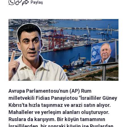
Paylaş
Avrupa Parlamentosu'nun (AP) Rum
milletvekili Fidias Panayiotou "İsrailliler Güney
Kıbrıs'ta hızla taşınmaz ve arazi satın alıyor.
Mahalleler ve yerleşim alanları oluşturuyor.
Ruslara da karşıyım. Bir köyün tamamının
İsraillilerden, bir sonraki köyün ise Ruslardan