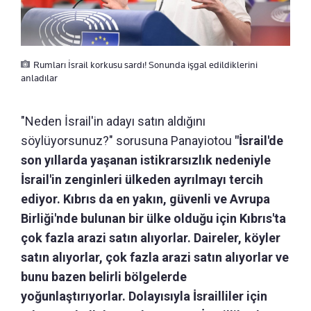
Rumları İsrail korkusu sardı! Sonunda işgal edildiklerini
anladılar
"Neden İsrail'in adayı satın aldığını
söylüyorsunuz?" sorusuna Panayiotou
"İsrail'de
son yıllarda yaşanan istikrarsızlık nedeniyle
İsrail'in zenginleri ülkeden ayrılmayı tercih
ediyor. Kıbrıs da en yakın, güvenli ve Avrupa
Birliği'nde bulunan bir ülke olduğu için Kıbrıs'ta
çok fazla arazi satın alıyorlar. Daireler, köyler
satın alıyorlar, çok fazla arazi satın alıyorlar ve
bunu bazen belirli bölgelerde
yoğunlaştırıyorlar. Dolayısıyla İsrailliler için