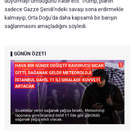
duyurmayı umduğunu ifade etti. Trump, planın
sadece Gazze Şeridi’ndeki savaşı sona erdirmekle
kalmayıp, Orta Doğu'da daha kapsamlı bir barışın
sağlanmasını amaçladığını söyledi.
GÜNÜN ÖZETİ