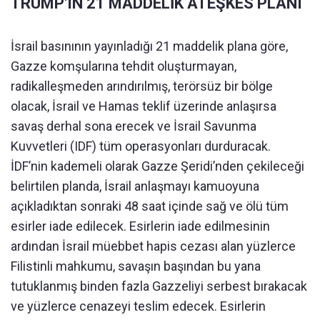
TRUMP'IN 21 MADDELİK ATEŞKES PLANI
İsrail basınının yayınladığı 21 maddelik plana göre,
Gazze komşularına tehdit oluşturmayan,
radikalleşmeden arındırılmış, terörsüz bir bölge
olacak, İsrail ve Hamas teklif üzerinde anlaşırsa
savaş derhal sona erecek ve İsrail Savunma
Kuvvetleri (IDF) tüm operasyonları durduracak.
İDF’nin kademeli olarak Gazze Şeridi’nden çekileceği
belirtilen planda, İsrail anlaşmayı kamuoyuna
açıkladıktan sonraki 48 saat içinde sağ ve ölü tüm
esirler iade edilecek. Esirlerin iade edilmesinin
ardından İsrail müebbet hapis cezası alan yüzlerce
Filistinli mahkumu, savaşın başından bu yana
tutuklanmış binden fazla Gazzeliyi serbest bırakacak
ve yüzlerce cenazeyi teslim edecek. Esirlerin