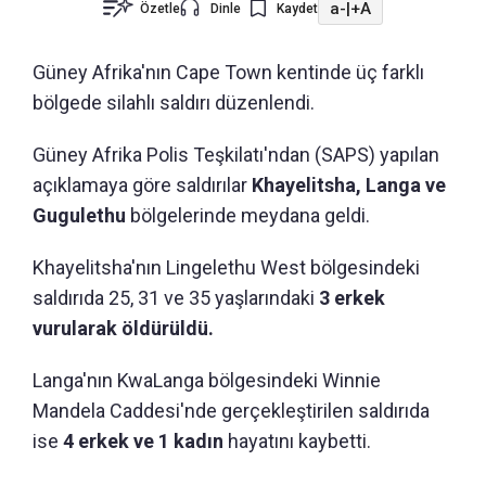
a-
|
+A
Özetle
Dinle
Kaydet
Güney Afrika'nın Cape Town kentinde üç farklı
bölgede silahlı saldırı düzenlendi.
Güney Afrika Polis Teşkilatı'ndan (SAPS) yapılan
açıklamaya göre saldırılar
Khayelitsha, Langa ve
Gugulethu
bölgelerinde meydana geldi.
Khayelitsha'nın Lingelethu West bölgesindeki
saldırıda 25, 31 ve 35 yaşlarındaki
3 erkek
vurularak öldürüldü.
Langa'nın KwaLanga bölgesindeki Winnie
Mandela Caddesi'nde gerçekleştirilen saldırıda
ise
4 erkek ve 1 kadın
hayatını kaybetti.