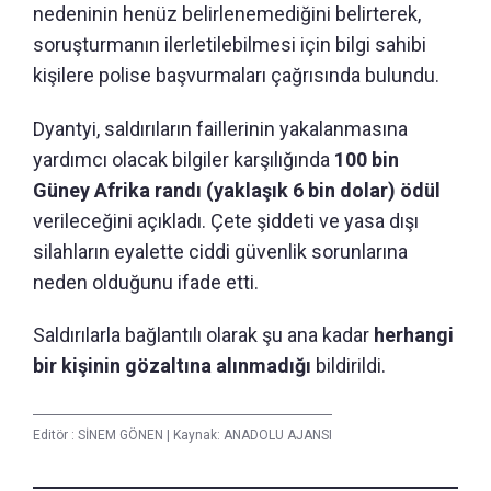
nedeninin henüz belirlenemediğini belirterek,
soruşturmanın ilerletilebilmesi için bilgi sahibi
kişilere polise başvurmaları çağrısında bulundu.
Dyantyi, saldırıların faillerinin yakalanmasına
yardımcı olacak bilgiler karşılığında
100 bin
Güney Afrika randı (yaklaşık 6 bin dolar) ödül
verileceğini açıkladı. Çete şiddeti ve yasa dışı
silahların eyalette ciddi güvenlik sorunlarına
neden olduğunu ifade etti.
Saldırılarla bağlantılı olarak şu ana kadar
herhangi
bir kişinin gözaltına alınmadığı
bildirildi.
Editör :
SİNEM GÖNEN
|
Kaynak: ANADOLU AJANSI