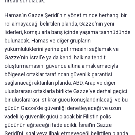
fırsatı sunulacak.
Hamas’ın Gazze Şeridi'nin yönetiminde herhangi bir
rol almayacağı belirtilen planda, Gazze'nin yeni
liderleri, komşularla barış içinde yaşama taahhüdünde
bulunacak. Hamas ve diğer grupların
yükümlülüklerini yerine getirmesini sağlamak ve
Gazze'nin İsrail'e ya da kendi halkına tehdit
oluşturmamasını güvence altına almak amacıyla
bölgesel ortaklar tarafından güvenlik garantisi
sağlanacağı aktarılan planda, ABD, Arap ve diğer
uluslararası ortaklarla birlikte Gazze'ye derhal geçici
bir uluslararası istikrar gücü konuşlandırılacağı ve bu
gücün Gazze'de güvenliği denetleyeceği ve uzun
vadeli iç güvenlik gücü olacak bir Filistin polis
gücünün eğiteceği ifade edildi. İsrail’in Gazze
Şeridi’ni işgal veya ilhak etmeyeceği belirtilen planda,