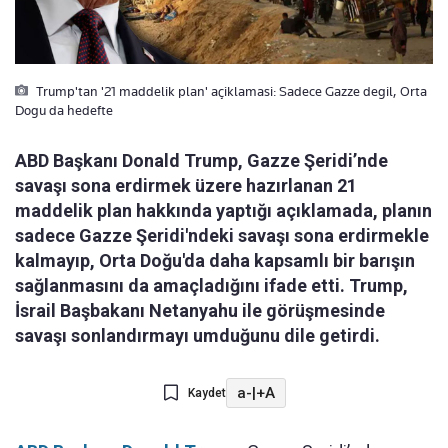
Trump'tan '21 maddelik plan' açiklamasi: Sadece Gazze degil, Orta
Dogu da hedefte
ABD Başkanı Donald Trump, Gazze Şeridi’nde
savaşı sona erdirmek üzere hazırlanan 21
maddelik plan hakkında yaptığı açıklamada, planın
sadece Gazze Şeridi'ndeki savaşı sona erdirmekle
kalmayıp, Orta Doğu'da daha kapsamlı bir barışın
sağlanmasını da amaçladığını ifade etti. Trump,
İsrail Başbakanı Netanyahu ile görüşmesinde
savaşı sonlandırmayı umduğunu dile getirdi.
a-
|
+A
Kaydet