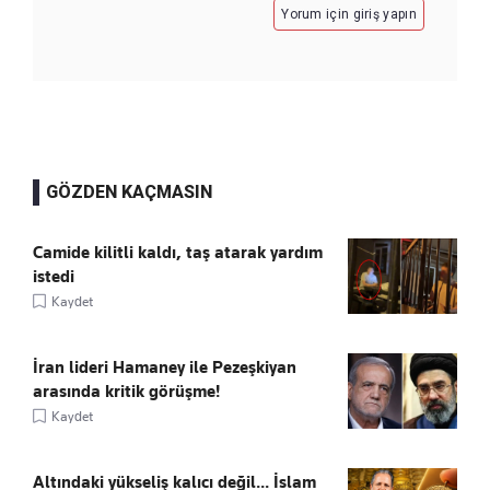
Yorum için giriş yapın
GÖZDEN KAÇMASIN
Camide kilitli kaldı, taş atarak yardım
istedi
Kaydet
İran lideri Hamaney ile Pezeşkiyan
arasında kritik görüşme!
Kaydet
Altındaki yükseliş kalıcı değil... İslam