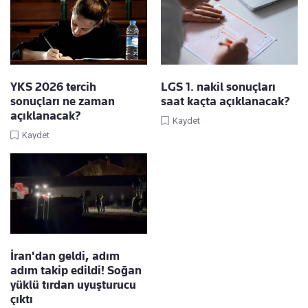
YKS 2026 tercih
LGS 1. nakil sonuçları
sonuçları ne zaman
saat kaçta açıklanacak?
açıklanacak?
Kaydet
Kaydet
İran'dan geldi, adım
adım takip edildi! Soğan
yüklü tırdan uyuşturucu
çıktı