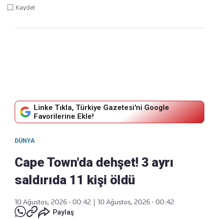
Kaydet
Linke Tıkla, Türkiye Gazetesi'ni Google
Favorilerine Ekle!
DÜNYA
Cape Town'da dehşet! 3 ayrı
saldırıda 11 kişi öldü
10 Ağustos, 2026 - 00:42
|
10 Ağustos, 2026 - 00:42
Paylaş