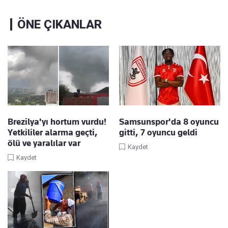
ÖNE ÇIKANLAR
Brezilya'yı hortum vurdu!
Samsunspor'da 8 oyuncu
Yetkililer alarma geçti,
gitti, 7 oyuncu geldi
ölü ve yaralılar var
Kaydet
Kaydet