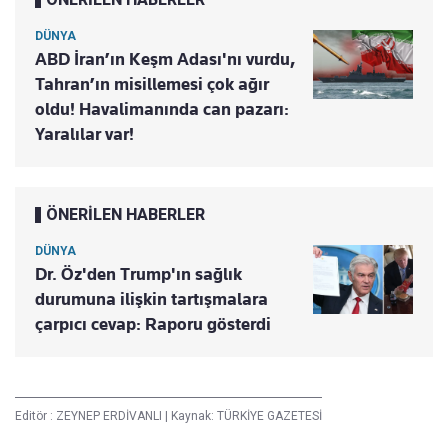
DÜNYA
ABD İran’ın Keşm Adası'nı vurdu,
Tahran’ın misillemesi çok ağır
oldu! Havalimanında can pazarı:
Yaralılar var!
ÖNERİLEN HABERLER
DÜNYA
Dr. Öz'den Trump'ın sağlık
durumuna ilişkin tartışmalara
çarpıcı cevap: Raporu gösterdi
Editör :
ZEYNEP ERDİVANLI
|
Kaynak: TÜRKİYE GAZETESİ