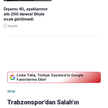
Dışarısı 40, ayaklarının
altı 200 derece! Böyle
sıcak görülmedi
Kaydet
Linke Tıkla, Türkiye Gazetesi'ni Google
Favorilerine Ekle!
SPOR
Trabzonspor'dan Salah'ın