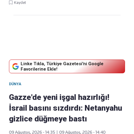
Kaydet
Linke Tıkla, Türkiye Gazetesi'ni Google
Favorilerine Ekle!
DÜNYA
Gazze'de yeni işgal hazırlığı!
İsrail basını sızdırdı: Netanyahu
gizlice düğmeye bastı
09 Ağustos, 2026 - 14:35
|
09 Ağustos, 2026 - 14:40