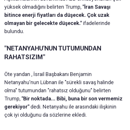
yüksek olmadığını belirten Trump,
"İran Savaşı
bitince enerji fiyatları da düşecek. Çok uzak
olmayan bir gelecekte düşecek."
ifadelerinde
bulundu.
"NETANYAHU'NUN TUTUMUNDAN
RAHATSIZIM"
Öte yandan , İsrail Başbakanı Benjamin
Netanyahu'nun Lübnan ile "sürekli savaş halinde
olma" tutumundan "rahatsız olduğunu" belirten
Trump,
"Bir noktada... Bibi, buna bir son vermemiz
gerekiyor"
dedi. Netanyahu ile arasındaki ilişkinin
çok iyi olduğunu da sözlerine ekledi.