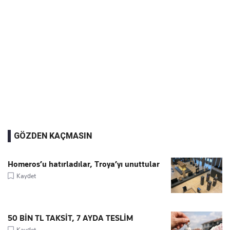
GÖZDEN KAÇMASIN
Homeros’u hatırladılar, Troya’yı unuttular
Kaydet
50 BİN TL TAKSİT, 7 AYDA TESLİM
Kaydet