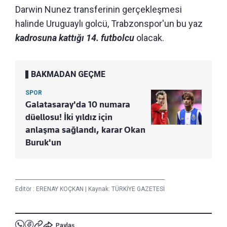
Darwin Nunez transferinin gerçekleşmesi
halinde Uruguaylı golcü, Trabzonspor'un bu yaz
kadrosuna kattığı 14. futbolcu
olacak.
BAKMADAN GEÇME
SPOR
Galatasaray'da 10 numara
düellosu! İki yıldız için
anlaşma sağlandı, karar Okan
Buruk'un
Editör :
ERENAY KOÇKAN
|
Kaynak: TÜRKİYE GAZETESİ
Paylaş