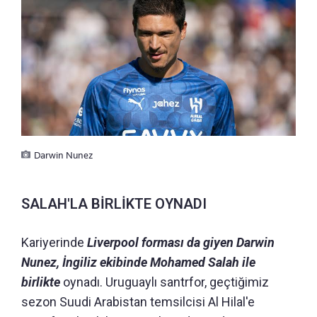
Darwin Nunez
SALAH'LA BİRLİKTE OYNADI
Kariyerinde
Liverpool forması da giyen Darwin
Nunez, İngiliz ekibinde Mohamed Salah ile
birlikte
oynadı. Uruguaylı santrfor, geçtiğimiz
sezon Suudi Arabistan temsilcisi Al Hilal'e