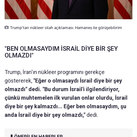
Trump'tan nükleer silah açıklaması: Hamaney ile görüşebilirim
"BEN OLMASAYDIM İSRAİL DİYE BİR ŞEY
OLMAZDI"
Trump, İran'ın nükleer programını gerekçe
göstererek,
"Eğer o olmasaydı İsrail diye bir şey
olmazdı" dedi. "Bu durum İsrail'i ilgilendiriyor,
çünkü muhtemelen ilk vurulan onlar olurdu, İsrail
diye bir şey kalmazdı... Eğer ben olmasaydım, şu
anda İsrail diye bir şey olmazdı,"
dedi.
ÖNERİLEN HABERLER