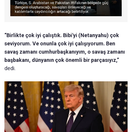
“Birlikte çok iyi çalıştık. Bibi'yi (Netanyahu) çok
seviyorum. Ve onunla çok iyi çalışıyorum. Ben
savaş zamanı cumhurbaşkanıyım, o savaş zamanı
başbakanı, dünyanın çok önemli bir parçasıyız,”
dedi.