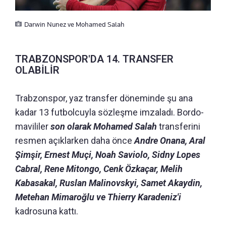
Darwin Nunez ve Mohamed Salah
TRABZONSPOR'DA 14. TRANSFER
OLABİLİR
Trabzonspor, yaz transfer döneminde şu ana
kadar 13 futbolcuyla sözleşme imzaladı. Bordo-
mavililer
son olarak Mohamed Salah
transferini
resmen açıklarken daha önce
Andre Onana, Aral
Şimşir, Ernest Muçi, Noah Saviolo, Sidny Lopes
Cabral, Rene Mitongo, Cenk Özkaçar, Melih
Kabasakal, Ruslan Malinovskyi, Samet Akaydin,
Metehan Mimaroğlu ve Thierry Karadeniz'i
kadrosuna kattı.