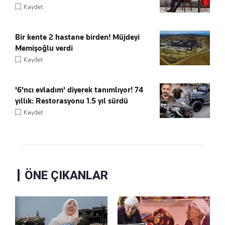
Kaydet
Bir kente 2 hastane birden! Müjdeyi
Memişoğlu verdi
Kaydet
'6'ncı evladım' diyerek tanımlıyor! 74
yıllık: Restorasyonu 1.5 yıl sürdü
Kaydet
ÖNE ÇIKANLAR