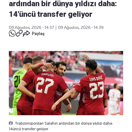
ardından bir dünya yıldızı daha:
14'üncü transfer geliyor
09 Ağustos, 2026 - 14:37
|
09 Ağustos, 2026 - 14:39
Paylaş
Trabzonspordan Salahın ardından bir dünya yıldızı daha:
14üncü transfer geliyor