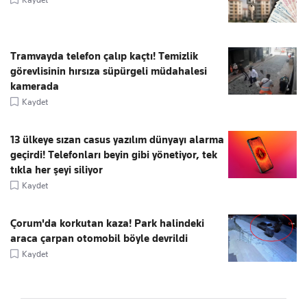
Tramvayda telefon çalıp kaçtı! Temizlik
görevlisinin hırsıza süpürgeli müdahalesi
kamerada
Kaydet
13 ülkeye sızan casus yazılım dünyayı alarma
geçirdi! Telefonları beyin gibi yönetiyor, tek
tıkla her şeyi siliyor
Kaydet
Çorum'da korkutan kaza! Park halindeki
araca çarpan otomobil böyle devrildi
Kaydet