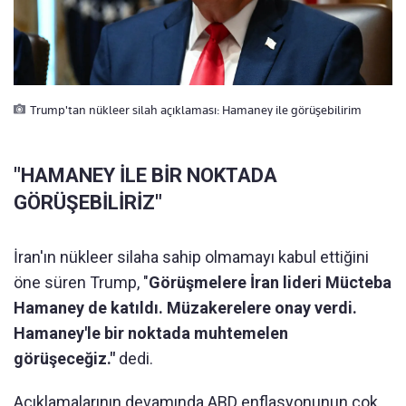
Trump'tan nükleer silah açıklaması: Hamaney ile görüşebilirim
"HAMANEY İLE BİR NOKTADA
GÖRÜŞEBİLİRİZ"
İran'ın nükleer silaha sahip olmamayı kabul ettiğini
öne süren Trump, "
Görüşmelere İran lideri Mücteba
Hamaney de katıldı. Müzakerelere onay verdi.
Hamaney'le bir noktada muhtemelen
görüşeceğiz."
dedi.
Açıklamalarının devamında ABD enflasyonunun çok