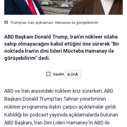
Trumptan İran açıklaması: Hamaney ile görüşebilirim
ABD Başkanı Donald Trump, İran'ın nükleer silaha
sahip olmayacağını kabul ettiğini öne sürerek "Bir
noktada İran'ın dini lideri Mücteba Hamaney ile
görüşebilirim" dedi.
a-
|
+A
Kaydet
ABD ve İran arasındaki nükleer kriz sürerken, ABD
Başkanı Donald Trump'tan Tahran yönetiminin
nükleer programına ilişkin çarpıcı açıklamalar geldi.
Katıldığı bir podcast yayınıda açıklamalarda bulunan
ABD Başkanı, İran Dini Lideri Hamaney'in ABD ile