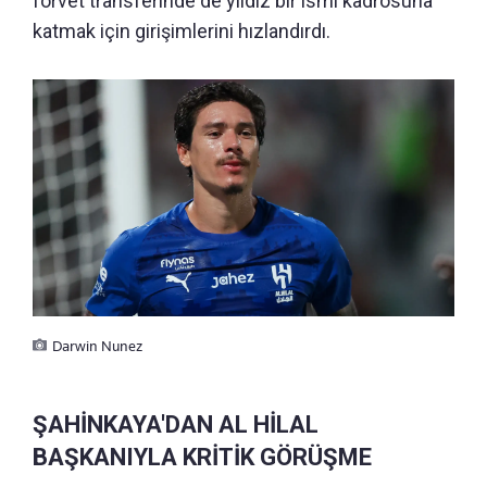
forvet transferinde de yıldız bir ismi kadrosuna
katmak için girişimlerini hızlandırdı.
Darwin Nunez
ŞAHİNKAYA'DAN AL HİLAL
BAŞKANIYLA KRİTİK GÖRÜŞME