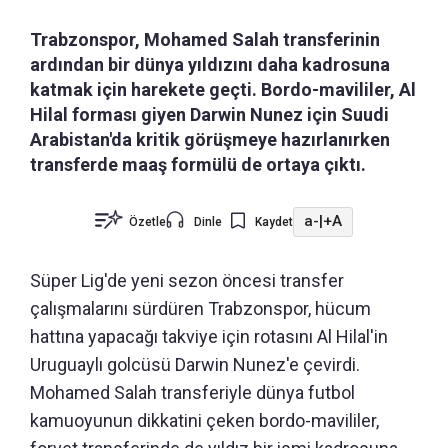
Trabzonspor, Mohamed Salah transferinin
ardından bir dünya yıldızını daha kadrosuna
katmak için harekete geçti. Bordo-mavililer, Al
Hilal forması giyen Darwin Nunez için Suudi
Arabistan'da kritik görüşmeye hazırlanırken
transferde maaş formülü de ortaya çıktı.
a-
|
+A
Özetle
Dinle
Kaydet
Süper Lig'de yeni sezon öncesi transfer
çalışmalarını sürdüren Trabzonspor, hücum
hattına yapacağı takviye için rotasını Al Hilal'in
Uruguaylı golcüsü Darwin Nunez'e çevirdi.
Mohamed Salah transferiyle dünya futbol
kamuoyunun dikkatini çeken bordo-mavililer,