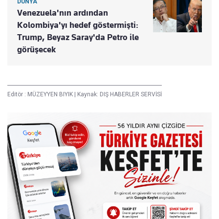
DÜNYA
Venezuela'nın ardından
Kolombiya'yı hedef göstermişti:
Trump, Beyaz Saray'da Petro ile
görüşecek
Editör :
MÜZEYYEN BIYIK
|
Kaynak: DIŞ HABERLER SERVİSİ