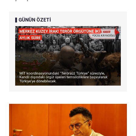
GÜNÜN ÖZETİ