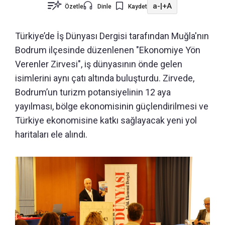
a-
|
+A
Özetle
Dinle
Kaydet
Türkiye’de İş Dünyası Dergisi tarafından Muğla'nın
Bodrum ilçesinde düzenlenen "Ekonomiye Yön
Verenler Zirvesi", iş dünyasının önde gelen
isimlerini aynı çatı altında buluşturdu. Zirvede,
Bodrum’un turizm potansiyelinin 12 aya
yayılması, bölge ekonomisinin güçlendirilmesi ve
Türkiye ekonomisine katkı sağlayacak yeni yol
haritaları ele alındı.