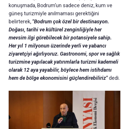
konuşmada, Bodrum’un sadece deniz, kum ve
güneş turizmiyle anılmaması gerektiğini
belirterek,
"Bodrum çok özel bir destinasyon.
Doğası, tarihi ve kültürel zenginliğiyle her
mevsim ilgi görebilecek bir potansiyele sahip.
Her yıl 1 milyonun üzerinde yerli ve yabancı
ziyaretçiyi ağırlıyoruz. Gastronomi, spor ve sağlık
turizmine yapılacak yatırımlarla turizmi kademeli
olarak 12 aya yayabilir, böylece hem istihdamı
hem de bölge ekonomisini güçlendirebiliriz"
dedi.