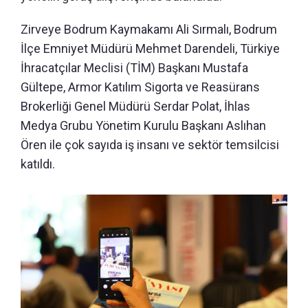
Zirveye Bodrum Kaymakamı Ali Sırmalı, Bodrum
İlçe Emniyet Müdürü Mehmet Darendeli, Türkiye
İhracatçılar Meclisi (TİM) Başkanı Mustafa
Gültepe, Armor Katılım Sigorta ve Reasürans
Brokerliği Genel Müdürü Serdar Polat, İhlas
Medya Grubu Yönetim Kurulu Başkanı Aslıhan
Ören ile çok sayıda iş insanı ve sektör temsilcisi
katıldı.