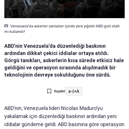
Venezuela'da askerler saniyeler içinde yere yığıldı! ABD gizli silah
mı kullandı?
ABD’nin Venezuela’da düzenlediği baskının
ardından dikkat çekici iddialar ortaya atıldı.
Görgü tanıkları, askerlerin kısa sürede etkisiz hale
geldiğini ve operasyon sırasında alışılmadık bir
teknolojinin devreye sokulduğunu öne sürdü.
a-
|
+A
Kaydet
ABD’nin, Venezuela lideri Nicolas Maduro’yu
yakalamak için düzenlediği baskının ardından yeni
iddialar gündeme geldi. ABD basınına göre operasyon