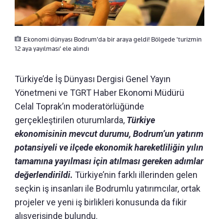
Ekonomi dünyası Bodrum'da bir araya geldi! Bölgede 'turizmin
12 aya yayılması' ele alındı
Türkiye’de İş Dünyası Dergisi Genel Yayın
Yönetmeni ve TGRT Haber Ekonomi Müdürü
Celal Toprak’ın moderatörlüğünde
gerçekleştirilen oturumlarda,
Türkiye
ekonomisinin mevcut durumu, Bodrum’un yatırım
potansiyeli ve ilçede ekonomik hareketliliğin yılın
tamamına yayılması için atılması gereken adımlar
değerlendirildi.
Türkiye’nin farklı illerinden gelen
seçkin iş insanları ile Bodrumlu yatırımcılar, ortak
projeler ve yeni iş birlikleri konusunda da fikir
alışverişinde bulundu.