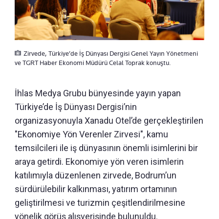
Zirvede, Türkiye’de İş Dünyası Dergisi Genel Yayın Yönetmeni
ve TGRT Haber Ekonomi Müdürü Celal Toprak konuştu.
İhlas Medya Grubu bünyesinde yayın yapan
Türkiye’de İş Dünyası Dergisi’nin
organizasyonuyla Xanadu Otel’de gerçekleştirilen
"Ekonomiye Yön Verenler Zirvesi", kamu
temsilcileri ile iş dünyasının önemli isimlerini bir
araya getirdi. Ekonomiye yön veren isimlerin
katılımıyla düzenlenen zirvede, Bodrum’un
sürdürülebilir kalkınması, yatırım ortamının
geliştirilmesi ve turizmin çeşitlendirilmesine
yönelik görüş alışverişinde bulunuldu.