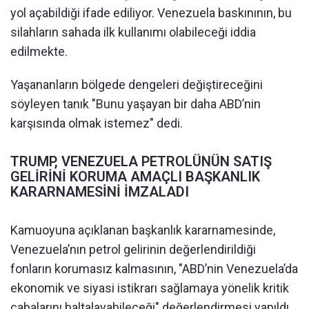
yol açabildiği ifade ediliyor. Venezuela baskınının, bu
silahların sahada ilk kullanımı olabileceği iddia
edilmekte.
Yaşananların bölgede dengeleri değiştireceğini
söyleyen tanık "Bunu yaşayan bir daha ABD’nin
karşısında olmak istemez" dedi.
TRUMP, VENEZUELA PETROLÜNÜN SATIŞ
GELİRİNİ KORUMA AMAÇLI BAŞKANLIK
KARARNAMESİNİ İMZALADI
Kamuoyuna açıklanan başkanlık kararnamesinde,
Venezuela’nın petrol gelirinin değerlendirildiği
fonların korumasız kalmasının, "ABD’nin Venezuela’da
ekonomik ve siyasi istikrarı sağlamaya yönelik kritik
çabalarını baltalayabileceği" değerlendirmesi yapıldı.