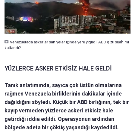
Venezuelada askerler saniyeler içinde yere yığıldı! ABD gizli silah mı
kullandı?
YÜZLERCE ASKER ETKİSİZ HALE GELDİ
Tanık anlatımında, sayıca çok üstün olmalarına
rağmen Venezuela birliklerinin dakikalar içinde
dağıldığını söyledi. Küçük bir ABD birliğinin, tek bir
kayıp vermeden yüzlerce askeri etkisiz hale
getirdiği iddia edildi. Operasyonun ardından
bölgede adeta bir çöküş yaşandığı kaydedildi.