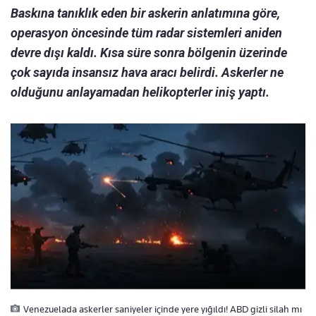
Baskına tanıklık eden bir askerin anlatımına göre,
operasyon öncesinde tüm radar sistemleri aniden
devre dışı kaldı. Kısa süre sonra bölgenin üzerinde
çok sayıda insansız hava aracı belirdi. Askerler ne
olduğunu anlayamadan helikopterler iniş yaptı.
Venezuelada askerler saniyeler içinde yere yığıldı! ABD gizli silah mı