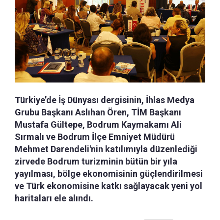
Türkiye’de İş Dünyası dergisinin, İhlas Medya
Grubu Başkanı Aslıhan Ören, TİM Başkanı
Mustafa Gültepe, Bodrum Kaymakamı Ali
Sırmalı ve Bodrum İlçe Emniyet Müdürü
Mehmet Darendeli'nin katılımıyla düzenlediği
zirvede Bodrum turizminin bütün bir yıla
yayılması, bölge ekonomisinin güçlendirilmesi
ve Türk ekonomisine katkı sağlayacak yeni yol
haritaları ele alındı.