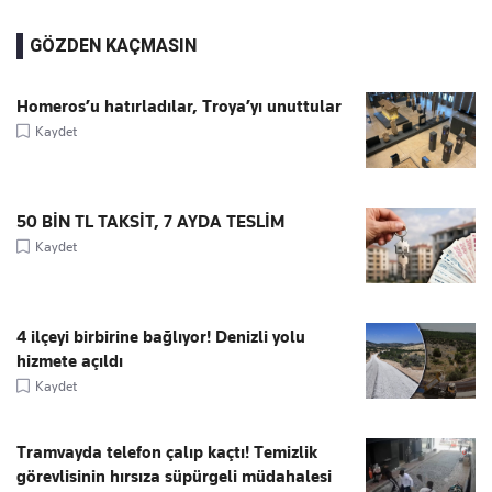
GÖZDEN KAÇMASIN
Homeros’u hatırladılar, Troya’yı unuttular
Kaydet
50 BİN TL TAKSİT, 7 AYDA TESLİM
Kaydet
4 ilçeyi birbirine bağlıyor! Denizli yolu
hizmete açıldı
Kaydet
Tramvayda telefon çalıp kaçtı! Temizlik
görevlisinin hırsıza süpürgeli müdahalesi