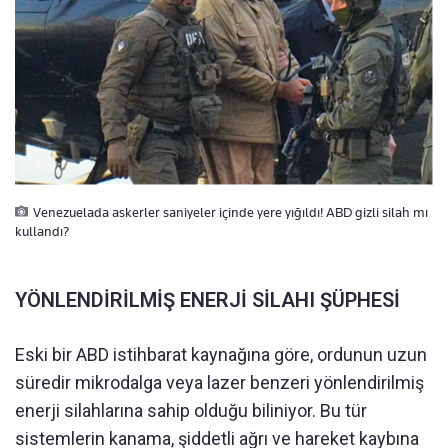
Venezuelada askerler saniyeler içinde yere yığıldı! ABD gizli silah mı
kullandı?
YÖNLENDİRİLMİŞ ENERJİ SİLAHI ŞÜPHESİ
Eski bir ABD istihbarat kaynağına göre, ordunun uzun
süredir mikrodalga veya lazer benzeri yönlendirilmiş
enerji silahlarına sahip olduğu biliniyor. Bu tür
sistemlerin kanama, şiddetli ağrı ve hareket kaybına