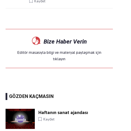
Kaydet
Bize Haber Verin
Editör masasıyla bilgi ve materyal paylaşmak için
tıklayın
GÖZDEN KAÇMASIN
Haftanın sanat ajandası
Kaydet