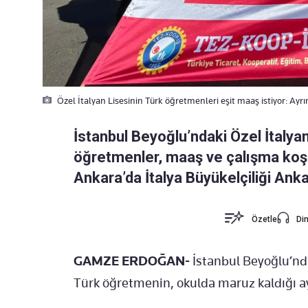
Özel İtalyan Lisesinin Türk öğretmenleri eşit maaş istiyor: Ayrı
İstanbul Beyoğlu’ndaki Özel İtalya
öğretmenler, maaş ve çalışma koşul
Ankara’da İtalya Büyükelçiliği Ank
Özetle
Din
GAMZE ERDOĞAN-
İstanbul Beyoğlu’nda
Türk öğretmenin, okulda maruz kaldığı a