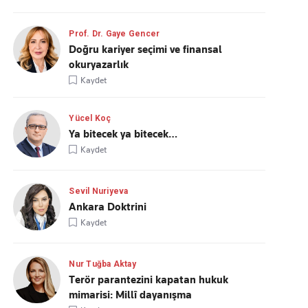
Prof. Dr. Gaye Gencer
Doğru kariyer seçimi ve finansal
okuryazarlık
Kaydet
Yücel Koç
Ya bitecek ya bitecek…
Kaydet
Sevil Nuriyeva
Ankara Doktrini
Kaydet
Nur Tuğba Aktay
Terör parantezini kapatan hukuk
mimarisi: Millî dayanışma