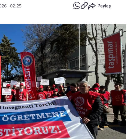
026 - 02:25
Paylaş