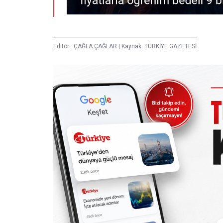
Editör :
ÇAĞLA ÇAĞLAR
|
Kaynak: TÜRKİYE GAZETESİ