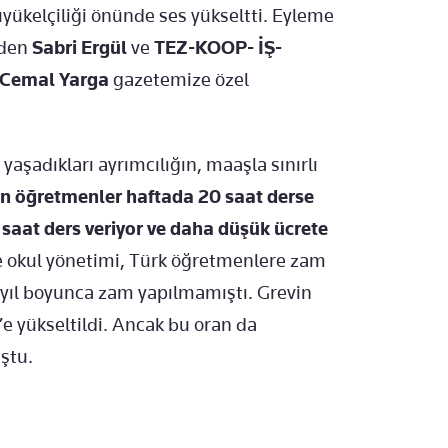
yükelçiliği önünde ses yükseltti. Eyleme
nden
Sabri Ergül
ve
TEZ-KOOP- İŞ-
ı Cemal Yarga
gazetemize özel
 yaşadıkları ayrımcılığın, maaşla sınırlı
an öğretmenler haftada 20 saat derse
 saat ders veriyor ve daha düşük ücrete
 okul yönetimi, Türk öğretmenlere zam
i yıl boyunca zam yapılmamıştı. Grevin
e yükseltildi. Ancak bu oran da
uştu.