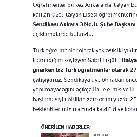
Öğretmenler bu kez Ankara’da İtalyan Bü
katılan Özel İtalyan Lisesi öğretmenleri
Sendikası Ankara 3 No.lu Şube Başkan
açıklamalarda bulundu.
Türk öğretmenler olarak yaklaşık iki yıldır
kalmadığını söyleyen Sabri Ergül, “
İtaly
girerken biz Türk öğretmenler olarak 27
çalışıyoruz.
Sendikaya üye olmadan önce
yapılmayacağını açıkça ifade etmiş ve ik
başlamasıyla birlikte zam oranı yüzde 25’
beklentilerimizin altında kaldı” diye kon
ÖNERİLEN HABERLER
GÜNDEM