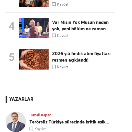
Kaydet
Var Mısın Yok Musun neden
4
yok, yeni bölüm ne zaman...
Kaydet
2026 yılı fındık alım fiyatları
5
resmen açıklandı!
Kaydet
YAZARLAR
İsmail Kapan
Terörsüz Türkiye sürecinde kritik eşik…
Kaydet