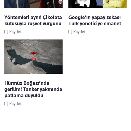
Yöntemleri aynı! Çikolata
Google'ın yapay zekası
kutusuyla rüşvet vurgunu
Türk yöneticiye emanet
Kaydet
Kaydet
Hürmüz Boğazı’nda
gerilim! Tanker yakınında
patlama duyuldu
Kaydet