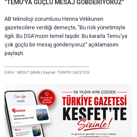
"TEMU'YA GÜÇLÜ MESAJ GÖBDERİYORUZ"
AB teknoloji sorumlusu Henna Virkkunen
gazetecilere verdiği demeçte, "Bu risk yönetimiyle
ilgili. Bu DSA'mızın temel taşıdır. Bu kararla Temu'ya
çok güçlü bir mesaj gönderiyoruz" açıklamasını
paylaştı.
Editör :
MESUT ŞAHİN
|
Kaynak: TÜRKİYE GAZETESİ