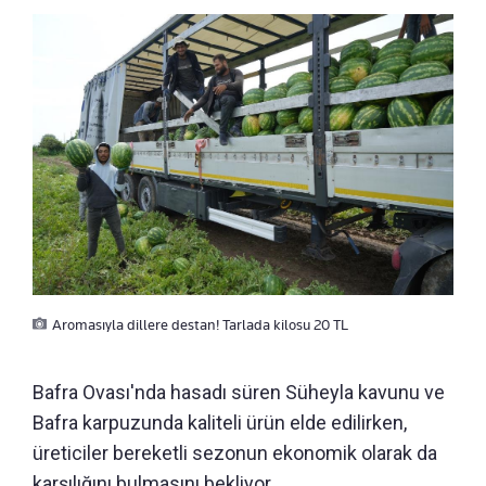
Aromasıyla dillere destan! Tarlada kilosu 20 TL
Bafra Ovası'nda hasadı süren Süheyla kavunu ve
Bafra karpuzunda kaliteli ürün elde edilirken,
üreticiler bereketli sezonun ekonomik olarak da
karşılığını bulmasını bekliyor.