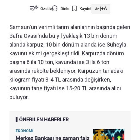
a-
|
+A
Özetle
Dinle
Kaydet
Samsun'un verimli tarım alanlarının başında gelen
Bafra Ovası'nda bu yıl yaklaşık 13 bin dönüm
alanda karpuz, 10 bin dönüm alanda ise Süheyla
kavunu ekimi gerçekleştirildi. Karpuzda dönüm
başına 6 ila 10 ton, kavunda ise 3 ila 6 ton
arasında rekolte bekleniyor. Karpuzun tarladaki
kilogram fiyatı 3-4 TL arasında değişirken,
kavunun tane fiyatı ise 15-20 TL arasında alıcı
buluyor.
ÖNERİLEN HABERLER
EKONOMİ
Merkez Bankası ne zaman faiz