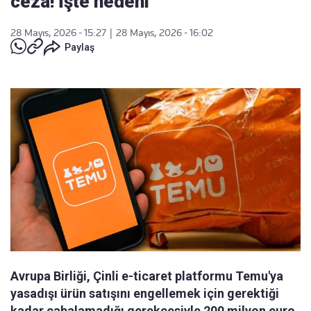
ceza! İşte nedeni
28 Mayıs, 2026 - 15:27
|
28 Mayıs, 2026 - 16:02
Paylaş
Avrupa Birliği, Çinli e-ticaret platformu Temu'ya
yasadışı ürün satışını engellemek için gerektiği
kadar çabalamadığı gerekçesiyle 200 milyon euro