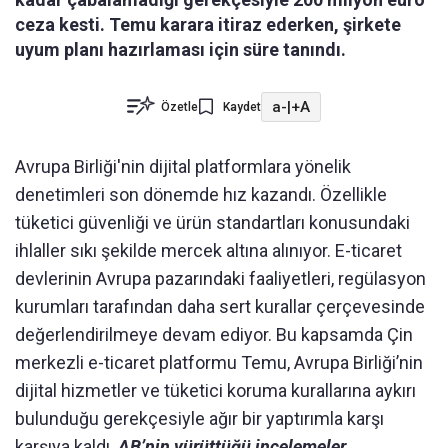
ceza kesti. Temu karara itiraz ederken, şirkete
uyum planı hazırlaması için süre tanındı.
a-
|
+A
Özetle
Kaydet
Avrupa Birliği'nin dijital platformlara yönelik
denetimleri son dönemde hız kazandı. Özellikle
tüketici güvenliği ve ürün standartları konusundaki
ihlaller sıkı şekilde mercek altına alınıyor. E-ticaret
devlerinin Avrupa pazarındaki faaliyetleri, regülasyon
kurumları tarafından daha sert kurallar çerçevesinde
değerlendirilmeye devam ediyor. Bu kapsamda Çin
merkezli e-ticaret platformu Temu, Avrupa Birliği’nin
dijital hizmetler ve tüketici koruma kurallarına aykırı
bulunduğu gerekçesiyle ağır bir yaptırımla karşı
karşıya kaldı.
AB’nin yürüttüğü incelemeler