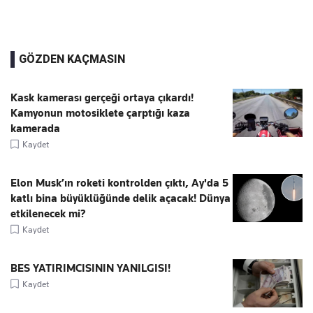
GÖZDEN KAÇMASIN
Kask kamerası gerçeği ortaya çıkardı!
Kamyonun motosiklete çarptığı kaza
kamerada
Kaydet
Elon Musk’ın roketi kontrolden çıktı, Ay'da 5
katlı bina büyüklüğünde delik açacak! Dünya
etkilenecek mi?
Kaydet
BES YATIRIMCISININ YANILGISI!
Kaydet