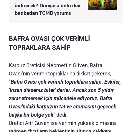
indirecek? Dünyaca ünlü dev
bankadan TCMB yorumu
BAFRA OVASI ÇOK VERİMLİ
TOPRAKLARA SAHİP
Karpuz üreticisi Necmettin Güven, Bafra
Ovası'nın verimli topraklarına dikkat çekerek,
"
Bafra Ovası çok verimli topraklara sahip. Eskiler,
'İnsan dikseniz biter' derler. Ancak son 5 yıldır
zarar etmemek için mücadele ediyoruz. Bafra
Ovası'ndaki karpuzun tat ve aromasını geçecek
başka bir bölge yok"
dedi.
Üretici Arif Güven ise verimin yüksek olmasına
rağmen fiyatların beklentinin altında kaldığını