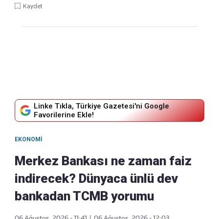
Kaydet
Linke Tıkla, Türkiye Gazetesi'ni Google
Favorilerine Ekle!
EKONOMI
Merkez Bankası ne zaman faiz
indirecek? Dünyaca ünlü dev
bankadan TCMB yorumu
06 Ağustos, 2026 - 11:41
|
06 Ağustos, 2026 - 12:03