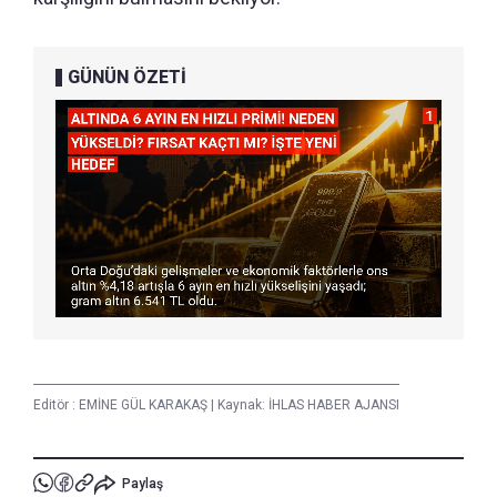
GÜNÜN ÖZETİ
Editör :
EMİNE GÜL KARAKAŞ
|
Kaynak: İHLAS HABER AJANSI
Paylaş