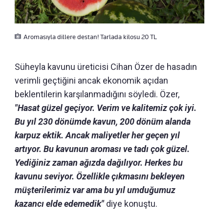
Aromasıyla dillere destan! Tarlada kilosu 20 TL
Süheyla kavunu üreticisi Cihan Özer de hasadın
verimli geçtiğini ancak ekonomik açıdan
beklentilerin karşılanmadığını söyledi. Özer,
"Hasat güzel geçiyor. Verim ve kalitemiz çok iyi.
Bu yıl 230 dönümde kavun, 200 dönüm alanda
karpuz ektik. Ancak maliyetler her geçen yıl
artıyor. Bu kavunun aroması ve tadı çok güzel.
Yediğiniz zaman ağızda dağılıyor. Herkes bu
kavunu seviyor. Özellikle çıkmasını bekleyen
müşterilerimiz var ama bu yıl umduğumuz
kazancı elde edemedik"
diye konuştu.