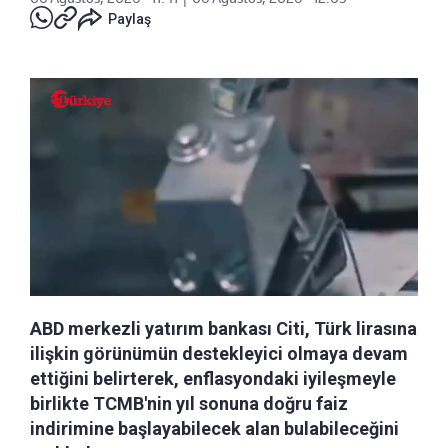
Paylaş
ABD merkezli yatırım bankası Citi, Türk lirasına
ilişkin görünümün destekleyici olmaya devam
ettiğini belirterek, enflasyondaki iyileşmeyle
birlikte TCMB'nin yıl sonuna doğru faiz
indirimine başlayabilecek alan bulabileceğini