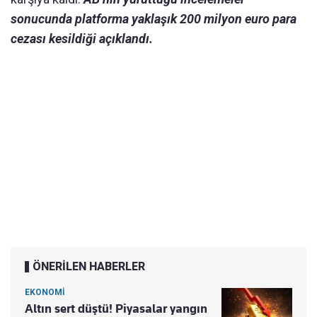
sonucunda platforma yaklaşık 200 milyon euro para
cezası kesildiği açıklandı.
ÖNERİLEN HABERLER
EKONOMİ
Altın sert düştü! Piyasalar yangın