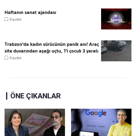
Haftanın sanat ajandası
Kaydet
Trabzon'da kadın sürücünün panik anı! Araç
site duvarından aşağı uçtu, 1'i çocuk 3 yaralı
Kaydet
ÖNE ÇIKANLAR