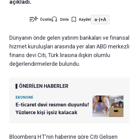
açıkladı.
a-
|
+A
Özetle
Dinle
Kaydet
Dünyanın önde gelen yatırım bankaları ve finansal
hizmet kuruluşları arasında yer alan ABD merkezli
finans devi Citi, Türk lirasına ilişkin olumlu
değerlendirmelerde bulundu.
ÖNERİLEN HABERLER
EKONOMİ
E-ticaret devi resmen duyurdu!
Yüzlerce kişi işsiz kalacak
Bloomberg HT'nin haberine göre Citi Gelişen