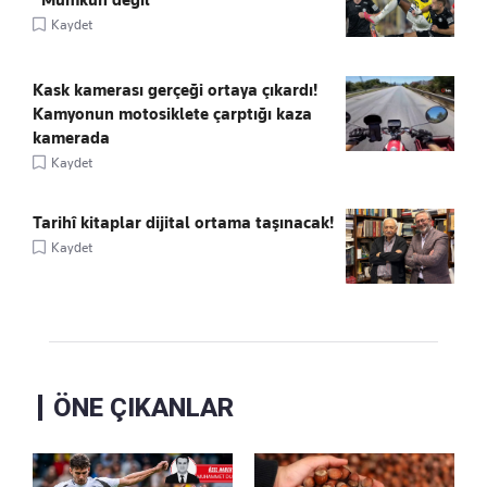
Kaydet
Kask kamerası gerçeği ortaya çıkardı!
Kamyonun motosiklete çarptığı kaza
kamerada
Kaydet
Tarihî kitaplar dijital ortama taşınacak!
Kaydet
ÖNE ÇIKANLAR