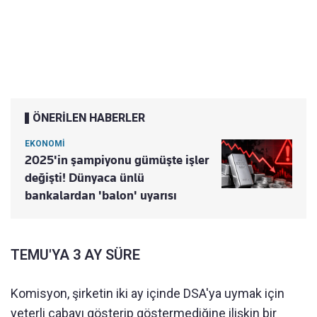
ÖNERİLEN HABERLER
EKONOMİ
2025'in şampiyonu gümüşte işler
değişti! Dünyaca ünlü
bankalardan 'balon' uyarısı
TEMU'YA 3 AY SÜRE
Komisyon, şirketin iki ay içinde DSA'ya uymak için
yeterli çabayı gösterip göstermediğine ilişkin bir