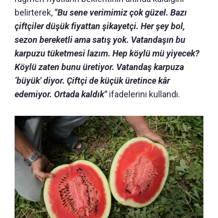
belirterek,
"Bu sene verimimiz çok güzel. Bazı
çiftçiler düşük fiyattan şikayetçi. Her şey bol,
sezon bereketli ama satış yok. Vatandaşın bu
karpuzu tüketmesi lazım. Hep köylü mü yiyecek?
Köylü zaten bunu üretiyor. Vatandaş karpuza
‘büyük' diyor. Çiftçi de küçük üretince kâr
edemiyor. Ortada kaldık"
ifadelerini kullandı.