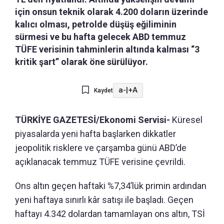
için onsun teknik olarak 4.200 doların üzerinde
kalıcı olması, petrolde düşüş eğiliminin
sürmesi ve bu hafta gelecek ABD temmuz
TÜFE verisinin tahminlerin altında kalması “3
kritik şart” olarak öne sürülüyor.
a-
|
+A
Kaydet
TÜRKİYE GAZETESİ/Ekonomi Servisi-
Küresel
piyasalarda yeni hafta başlarken dikkatler
jeopolitik risklere ve çarşamba günü ABD’de
açıklanacak temmuz TÜFE verisine çevrildi.
Ons altın geçen haftaki %7,34’lük primin ardından
yeni haftaya sınırlı kâr satışı ile başladı. Geçen
haftayı 4.342 dolardan tamamlayan ons altın, TSİ