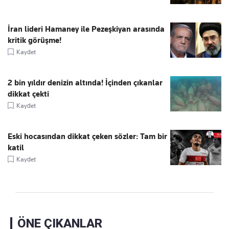
İran lideri Hamaney ile Pezeşkiyan arasında
kritik görüşme!
Kaydet
2 bin yıldır denizin altında! İçinden çıkanlar
dikkat çekti
Kaydet
Eski hocasından dikkat çeken sözler: Tam bir
katil
Kaydet
ÖNE ÇIKANLAR