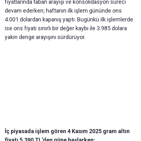
fiyatlarında taban arayışı ve konsolidasyon süreci
devam ederken; haftanın ilk işlem gününde ons
4.001 dolardan kapanış yaptı. Bugünkü ilk işlemlerde
ise ons fiyatı sınırlı bir değer kaybı ile 3.985 dolara
yakın denge arayışını sürdürüyor.
İç piyasada işlem gören 4 Kasım 2025 gram altın
fiyatı 5.390 TL’den güne başlarken;