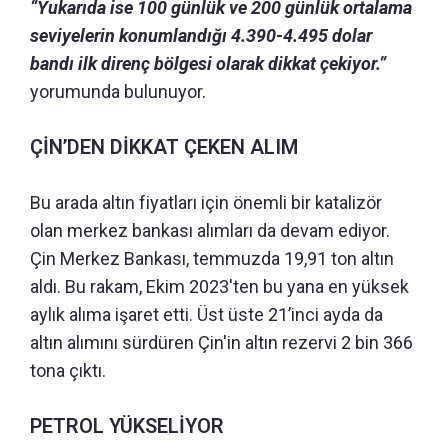
“Yukarıda ise 100 günlük ve 200 günlük ortalama
seviyelerin konumlandığı 4.390-4.495 dolar
bandı ilk direnç bölgesi olarak dikkat çekiyor.”
yorumunda bulunuyor.
ÇİN’DEN DİKKAT ÇEKEN ALIM
Bu arada altın fiyatları için önemli bir katalizör
olan merkez bankası alımları da devam ediyor.
Çin Merkez Bankası, temmuzda 19,91 ton altın
aldı. Bu rakam, Ekim 2023'ten bu yana en yüksek
aylık alıma işaret etti. Üst üste 21’inci ayda da
altın alımını sürdüren Çin'in altın rezervi 2 bin 366
tona çıktı.
PETROL YÜKSELİYOR