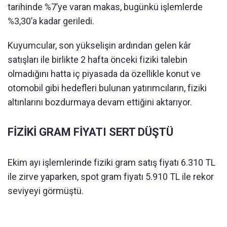
tarihinde %7’ye varan makas, bugünkü işlemlerde
%3,30’a kadar geriledi.
Kuyumcular, son yükselişin ardından gelen kâr
satışları ile birlikte 2 hafta önceki fiziki talebin
olmadığını hatta iç piyasada da özellikle konut ve
otomobil gibi hedefleri bulunan yatırımcıların, fiziki
altınlarını bozdurmaya devam ettiğini aktarıyor.
FİZİKİ GRAM FİYATI SERT DÜŞTÜ
Ekim ayı işlemlerinde fiziki gram satış fiyatı 6.310 TL
ile zirve yaparken, spot gram fiyatı 5.910 TL ile rekor
seviyeyi görmüştü.