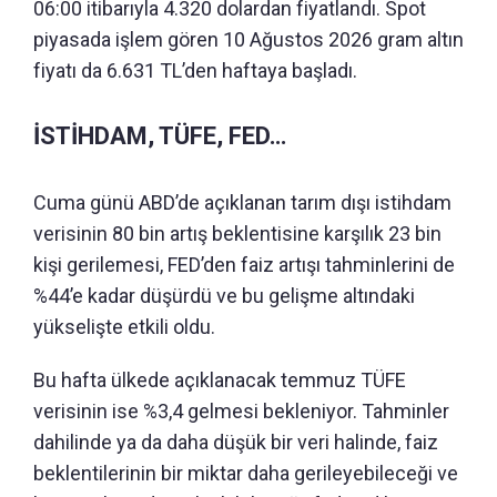
06:00 itibarıyla 4.320 dolardan fiyatlandı. Spot
piyasada işlem gören 10 Ağustos 2026 gram altın
fiyatı da 6.631 TL’den haftaya başladı.
İSTİHDAM, TÜFE, FED…
Cuma günü ABD’de açıklanan tarım dışı istihdam
verisinin 80 bin artış beklentisine karşılık 23 bin
kişi gerilemesi, FED’den faiz artışı tahminlerini de
%44’e kadar düşürdü ve bu gelişme altındaki
yükselişte etkili oldu.
Bu hafta ülkede açıklanacak temmuz TÜFE
verisinin ise %3,4 gelmesi bekleniyor. Tahminler
dahilinde ya da daha düşük bir veri halinde, faiz
beklentilerinin bir miktar daha gerileyebileceği ve