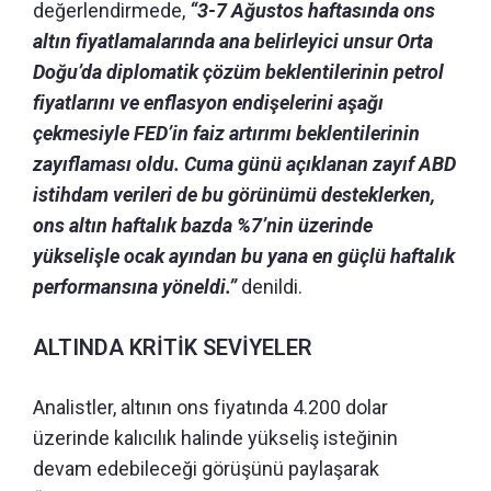
değerlendirmede,
“3-7 Ağustos haftasında ons
altın fiyatlamalarında ana belirleyici unsur Orta
Doğu’da diplomatik çözüm beklentilerinin petrol
fiyatlarını ve enflasyon endişelerini aşağı
çekmesiyle FED’in faiz artırımı beklentilerinin
zayıflaması oldu. Cuma günü açıklanan zayıf ABD
istihdam verileri de bu görünümü desteklerken,
ons altın haftalık bazda %7’nin üzerinde
yükselişle ocak ayından bu yana en güçlü haftalık
performansına yöneldi.”
denildi.
ALTINDA KRİTİK SEVİYELER
Analistler, altının ons fiyatında 4.200 dolar
üzerinde kalıcılık halinde yükseliş isteğinin
devam edebileceği görüşünü paylaşarak