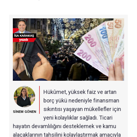
Hükûmet, yüksek faiz ve artan
borç yükü nedeniyle finansman
sıkıntısı yaşayan mükellefler için
SİNEM GÖNEN
yeni kolaylıklar sağladı. Ticari
hayatın devamlılığını desteklemek ve kamu
alacaklarının tahsilini kolaylaştırmak amacıyla