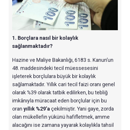
1. Borçlara nasıl bir kolaylık
sağlanmaktadır?
Hazine ve Maliye Bakanlığı, 6183 s. Kanun’un
48. maddesindeki tecil müessesesini
işleterek borçlulara büyük bir kolaylık
sağlamaktadır. Yıllık cari tecil faizi oranı genel
olarak %39 olarak tatbik edilirken, bu tebliğ
imkânıyla müracaat eden borçlular için bu
oran
yıllık %29’a
çekilmiştir. Yani gaye, zorda
olan mükellefin yükünü hafifletmek, amme
alacağını ise zamana yayarak kolaylıkla tahsil