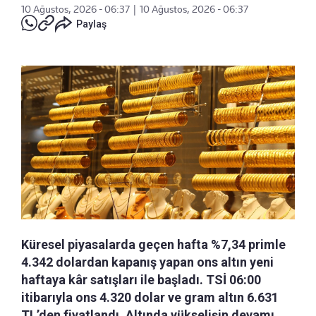
10 Ağustos, 2026 - 06:37
|
10 Ağustos, 2026 - 06:37
Paylaş
Küresel piyasalarda geçen hafta %7,34 primle
4.342 dolardan kapanış yapan ons altın yeni
haftaya kâr satışları ile başladı. TSİ 06:00
itibarıyla ons 4.320 dolar ve gram altın 6.631
TL’den fiyatlandı. Altında yükselişin devamı