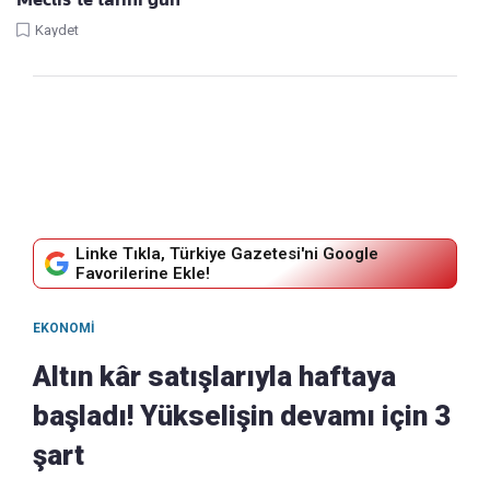
Kaydet
Linke Tıkla, Türkiye Gazetesi'ni Google
Favorilerine Ekle!
EKONOMI
Altın kâr satışlarıyla haftaya
başladı! Yükselişin devamı için 3
şart