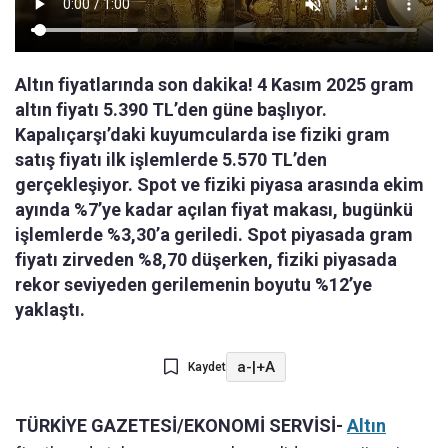
Altın fiyatlarında son dakika! 4 Kasım 2025 gram
altın fiyatı 5.390 TL’den güne başlıyor.
Kapalıçarşı’daki kuyumcularda ise fiziki gram
satış fiyatı ilk işlemlerde 5.570 TL’den
gerçekleşiyor. Spot ve fiziki piyasa arasında ekim
ayında %7’ye kadar açılan fiyat makası, bugünkü
işlemlerde %3,30’a geriledi. Spot piyasada gram
fiyatı zirveden %8,70 düşerken, fiziki piyasada
rekor seviyeden gerilemenin boyutu %12’ye
yaklaştı.
a-
|
+A
Kaydet
TÜRKİYE GAZETESİ/EKONOMİ SERVİSİ-
Altın