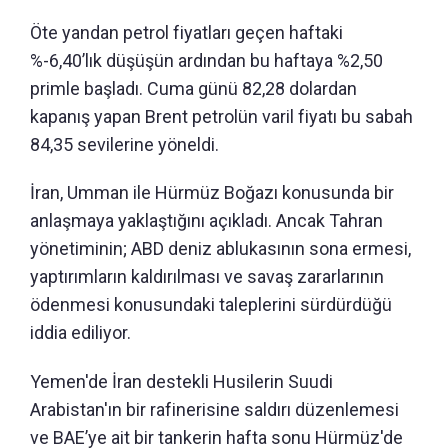
Öte yandan petrol fiyatları geçen haftaki
%-6,40’lık düşüşün ardından bu haftaya %2,50
primle başladı. Cuma günü 82,28 dolardan
kapanış yapan Brent petrolün varil fiyatı bu sabah
84,35 sevilerine yöneldi.
İran, Umman ile Hürmüz Boğazı konusunda bir
anlaşmaya yaklaştığını açıkladı. Ancak Tahran
yönetiminin; ABD deniz ablukasının sona ermesi,
yaptırımların kaldırılması ve savaş zararlarının
ödenmesi konusundaki taleplerini sürdürdüğü
iddia ediliyor.
Yemen'de İran destekli Husilerin Suudi
Arabistan'ın bir rafinerisine saldırı düzenlemesi
ve BAE’ye ait bir tankerin hafta sonu Hürmüz'de