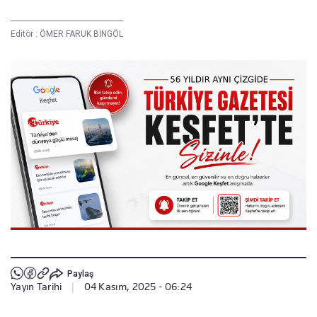
Editör :
ÖMER FARUK BİNGÖL
Paylaş
Yayın Tarihi
|
04 Kasım, 2025 - 06:24