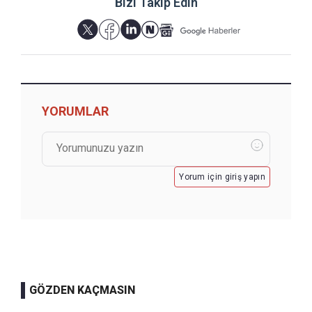
Bizi Takip Edin
YORUMLAR
Yorum için giriş yapın
GÖZDEN KAÇMASIN