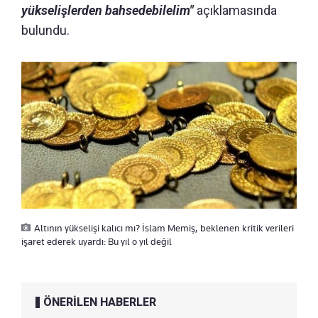
yükselişlerden bahsedebilelim"
açıklamasında
bulundu.
Altının yükselişi kalıcı mı? İslam Memiş, beklenen kritik verileri
işaret ederek uyardı: Bu yıl o yıl değil
ÖNERİLEN HABERLER