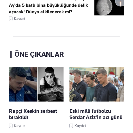
Ay'da 5 katlı bina büyüklüğünde delik
açacak! Dünya etkilenecek mi?
Kaydet
ÖNE ÇIKANLAR
Rapçi Keskin serbest
Eski milli futbolcu
bırakıldı
Serdar Aziz'in acı günü
Kaydet
Kaydet