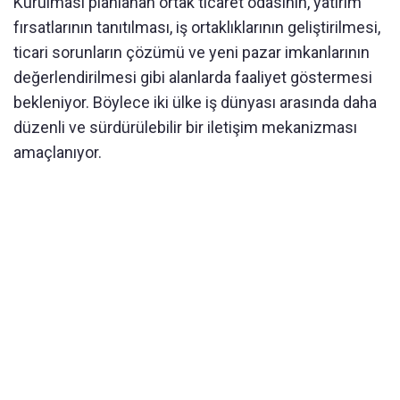
Kurulması planlanan ortak ticaret odasının, yatırım
fırsatlarının tanıtılması, iş ortaklıklarının geliştirilmesi,
ticari sorunların çözümü ve yeni pazar imkanlarının
değerlendirilmesi gibi alanlarda faaliyet göstermesi
bekleniyor. Böylece iki ülke iş dünyası arasında daha
düzenli ve sürdürülebilir bir iletişim mekanizması
amaçlanıyor.