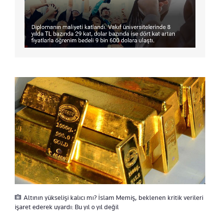
Altının yükselişi kalıcı mı? İslam Memiş, beklenen kritik verileri
işaret ederek uyardı: Bu yıl o yıl değil