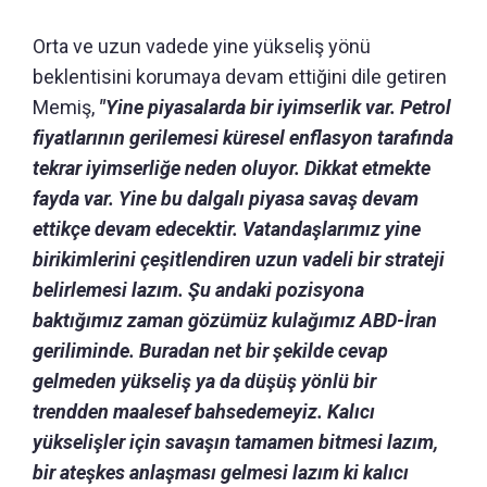
Orta ve uzun vadede yine yükseliş yönü
beklentisini korumaya devam ettiğini dile getiren
Memiş,
"Yine piyasalarda bir iyimserlik var. Petrol
fiyatlarının gerilemesi küresel enflasyon tarafında
tekrar iyimserliğe neden oluyor. Dikkat etmekte
fayda var. Yine bu dalgalı piyasa savaş devam
ettikçe devam edecektir. Vatandaşlarımız yine
birikimlerini çeşitlendiren uzun vadeli bir strateji
belirlemesi lazım. Şu andaki pozisyona
baktığımız zaman gözümüz kulağımız ABD-İran
geriliminde. Buradan net bir şekilde cevap
gelmeden yükseliş ya da düşüş yönlü bir
trendden maalesef bahsedemeyiz. Kalıcı
yükselişler için savaşın tamamen bitmesi lazım,
bir ateşkes anlaşması gelmesi lazım ki kalıcı