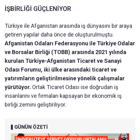
İŞBİRLİĞİ GÜÇLENİYOR
Türkiye ile Afganistan arasında iş dünyasını bir araya
getiren yapılar daha önce de oluşturulmuştu.
Afganistan Odaları Federasyonu ile Türkiye Odalar
ve Borsalar Birliği (TOBB) arasında 2021 yılında
kurulan Türkiye-Afganistan Ticaret ve Sanayi
Odası Forumu, iki ülke arasındaki ticaret ve
yatırımların geliştirilmesine yönelik çalışmalar
yürütüyor.
Ortak Ticaret Odası ise doğrudan iş
insanlarını ve firmaları kapsayan bir ekonomik iş
birliği zemini geliştiriliyor.
GÜNÜN ÖZETİ