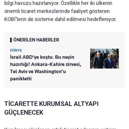
bilgi havuzu hazırlanıyor. Özellikle her iki ülkenin
önemli ticaret merkezlerinde faaliyet gösteren
KOBİ'lerin de sisteme dahil edilmesi hedefleniyor.
ÖNERİLEN HABERLER
DÜNYA
İsrail ABD'ye koştu: Bu neyin
hazırlığı! Ankara-Kahire zirvesi,
Tel Aviv ve Washington’u
panikletti
TİCARETTE KURUMSAL ALTYAPI
GÜÇLENECEK