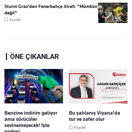
Sturm Graz'dan Fenerbahçe itirafı: "Mümkün
değil"
Kaydet
ÖNE ÇIKANLAR
Benzine indirim geliyor
Bu şahlanış Viyana’da
ama sürücüler
tur ve zafer olur
sevinemeyecek! İşte
Kaydet
nedeni