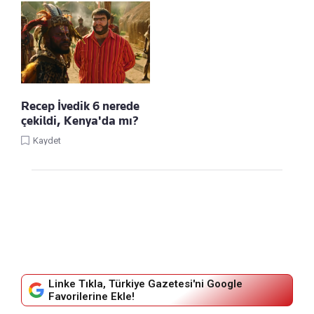
Recep İvedik 6 nerede
çekildi, Kenya'da mı?
Kaydet
Linke Tıkla, Türkiye Gazetesi'ni Google
Favorilerine Ekle!