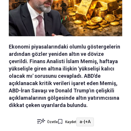
Ekonomi piyasalarındaki olumlu göstergelerin
ardından gözler yeniden altın ve dövize
çevrildi. Finans Analisti İslam Memiş, haftaya
yükselişle giren altına ilişkin 'yükselişi kalıcı
olacak mı' sorusunu cevapladı. ABD'de
açıklanacak kritik verileri işaret eden Memiş,
ABD-İran Savaşı ve Donald Trump'ın çelişkili
açıklamalarının gölgesinde altın yatırımcısına
dikkat çeken uyarılarda bulundu.
a-
|
+A
Özetle
Kaydet