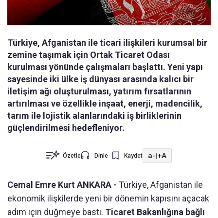
Türkiye, Afganistan ile ticari ilişkileri kurumsal bir
zemine taşımak için Ortak Ticaret Odası
kurulması yönünde çalışmaları başlattı. Yeni yapı
sayesinde iki ülke iş dünyası arasında kalıcı bir
iletişim ağı oluşturulması, yatırım fırsatlarının
artırılması ve özellikle inşaat, enerji, madencilik,
tarım ile lojistik alanlarındaki iş birliklerinin
güçlendirilmesi hedefleniyor.
a-
|
+A
Özetle
Dinle
Kaydet
Cemal Emre Kurt ANKARA -
Türkiye, Afganistan ile
ekonomik ilişkilerde yeni bir dönemin kapısını açacak
adım için düğmeye bastı.
Ticaret Bakanlığına bağlı