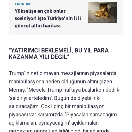
EKONOMİ
Yükselişe en çok onlar
seviniyor! İşte Türkiye'nin il il
güncel altın haritası
"YATIRIMCI BEKLEMELİ, BU YIL PARA
KAZANMA YILI DEĞİL"
Trump'ın net olmayan mesajlarının piyasalarda
manipülasyona neden olduğunun altını çizen
Memiş, "Mesela Trump haftaya başlarken dedi ki
'saldırıyı erteledim'. Bugün de diyebilir ki
saldıracağım. Çok ilginç bir manipülasyon
piyasası var karşımızda. 'Piyasaları sarsacağım
açıklamaları, oynayacağım' açıklamaları
gerçekten öngörülebilirliği ciddi bir anlamda