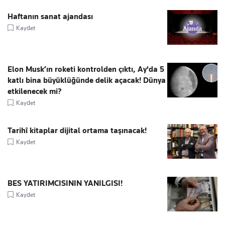
Haftanın sanat ajandası
Kaydet
Elon Musk’ın roketi kontrolden çıktı, Ay'da 5
katlı bina büyüklüğünde delik açacak! Dünya
etkilenecek mi?
Kaydet
Tarihî kitaplar dijital ortama taşınacak!
Kaydet
BES YATIRIMCISININ YANILGISI!
Kaydet