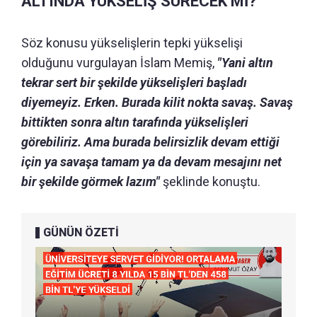
ALTINDA YÜKSELİŞ SÜRECEK Mİ?
Söz konusu yükselişlerin tepki yükselişi
olduğunu vurgulayan İslam Memiş,
"Yani altın
tekrar sert bir şekilde yükselişleri başladı
diyemeyiz. Erken. Burada kilit nokta savaş. Savaş
bittikten sonra altın tarafında yükselişleri
görebiliriz. Ama burada belirsizlik devam ettiği
için ya savaşa tamam ya da devam mesajını net
bir şekilde görmek lazım"
şeklinde konuştu.
GÜNÜN ÖZETİ