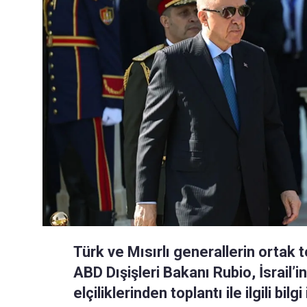
Türk ve Mısırlı generallerin ortak t
ABD Dışişleri Bakanı Rubio, İsrail’i
elçiliklerinden toplantı ile ilgili b