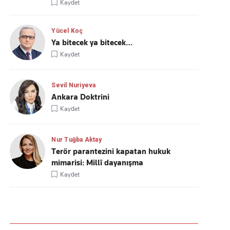
Kaydet
Yücel Koç
Ya bitecek ya bitecek…
Kaydet
Sevil Nuriyeva
Ankara Doktrini
Kaydet
Nur Tuğba Aktay
Terör parantezini kapatan hukuk
mimarisi: Millî dayanışma
Kaydet