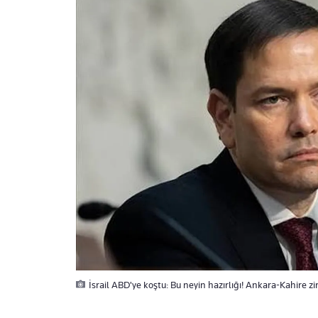
İsrail ABD'ye koştu: Bu neyin hazırlığı! Ankara-Kahire zi