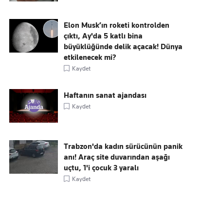
Elon Musk’ın roketi kontrolden
çıktı, Ay'da 5 katlı bina
büyüklüğünde delik açacak! Dünya
etkilenecek mi?
Kaydet
Haftanın sanat ajandası
Kaydet
Trabzon'da kadın sürücünün panik
anı! Araç site duvarından aşağı
uçtu, 1'i çocuk 3 yaralı
Kaydet