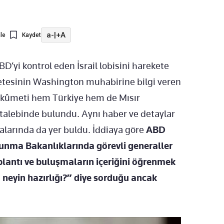
a-
|
+A
le
Kaydet
D’yi kontrol eden İsrail lobisini harekete
etesinin Washington muhabirine bilgi veren
ükûmeti hem Türkiye hem de Mısır
 talebinde bulundu. Aynı haber ve detaylar
alarında da yer buldu. İddiaya göre
ABD
vunma Bakanlıklarında görevli generaller
plantı ve buluşmaların içeriğini öğrenmek
u neyin hazırlığı?” diye sorduğu ancak