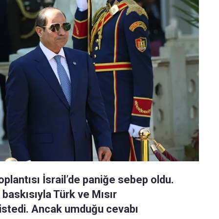
oplantısı İsrail’de paniğe sebep oldu.
n baskısıyla Türk ve Mısır
ilgi istedi. Ancak umduğu cevabı