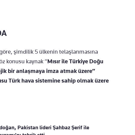
DA
öre, şimdilik 5 ülkenin telaşlanmasına
Söz konusu kaynak “
Mısır ile Türkiye Doğu
tejik bir anlaşmaya imza atmak üzere”
usu Türk hava sistemine sahip olmak üzere
ğan, Pakistan lideri Şahbaz Şerif ile