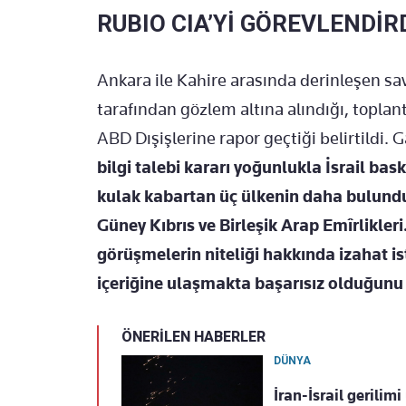
RUBIO CIA’Yİ GÖREVLENDİR
Ankara ile Kahire arasında derinleşen s
tarafından gözlem altına alındığı, toplan
ABD Dışişlerine rapor geçtiği belirtildi. 
bilgi talebi kararı yoğunlukla İsrail bas
kulak kabartan üç ülkenin daha bulund
Güney Kıbrıs ve Birleşik Arap Emîrlikle
görüşmelerin niteliği hakkında izahat is
içeriğine ulaşmakta başarısız olduğunu
ÖNERİLEN HABERLER
DÜNYA
İran-İsrail gerilim