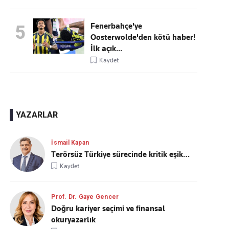
Fenerbahçe'ye
5
Oosterwolde'den kötü haber!
İlk açık...
Kaydet
YAZARLAR
İsmail Kapan
Terörsüz Türkiye sürecinde kritik eşik…
Kaydet
Prof. Dr. Gaye Gencer
Doğru kariyer seçimi ve finansal
okuryazarlık