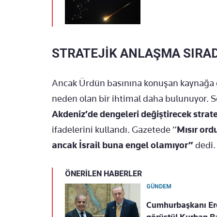
STRATEJİK ANLAŞMA SIRA
Ancak Ürdün basınına konuşan kaynağa g
neden olan bir ihtimal daha bulunuyor. 
Akdeniz’de dengeleri değiştirecek stra
ifadelerini kullandı. Gazetede “
Mısır ord
ancak İsrail buna engel olamıyor”
dedi.
ÖNERİLEN HABERLER
GÜNDEM
Cumhurbaşkanı Erdo