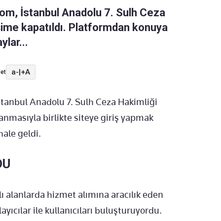
om, İstanbul Anadolu 7. Sulh Ceza
işime kapatıldı. Platformdan konuya
ylar...
a-
|
+A
et
İstanbul Anadolu 7. Sulh Ceza Hakimliği
lanmasıyla birlikte siteye giriş yapmak
hale geldi.
DU
lı alanlarda hizmet alımına aracılık eden
ğlayıcılar ile kullanıcıları buluşturuyordu.