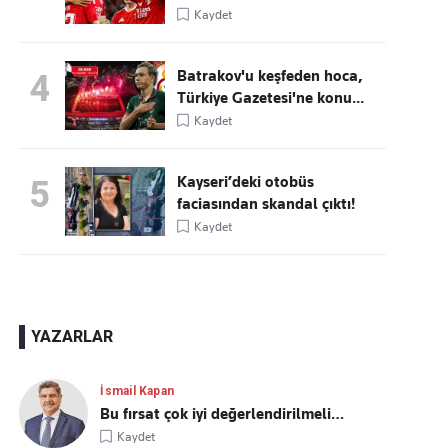
Kaydet
Batrakov'u keşfeden hoca,
4
Türkiye Gazetesi'ne konu...
Kaydet
Kayseri’deki otobüs
5
faciasından skandal çıktı!
Kaydet
YAZARLAR
İsmail Kapan
Bu fırsat çok iyi değerlendirilmeli…
Kaydet