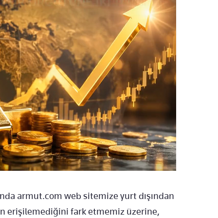
ında armut.com web sitemize yurt dışından
en erişilemediğini fark etmemiz üzerine,