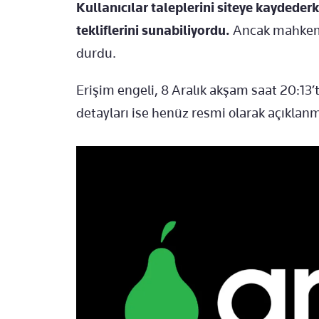
Kullanıcılar taleplerini siteye kaydederk
tekliflerini sunabiliyordu.
Ancak mahkeme
durdu.
Erişim engeli, 8 Aralık akşam saat 20:13’
detayları ise henüz resmi olarak açıklan