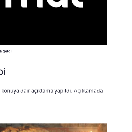
a geldi
Dİ
onuya dair açıklama yapıldı. Açıklamada