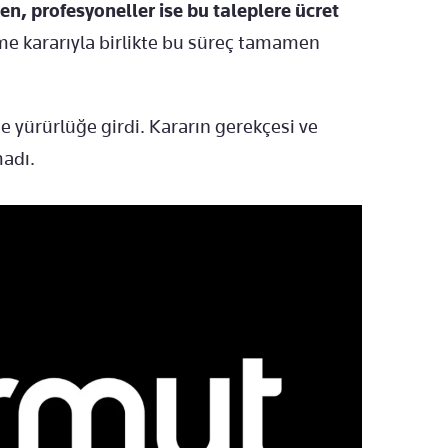
en, profesyoneller ise bu taleplere ücret
 kararıyla birlikte bu süreç tamamen
te yürürlüğe girdi. Kararın gerekçesi ve
madı.