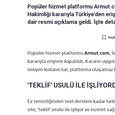
Popüler hizmet platformu Armut.c
Hakimliği kararıyla Türkiye’den er
dair resmi açıklama geldi. İşte deta
Kayd
Popüler hizmet platformu
Armut.com
, 
kararıyla erişime kapatıldı. Kararın uygu
isteyen kullanıcılar, platforma ulaşamaz 
'TEKLİF' USULÜ İLE İŞLİYOR
Ev temizliğinden özel derslere kadar fark
site, 'teklif' usulü ile işliyor ve hizmet sa