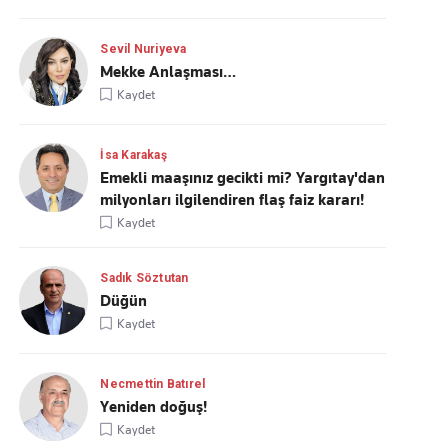
Sevil Nuriyeva
Mekke Anlaşması…
Kaydet
İsa Karakaş
Emekli maaşınız gecikti mi? Yargıtay'dan
milyonları ilgilendiren flaş faiz kararı!
Kaydet
Sadık Söztutan
Düğün
Kaydet
Necmettin Batırel
Yeniden doğuş!
Kaydet