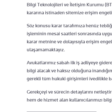
Bilgi Teknolojileri ve İletişim Kurumu (
kararına istinaden sitemize erişim enge
Söz konusu karar tarafımıza henüz tebliğ
işleminin mesai saatleri sonrasında uyg
karar metnine ve dolayısıyla erişim eng
ulaşamamaktayız.
Avukatlarımız sabah ilk iş adliyeye gidere
bilgi alacak ve haksız olduğuna inandığım
gerekli tüm hukuki girişimleri ivedilikle b
Gerekçeyi ve sürecin detaylarını netleşt
hem de hizmet alan kullanıcılarımızı bil