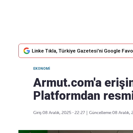
Takip Edin
Favori mecralarınızda haber akışımıza ulaşın
Linke Tıkla, Türkiye Gazetesi'ni Google Favor
EKONOMI
Armut.com'a erişi
Platformdan resmi
Giriş:
08 Aralık, 2025 - 22:27
|
Güncelleme:
08 Aralık, 