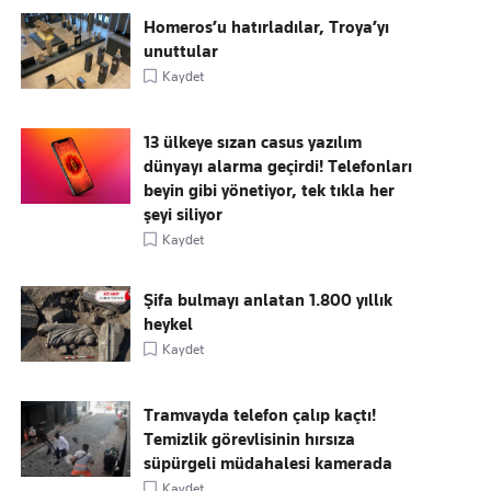
Homeros’u hatırladılar, Troya’yı
unuttular
Kaydet
13 ülkeye sızan casus yazılım
dünyayı alarma geçirdi! Telefonları
beyin gibi yönetiyor, tek tıkla her
şeyi siliyor
Kaydet
Şifa bulmayı anlatan 1.800 yıllık
heykel
Kaydet
Tramvayda telefon çalıp kaçtı!
Temizlik görevlisinin hırsıza
süpürgeli müdahalesi kamerada
Kaydet