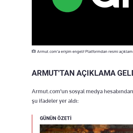
Armut.com'a erişim engeli! Platformdan resmi açıklam
ARMUT'TAN AÇIKLAMA GEL
Armut.com'un sosyal medya hesabından k
şu ifadeler yer aldı:
GÜNÜN ÖZETİ