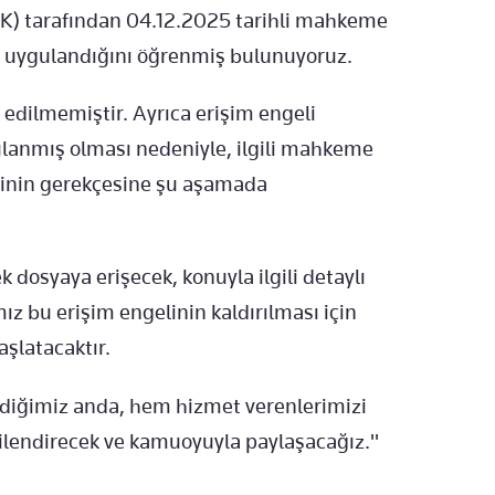
BTK) tarafından 04.12.2025 tarihli mahkeme
li uygulandığını öğrenmiş bulunuyoruz.
 edilmemiştir. Ayrıca erişim engeli
ulanmış olması nedeniyle, ilgili mahkeme
elinin gerekçesine şu aşamada
k dosyaya erişecek, konuyla ilgili detaylı
ız bu erişim engelinin kaldırılması için
aşlatacaktır.
irdiğimiz anda, hem hizmet verenlerimizi
gilendirecek ve kamuoyuyla paylaşacağız."