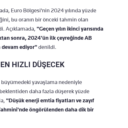
da, Euro Bölgesi'nin 2024 yılında yüzde
ini, bu oranın bir önceki tahmin olan
ldi. Açıklamada,
"Geçen yılın ikinci yarısında
uktan sonra, 2024'ün ilk çeyreğinde AB
a devam ediyor"
denildi.
EN HIZLI DÜŞECEK
 ve büyümedeki yavaşlama nedeniyle
 beklentiden daha fazla düşerek yüzde
da,
"Düşük enerji emtia fiyatları ve zayıf
ahmini'nde öngörülenden daha dik bir