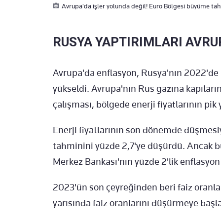
Avrupa'da işler yolunda değil! Euro Bölgesi büyüme tah
RUSYA YAPTIRIMLARI AVRUP
Avrupa'da enflasyon, Rusya'nın 2022'de 
yükseldi. Avrupa'nın Rus gazına kapıların
çalışması, bölgede enerji fiyatlarının pi
Enerji fiyatlarının son dönemde düşmes
tahminini yüzde 2,7'ye düşürdü. Ancak b
Merkez Bankası'nın yüzde 2'lik enflasyon
2023'ün son çeyreğinden beri faiz oranlar
yarısında faiz oranlarını düşürmeye başl