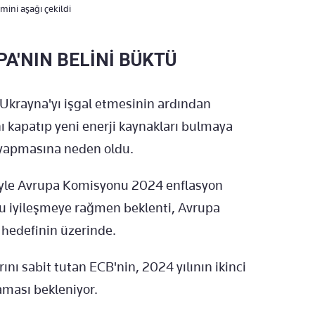
mini aşağı çekildi
A'NIN BELİNİ BÜKTÜ
Ukrayna'yı işgal etmesinin ardından
ı kapatıp yeni enerji kaynakları bulmaya
k yapmasına neden oldu.
iyle Avrupa Komisyonu 2024 enflasyon
u iyileşmeye rağmen beklenti, Avrupa
 hedefinin üzerinde.
ını sabit tutan ECB'nin, 2024 yılının ikinci
aması bekleniyor.