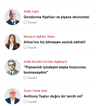
Atilla Yayla
Dondurma fiyatları ve piyasa ekonomisi
Kaydet
Meryem Aybike Sinan
Atina’nın hiç bitmeyen azınlık nefreti!
Kaydet
Anlat Derdini Feridun Ağabey'e
“Pişmanlık içindeyim keşke huzurumu
bozmasaydım”
Kaydet
Ömer Faruk Ünal
Anthony Taylor doğru bir tercih mi?
Kaydet