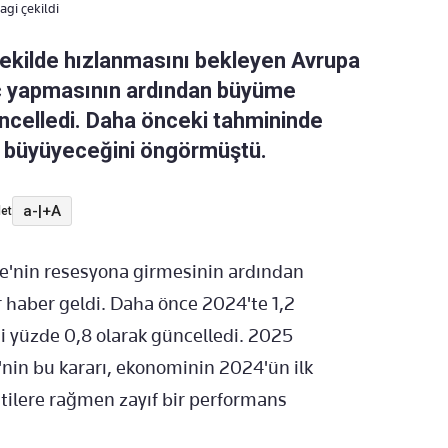
gi çekildi
ekilde hızlanmasını bekleyen Avrupa
angıç yapmasının ardından büyüme
güncelledi. Daha önceki tahmininde
2 büyüyeceğini öngörmüştü.
a-
|
+A
et
ere'nin resesyona girmesinin ardından
r haber geldi. Daha önce 2024'te 1,2
 yüzde 0,8 olarak güncelledi. 2025
'nin bu kararı, ekonominin 2024'ün ilk
tilere rağmen zayıf bir performans