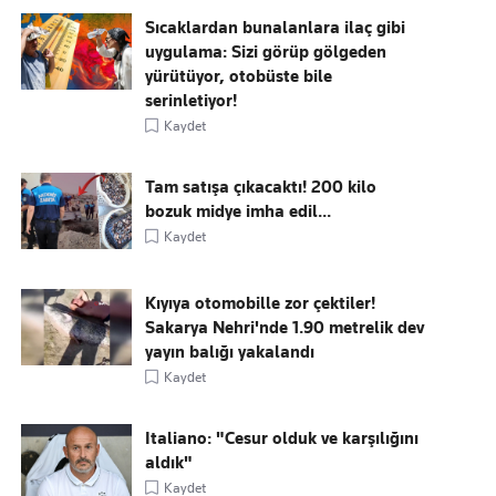
Sıcaklardan bunalanlara ilaç gibi
uygulama: Sizi görüp gölgeden
yürütüyor, otobüste bile
serinletiyor!
Kaydet
Tam satışa çıkacaktı! 200 kilo
bozuk midye imha edil...
Kaydet
Kıyıya otomobille zor çektiler!
Sakarya Nehri'nde 1.90 metrelik dev
yayın balığı yakalandı
Kaydet
Italiano: "Cesur olduk ve karşılığını
aldık"
Kaydet