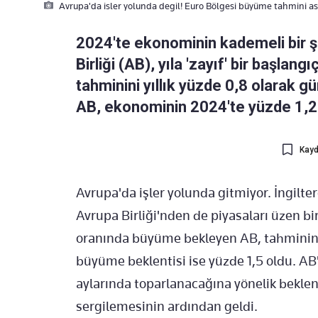
Avrupa'da isler yolunda degil! Euro Bölgesi büyüme tahmini asa
2024'te ekonominin kademeli bir ş
Birliği (AB), yıla 'zayıf' bir başl
tahminini yıllık yüzde 0,8 olarak 
AB, ekonominin 2024'te yüzde 1,
Kayd
Avrupa'da işler yolunda gitmiyor. İngilt
Avrupa Birliği'nden de piyasaları üzen bi
oranında büyüme bekleyen AB, tahminini
büyüme beklentisi ise yüzde 1,5 oldu. AB
aylarında toparlanacağına yönelik beklen
sergilemesinin ardından geldi.