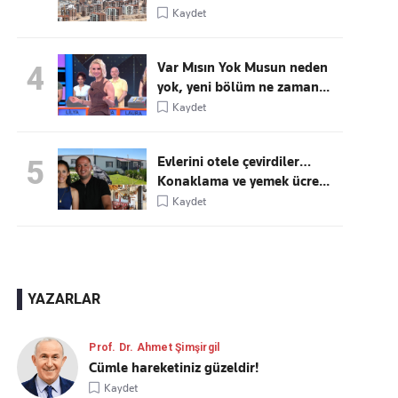
Kaydet
Var Mısın Yok Musun neden
4
yok, yeni bölüm ne zaman...
Kaydet
Evlerini otele çevirdiler…
5
Konaklama ve yemek ücre...
Kaydet
YAZARLAR
Prof. Dr. Ahmet Şimşirgil
Cümle hareketiniz güzeldir!
Kaydet