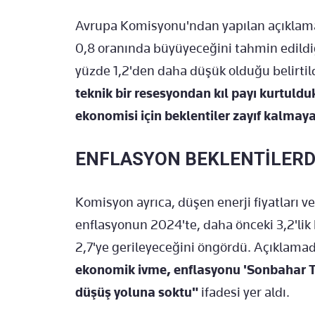
Avrupa Komisyonu'ndan yapılan açıklama
0,8 oranında büyüyeceğini tahmin edildiğ
yüzde 1,2'den daha düşük olduğu belirti
teknik bir resesyondan kıl payı kurtuld
ekonomisi için beklentiler zayıf kalmay
ENFLASYON BEKLENTİLERD
Komisyon ayrıca, düşen enerji fiyatları
enflasyonun 2024'te, daha önceki 3,2'lik
2,7'ye gerileyeceğini öngördü. Açıklama
ekonomik ivme, enflasyonu 'Sonbahar T
düşüş yoluna soktu"
ifadesi yer aldı.