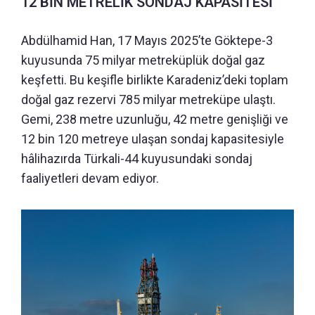
12 BİN METRELİK SONDAJ KAPASİTESİ
Abdülhamid Han, 17 Mayıs 2025’te Göktepe-3
kuyusunda 75 milyar metreküplük doğal gaz
keşfetti. Bu keşifle birlikte Karadeniz’deki toplam
doğal gaz rezervi 785 milyar metreküpe ulaştı.
Gemi, 238 metre uzunluğu, 42 metre genişliği ve
12 bin 120 metreye ulaşan sondaj kapasitesiyle
hâlihazırda Türkali-44 kuyusundaki sondaj
faaliyetleri devam ediyor.