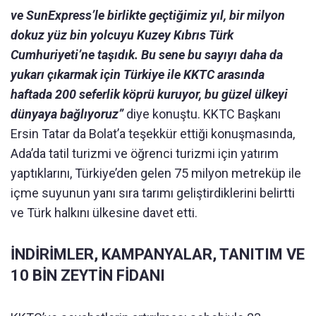
ve SunExpress’le birlikte geçtiğimiz yıl, bir milyon
dokuz yüz bin yolcuyu Kuzey Kıbrıs Türk
Cumhuriyeti’ne taşıdık. Bu sene bu sayıyı daha da
yukarı çıkarmak için Türkiye ile KKTC arasında
haftada 200 seferlik köprü kuruyor, bu güzel ülkeyi
dünyaya bağlıyoruz”
diye konuştu. KKTC Başkanı
Ersin Tatar da Bolat’a teşekkür ettiği konuşmasında,
Ada’da tatil turizmi ve öğrenci turizmi için yatırım
yaptıklarını, Türkiye’den gelen 75 milyon metreküp ile
içme suyunun yanı sıra tarımı geliştirdiklerini belirtti
ve Türk halkını ülkesine davet etti.
İNDİRİMLER, KAMPANYALAR, TANITIM VE
10 BİN ZEYTİN FİDANI