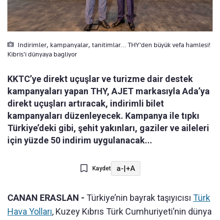
Indirimler, kampanyalar, tanitimlar... THY'den büyük vefa hamlesi!
Kibris'i dünyaya bagliyor
KKTC’ye direkt uçuşlar ve turizme dair destek
kampanyaları yapan THY, AJET markasıyla Ada’ya
direkt uçuşları artıracak, indirimli bilet
kampanyaları düzenleyecek. Kampanya ile tıpkı
Türkiye’deki gibi, şehit yakınları, gaziler ve aileleri
için yüzde 50 indirim uygulanacak...
a-
|
+A
Kaydet
CANAN ERASLAN -
Türkiye’nin bayrak taşıyıcısı
Türk
Hava Yolları
, Kuzey Kıbrıs Türk Cumhuriyeti’nin dünya