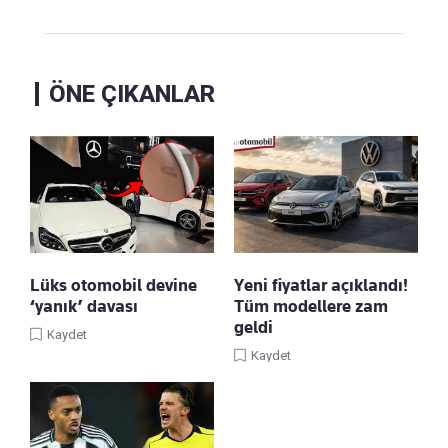
ÖNE ÇIKANLAR
Lüks otomobil devine
Yeni fiyatlar açıklandı!
‘yanık’ davası
Tüm modellere zam
geldi
Kaydet
Kaydet