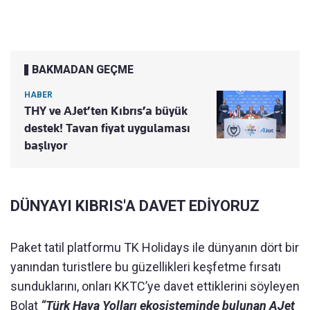
BAKMADAN GEÇME
HABER
THY ve AJet’ten Kıbrıs’a büyük
destek! Tavan fiyat uygulaması
başlıyor
DÜNYAYI KIBRIS'A DAVET EDİYORUZ
Paket tatil platformu TK Holidays ile dünyanın dört bir
yanından turistlere bu güzellikleri keşfetme fırsatı
sunduklarını, onları KKTC’ye davet ettiklerini söyleyen
Bolat
“Türk Hava Yolları ekosisteminde bulunan AJet