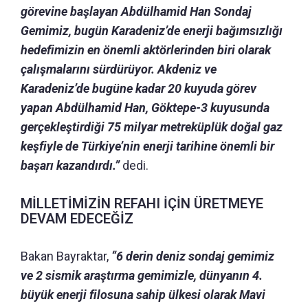
görevine başlayan Abdülhamid Han Sondaj
Gemimiz, bugün Karadeniz’de enerji bağımsızlığı
hedefimizin en önemli aktörlerinden biri olarak
çalışmalarını sürdürüyor. Akdeniz ve
Karadeniz’de bugüne kadar 20 kuyuda görev
yapan Abdülhamid Han, Göktepe-3 kuyusunda
gerçekleştirdiği 75 milyar metreküplük doğal gaz
keşfiyle de Türkiye’nin enerji tarihine önemli bir
başarı kazandırdı.”
dedi.
MİLLETİMİZİN REFAHI İÇİN ÜRETMEYE
DEVAM EDECEĞİZ
Bakan Bayraktar,
“6 derin deniz sondaj gemimiz
ve 2 sismik araştırma gemimizle, dünyanın 4.
büyük enerji filosuna sahip ülkesi olarak Mavi