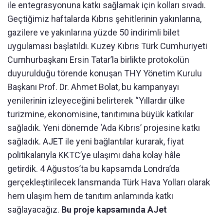
ile entegrasyonuna katkı sağlamak için kolları sıvadı.
Geçtiğimiz haftalarda Kıbrıs şehitlerinin yakınlarına,
gazilere ve yakınlarına yüzde 50 indirimli bilet
uygulaması başlatıldı. Kuzey Kıbrıs Türk Cumhuriyeti
Cumhurbaşkanı Ersin Tatar’la birlikte protokolün
duyurulduğu törende konuşan THY Yönetim Kurulu
Başkanı Prof. Dr. Ahmet Bolat, bu kampanyayı
yenilerinin izleyeceğini belirterek “Yıllardır ülke
turizmine, ekonomisine, tanıtımına büyük katkılar
sağladık. Yeni dönemde ‘Ada Kıbrıs’ projesine katkı
sağladık. AJET ile yeni bağlantılar kurarak, fiyat
politikalarıyla KKTC’ye ulaşımı daha kolay hâle
getirdik. 4 Ağustos’ta bu kapsamda Londra’da
gerçekleştirilecek lansmanda Türk Hava Yolları olarak
hem ulaşım hem de tanıtım anlamında katkı
sağlayacağız.
Bu proje kapsamında AJet