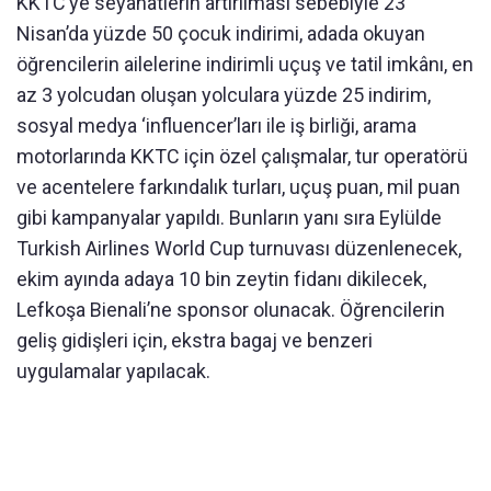
KKTC’ye seyahatlerin artırılması sebebiyle 23
Nisan’da yüzde 50 çocuk indirimi, adada okuyan
öğrencilerin ailelerine indirimli uçuş ve tatil imkânı, en
az 3 yolcudan oluşan yolculara yüzde 25 indirim,
sosyal medya ‘influencer’ları ile iş birliği, arama
motorlarında KKTC için özel çalışmalar, tur operatörü
ve acentelere farkındalık turları, uçuş puan, mil puan
gibi kampanyalar yapıldı. Bunların yanı sıra Eylülde
Turkish Airlines World Cup turnuvası düzenlenecek,
ekim ayında adaya 10 bin zeytin fidanı dikilecek,
Lefkoşa Bienali’ne sponsor olunacak. Öğrencilerin
geliş gidişleri için, ekstra bagaj ve benzeri
uygulamalar yapılacak.