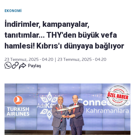
EKONOMI
İndirimler, kampanyalar,
tanıtımlar... THY'den büyük vefa
hamlesi! Kıbrıs'ı dünyaya bağlıyor
23 Temmuz, 2025 - 04:20
|
23 Temmuz, 2025 - 04:20
Paylaş