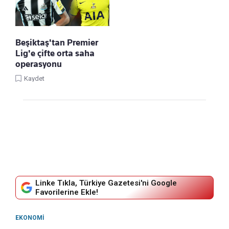
Beşiktaş'tan Premier
Lig'e çifte orta saha
operasyonu
Kaydet
Linke Tıkla, Türkiye Gazetesi'ni Google
Favorilerine Ekle!
EKONOMI