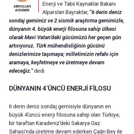
Enerji ve Tabii Kaynaklar Bakanı
ABDULLAH
AYDEMİR
Alparslan Bayraktar,
“6 derin deniz
sondaj gemimiz ve 2 sismik araştırma gemimizle,
dünyanın 4. büyük enerji filosuna sahip ülkesi
olarak Mavi Vatan’daki gücümüzü her geçen gün
artırıyoruz. Türk mühendisliğinin gücünü
denizlerimize taşımaya; milletimizin refahı için
aramaya, keşfetmeye ve üretmeye devam
edeceğiz.”
dedi.
DÜNYANIN 4’ÜNCÜ ENERJİ FİLOSU
6 derin deniz sondaj gemisiyle dünyanın en
büyük 4’üncü enerji filosuna sahip olan Türkiye,
bir taraftan Karadeniz’deki Sakarya Gaz
Sahası’nda üretime devam ederken Çağrı Bey ile