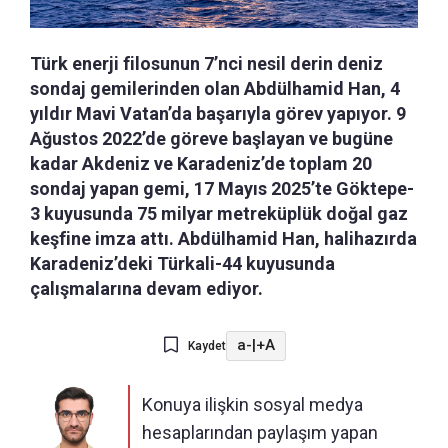
Türk enerji filosunun 7’nci nesil derin deniz
sondaj gemilerinden olan Abdülhamid Han, 4
yıldır Mavi Vatan’da başarıyla görev yapıyor. 9
Ağustos 2022’de göreve başlayan ve bugüne
kadar Akdeniz ve Karadeniz’de toplam 20
sondaj yapan gemi, 17 Mayıs 2025’te Göktepe-
3 kuyusunda 75 milyar metreküplük doğal gaz
keşfine imza attı. Abdülhamid Han, halihazırda
Karadeniz’deki Türkali-44 kuyusunda
çalışmalarına devam ediyor.
a-
|
+A
Kaydet
Konuya ilişkin sosyal medya
hesaplarından paylaşım yapan