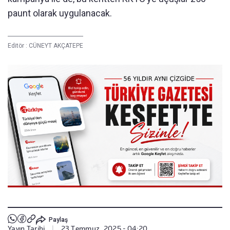
paunt olarak uygulanacak.
Editör :
CÜNEYT AKÇATEPE
Paylaş
Yayın Tarihi
|
23 Temmuz, 2025 - 04:20