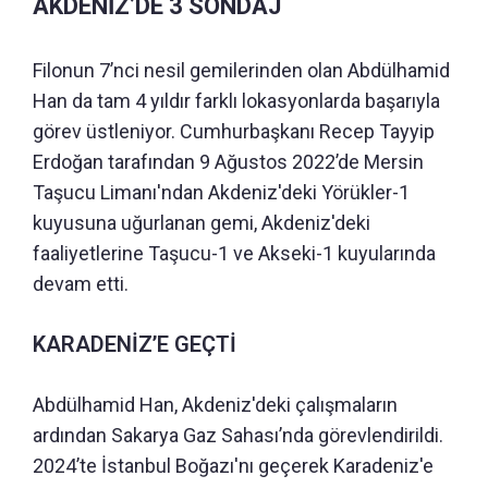
AKDENİZ’DE 3 SONDAJ
Filonun 7’nci nesil gemilerinden olan Abdülhamid
Han da tam 4 yıldır farklı lokasyonlarda başarıyla
görev üstleniyor. Cumhurbaşkanı Recep Tayyip
Erdoğan tarafından 9 Ağustos 2022’de Mersin
Taşucu Limanı'ndan Akdeniz'deki Yörükler-1
kuyusuna uğurlanan gemi, Akdeniz'deki
faaliyetlerine Taşucu-1 ve Akseki-1 kuyularında
devam etti.
KARADENİZ’E GEÇTİ
Abdülhamid Han, Akdeniz'deki çalışmaların
ardından Sakarya Gaz Sahası’nda görevlendirildi.
2024’te İstanbul Boğazı'nı geçerek Karadeniz'e