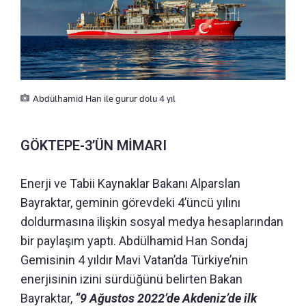
Abdülhamid Han ile gurur dolu 4 yıl
GÖKTEPE-3’ÜN MİMARI
Enerji ve Tabii Kaynaklar Bakanı Alparslan
Bayraktar, geminin görevdeki 4’üncü yılını
doldurmasına ilişkin sosyal medya hesaplarından
bir paylaşım yaptı. Abdülhamid Han Sondaj
Gemisinin 4 yıldır Mavi Vatan’da Türkiye’nin
enerjisinin izini sürdüğünü belirten Bakan
Bayraktar,
“9 Ağustos 2022’de Akdeniz’de ilk