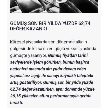
GÜMÜŞ SON BİR YILDA YÜZDE 62,74
DEĞER KAZANDI
Küresel piyasalarda son dönemde altının
gölgesinde kalsa da en güçlü yükseliş aslında
gümüşte yaşanıyor.
Gümüş fiyatları tarihi
seviyelerde işlem görürken, bunun başlıca
nedenleri arasında altı yıldır devam eden
yapısal arz açığı ile sanayi kaynaklı talepteki
artış gösteriliyor. Gümüş son bir yılda yüzde
62,74 değer kazanırken, aynı dönemde yüzde
26,15 yükselen altını performansıyla geride
bıraktı.