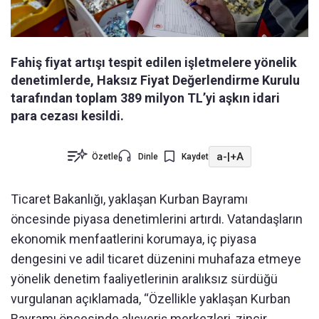
Fahiş fiyat artışı tespit edilen işletmelere yönelik
denetimlerde, Haksız Fiyat Değerlendirme Kurulu
tarafından toplam 389 milyon TL’yi aşkın idari
para cezası kesildi.
a-
|
+A
Özetle
Dinle
Kaydet
Ticaret Bakanlığı, yaklaşan Kurban Bayramı
öncesinde piyasa denetimlerini artırdı. Vatandaşların
ekonomik menfaatlerini korumaya, iç piyasa
dengesini ve adil ticaret düzenini muhafaza etmeye
yönelik denetim faaliyetlerinin aralıksız sürdüğü
vurgulanan açıklamada, “Özellikle yaklaşan Kurban
Bayramı öncesinde alışveriş merkezleri, zincir