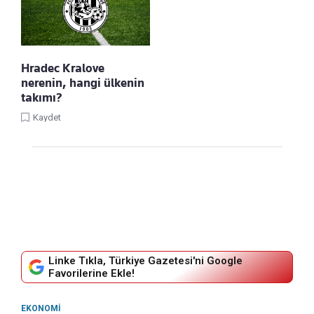
Hradec Kralove
nerenin, hangi ülkenin
takımı?
Kaydet
Linke Tıkla, Türkiye Gazetesi'ni Google
Favorilerine Ekle!
EKONOMI