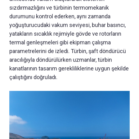
sızdırmazlığını ve türbinin termomekanik
durumunu kontrol ederken, aynı zamanda
yoğuşturucudaki vakum seviyesi, buhar basıncı,
yatakların sıcaklık rejimiyle gövde ve rotorların
termal genleşmeleri gibi ekipman çalışma
parametrelerini de izledi. Türbin, şaft döndürücü
aracılığıyla döndürülürken uzmanlar, türbin
kanatlarının tasarım gerekliliklerine uygun şekilde
çalıştığını doğruladı.