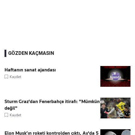
GÖZDEN KAÇMASIN
Haftanın sanat ajandası
Kaydet
Sturm Graz'dan Fenerbahçe itirafı: "Mümkün
değil"
Kaydet
Elon Musk’ın roketi kontrolden çıktı, Ay'da 5