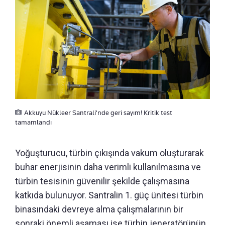
Akkuyu Nükleer Santrali'nde geri sayım! Kritik test
tamamlandı
Yoğuşturucu, türbin çıkışında vakum oluşturarak
buhar enerjisinin daha verimli kullanılmasına ve
türbin tesisinin güvenilir şekilde çalışmasına
katkıda bulunuyor. Santralin 1. güç ünitesi türbin
binasındaki devreye alma çalışmalarının bir
sonraki önemli aşaması ise türbin jeneratörünün