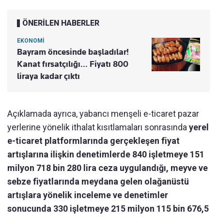
ÖNERİLEN HABERLER
EKONOMİ
Bayram öncesinde başladılar!
Kanat fırsatçılığı... Fiyatı 800
liraya kadar çıktı
Açıklamada ayrıca, yabancı menşeli e-ticaret pazar
yerlerine yönelik ithalat kısıtlamaları sonrasında
yerel
e-ticaret platformlarında gerçekleşen fiyat
artışlarına ilişkin denetimlerde 840 işletmeye 151
milyon 718 bin 280 lira ceza uygulandığı, meyve ve
sebze fiyatlarında meydana gelen olağanüstü
artışlara yönelik inceleme ve denetimler
sonucunda 330 işletmeye 215 milyon 115 bin 676,5