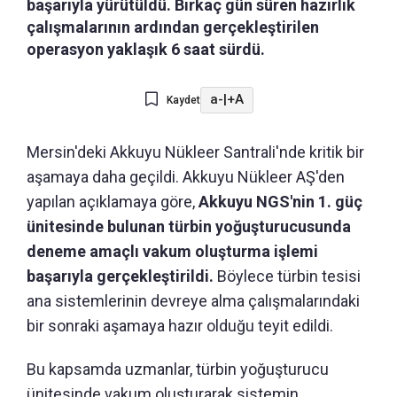
başarıyla yürütüldü. Birkaç gün süren hazırlık
çalışmalarının ardından gerçekleştirilen
operasyon yaklaşık 6 saat sürdü.
a-
|
+A
Kaydet
Mersin'deki Akkuyu Nükleer Santrali'nde kritik bir
aşamaya daha geçildi. Akkuyu Nükleer AŞ'den
yapılan açıklamaya göre,
Akkuyu NGS'nin 1. güç
ünitesinde bulunan türbin yoğuşturucusunda
deneme amaçlı vakum oluşturma işlemi
başarıyla gerçekleştirildi.
Böylece türbin tesisi
ana sistemlerinin devreye alma çalışmalarındaki
bir sonraki aşamaya hazır olduğu teyit edildi.
Bu kapsamda uzmanlar, türbin yoğuşturucu
ünitesinde vakum oluşturarak sistemin