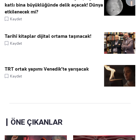
katlı bina büyüklüğünde delik açacak! Dünya
etkilenecek mi?
Kaydet
Tarihî kitaplar dijital ortama taşınacak!
Kaydet
TRT ortak yapımı Venedik’te yarışacak
Kaydet
ÖNE ÇIKANLAR