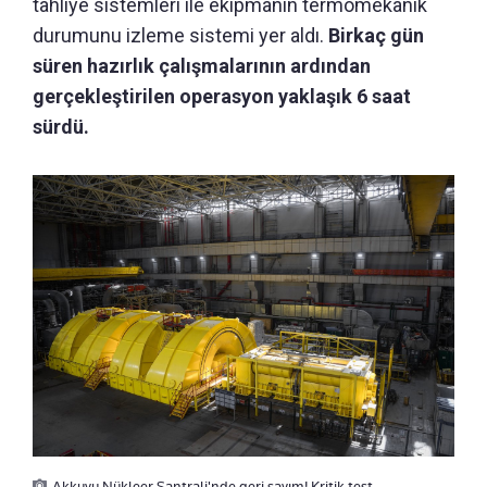
tahliye sistemleri ile ekipmanın termomekanik
durumunu izleme sistemi yer aldı.
Birkaç gün
süren hazırlık çalışmalarının ardından
gerçekleştirilen operasyon yaklaşık 6 saat
sürdü.
Akkuyu Nükleer Santrali'nde geri sayım! Kritik test