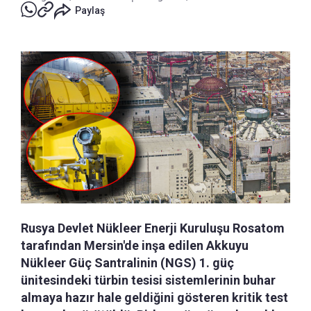
Paylaş
Rusya Devlet Nükleer Enerji Kuruluşu Rosatom
tarafından Mersin'de inşa edilen Akkuyu
Nükleer Güç Santralinin (NGS) 1. güç
ünitesindeki türbin tesisi sistemlerinin buhar
almaya hazır hale geldiğini gösteren kritik test