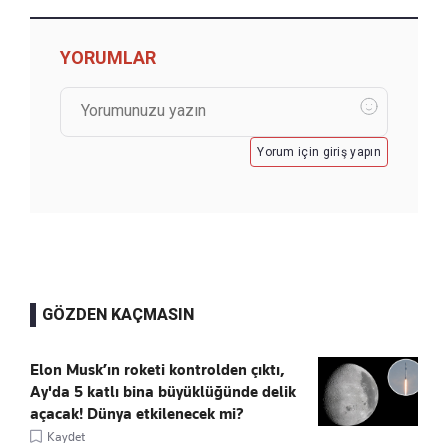
YORUMLAR
Yorum için giriş yapın
GÖZDEN KAÇMASIN
Elon Musk’ın roketi kontrolden çıktı,
Ay'da 5 katlı bina büyüklüğünde delik
açacak! Dünya etkilenecek mi?
Kaydet