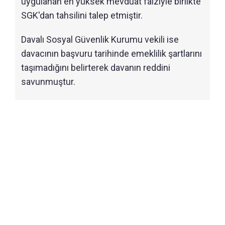
uygulanan en yüksek mevduat faiziyle birlikte
SGK'dan tahsilini talep etmiştir.
Davalı Sosyal Güvenlik Kurumu vekili ise
davacının başvuru tarihinde emeklilik şartlarını
taşımadığını belirterek davanın reddini
savunmuştur.