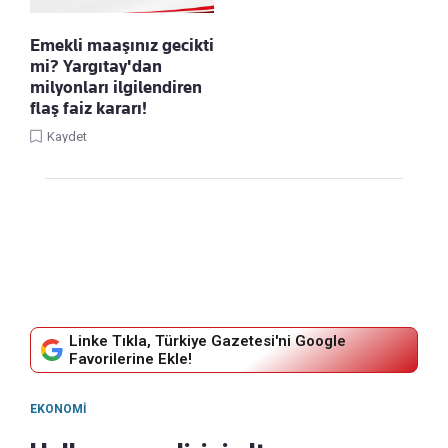
Emekli maaşınız gecikti
mi? Yargıtay'dan
milyonları ilgilendiren
flaş faiz kararı!
Kaydet
Linke Tıkla, Türkiye Gazetesi'ni Google
Favorilerine Ekle!
EKONOMI