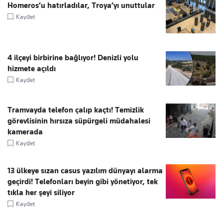
Homeros’u hatırladılar, Troya’yı unuttular
Kaydet
4 ilçeyi birbirine bağlıyor! Denizli yolu
hizmete açıldı
Kaydet
Tramvayda telefon çalıp kaçtı! Temizlik
görevlisinin hırsıza süpürgeli müdahalesi
kamerada
Kaydet
13 ülkeye sızan casus yazılım dünyayı alarma
geçirdi! Telefonları beyin gibi yönetiyor, tek
tıkla her şeyi siliyor
Kaydet