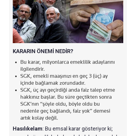
KARARIN ÖNEMİ NEDİR?
Bu karar, milyonlarca emeklilik adaylarını
ilgilendirir.
SGK, emekli maaşınızı en geç 3 (üç) ay
içinde bağlamak zorundadır.
SGK, üç ayı geçirdiği anda faiz talep etme
hakkınız başlar. Bu süre geçtikten sonra
SGK’nın “şöyle oldu, böyle oldu bu
nedenle geç bağlandı, faiz yok” demesi
artık kolay değil.
Hasılıkelam
: Bu emsal karar gösteriyor ki;