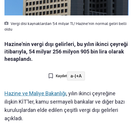
Vergi disi kaynaklardan 54 milyar TL! Hazine'nin normal geliri belli
oldu
Hazine'nin vergi dışı gelirleri, bu yılın ikinci çeyreği
itibarıyla, 54 milyar 256 milyon 905 bin lira olarak
hesaplandı.
a-
|
+A
Kaydet
Hazine ve Maliye Bakanlığı
, yılın ikinci çeyreğine
ilişkin KİT'ler, kamu sermayeli bankalar ve diğer bazı
kuruluşlardan elde edilen çeşitli vergi dışı gelirleri
açıkladı.