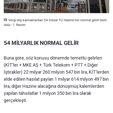
Vergi dışı kaynaklardan 54 milyar TL! Hazine'nin normal geliri belli
oldu - 1. Resim
54 MİLYARLIK NORMAL GELİR
Buna göre, söz konusu dönemde temettü gelirleri
(KİT'ler + MKE AŞ + Türk Telekom + PTT + Diğer
İştirakler) 22 milyar 260 milyon 547 bin lira, KİT'lerden
elde edilen hasılat payları 1 milyar 614 milyon 497 bin
lira, diğer Hazine alacağına dönüşmüş kalemlerden
yapılan tahsilatlar 1 milyon 350 bin lira olarak
gerçekleşti.