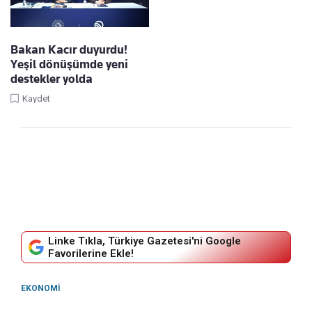
Bakan Kacır duyurdu!
Yeşil dönüşümde yeni
destekler yolda
Kaydet
Linke Tıkla, Türkiye Gazetesi'ni Google
Favorilerine Ekle!
EKONOMI