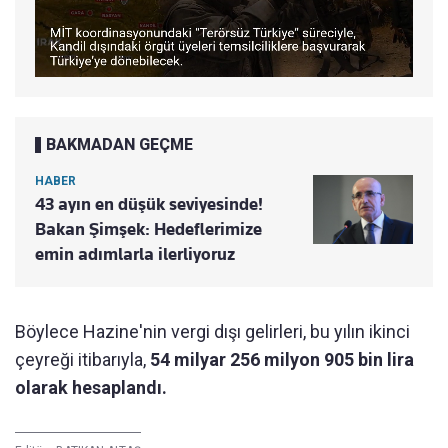
BAKMADAN GEÇME
HABER
43 ayın en düşük seviyesinde!
Bakan Şimşek: Hedeflerimize
emin adımlarla ilerliyoruz
Böylece Hazine'nin vergi dışı gelirleri, bu yılın ikinci
çeyreği itibarıyla,
54 milyar 256 milyon 905 bin lira
olarak hesaplandı.