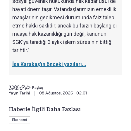
sosyal güvenlik hukukunda hak kadar usul de
hayati önem taşır. Vatandaşlarımızın emeklilik
maaşlarının gecikmesi durumunda faiz talep
etme hakkı saklıdır; ancak bu faizin başlangıcı
maaşa hak kazanıldığı gün değil, kanunun
SGK'ya tanıdığı 3 aylık işlem süresinin bittiği
tarihtir."
İsa Karakaş'ın önceki yazıları...
Paylaş
Yayın Tarihi
|
08 Ağustos, 2026 - 02:01
Haberle İlgili Daha Fazlası
Ekonomi