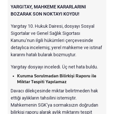
YARGITAY, MAHKEME KARARLARINI
BOZARAK SON NOKTAYI KOYDU!
Yargıtay 10. Hukuk Dairesi, dosyayı Sosyal
Sigortalar ve Genel Sağlık Sigortası
Kanunu'nun ilgili hükümleri çerçevesinde
detaylıca incelemiş; yerel mahkeme ve istinaf
kararını hatalı bularak bozmuştur.
Yargıtay dosyayı inceledi. Üç net hata buldu.
Kuruma Sorulmadan Bilirkişi Raporu ile
Miktar Tespiti Yapılamaz
Davacı dilekçesinde miktar belirtmeden hak
ettiği aylıkların tahsilini istemiştir.
Mahkemenin SGK'ya sormaksızın doğrudan
bilirkişi raporu alarak aylık miktarını tespit