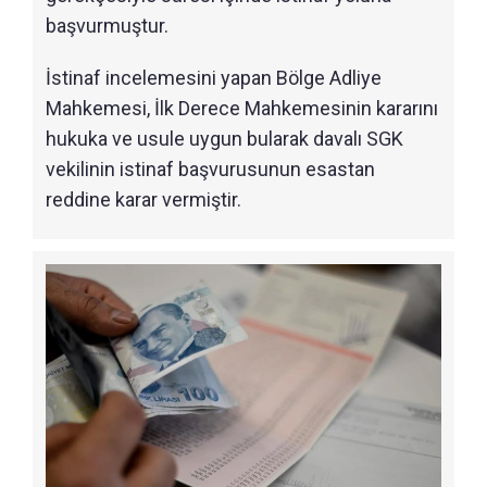
başvurmuştur.
İstinaf incelemesini yapan Bölge Adliye
Mahkemesi, İlk Derece Mahkemesinin kararını
hukuka ve usule uygun bularak davalı SGK
vekilinin istinaf başvurusunun esastan
reddine karar vermiştir.