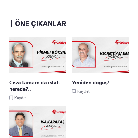
ÖNE ÇIKANLAR
Ceza tamam da ıslah
Yeniden doğuş!
nerede?..
Kaydet
Kaydet