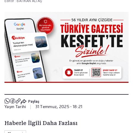
Editör :
BATIKAN ALTAŞ
Paylaş
Yayın Tarihi
|
31 Temmuz, 2025 - 18:21
Haberle İlgili Daha Fazlası