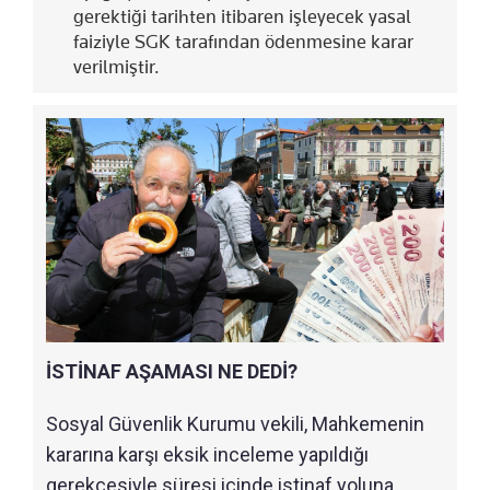
gerektiği tarihten itibaren işleyecek yasal
faiziyle SGK tarafından ödenmesine karar
verilmiştir.
İSTİNAF AŞAMASI NE DEDİ?
Sosyal Güvenlik Kurumu vekili, Mahkemenin
kararına karşı eksik inceleme yapıldığı
gerekçesiyle süresi içinde istinaf yoluna