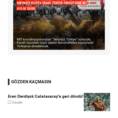
GÖZDEN KAÇMASIN
Eren Derdiyok Galatasaray'a geri döndü!
Kaydet