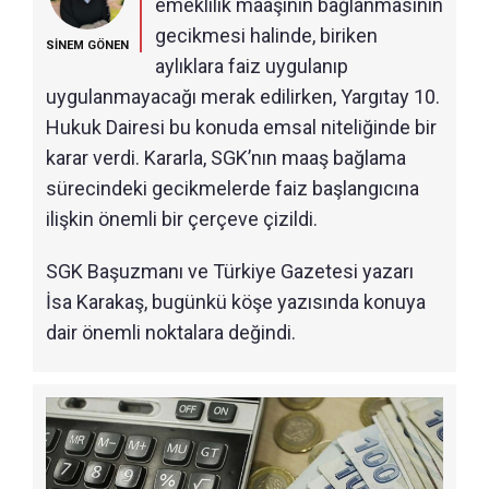
emeklilik maaşının bağlanmasının
gecikmesi halinde, biriken
SİNEM GÖNEN
aylıklara faiz uygulanıp
uygulanmayacağı merak edilirken, Yargıtay 10.
Hukuk Dairesi bu konuda emsal niteliğinde bir
karar verdi. Kararla, SGK’nın maaş bağlama
sürecindeki gecikmelerde faiz başlangıcına
ilişkin önemli bir çerçeve çizildi.
SGK Başuzmanı ve Türkiye Gazetesi yazarı
İsa Karakaş, bugünkü köşe yazısında konuya
dair önemli noktalara değindi.