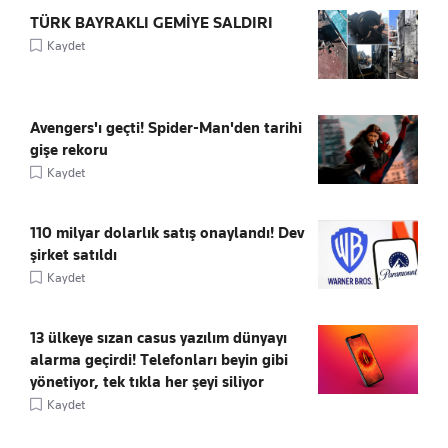
TÜRK BAYRAKLI GEMİYE SALDIRI
Kaydet
Avengers'ı geçti! Spider-Man'den tarihi
gişe rekoru
Kaydet
110 milyar dolarlık satış onaylandı! Dev
şirket satıldı
Kaydet
13 ülkeye sızan casus yazılım dünyayı
alarma geçirdi! Telefonları beyin gibi
yönetiyor, tek tıkla her şeyi siliyor
Kaydet