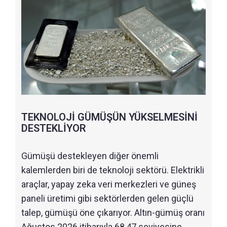
TEKNOLOJİ GÜMÜŞÜN YÜKSELMESİNİ
DESTEKLİYOR
Gümüşü destekleyen diğer önemli
kalemlerden biri de teknoloji sektörü. Elektrikli
araçlar, yapay zeka veri merkezleri ve güneş
paneli üretimi gibi sektörlerden gelen güçlü
talep, gümüşü öne çıkarıyor. Altın-gümüş oranı
Ağustos 2026 itibarıyla 68,47 seviyesine