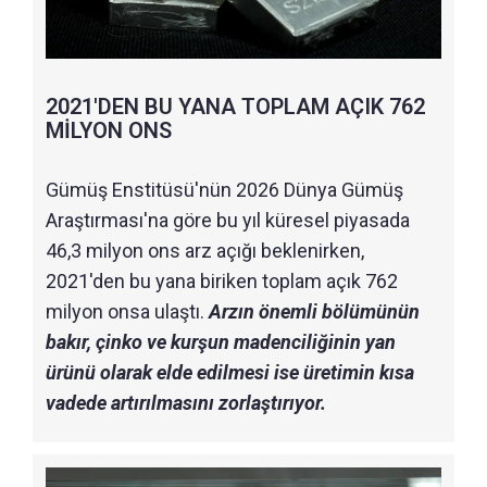
2021'DEN BU YANA TOPLAM AÇIK 762
MİLYON ONS
Gümüş Enstitüsü'nün 2026 Dünya Gümüş
Araştırması'na göre bu yıl küresel piyasada
46,3 milyon ons arz açığı beklenirken,
2021'den bu yana biriken toplam açık 762
milyon onsa ulaştı.
Arzın önemli bölümünün
bakır, çinko ve kurşun madenciliğinin yan
ürünü olarak elde edilmesi ise üretimin kısa
vadede artırılmasını zorlaştırıyor.