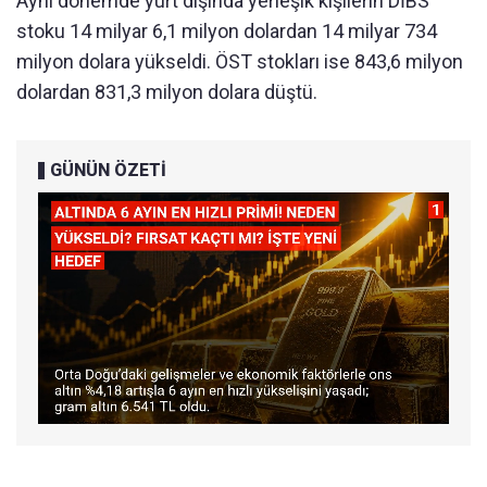
Aynı dönemde yurt dışında yerleşik kişilerin DİBS
stoku 14 milyar 6,1 milyon dolardan 14 milyar 734
milyon dolara yükseldi. ÖST stokları ise 843,6 milyon
dolardan 831,3 milyon dolara düştü.
GÜNÜN ÖZETİ