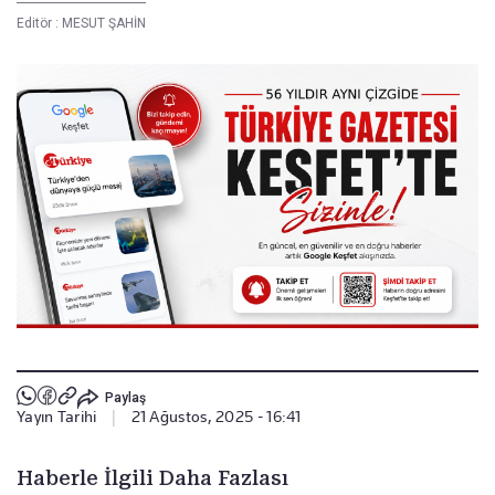
Editör :
MESUT ŞAHİN
Paylaş
Yayın Tarihi
|
21 Ağustos, 2025 - 16:41
Haberle İlgili Daha Fazlası