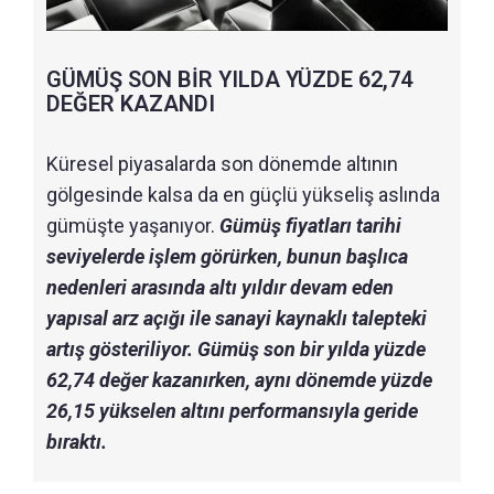
GÜMÜŞ SON BİR YILDA YÜZDE 62,74
DEĞER KAZANDI
Küresel piyasalarda son dönemde altının
gölgesinde kalsa da en güçlü yükseliş aslında
gümüşte yaşanıyor.
Gümüş fiyatları tarihi
seviyelerde işlem görürken, bunun başlıca
nedenleri arasında altı yıldır devam eden
yapısal arz açığı ile sanayi kaynaklı talepteki
artış gösteriliyor. Gümüş son bir yılda yüzde
62,74 değer kazanırken, aynı dönemde yüzde
26,15 yükselen altını performansıyla geride
bıraktı.