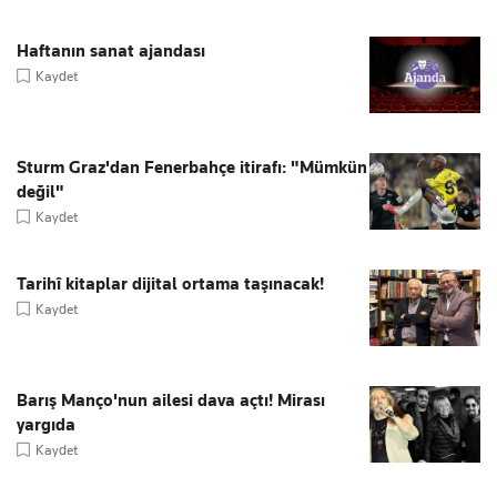
Haftanın sanat ajandası
Kaydet
Sturm Graz'dan Fenerbahçe itirafı: "Mümkün
değil"
Kaydet
Tarihî kitaplar dijital ortama taşınacak!
Kaydet
Barış Manço'nun ailesi dava açtı! Mirası
yargıda
Kaydet