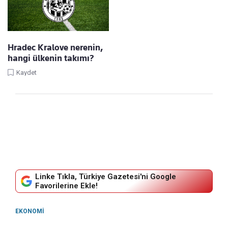
Hradec Kralove nerenin,
hangi ülkenin takımı?
Kaydet
Linke Tıkla, Türkiye Gazetesi'ni Google
Favorilerine Ekle!
EKONOMI