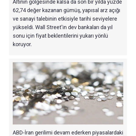
Altının gölgesinde kalsa da son bir yılda yüzde
62,74 değer kazanan gümüş, yapısal arz açığı
ve sanayi talebinin etkisiyle tarihi seviyelere
yükseldi. Wall Street'in dev bankaları da yıl
sonu için fiyat beklentilerini yukarı yönlü
koruyor.
ABD-İran gerilimi devam ederken piyasalardaki