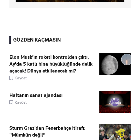
GÖZDEN KAÇMASIN
Elon Musk’ın roketi kontrolden çıktı,
Ay'da 5 katlı bina büyüklüğünde delik
açacak! Dünya etkilenecek mi?
Kaydet
Haftanın sanat ajandası
Kaydet
Sturm Graz'dan Fenerbahçe itirafı:
"Mümkün değil"