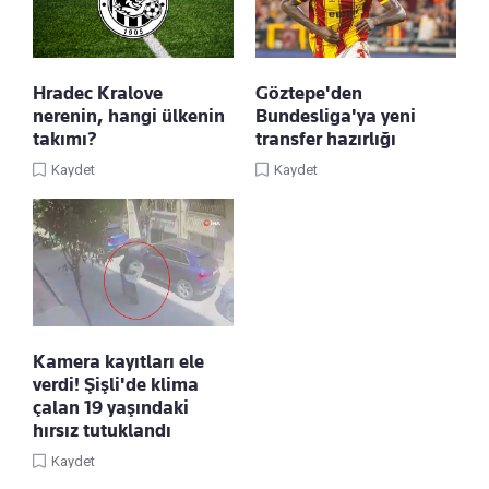
Hradec Kralove
Göztepe'den
nerenin, hangi ülkenin
Bundesliga'ya yeni
takımı?
transfer hazırlığı
Kaydet
Kaydet
Kamera kayıtları ele
verdi! Şişli'de klima
çalan 19 yaşındaki
hırsız tutuklandı
Kaydet