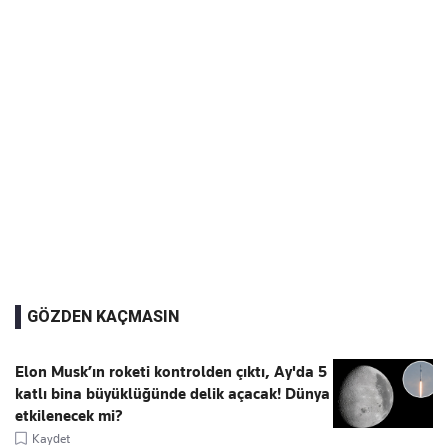
GÖZDEN KAÇMASIN
Elon Musk’ın roketi kontrolden çıktı, Ay'da 5
katlı bina büyüklüğünde delik açacak! Dünya
etkilenecek mi?
Kaydet