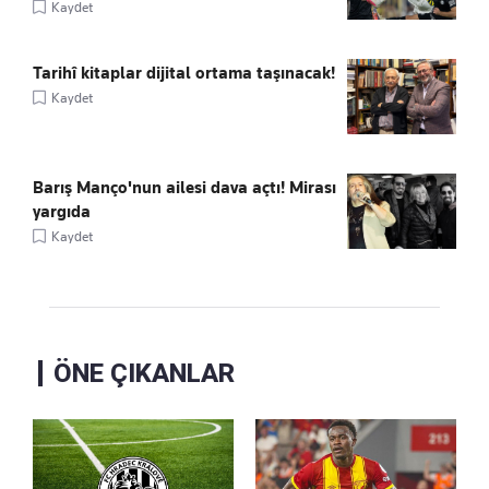
Kaydet
Tarihî kitaplar dijital ortama taşınacak!
Kaydet
Barış Manço'nun ailesi dava açtı! Mirası
yargıda
Kaydet
ÖNE ÇIKANLAR