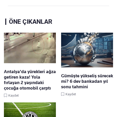
ÖNE ÇIKANLAR
Antalya'da yürekleri ağza
Gümüşte yükseliş sürecek
getiren kaza! Yola
mi? 6 dev bankadan yıl
fırlayan 2 yaşındaki
sonu tahmini
çocuğa otomobil çarptı
Kaydet
Kaydet