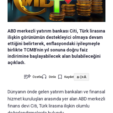
ABD merkezli yatırım bankası Citi, Türk lirasına
ilişkin görünümün destekleyici olmaya devam
ettiğini belirterek, enflasyondaki iyileşmeyle
birlikte TCMB'nin yıl sonuna doğru faiz
indirimine başlayabilecek alan bulabileceğini
açıkladı.
a-
|
+A
Özetle
Dinle
Kaydet
Dünyanın önde gelen yatırım bankaları ve finansal
hizmet kuruluşları arasında yer alan ABD merkezli
finans devi Citi, Türk lirasına ilişkin olumlu
değerlendirmelerde bulundu.