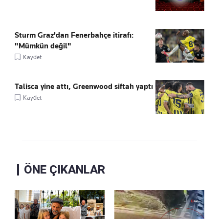
Sturm Graz'dan Fenerbahçe itirafı:
"Mümkün değil"
Kaydet
Talisca yine attı, Greenwood siftah yaptı
Kaydet
ÖNE ÇIKANLAR