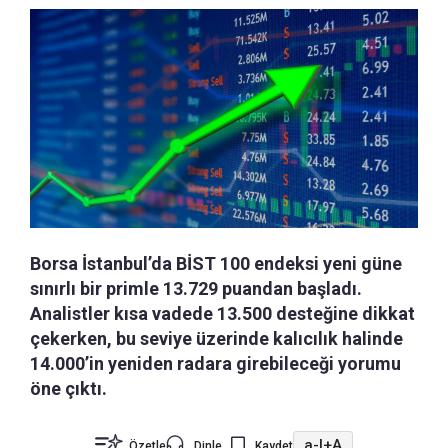
Borsa İstanbul’da BİST 100 endeksi yeni güne
sınırlı bir primle 13.729 puandan başladı.
Analistler kısa vadede 13.500 desteğine dikkat
çekerken, bu seviye üzerinde kalıcılık halinde
14.000’in yeniden radara girebileceği yorumu
öne çıktı.
a-
|
+A
Özetle
Dinle
Kaydet