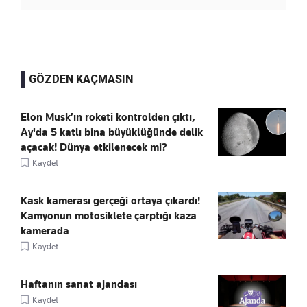
GÖZDEN KAÇMASIN
Elon Musk’ın roketi kontrolden çıktı,
Ay'da 5 katlı bina büyüklüğünde delik
açacak! Dünya etkilenecek mi?
Kaydet
Kask kamerası gerçeği ortaya çıkardı!
Kamyonun motosiklete çarptığı kaza
kamerada
Kaydet
Haftanın sanat ajandası
Kaydet