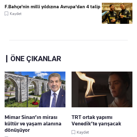
F.Bahçe'nin milli yıldızına Avrupa'dan 4 talip
Kaydet
ÖNE ÇIKANLAR
Mimar Sinan’ın mirası
TRT ortak yapımı
kültür ve yaşam alanına
Venedik’te yarışacak
dönüşüyor
Kaydet