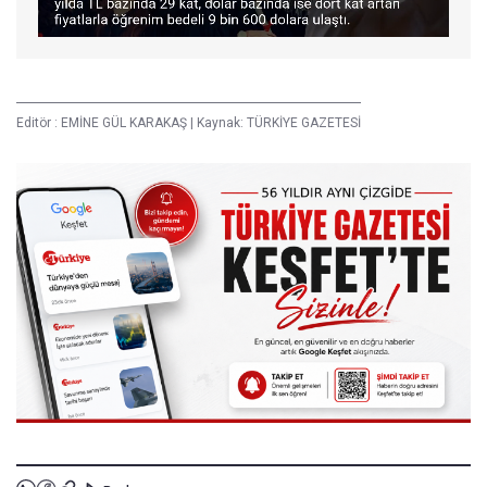
Editör :
EMİNE GÜL KARAKAŞ
|
Kaynak: TÜRKİYE GAZETESİ