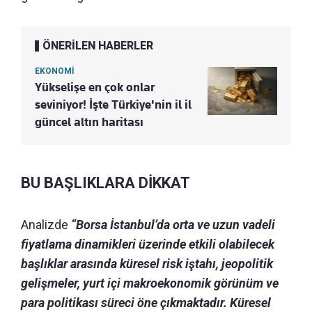
ÖNERİLEN HABERLER
EKONOMİ
Yükselişe en çok onlar
seviniyor! İşte Türkiye'nin il il
güncel altın haritası
BU BAŞLIKLARA DİKKAT
Analizde
“Borsa İstanbul’da orta ve uzun vadeli
fiyatlama dinamikleri üzerinde etkili olabilecek
başlıklar arasında küresel risk iştahı, jeopolitik
gelişmeler, yurt içi makroekonomik görünüm ve
para politikası süreci öne çıkmaktadır. Küresel