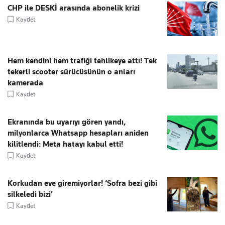
CHP ile DESKİ arasında abonelik krizi
Kaydet
Hem kendini hem trafiği tehlikeye attı! Tek
tekerli scooter sürücüsünün o anları
kamerada
Kaydet
Ekranında bu uyarıyı gören yandı,
milyonlarca Whatsapp hesapları aniden
kilitlendi: Meta hatayı kabul etti!
Kaydet
Korkudan eve giremiyorlar! ‘Sofra bezi gibi
silkeledi bizi’
Kaydet