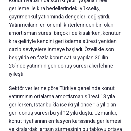
Konut fiyatlarında son iki yıldır yaşanan reel
gerileme ile kira bedellerindeki yükseliş,
gayrimenkul yatırımında dengeleri değiştirdi.
Yatırımcıların en önemli kriterlerinden biri olan
amortisman süresi birçok ilde kısalırken, konutun
kira geliriyle kendini geri ödeme süresi yeniden
cazip seviyelere inmeye başladı. Özellikle son
beş yılda en fazla konut satışı yapılan 30 ilin
25’inde yatırımın geri dönüş süresi alıcı lehine
iyileşti.
Sektör verilerine göre Türkiye genelinde konut
yatırımının ortalama amortisman süresi 13 yıla
gerilerken, İstanbul’da ise iki yıl önce 15 yıl olan
geri dönüş süresi bu yıl 12 yıla düştü. Uzmanlar,
konut fiyatlarının enflasyon karşısında gerilemesi
ve kiralardaki artışın sürmesinin bu tabloyu ortaya