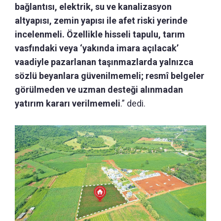
bağlantısı, elektrik, su ve kanalizasyon
altyapısı, zemin yapısı ile afet riski yerinde
incelenmeli. Özellikle hisseli tapulu, tarım
vasfındaki veya ‘yakında imara açılacak’
vaadiyle pazarlanan taşınmazlarda yalnızca
sözlü beyanlara güvenilmemeli; resmî belgeler
görülmeden ve uzman desteği alınmadan
yatırım kararı verilmemeli
.” dedi.