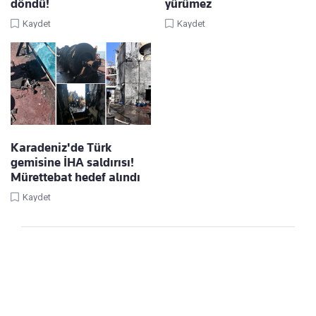
döndü!
yürümez
Kaydet
Kaydet
Karadeniz'de Türk
gemisine İHA saldırısı!
Mürettebat hedef alındı
Kaydet