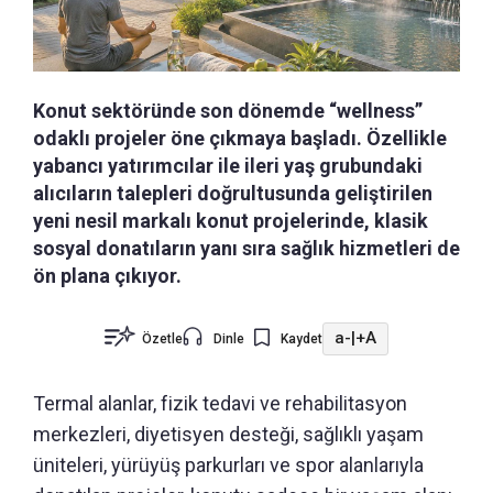
Konut sektöründe son dönemde “wellness”
odaklı projeler öne çıkmaya başladı. Özellikle
yabancı yatırımcılar ile ileri yaş grubundaki
alıcıların talepleri doğrultusunda geliştirilen
yeni nesil markalı konut projelerinde, klasik
sosyal donatıların yanı sıra sağlık hizmetleri de
ön plana çıkıyor.
a-
|
+A
Özetle
Dinle
Kaydet
Termal alanlar, fizik tedavi ve rehabilitasyon
merkezleri, diyetisyen desteği, sağlıklı yaşam
üniteleri, yürüyüş parkurları ve spor alanlarıyla