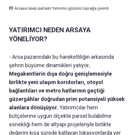
Arsaya talep patladı! Yatırımcı gözünü toprağa çevirdi
YATIRIMCI NEDEN ARSAYA
YÖNELİYOR?
- Arsa pazarındaki bu hareketliliğin arkasında
şehrin büyüme dinamikleri yatıyor
.
Megakentlerin dışa doğru genişlemesiyle
birlikte yeni ulaşım koridorları, otoyol
bağlantıları ve metro hatlarının geçtiği
güzergâhlar doğrudan prim potansiyeli yüksek
alanlara dönüşüyor.
Yatırımcılar hem
bütçelerine uygun ölçekte parsel bulabilme
esnekliği hem de altyapı projeleriyle birlikte
değerini kısa sürede katlayan lokasyonlarda yer