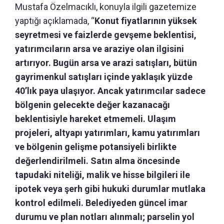
Mustafa Özelmacıklı, konuyla ilgili gazetemize
yaptığı açıklamada, “
Konut fiyatlarının yüksek
seyretmesi ve faizlerde gevşeme beklentisi,
yatırımcıların arsa ve araziye olan ilgisini
artırıyor. Bugün arsa ve arazi satışları, bütün
gayrimenkul satışları içinde yaklaşık yüzde
40’lık paya ulaşıyor. Ancak yatırımcılar sadece
bölgenin gelecekte değer kazanacağı
beklentisiyle hareket etmemeli. Ulaşım
projeleri, altyapı yatırımları, kamu yatırımları
ve bölgenin gelişme potansiyeli birlikte
değerlendirilmeli. Satın alma öncesinde
tapudaki niteliği, malik ve hisse bilgileri ile
ipotek veya şerh gibi hukuki durumlar mutlaka
kontrol edilmeli. Belediyeden güncel imar
durumu ve plan notları alınmalı; parselin yol