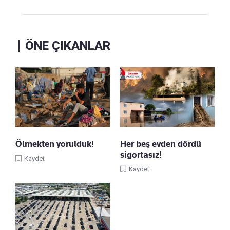
ÖNE ÇIKANLAR
Ölmekten yorulduk!
Her beş evden dördü
sigortasız!
Kaydet
Kaydet