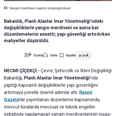
Yangın merdiveni yapımı kolaylaştırılıyor
Bakanlık, Planlı Alanlar İmar Yönetmeliği’ndeki
değişikliklerle yangın merdiveni ve asma kat
düzenlemelerini esnetti; yapı güvenliği artırılırken
maliyetler düşürüldü.
a-
|
+A
Özetle
Dinle
Kaydet
NECMİ ÇİÇEKÇİ -
Çevre, Şehircilik ve İklim Değişikliği
Bakanlığı,
Planlı Alanlar İmar Yönetmeliği
’nde
yaptığı kapsamlı değişikliklerle yapı güvenliğini
artırmaya yönelik önemli adımlar attı.
Resmî
Gazete
’de yayımlanan düzenleme kapsamında,
mevcut binalarda mevzuat ve teknik engeller
sebebiyle yapılamayan yangın merdivenlerinin inşası