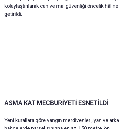
kolaylaştırılarak can ve mal güvenliği öncelik hâline
getirildi.
ASMA KAT MECBURİYETİ ESNETİLDİ
Yeni kurallara göre yangın merdivenleri, yan ve arka
bahçelerde parsel sınırına en az 1,50 metre, ön