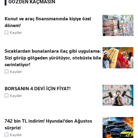
GÖZDEN KAÇMASIN
Konut ve araç finansmanında kişiye özel
dönem!
Kaydet
Sıcaklardan bunalanlara ilaç gibi uygulama:
Sizi görüp gölgeden yürütüyor, otobüste bile
serinletiyor!
Kaydet
BORSANIN 4 DEVİ İÇİN FİYAT!
Kaydet
742 bin TL indirim! Hyundai'den Ağustos
sürprizi
Kaydet