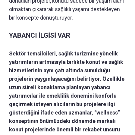
donatılan projeler, konutu sadece bir yaşam alanı
olmaktan çıkararak sağlıklı yaşamı destekleyen
bir konsepte dönüştürüyor.
YABANCI İLGİSİ VAR
Sektör temsilcileri, sağlık turizmine yönelik
yatırımların artmasıyla birlikte konut ve sağlık
hizmetlerinin aynı çatı altında sunulduğu
projelerin yaygınlaşacağını belirtiyor. Özellikle
uzun süreli konaklama planlayan yabancı
yatırımcılar ile emeklilik dönemini konforlu
geçirmek isteyen alıcıların bu projelere ilgi
gösterdiğini ifade eden uzmanlar, “wellness”
konseptinin önümüzdeki dönemde markalı
konut projelerinde önemli bir rekabet unsuru