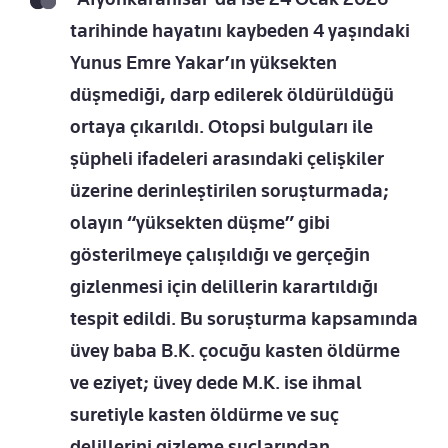
tarihinde hayatını kaybeden 4 yaşındaki
Yunus Emre Yakar’ın yüksekten
düşmediği, darp edilerek öldürüldüğü
ortaya çıkarıldı. Otopsi bulguları ile
şüpheli ifadeleri arasındaki çelişkiler
üzerine derinleştirilen soruşturmada;
olayın “yüksekten düşme” gibi
gösterilmeye çalışıldığı ve gerçeğin
gizlenmesi için delillerin karartıldığı
tespit edildi. Bu soruşturma kapsamında
üvey baba B.K. çocuğu kasten öldürme
ve eziyet; üvey dede M.K. ise ihmal
suretiyle kasten öldürme ve suç
delillerini gizleme suçlarından