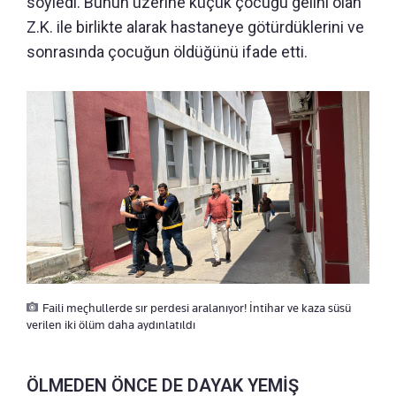
söyledi. Bunun üzerine küçük çocuğu gelini olan
Z.K. ile birlikte alarak hastaneye götürdüklerini ve
sonrasında çocuğun öldüğünü ifade etti.
Faili meçhullerde sır perdesi aralanıyor! İntihar ve kaza süsü
verilen iki ölüm daha aydınlatıldı
ÖLMEDEN ÖNCE DE DAYAK YEMİŞ