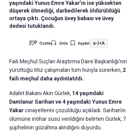
yaşındaki Yunus Emre Yakar’ın ise yüksekten
düşerek ölmediği, darbedilerek öldürüldüğü
ortaya çıktı. Çocuğun üvey babası ve üvey
dedesi tutuklandı.
a-
|
+A
Özetle
Dinle
Kaydet
Faili Meçhul Suçları Araştırma Daire Başkanlığı’nın
yürüttüğü titiz çalışmaları tüm hızıyla sürerken,
2
faili meçhul daha aydınlatıldı.
Adalet Bakanı Akın Gürlek,
14 yaşındaki
Damlanur Sarihan ve 4 yaşındaki Yunus Emre
Yakar
cinayetlerini çözüldüğü açıkladı. Sarihan’ın
ölümüne intihar süsü verildiğini belirten Gürlek, 7
şüphelinin gözaltına alındığını duyurdu.