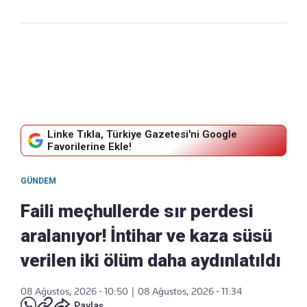
Linke Tıkla, Türkiye Gazetesi'ni Google
Favorilerine Ekle!
GÜNDEM
Faili meçhullerde sır perdesi
aralanıyor! İntihar ve kaza süsü
verilen iki ölüm daha aydınlatıldı
08 Ağustos, 2026 - 10:50
|
08 Ağustos, 2026 - 11:34
Paylaş