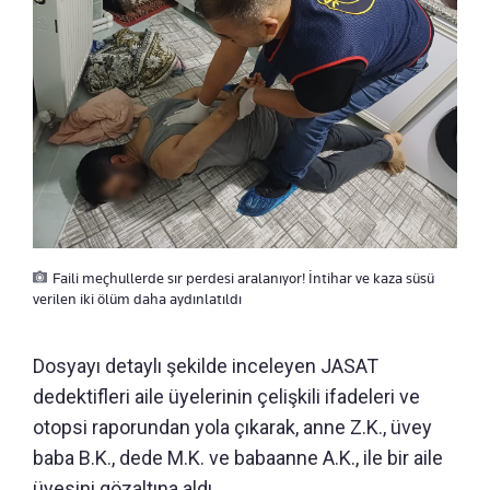
Faili meçhullerde sır perdesi aralanıyor! İntihar ve kaza süsü
verilen iki ölüm daha aydınlatıldı
Dosyayı detaylı şekilde inceleyen JASAT
dedektifleri aile üyelerinin çelişkili ifadeleri ve
otopsi raporundan yola çıkarak, anne Z.K., üvey
baba B.K., dede M.K. ve babaanne A.K., ile bir aile
üyesini gözaltına aldı.