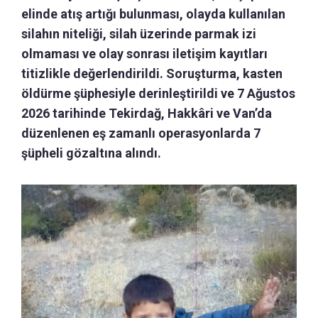
elinde atış artığı bulunması, olayda kullanılan
silahın niteliği, silah üzerinde parmak izi
olmaması ve olay sonrası iletişim kayıtları
titizlikle değerlendirildi. Soruşturma, kasten
öldürme şüphesiyle derinleştirildi ve 7 Ağustos
2026 tarihinde Tekirdağ, Hakkâri ve Van’da
düzenlenen eş zamanlı operasyonlarda 7
şüpheli gözaltına alındı.