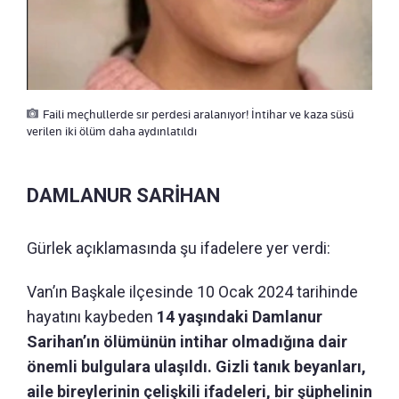
Faili meçhullerde sır perdesi aralanıyor! İntihar ve kaza süsü
verilen iki ölüm daha aydınlatıldı
DAMLANUR SARİHAN
Gürlek açıklamasında şu ifadelere yer verdi:
Van’ın Başkale ilçesinde 10 Ocak 2024 tarihinde
hayatını kaybeden
14 yaşındaki Damlanur
Sarihan’ın ölümünün intihar olmadığına dair
önemli bulgulara ulaşıldı.
Gizli tanık beyanları,
aile bireylerinin çelişkili ifadeleri, bir şüphelinin