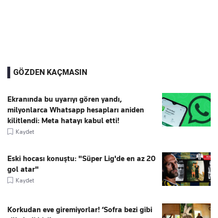
GÖZDEN KAÇMASIN
Ekranında bu uyarıyı gören yandı,
milyonlarca Whatsapp hesapları aniden
kilitlendi: Meta hatayı kabul etti!
Kaydet
Eski hocası konuştu: "Süper Lig'de en az 20
gol atar"
Kaydet
Korkudan eve giremiyorlar! ‘Sofra bezi gibi