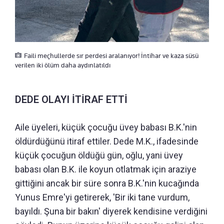
Faili meçhullerde sır perdesi aralanıyor! İntihar ve kaza süsü
verilen iki ölüm daha aydınlatıldı
DEDE OLAYI İTİRAF ETTİ
Aile üyeleri, küçük çocuğu üvey babası B.K.'nin
öldürdüğünü itiraf ettiler. Dede M.K., ifadesinde
küçük çocuğun öldüğü gün, oğlu, yani üvey
babası olan B.K. ile koyun otlatmak için araziye
gittiğini ancak bir süre sonra B.K.'nin kucağında
Yunus Emre'yi getirerek, 'Bir iki tane vurdum,
bayıldı. Şuna bir bakın' diyerek kendisine verdiğini