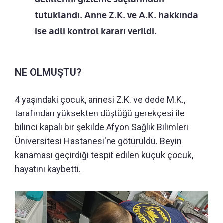
tutuklandı. Anne Z.K. ve A.K. hakkında
ise adli kontrol kararı verildi.
NE OLMUŞTU?
4 yaşındaki çocuk, annesi Z.K. ve dede M.K.,
tarafından yüksekten düştüğü gerekçesi ile
bilinci kapalı bir şekilde Afyon Sağlık Bilimleri
Üniversitesi Hastanesi'ne götürüldü. Beyin
kanaması geçirdiği tespit edilen küçük çocuk,
hayatını kaybetti.