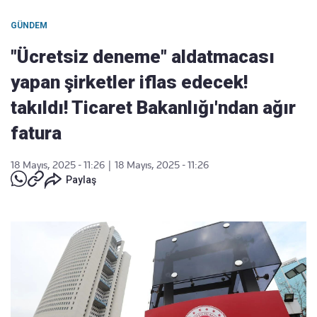
GÜNDEM
"Ücretsiz deneme" aldatmacası
yapan şirketler iflas edecek!
takıldı! Ticaret Bakanlığı'ndan ağır
fatura
18 Mayıs, 2025 - 11:26
|
18 Mayıs, 2025 - 11:26
Paylaş