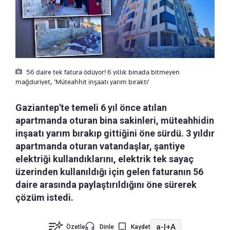
56 daire tek fatura ödüyor! 6 yıllık binada bitmeyen
mağduriyet, ‘Müteahhit inşaatı yarım bıraktı’
Gaziantep'te temeli 6 yıl önce atılan
apartmanda oturan bina sakinleri, müteahhidin
inşaatı yarım bırakıp gittiğini öne sürdü. 3 yıldır
apartmanda oturan vatandaşlar, şantiye
elektriği kullandıklarını, elektrik tek sayaç
üzerinden kullanıldığı için gelen faturanın 56
daire arasında paylaştırıldığını öne sürerek
çözüm istedi.
a-
|
+A
Özetle
Dinle
Kaydet