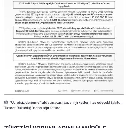
"Ücretsiz deneme" aldatmacası yapan şirketler iflas edecek! takıldı!
Ticaret Bakanlığı'ndan ağır fatura