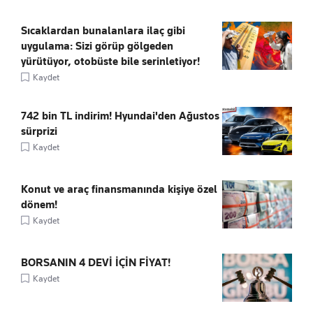
Sıcaklardan bunalanlara ilaç gibi
uygulama: Sizi görüp gölgeden
yürütüyor, otobüste bile serinletiyor!
Kaydet
742 bin TL indirim! Hyundai'den Ağustos
sürprizi
Kaydet
Konut ve araç finansmanında kişiye özel
dönem!
Kaydet
BORSANIN 4 DEVİ İÇİN FİYAT!
Kaydet