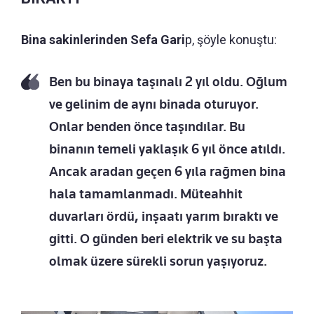
Bina sakinlerinden Sefa Gari
p, şöyle konuştu:
Ben bu binaya taşınalı 2 yıl oldu. Oğlum
ve gelinim de aynı binada oturuyor.
Onlar benden önce taşındılar. Bu
binanın temeli yaklaşık 6 yıl önce atıldı.
Ancak aradan geçen 6 yıla rağmen bina
hala tamamlanmadı. Müteahhit
duvarları ördü, inşaatı yarım bıraktı ve
gitti. O günden beri elektrik ve su başta
olmak üzere sürekli sorun yaşıyoruz.