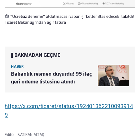
"Ücretsiz deneme" aldatmacası yapan şirketler iflas edecek! takıldı!
Ticaret Bakanlığı'ndan ağır fatura
BAKMADAN GEÇME
HABER
Bakanlık resmen duyurdu! 95 ilaç
geri ödeme listesine alındı
https://x.com/ticaret/status/192401362210093914
9
Editör :
BATIKAN ALTAŞ