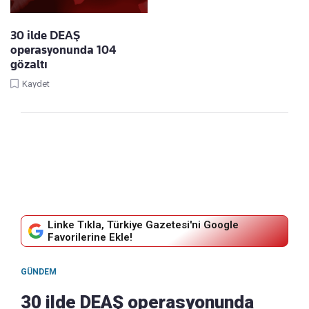
30 ilde DEAŞ
operasyonunda 104
gözaltı
Kaydet
Linke Tıkla, Türkiye Gazetesi'ni Google
Favorilerine Ekle!
GÜNDEM
30 ilde DEAŞ operasyonunda