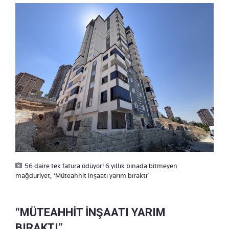
56 daire tek fatura ödüyor! 6 yıllık binada bitmeyen
mağduriyet, ‘Müteahhit inşaatı yarım bıraktı’
“MÜTEAHHİT İNŞAATI YARIM
BIRAKTI”