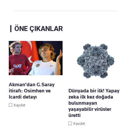
ÖNE ÇIKANLAR
Akman'dan G.Saray
itirafı: Osimhen ve
Dünyada bir ilk! Yapay
Icardi detayı
zeka ilk kez doğada
bulunmayan
Kaydet
yaşayabilir virüsler
üretti
Kaydet