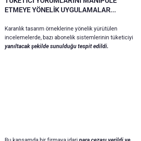
TÜKETİCİ YORUMLARINI MANİPÜLE
ETMEYE YÖNELİK UYGULAMALAR...
Karanlık tasarım örneklerine yönelik yürütülen
incelemelerde, bazı abonelik sistemlerinin tüketiciyi
yanıltacak şekilde sunulduğu tespit edildi.
Bu kapsamda bir firmaya idari
para cezası verildi ve