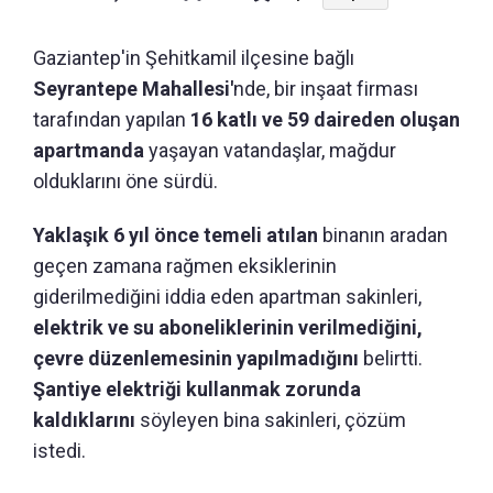
Gaziantep'in Şehitkamil ilçesine bağlı
Seyrantepe Mahallesi'
nde, bir inşaat firması
tarafından yapılan
16 katlı ve 59 daireden oluşan
apartmanda
yaşayan vatandaşlar, mağdur
olduklarını öne sürdü.
Yaklaşık 6 yıl önce temeli atılan
binanın aradan
geçen zamana rağmen eksiklerinin
giderilmediğini iddia eden apartman sakinleri,
elektrik ve su aboneliklerinin verilmediğini,
çevre düzenlemesinin yapılmadığını
belirtti.
Şantiye elektriği kullanmak zorunda
kaldıklarını
söyleyen bina sakinleri, çözüm
istedi.