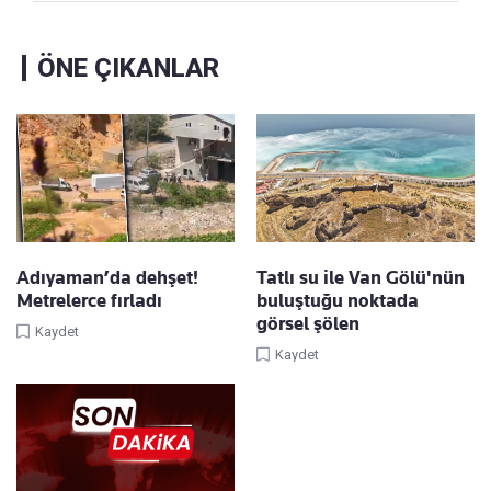
ÖNE ÇIKANLAR
Adıyaman’da dehşet!
Tatlı su ile Van Gölü'nün
Metrelerce fırladı
buluştuğu noktada
görsel şölen
Kaydet
Kaydet