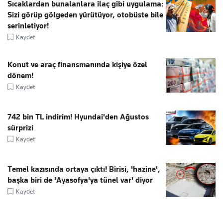
Sıcaklardan bunalanlara ilaç gibi uygulama:
Sizi görüp gölgeden yürütüyor, otobüste bile
serinletiyor!
Kaydet
Konut ve araç finansmanında kişiye özel
dönem!
Kaydet
742 bin TL indirim! Hyundai'den Ağustos
sürprizi
Kaydet
Temel kazısında ortaya çıktı! Birisi, 'hazine',
başka biri de 'Ayasofya'ya tünel var' diyor
Kaydet