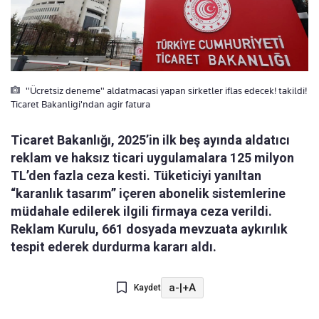
"Ücretsiz deneme" aldatmacasi yapan sirketler iflas edecek! takildi!
Ticaret Bakanligi'ndan agir fatura
Ticaret Bakanlığı, 2025’in ilk beş ayında aldatıcı
reklam ve haksız ticari uygulamalara 125 milyon
TL’den fazla ceza kesti. Tüketiciyi yanıltan
“karanlık tasarım” içeren abonelik sistemlerine
müdahale edilerek ilgili firmaya ceza verildi.
Reklam Kurulu, 661 dosyada mevzuata aykırılık
tespit ederek durdurma kararı aldı.
a-
|
+A
Kaydet