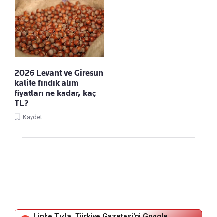
2026 Levant ve Giresun
kalite fındık alım
fiyatları ne kadar, kaç
TL?
Kaydet
Linke Tıkla, Türkiye Gazetesi'ni Google