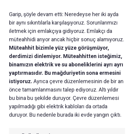
Garip, şöyle devam etti: Neredeyse her iki ayda
bir aynı sıkıntılarla karşılaşıyoruz. Sorunlarımızı
iletmek için emlakçıya gidiyoruz. Emlakçı da
müteahhidi arıyor ancak hiçbir sonuç alamıyoruz.
Müteahhit bizimle yüz yüze görüşmüyor,
derdimizi dinlemiyor. Müteahhitten isteğimiz,
binamızın elektrik ve su aboneliklerini ayrı ayrı
yaptırmasıdır. Bu mağduriyetin sona ermesini
istiyoruz.
Ayrıca çevre düzenlemesinin de bir an
önce tamamlanmasını talep ediyoruz. Altı yıldır
bu bina bu şekilde duruyor. Çevre düzenlemesi
yapılmadığı gibi elektrik kabloları da ortada
duruyor. Bu nedenle burada iki evde yangın çıktı.