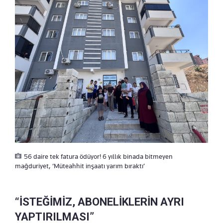
56 daire tek fatura ödüyor! 6 yıllık binada bitmeyen
mağduriyet, ‘Müteahhit inşaatı yarım bıraktı’
“İSTEĞİMİZ, ABONELİKLERİN AYRI
YAPTIRILMASI”